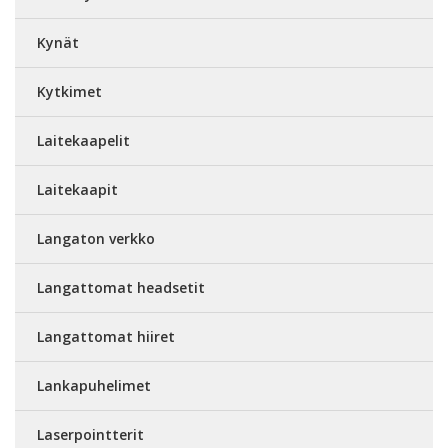
Kynät
Kytkimet
Laitekaapelit
Laitekaapit
Langaton verkko
Langattomat headsetit
Langattomat hiiret
Lankapuhelimet
Laserpointterit