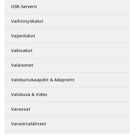
USB-Serverit
Vaihtotyökalut
Vaijerilukot
Vakioakut
Valaisimet
Valokuitukaapelit & Adapterit
Valokuva & Video
Varaosat
Varavirtalähteet