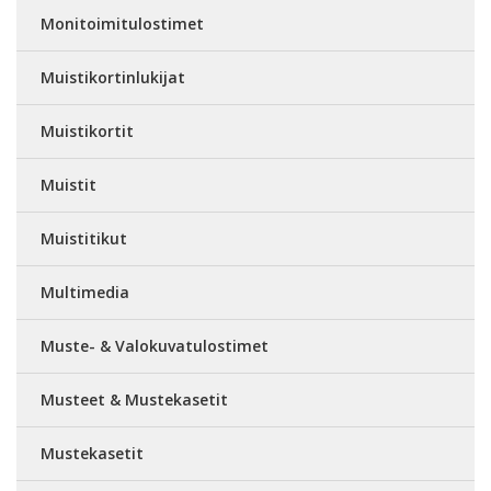
Monitoimitulostimet
Muistikortinlukijat
Muistikortit
Muistit
Muistitikut
Multimedia
Muste- & Valokuvatulostimet
Musteet & Mustekasetit
Mustekasetit