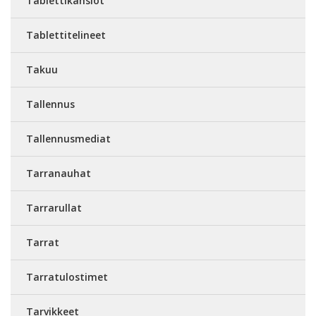
Tablettikansiot
Tablettitelineet
Takuu
Tallennus
Tallennusmediat
Tarranauhat
Tarrarullat
Tarrat
Tarratulostimet
Tarvikkeet