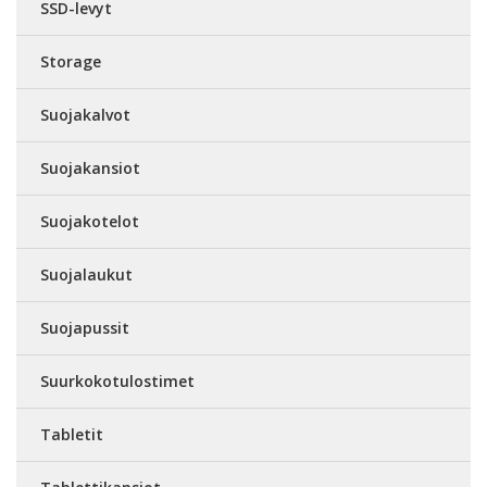
SSD-levyt
Storage
Suojakalvot
Suojakansiot
Suojakotelot
Suojalaukut
Suojapussit
Suurkokotulostimet
Tabletit