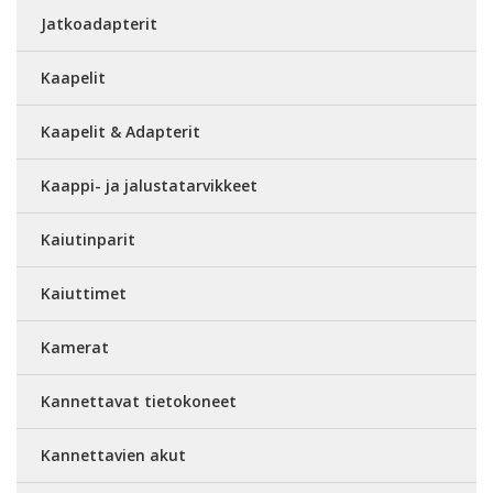
Jatkoadapterit
Kaapelit
Kaapelit & Adapterit
Kaappi- ja jalustatarvikkeet
Kaiutinparit
Kaiuttimet
Kamerat
Kannettavat tietokoneet
Kannettavien akut