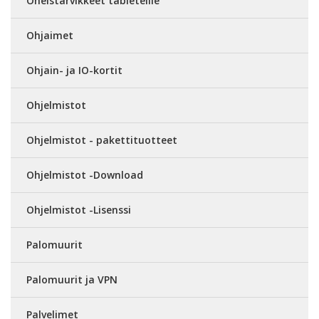
Oheistarvikkeet tableteille
Ohjaimet
Ohjain- ja IO-kortit
Ohjelmistot
Ohjelmistot - pakettituotteet
Ohjelmistot -Download
Ohjelmistot -Lisenssi
Palomuurit
Palomuurit ja VPN
Palvelimet