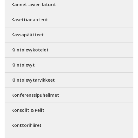
Kannettavien laturit
Kasettiadapterit
Kassapäätteet
Kiintolevykotelot
Kiintolevyt
Kiintolevytarvikkeet
Konferenssipuhelimet
Konsolit & Pelit
Konttorihiiret