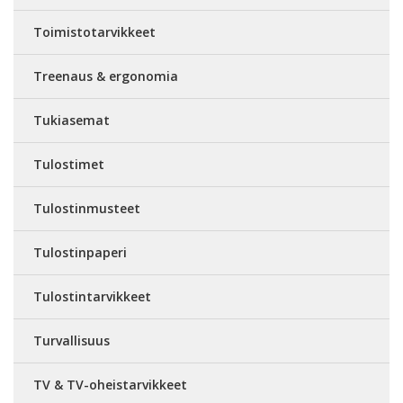
Toimistotarvikkeet
Treenaus & ergonomia
Tukiasemat
Tulostimet
Tulostinmusteet
Tulostinpaperi
Tulostintarvikkeet
Turvallisuus
TV & TV-oheistarvikkeet