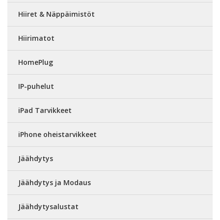
Hiiret & Näppäimistöt
Hiirimatot
HomePlug
IP-puhelut
iPad Tarvikkeet
iPhone oheistarvikkeet
Jäähdytys
Jäähdytys ja Modaus
Jäähdytysalustat