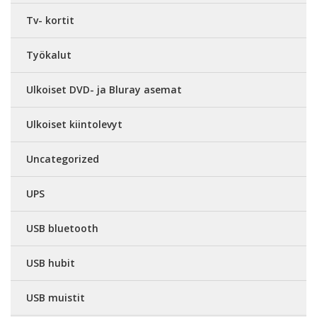
Tv- kortit
Työkalut
Ulkoiset DVD- ja Bluray asemat
Ulkoiset kiintolevyt
Uncategorized
UPS
USB bluetooth
USB hubit
USB muistit