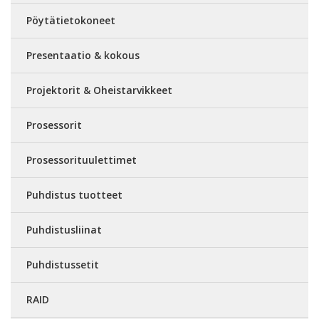
Pöytätietokoneet
Presentaatio & kokous
Projektorit & Oheistarvikkeet
Prosessorit
Prosessorituulettimet
Puhdistus tuotteet
Puhdistusliinat
Puhdistussetit
RAID