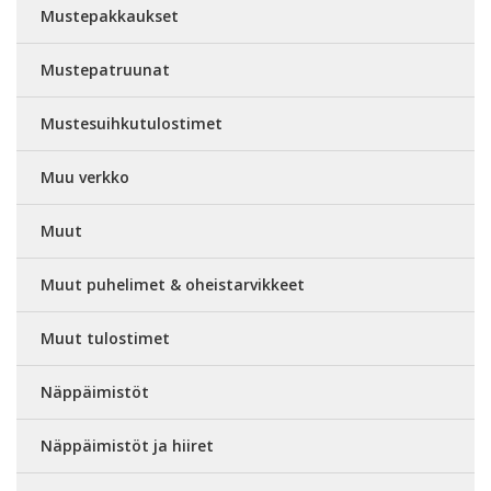
Mustepakkaukset
Mustepatruunat
Mustesuihkutulostimet
Muu verkko
Muut
Muut puhelimet & oheistarvikkeet
Muut tulostimet
Näppäimistöt
Näppäimistöt ja hiiret