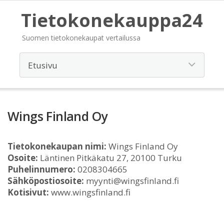
Tietokonekauppa24
Suomen tietokonekaupat vertailussa
Wings Finland Oy
Tietokonekaupan nimi:
Wings Finland Oy
Osoite:
Läntinen Pitkäkatu 27, 20100 Turku
Puhelinnumero:
0208304665
Sähköpostiosoite:
myynti@wingsfinland.fi
Kotisivut:
www.wingsfinland.fi