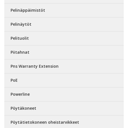
Pelinäppäimistöt
Pelinäytöt
Pelituolit
Piitahnat
Pns Warranty Extension
PoE
Powerline
Pöytäkoneet
Pöytätietokoneen oheistarvikkeet