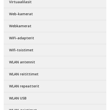
Virtuaalilasit
Web-kamerat
Webkamerat
WiFi-adapterit
Wifi-toistimet
WLAN antennit
WLAN reitittimet
WLAN repeatterit
WLAN USB