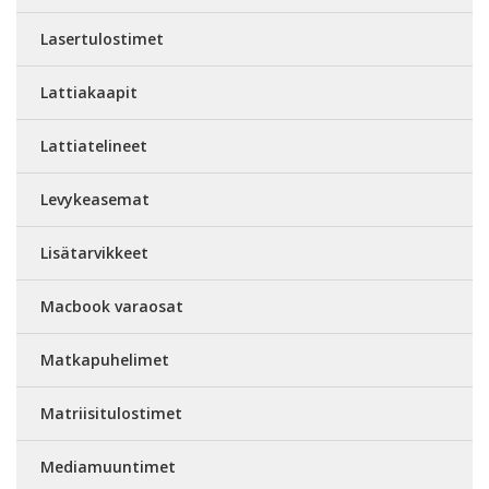
Lasertulostimet
Lattiakaapit
Lattiatelineet
Levykeasemat
Lisätarvikkeet
Macbook varaosat
Matkapuhelimet
Matriisitulostimet
Mediamuuntimet