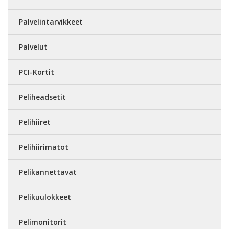
Palvelintarvikkeet
Palvelut
PCI-Kortit
Peliheadsetit
Pelihiiret
Pelihiirimatot
Pelikannettavat
Pelikuulokkeet
Pelimonitorit