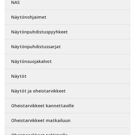
NAS
Näytönohjaimet
Näytönpuhdistuspyyhkeet
Näytönpuhdistussarjat
Näytönsuojakalvot
Näytöt
Näytöt ja oheistarvikkeet
Oheistarvikkeet kannettaville
Oheistarvikkeet matkailuun