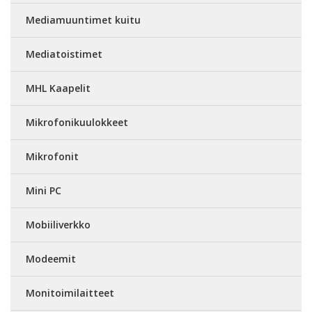
Mediamuuntimet kuitu
Mediatoistimet
MHL Kaapelit
Mikrofonikuulokkeet
Mikrofonit
Mini PC
Mobiiliverkko
Modeemit
Monitoimilaitteet