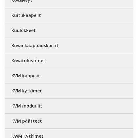
Kovalevyt
Kuitukaapelit
Kuulokkeet
Kuvankaappauskortit
Kuvatulostimet
KVM kaapelit
KVM kytkimet
KVM moduulit
KVM päätteet
KWM Kytkimet