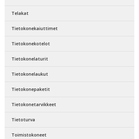
Telakat
Tietokonekaiuttimet
Tietokonekotelot
Tietokonelaturit
Tietokonelaukut
Tietokonepaketit
Tietokonetarvikkeet
Tietoturva
Toimistokoneet