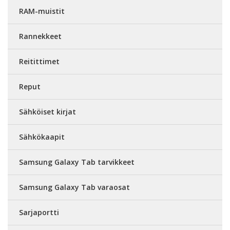
RAM-muistit
Rannekkeet
Reitittimet
Reput
Sähköiset kirjat
Sähkökaapit
Samsung Galaxy Tab tarvikkeet
Samsung Galaxy Tab varaosat
Sarjaportti