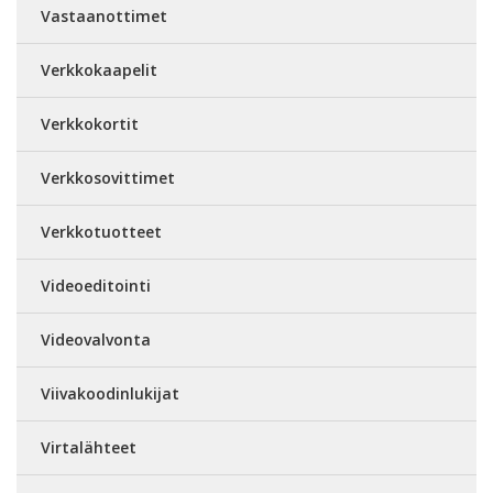
Vastaanottimet
Verkkokaapelit
Verkkokortit
Verkkosovittimet
Verkkotuotteet
Videoeditointi
Videovalvonta
Viivakoodinlukijat
Virtalähteet