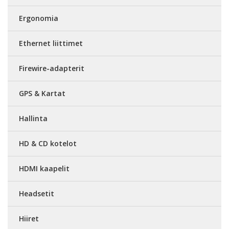
Ergonomia
Ethernet liittimet
Firewire-adapterit
GPS & Kartat
Hallinta
HD & CD kotelot
HDMI kaapelit
Headsetit
Hiiret