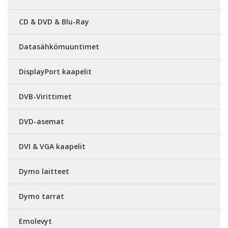
CD & DVD & Blu-Ray
Datasähkömuuntimet
DisplayPort kaapelit
DVB-Virittimet
DVD-asemat
DVI & VGA kaapelit
Dymo laitteet
Dymo tarrat
Emolevyt