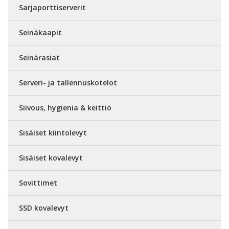
Sarjaporttiserverit
Seinäkaapit
Seinärasiat
Serveri- ja tallennuskotelot
Siivous, hygienia & keittiö
Sisäiset kiintolevyt
Sisäiset kovalevyt
Sovittimet
SSD kovalevyt