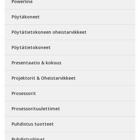
Powerline
Pöytäkoneet
Pöytätietokoneen oheistarvikkeet
Pöytätietokoneet
Presentaatio & kokous
Projektorit & Oheistarvikkeet
Prosessorit
Prosessorituulettimet
Puhdistus tuotteet
Puhdistusliinat