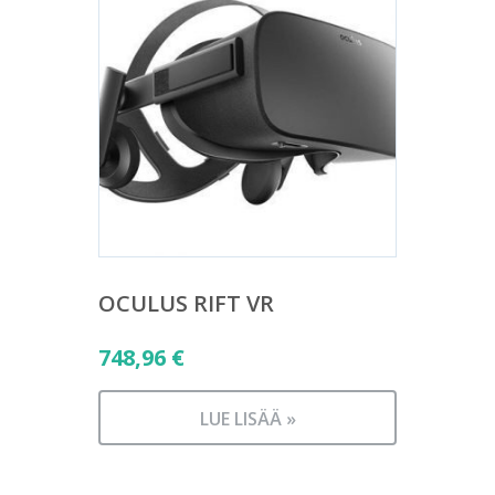
OCULUS RIFT VR
748,96
€
LUE LISÄÄ »