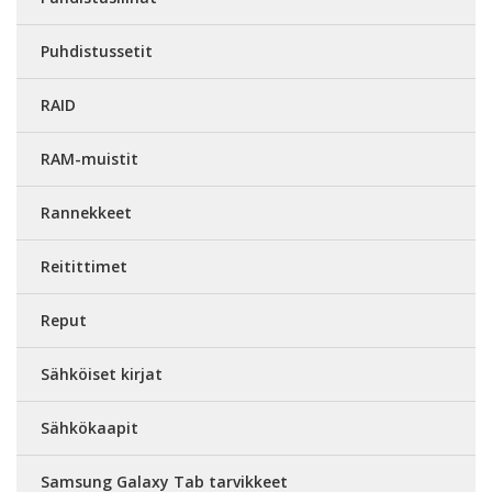
Puhdistussetit
RAID
RAM-muistit
Rannekkeet
Reitittimet
Reput
Sähköiset kirjat
Sähkökaapit
Samsung Galaxy Tab tarvikkeet