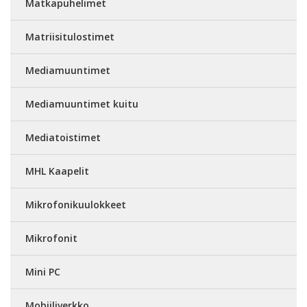
Matkapuhelimet
Matriisitulostimet
Mediamuuntimet
Mediamuuntimet kuitu
Mediatoistimet
MHL Kaapelit
Mikrofonikuulokkeet
Mikrofonit
Mini PC
Mobiiliverkko