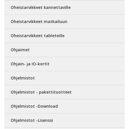
Oheistarvikkeet kannettaville
Oheistarvikkeet matkailuun
Oheistarvikkeet tableteille
Ohjaimet
Ohjain- ja IO-kortit
Ohjelmistot
Ohjelmistot - pakettituotteet
Ohjelmistot -Download
Ohjelmistot -Lisenssi