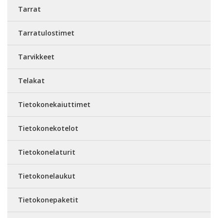
Tarrat
Tarratulostimet
Tarvikkeet
Telakat
Tietokonekaiuttimet
Tietokonekotelot
Tietokonelaturit
Tietokonelaukut
Tietokonepaketit