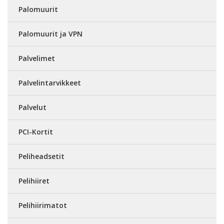
Palomuurit
Palomuurit ja VPN
Palvelimet
Palvelintarvikkeet
Palvelut
PCI-Kortit
Peliheadsetit
Pelihiiret
Pelihiirimatot