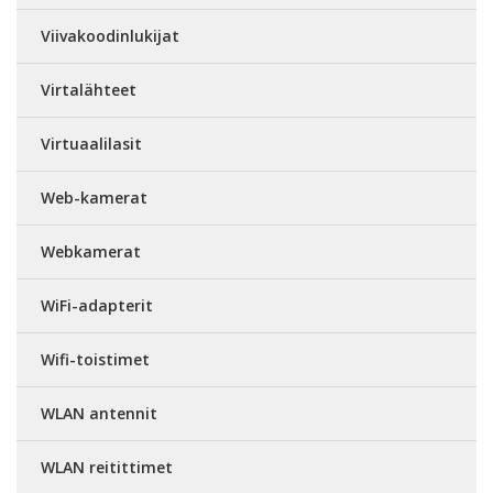
Viivakoodinlukijat
Virtalähteet
Virtuaalilasit
Web-kamerat
Webkamerat
WiFi-adapterit
Wifi-toistimet
WLAN antennit
WLAN reitittimet