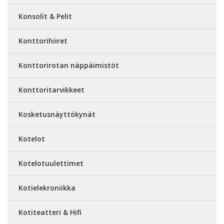
Konsolit & Pelit
Konttorihiiret
Konttorirotan näppäimistöt
Konttoritarvikkeet
Kosketusnäyttökynät
Kotelot
Kotelotuulettimet
Kotielekroniikka
Kotiteatteri & Hifi