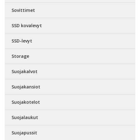
Sovittimet
SSD kovalevyt
SSD-levyt
Storage
Suojakalvot
Suojakansiot
Suojakotelot
Suojalaukut
Suojapussit