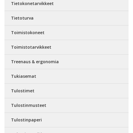
Tietokonetarvikkeet
Tietoturva
Toimistokoneet
Toimistotarvikkeet
Treenaus & ergonomia
Tukiasemat
Tulostimet
Tulostinmusteet
Tulostinpaperi