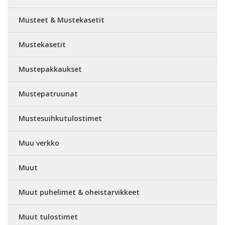
Musteet & Mustekasetit
Mustekasetit
Mustepakkaukset
Mustepatruunat
Mustesuihkutulostimet
Muu verkko
Muut
Muut puhelimet & oheistarvikkeet
Muut tulostimet