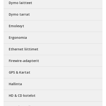
Dymo laitteet
Dymo tarrat
Emolevyt
Ergonomia
Ethernet liittimet
Firewire-adapterit
GPS & Kartat
Hallinta
HD & CD kotelot