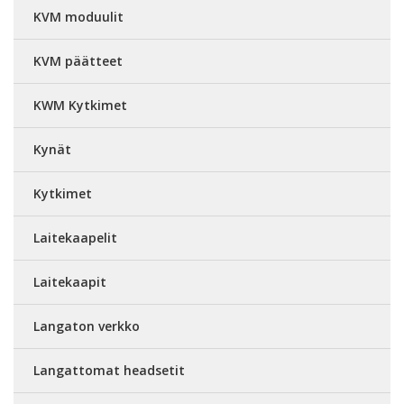
KVM moduulit
KVM päätteet
KWM Kytkimet
Kynät
Kytkimet
Laitekaapelit
Laitekaapit
Langaton verkko
Langattomat headsetit