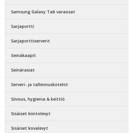
Samsung Galaxy Tab varaosat
Sarjaportti
Sarjaporttiserverit
Seinäkaapit
Seinärasiat
Serveri- ja tallennuskotelot
Siivous, hygienia & keittiö
Sisäiset kiintolevyt
Sisäiset kovalevyt