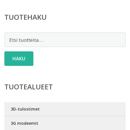
TUOTEHAKU
Etsi:
HAKU
TUOTEALUEET
3D-tulostimet
3G modeemit