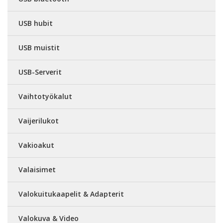
USB hubit
USB muistit
USB-Serverit
Vaihtotyökalut
Vaijerilukot
Vakioakut
Valaisimet
Valokuitukaapelit & Adapterit
Valokuva & Video