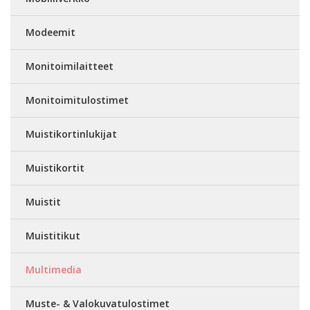
Modeemit
Monitoimilaitteet
Monitoimitulostimet
Muistikortinlukijat
Muistikortit
Muistit
Muistitikut
Multimedia
Muste- & Valokuvatulostimet