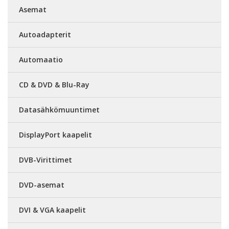
Asemat
Autoadapterit
Automaatio
CD & DVD & Blu-Ray
Datasähkömuuntimet
DisplayPort kaapelit
DVB-Virittimet
DVD-asemat
DVI & VGA kaapelit