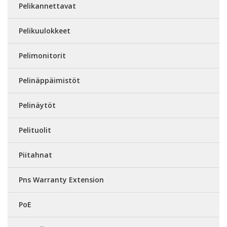
Pelikannettavat
Pelikuulokkeet
Pelimonitorit
Pelinäppäimistöt
Pelinäytöt
Pelituolit
Piitahnat
Pns Warranty Extension
PoE