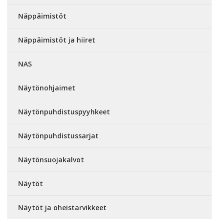
Näppäimistöt
Näppäimistöt ja hiiret
NAS
Näytönohjaimet
Näytönpuhdistuspyyhkeet
Näytönpuhdistussarjat
Näytönsuojakalvot
Näytöt
Näytöt ja oheistarvikkeet