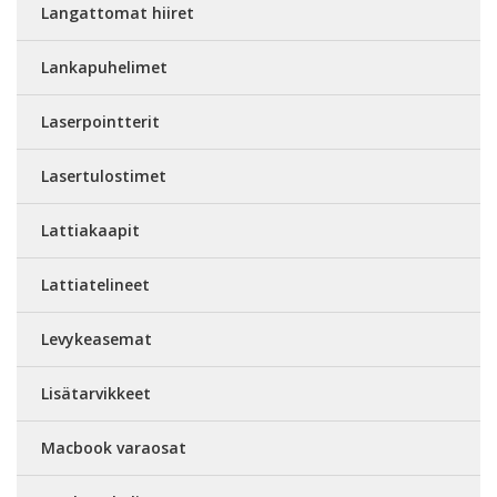
Langattomat hiiret
Lankapuhelimet
Laserpointterit
Lasertulostimet
Lattiakaapit
Lattiatelineet
Levykeasemat
Lisätarvikkeet
Macbook varaosat