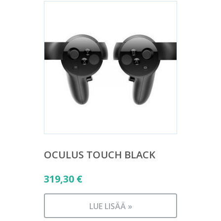
OCULUS TOUCH BLACK
319,30
€
LUE LISÄÄ »