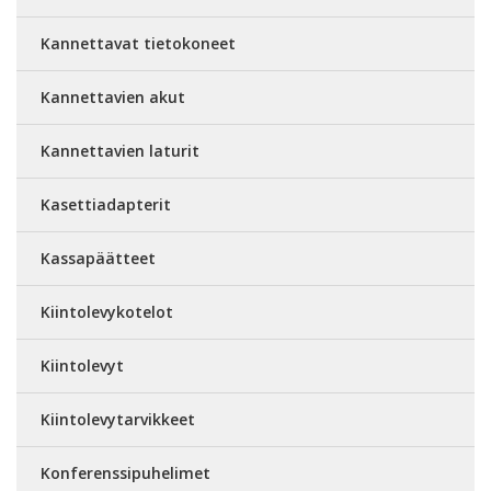
Kannettavat tietokoneet
Kannettavien akut
Kannettavien laturit
Kasettiadapterit
Kassapäätteet
Kiintolevykotelot
Kiintolevyt
Kiintolevytarvikkeet
Konferenssipuhelimet