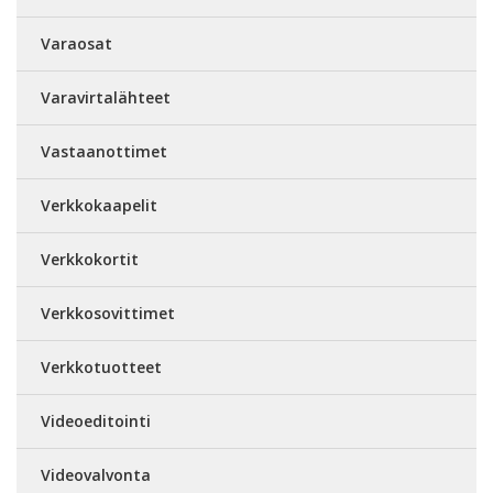
Varaosat
Varavirtalähteet
Vastaanottimet
Verkkokaapelit
Verkkokortit
Verkkosovittimet
Verkkotuotteet
Videoeditointi
Videovalvonta