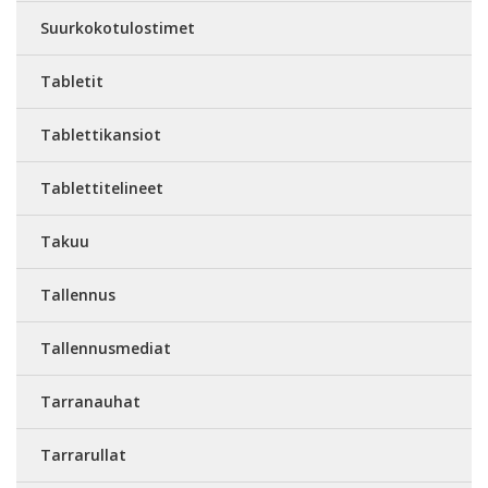
Suurkokotulostimet
Tabletit
Tablettikansiot
Tablettitelineet
Takuu
Tallennus
Tallennusmediat
Tarranauhat
Tarrarullat