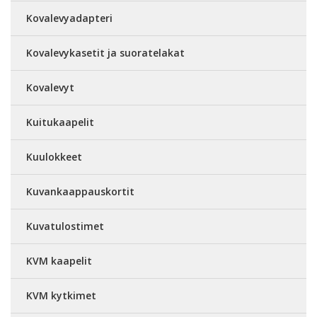
Kovalevyadapteri
Kovalevykasetit ja suoratelakat
Kovalevyt
Kuitukaapelit
Kuulokkeet
Kuvankaappauskortit
Kuvatulostimet
KVM kaapelit
KVM kytkimet