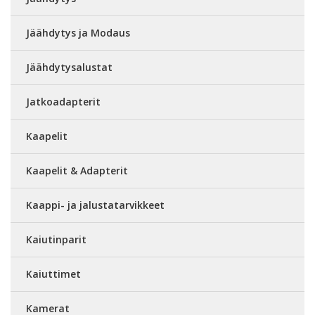
Jäähdytys ja Modaus
Jäähdytysalustat
Jatkoadapterit
Kaapelit
Kaapelit & Adapterit
Kaappi- ja jalustatarvikkeet
Kaiutinparit
Kaiuttimet
Kamerat