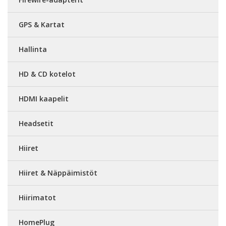
GPS & Kartat
Hallinta
HD & CD kotelot
HDMI kaapelit
Headsetit
Hiiret
Hiiret & Näppäimistöt
Hiirimatot
HomePlug