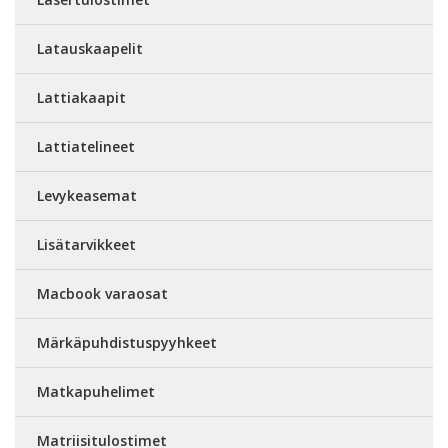
Latauskaapelit
Lattiakaapit
Lattiatelineet
Levykeasemat
Lisätarvikkeet
Macbook varaosat
Märkäpuhdistuspyyhkeet
Matkapuhelimet
Matriisitulostimet