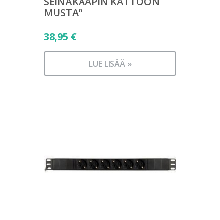
SEINÄKAAPIN KATTOON
MUSTA”
38,95
€
LUE LISÄÄ »