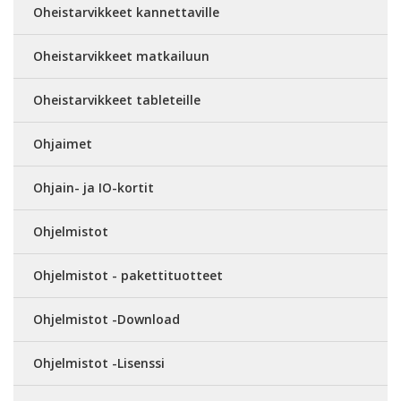
Oheistarvikkeet kannettaville
Oheistarvikkeet matkailuun
Oheistarvikkeet tableteille
Ohjaimet
Ohjain- ja IO-kortit
Ohjelmistot
Ohjelmistot - pakettituotteet
Ohjelmistot -Download
Ohjelmistot -Lisenssi