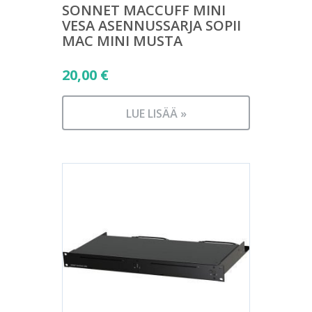
SONNET MACCUFF MINI
VESA ASENNUSSARJA SOPII
MAC MINI MUSTA
20,00
€
LUE LISÄÄ »