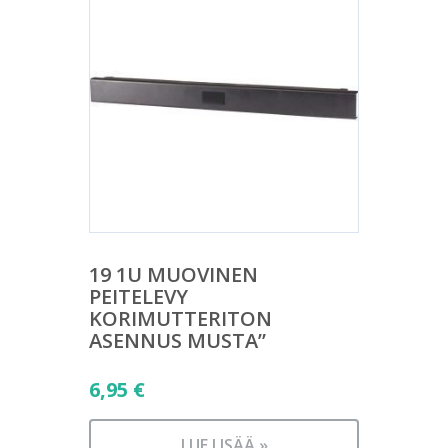
19 1U MUOVINEN
PEITELEVY
KORIMUTTERITON
ASENNUS MUSTA”
6,95
€
LUE LISÄÄ »