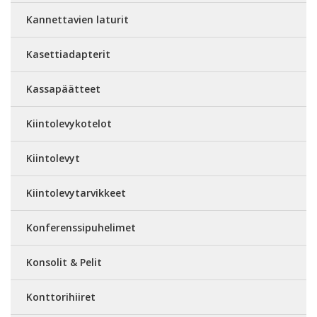
Kannettavien laturit
Kasettiadapterit
Kassapäätteet
Kiintolevykotelot
Kiintolevyt
Kiintolevytarvikkeet
Konferenssipuhelimet
Konsolit & Pelit
Konttorihiiret