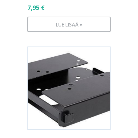
7,95
€
LUE LISÄÄ »