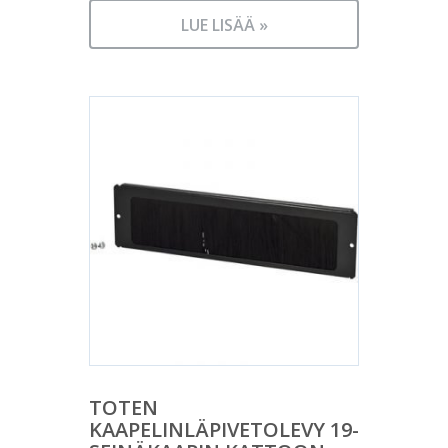
LUE LISÄÄ »
TOTEN
KAAPELINLÄPIVETOLEVY 19-