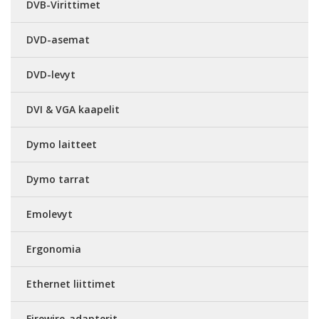
DVB-Virittimet
DVD-asemat
DVD-levyt
DVI & VGA kaapelit
Dymo laitteet
Dymo tarrat
Emolevyt
Ergonomia
Ethernet liittimet
Firewire-adapterit