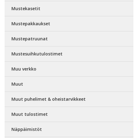
Mustekasetit
Mustepakkaukset
Mustepatruunat
Mustesuihkutulostimet
Muu verkko
Muut
Muut puhelimet & oheistarvikkeet
Muut tulostimet
Näppäimistöt