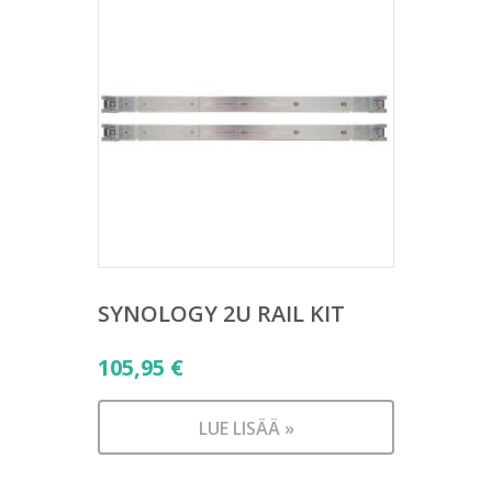
SYNOLOGY 2U RAIL KIT
105,95
€
LUE LISÄÄ »