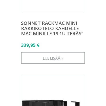
SONNET RACKMAC MINI
RÄKKIKOTELO KAHDELLE
MAC MINILLE 19 1U TERÄS”
339,95
€
LUE LISÄÄ »