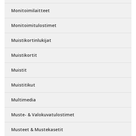
Monitoimilaitteet
Monitoimitulostimet
Muistikortinlukijat
Muistikortit
Muistit
Muistitikut
Multimedia
Muste- & Valokuvatulostimet
Musteet & Mustekasetit