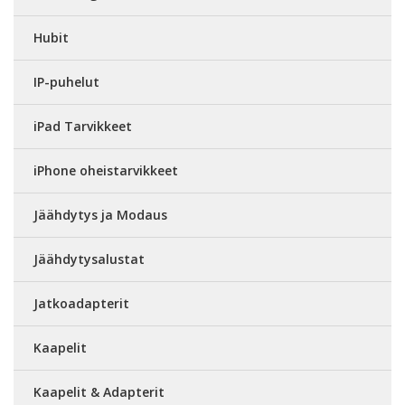
Hubit
IP-puhelut
iPad Tarvikkeet
iPhone oheistarvikkeet
Jäähdytys ja Modaus
Jäähdytysalustat
Jatkoadapterit
Kaapelit
Kaapelit & Adapterit