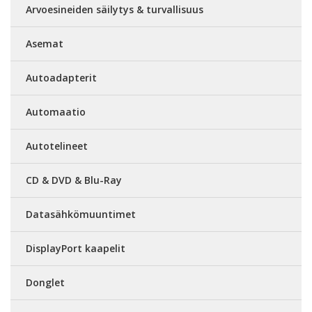
Arvoesineiden säilytys & turvallisuus
Asemat
Autoadapterit
Automaatio
Autotelineet
CD & DVD & Blu-Ray
Datasähkömuuntimet
DisplayPort kaapelit
Donglet