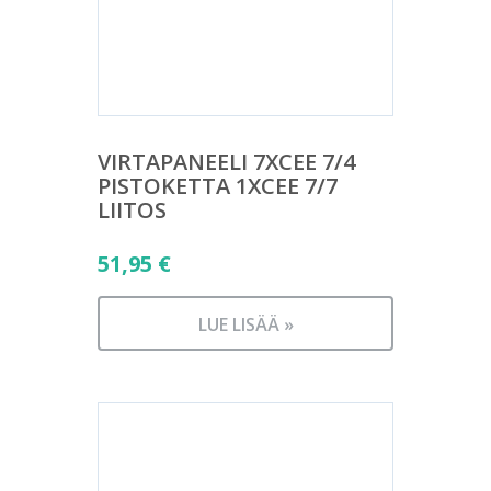
VIRTAPANEELI 7XCEE 7/4
PISTOKETTA 1XCEE 7/7
LIITOS
51,95
€
LUE LISÄÄ »