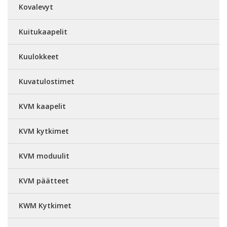
Kovalevyt
Kuitukaapelit
Kuulokkeet
Kuvatulostimet
KVM kaapelit
KVM kytkimet
KVM moduulit
KVM päätteet
KWM Kytkimet