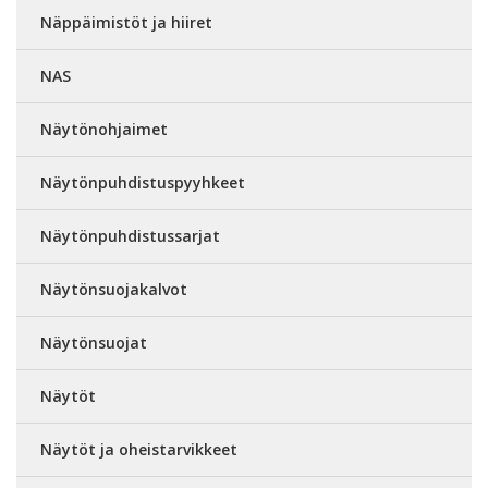
Näppäimistöt ja hiiret
NAS
Näytönohjaimet
Näytönpuhdistuspyyhkeet
Näytönpuhdistussarjat
Näytönsuojakalvot
Näytönsuojat
Näytöt
Näytöt ja oheistarvikkeet