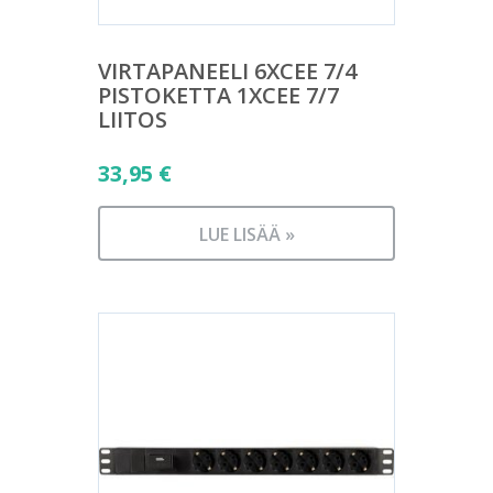
VIRTAPANEELI 6XCEE 7/4
PISTOKETTA 1XCEE 7/7
LIITOS
33,95
€
LUE LISÄÄ »