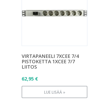
VIRTAPANEELI 7XCEE 7/4
PISTOKETTA 1XCEE 7/7
LIITOS
62,95
€
LUE LISÄÄ »