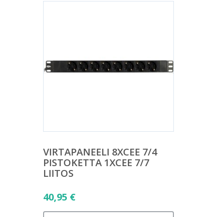
VIRTAPANEELI 8XCEE 7/4
PISTOKETTA 1XCEE 7/7
LIITOS
40,95
€