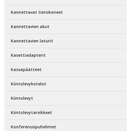
Kannettavat tietokoneet
Kannettavien akut
Kannettavien laturit
Kasettiadapterit
Kassapäätteet
Kiintolevykotelot
Kiintolevyt
Kiintolevytarvikkeet
Konferenssipuhelimet