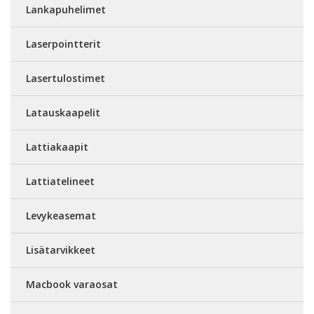
Lankapuhelimet
Laserpointterit
Lasertulostimet
Latauskaapelit
Lattiakaapit
Lattiatelineet
Levykeasemat
Lisätarvikkeet
Macbook varaosat