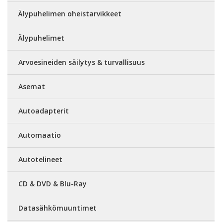
Älypuhelimen oheistarvikkeet
Älypuhelimet
Arvoesineiden säilytys & turvallisuus
Asemat
Autoadapterit
Automaatio
Autotelineet
CD & DVD & Blu-Ray
Datasähkömuuntimet