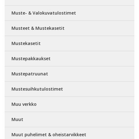
Muste- & Valokuvatulostimet
Musteet & Mustekasetit
Mustekasetit
Mustepakkaukset
Mustepatruunat
Mustesuihkutulostimet
Muu verkko
Muut
Muut puhelimet & oheistarvikkeet