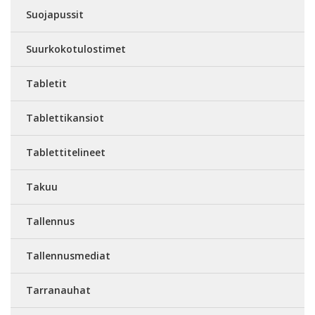
Suojapussit
Suurkokotulostimet
Tabletit
Tablettikansiot
Tablettitelineet
Takuu
Tallennus
Tallennusmediat
Tarranauhat