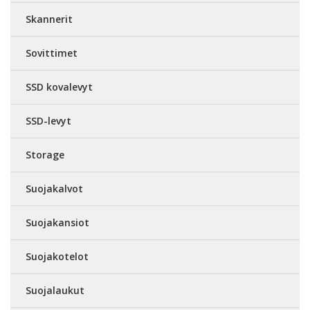
Skannerit
Sovittimet
SSD kovalevyt
SSD-levyt
Storage
Suojakalvot
Suojakansiot
Suojakotelot
Suojalaukut