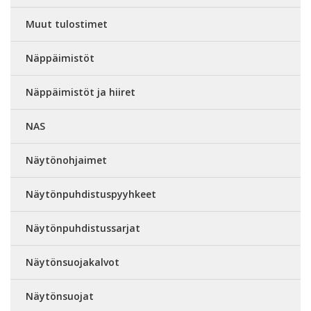
Muut tulostimet
Näppäimistöt
Näppäimistöt ja hiiret
NAS
Näytönohjaimet
Näytönpuhdistuspyyhkeet
Näytönpuhdistussarjat
Näytönsuojakalvot
Näytönsuojat