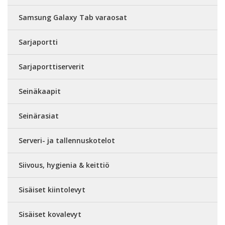
Samsung Galaxy Tab varaosat
Sarjaportti
Sarjaporttiserverit
Seinäkaapit
Seinärasiat
Serveri- ja tallennuskotelot
Siivous, hygienia & keittiö
Sisäiset kiintolevyt
Sisäiset kovalevyt