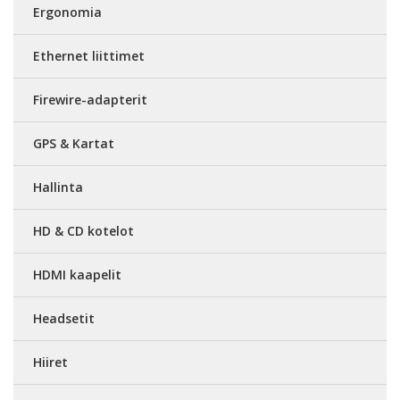
Ergonomia
Ethernet liittimet
Firewire-adapterit
GPS & Kartat
Hallinta
HD & CD kotelot
HDMI kaapelit
Headsetit
Hiiret