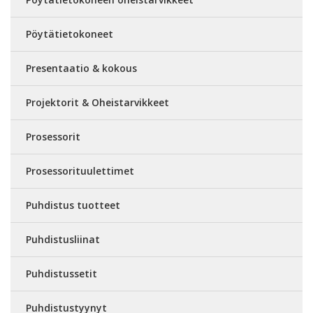
Pöytätietokoneet
Presentaatio & kokous
Projektorit & Oheistarvikkeet
Prosessorit
Prosessorituulettimet
Puhdistus tuotteet
Puhdistusliinat
Puhdistussetit
Puhdistustyynyt