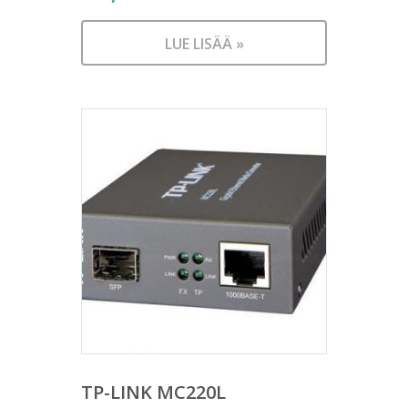
LUE LISÄÄ »
TP-LINK MC220L