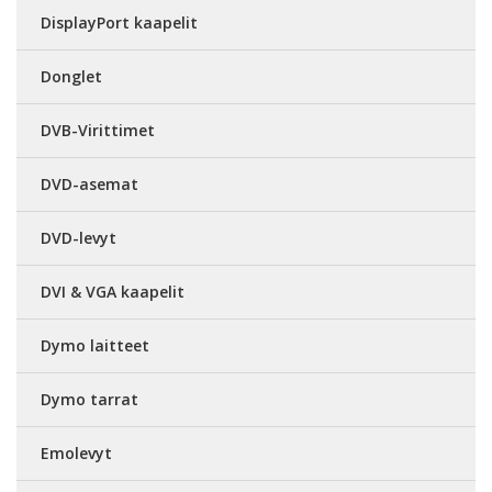
DisplayPort kaapelit
Donglet
DVB-Virittimet
DVD-asemat
DVD-levyt
DVI & VGA kaapelit
Dymo laitteet
Dymo tarrat
Emolevyt