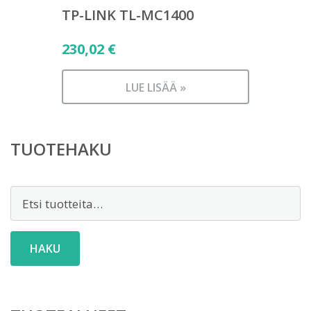
TP-LINK TL-MC1400
230,02
€
LUE LISÄÄ »
TUOTEHAKU
Etsi:
HAKU