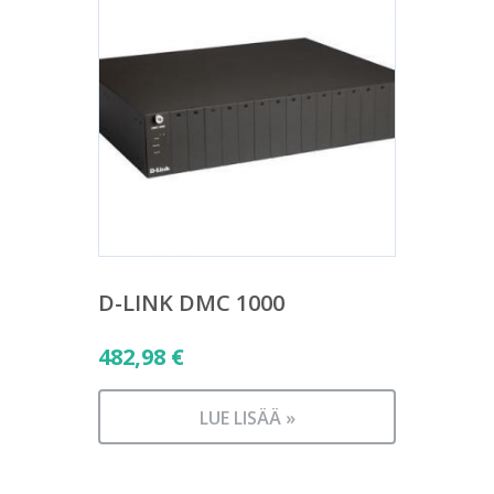
D-LINK DMC 1000
482,98
€
LUE LISÄÄ »