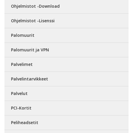
Ohjelmistot -Download
Ohjelmistot -Lisenssi
Palomuurit
Palomuurit ja VPN
Palvelimet
Palvelintarvikkeet
Palvelut
PCI-Kortit
Peliheadsetit