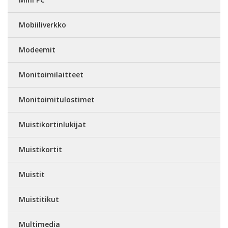
Mobiiliverkko
Modeemit
Monitoimilaitteet
Monitoimitulostimet
Muistikortinlukijat
Muistikortit
Muistit
Muistitikut
Multimedia