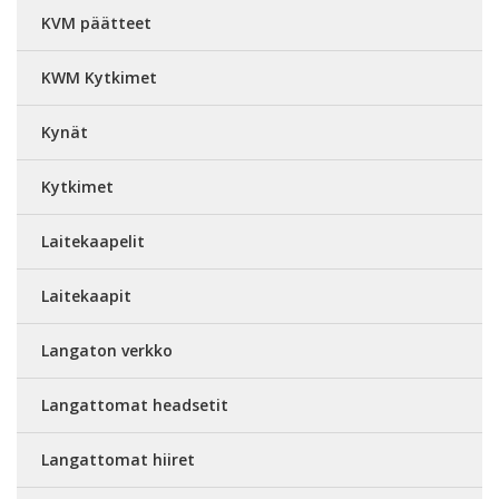
KVM päätteet
KWM Kytkimet
Kynät
Kytkimet
Laitekaapelit
Laitekaapit
Langaton verkko
Langattomat headsetit
Langattomat hiiret