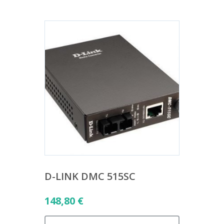
D-LINK DMC 515SC
148,80
€