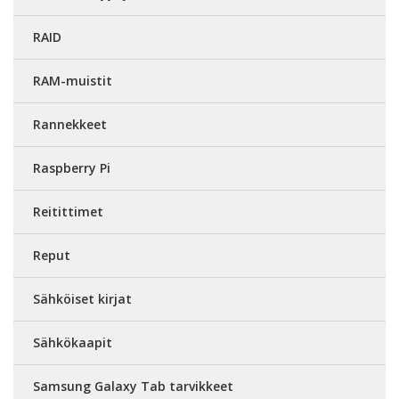
RAID
RAM-muistit
Rannekkeet
Raspberry Pi
Reitittimet
Reput
Sähköiset kirjat
Sähkökaapit
Samsung Galaxy Tab tarvikkeet