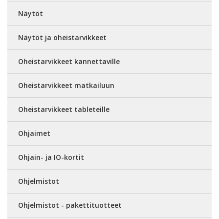
Näytöt
Näytöt ja oheistarvikkeet
Oheistarvikkeet kannettaville
Oheistarvikkeet matkailuun
Oheistarvikkeet tableteille
Ohjaimet
Ohjain- ja IO-kortit
Ohjelmistot
Ohjelmistot - pakettituotteet