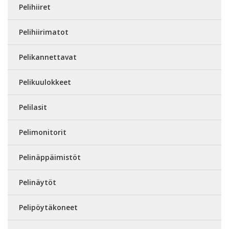
Pelihiiret
Pelihiirimatot
Pelikannettavat
Pelikuulokkeet
Pelilasit
Pelimonitorit
Pelinäppäimistöt
Pelinäytöt
Pelipöytäkoneet