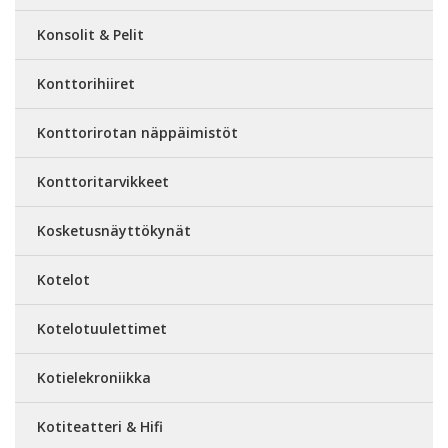
Konsolit & Pelit
Konttorihiiret
Konttorirotan näppäimistöt
Konttoritarvikkeet
Kosketusnäyttökynät
Kotelot
Kotelotuulettimet
Kotielekroniikka
Kotiteatteri & Hifi