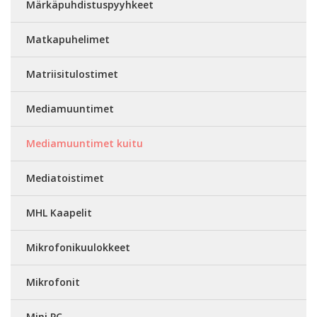
Märkäpuhdistuspyyhkeet
Matkapuhelimet
Matriisitulostimet
Mediamuuntimet
Mediamuuntimet kuitu
Mediatoistimet
MHL Kaapelit
Mikrofonikuulokkeet
Mikrofonit
Mini PC