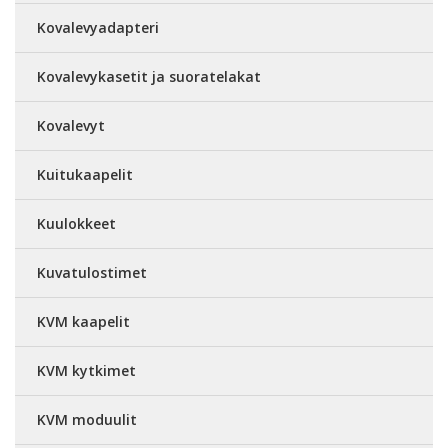
Kovalevyadapteri
Kovalevykasetit ja suoratelakat
Kovalevyt
Kuitukaapelit
Kuulokkeet
Kuvatulostimet
KVM kaapelit
KVM kytkimet
KVM moduulit