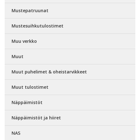
Mustepatruunat
Mustesuihkutulostimet
Muu verkko
Muut
Muut puhelimet & oheistarvikkeet
Muut tulostimet
Näppäimistöt
Näppäimistöt ja hiiret
NAS