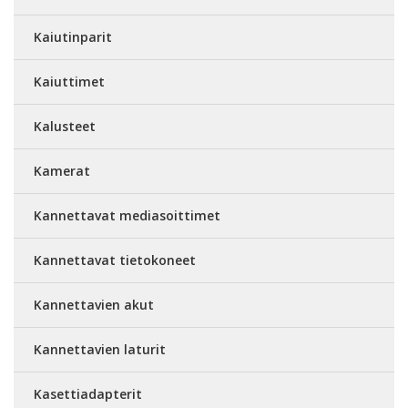
Kaiutinparit
Kaiuttimet
Kalusteet
Kamerat
Kannettavat mediasoittimet
Kannettavat tietokoneet
Kannettavien akut
Kannettavien laturit
Kasettiadapterit