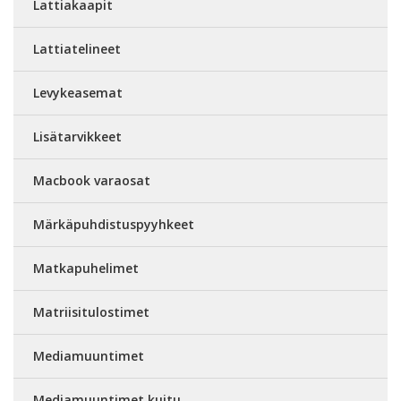
Lattiakaapit
Lattiatelineet
Levykeasemat
Lisätarvikkeet
Macbook varaosat
Märkäpuhdistuspyyhkeet
Matkapuhelimet
Matriisitulostimet
Mediamuuntimet
Mediamuuntimet kuitu