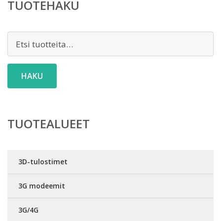
TUOTEHAKU
Etsi:
HAKU
TUOTEALUEET
3D-tulostimet
3G modeemit
3G/4G