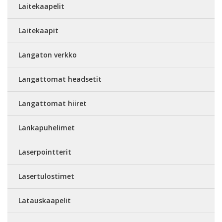
Laitekaapelit
Laitekaapit
Langaton verkko
Langattomat headsetit
Langattomat hiiret
Lankapuhelimet
Laserpointterit
Lasertulostimet
Latauskaapelit