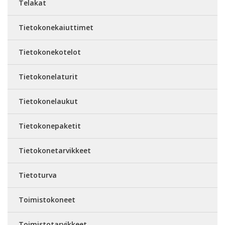
Telakat
Tietokonekaiuttimet
Tietokonekotelot
Tietokonelaturit
Tietokonelaukut
Tietokonepaketit
Tietokonetarvikkeet
Tietoturva
Toimistokoneet
Toimistotarvikkeet