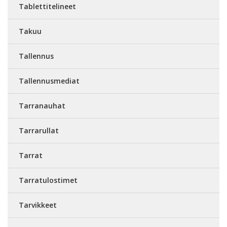
Tablettitelineet
Takuu
Tallennus
Tallennusmediat
Tarranauhat
Tarrarullat
Tarrat
Tarratulostimet
Tarvikkeet