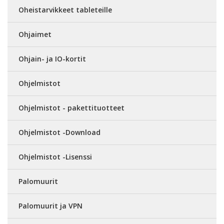
Oheistarvikkeet tableteille
Ohjaimet
Ohjain- ja IO-kortit
Ohjelmistot
Ohjelmistot - pakettituotteet
Ohjelmistot -Download
Ohjelmistot -Lisenssi
Palomuurit
Palomuurit ja VPN