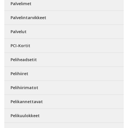
Palvelimet
Palvelintarvikkeet
Palvelut
PCI-Kortit
Peliheadsetit
Pelihiiret
Pelihiirimatot
Pelikannettavat
Pelikuulokkeet