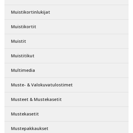
Muistikortinlukijat
Muistikortit
Muistit
Muistitikut
Multimedia
Muste- & Valokuvatulostimet
Musteet & Mustekasetit
Mustekasetit
Mustepakkaukset