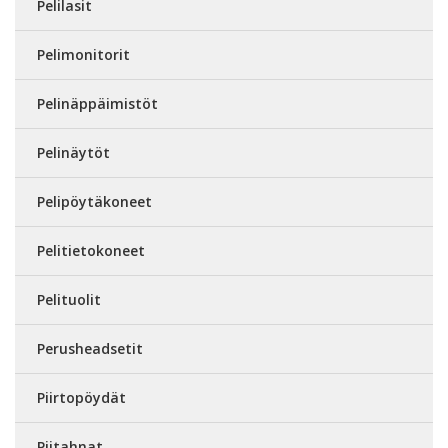
Pelilasit
Pelimonitorit
Pelinäppäimistöt
Pelinäytöt
Pelipöytäkoneet
Pelitietokoneet
Pelituolit
Perusheadsetit
Piirtopöydät
Piitahnat