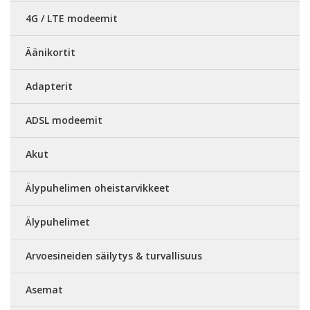
4G / LTE modeemit
Äänikortit
Adapterit
ADSL modeemit
Akut
Älypuhelimen oheistarvikkeet
Älypuhelimet
Arvoesineiden säilytys & turvallisuus
Asemat