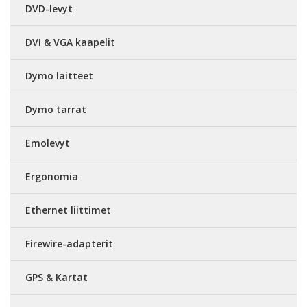
DVD-levyt
DVI & VGA kaapelit
Dymo laitteet
Dymo tarrat
Emolevyt
Ergonomia
Ethernet liittimet
Firewire-adapterit
GPS & Kartat