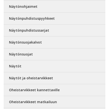
Näytönohjaimet
Näytönpuhdistuspyyhkeet
Näytönpuhdistussarjat
Näytönsuojakalvot
Näytönsuojat
Näytöt
Näytöt ja oheistarvikkeet
Oheistarvikkeet kannettaville
Oheistarvikkeet matkailuun