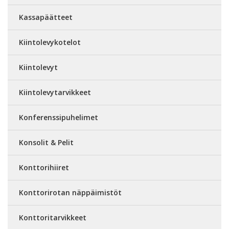
Kassapäätteet
Kiintolevykotelot
Kiintolevyt
Kiintolevytarvikkeet
Konferenssipuhelimet
Konsolit & Pelit
Konttorihiiret
Konttorirotan näppäimistöt
Konttoritarvikkeet