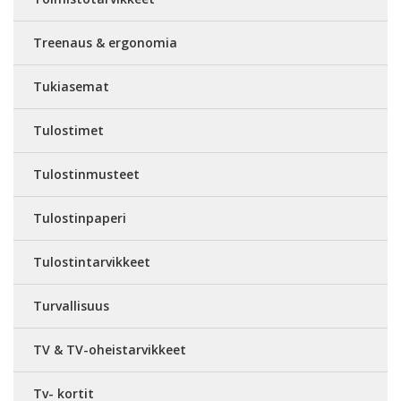
Treenaus & ergonomia
Tukiasemat
Tulostimet
Tulostinmusteet
Tulostinpaperi
Tulostintarvikkeet
Turvallisuus
TV & TV-oheistarvikkeet
Tv- kortit