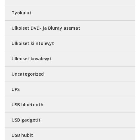
Työkalut
Ulkoiset DVD- ja Bluray asemat
Ulkoiset kiintolevyt
Ulkoiset kovalevyt
Uncategorized
UPS
USB bluetooth
USB gadgetit
USB hubit