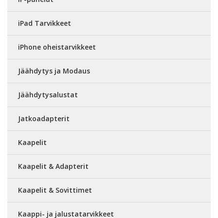
iPad Tarvikkeet
iPhone oheistarvikkeet
Jäähdytys ja Modaus
Jäähdytysalustat
Jatkoadapterit
Kaapelit
Kaapelit & Adapterit
Kaapelit & Sovittimet
Kaappi- ja jalustatarvikkeet