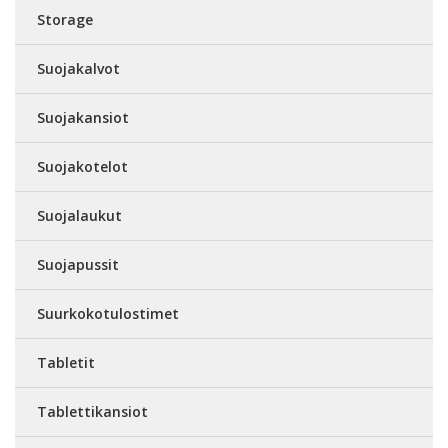
Storage
Suojakalvot
Suojakansiot
Suojakotelot
Suojalaukut
Suojapussit
Suurkokotulostimet
Tabletit
Tablettikansiot