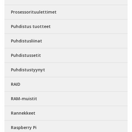
Prosessorituulettimet
Puhdistus tuotteet
Puhdistusliinat
Puhdistussetit
Puhdistustyynyt
RAID
RAM-muistit
Rannekkeet
Raspberry Pi