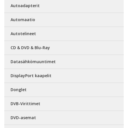
Autoadapterit
Automaatio
Autotelineet
CD & DVD & Blu-Ray
Datasähkömuuntimet
DisplayPort kaapelit
Donglet
DVB-Virittimet
DVD-asemat