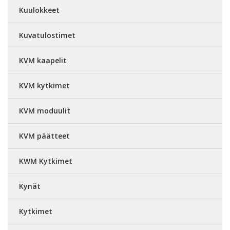
Kuulokkeet
Kuvatulostimet
KVM kaapelit
KVM kytkimet
KVM moduulit
KVM päätteet
KWM Kytkimet
Kynät
Kytkimet