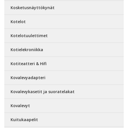
Kosketusnäyttökynät
Kotelot
Kotelotuulettimet
Kotielekroniikka
Kotiteatteri & Hifi
Kovalevyadapteri
Kovalevykasetit ja suoratelakat
Kovalevyt
Kuitukaapelit