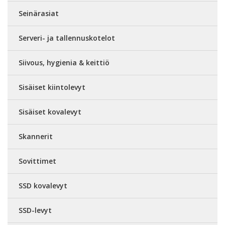
Seinärasiat
Serveri- ja tallennuskotelot
Siivous, hygienia & keittiö
Sisäiset kiintolevyt
Sisäiset kovalevyt
Skannerit
Sovittimet
SSD kovalevyt
SSD-levyt