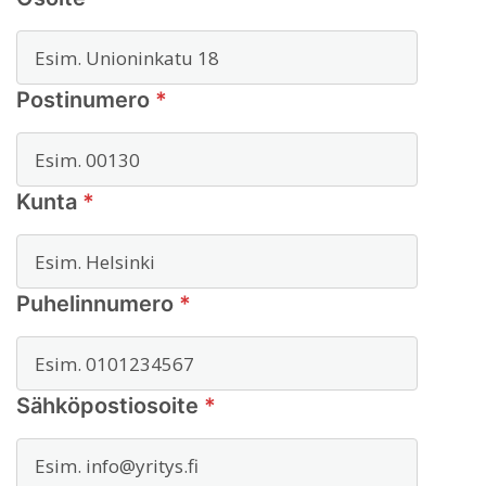
Postinumero
*
Kunta
*
Puhelinnumero
*
Sähköpostiosoite
*