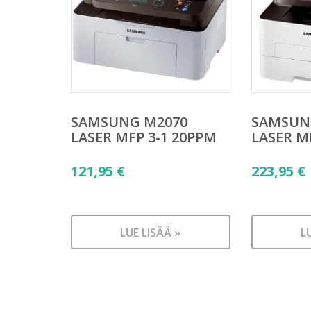
SAMSUNG M2070
SAMSUN
LASER MFP 3-1 20PPM
LASER M
121,95
€
223,95
€
LUE LISÄÄ »
L