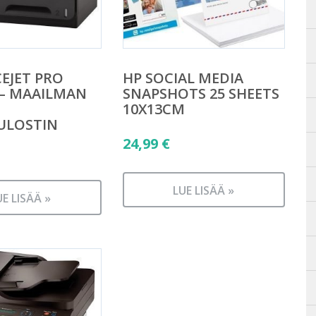
CEJET PRO
HP SOCIAL MEDIA
 – MAAILMAN
SNAPSHOTS 25 SHEETS
10X13CM
ULOSTIN
24,99
€
LUE LISÄÄ »
UE LISÄÄ »