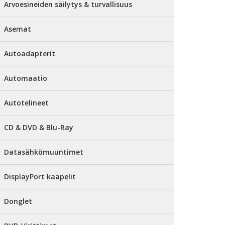
Arvoesineiden säilytys & turvallisuus
Asemat
Autoadapterit
Automaatio
Autotelineet
CD & DVD & Blu-Ray
Datasähkömuuntimet
DisplayPort kaapelit
Donglet