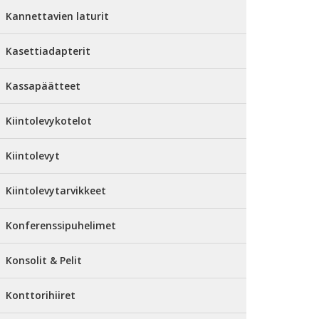
Kannettavien laturit
Kasettiadapterit
Kassapäätteet
Kiintolevykotelot
Kiintolevyt
Kiintolevytarvikkeet
Konferenssipuhelimet
Konsolit & Pelit
Konttorihiiret