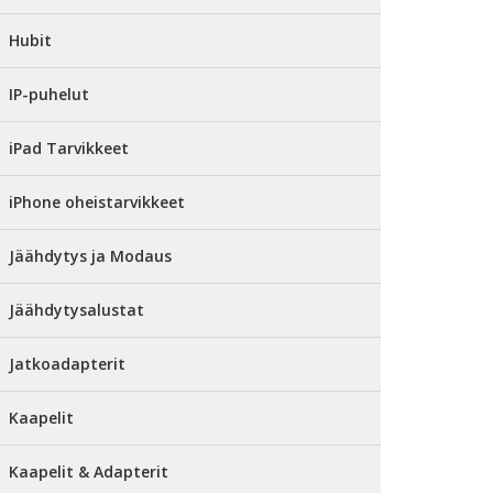
Hubit
IP-puhelut
iPad Tarvikkeet
iPhone oheistarvikkeet
Jäähdytys ja Modaus
Jäähdytysalustat
Jatkoadapterit
Kaapelit
Kaapelit & Adapterit