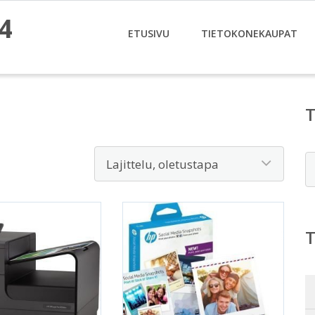
4
ETUSIVU
TIETOKONEKAUPAT
E