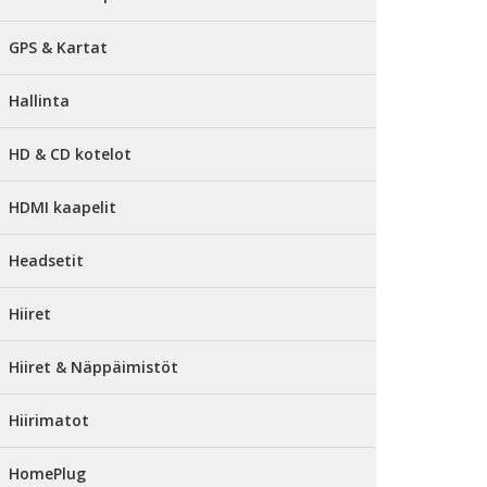
GPS & Kartat
Hallinta
HD & CD kotelot
HDMI kaapelit
Headsetit
Hiiret
Hiiret & Näppäimistöt
Hiirimatot
HomePlug