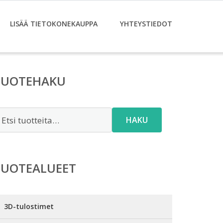
LISÄÄ TIETOKONEKAUPPA
YHTEYSTIEDOT
TUOTEHAKU
tsi:
HAKU
TUOTEALUEET
3D-tulostimet