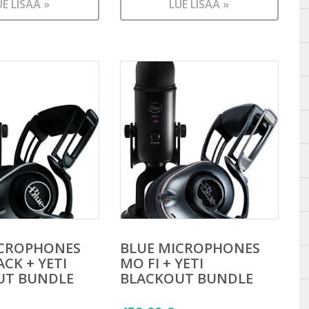
UE LISÄÄ »
LUE LISÄÄ »
ICROPHONES
BLUE MICROPHONES
ACK + YETI
MO FI + YETI
UT BUNDLE
BLACKOUT BUNDLE