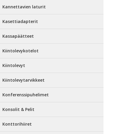
Kannettavien laturit
Kasettiadapterit
Kassapäätteet
Kiintolevykotelot
Kiintolevyt
Kiintolevytarvikkeet
Konferenssipuhelimet
Konsolit & Pelit
Konttorihiiret