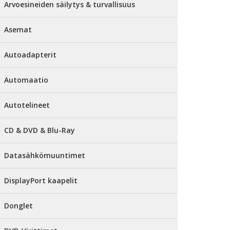
Arvoesineiden säilytys & turvallisuus
Asemat
Autoadapterit
Automaatio
Autotelineet
CD & DVD & Blu-Ray
Datasähkömuuntimet
DisplayPort kaapelit
Donglet