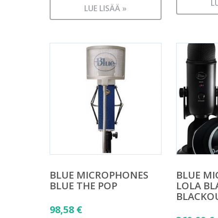
L
LUE LISÄÄ »
BLUE MICROPHONES
BLUE M
BLUE THE POP
LOLA BL
BLACKO
98,58
€