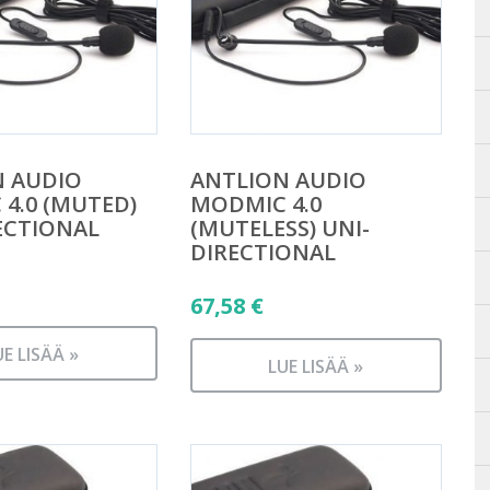
N AUDIO
ANTLION AUDIO
4.0 (MUTED)
MODMIC 4.0
ECTIONAL
(MUTELESS) UNI-
DIRECTIONAL
67,58
€
UE LISÄÄ »
LUE LISÄÄ »