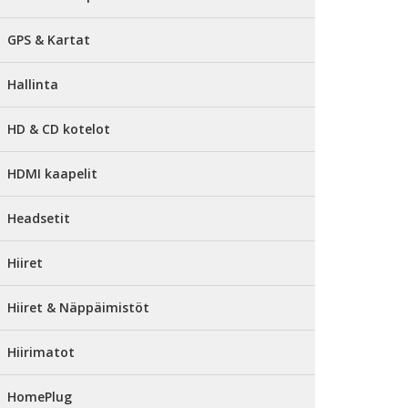
GPS & Kartat
Hallinta
HD & CD kotelot
HDMI kaapelit
Headsetit
Hiiret
Hiiret & Näppäimistöt
Hiirimatot
HomePlug