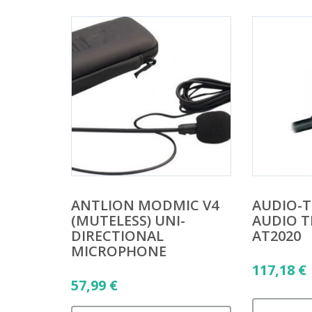
ANTLION MODMIC V4
AUDIO-T
(MUTELESS) UNI-
AUDIO T
DIRECTIONAL
AT2020
MICROPHONE
117,18
€
57,99
€