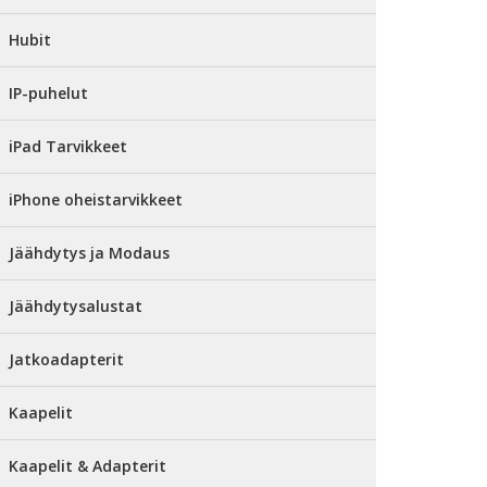
Hubit
IP-puhelut
iPad Tarvikkeet
iPhone oheistarvikkeet
Jäähdytys ja Modaus
Jäähdytysalustat
Jatkoadapterit
Kaapelit
Kaapelit & Adapterit