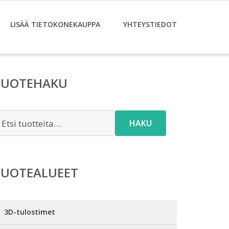
LISÄÄ TIETOKONEKAUPPA
YHTEYSTIEDOT
TUOTEHAKU
tsi:
HAKU
TUOTEALUEET
3D-tulostimet