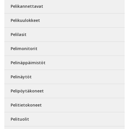
Pelikannettavat
Pelikuulokkeet
Pelilasit
Pelimonitorit
Pelinäppäimistöt
Pelinäytöt
Pelipöytäkoneet
Pelitietokoneet
Pelituolit