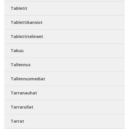
Tabletit
Tablettikansiot
Tablettitelineet
Takuu
Tallennus
Tallennusmediat
Tarranauhat
Tarrarullat
Tarrat