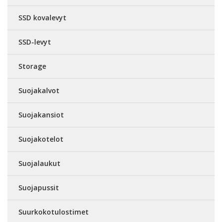
SSD kovalevyt
SSD-levyt
Storage
Suojakalvot
Suojakansiot
Suojakotelot
Suojalaukut
Suojapussit
Suurkokotulostimet