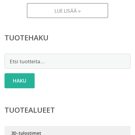
LUE LISÄÄ »
TUOTEHAKU
Etsi:
HAKU
TUOTEALUEET
3D-tulostimet