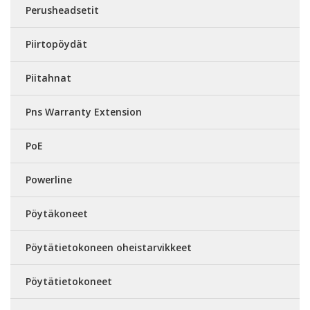
Perusheadsetit
Piirtopöydät
Piitahnat
Pns Warranty Extension
PoE
Powerline
Pöytäkoneet
Pöytätietokoneen oheistarvikkeet
Pöytätietokoneet