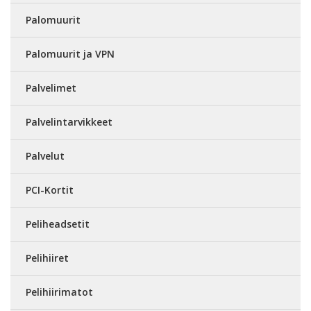
Palomuurit
Palomuurit ja VPN
Palvelimet
Palvelintarvikkeet
Palvelut
PCI-Kortit
Peliheadsetit
Pelihiiret
Pelihiirimatot