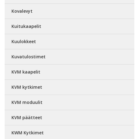
Kovalevyt
Kuitukaapelit
Kuulokkeet
Kuvatulostimet
KVM kaapelit
KVM kytkimet
KVM moduulit
KVM päätteet
KWM Kytkimet