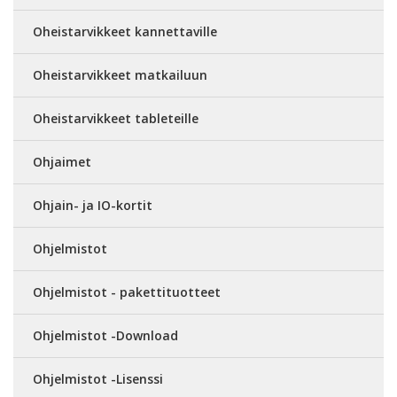
Oheistarvikkeet kannettaville
Oheistarvikkeet matkailuun
Oheistarvikkeet tableteille
Ohjaimet
Ohjain- ja IO-kortit
Ohjelmistot
Ohjelmistot - pakettituotteet
Ohjelmistot -Download
Ohjelmistot -Lisenssi