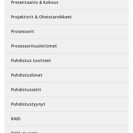
Presentaatio & kokous
Projektorit & Oheistarvikkeet
Prosessorit
Prosessorituulettimet
Puhdistus tuotteet
Puhdistusliinat
Puhdistussetit
Puhdistustyynyt
RAID