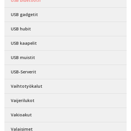
USB bluetooth
USB gadgetit
USB hubit
USB kaapelit
USB muistit
USB-Serverit
Vaihtotyökalut
Vaijerilukot
Vakioakut
Valaisimet