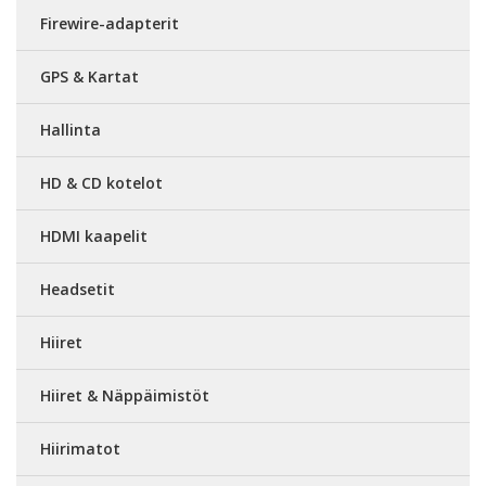
Firewire-adapterit
GPS & Kartat
Hallinta
HD & CD kotelot
HDMI kaapelit
Headsetit
Hiiret
Hiiret & Näppäimistöt
Hiirimatot