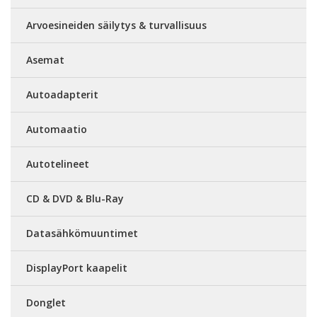
Arvoesineiden säilytys & turvallisuus
Asemat
Autoadapterit
Automaatio
Autotelineet
CD & DVD & Blu-Ray
Datasähkömuuntimet
DisplayPort kaapelit
Donglet