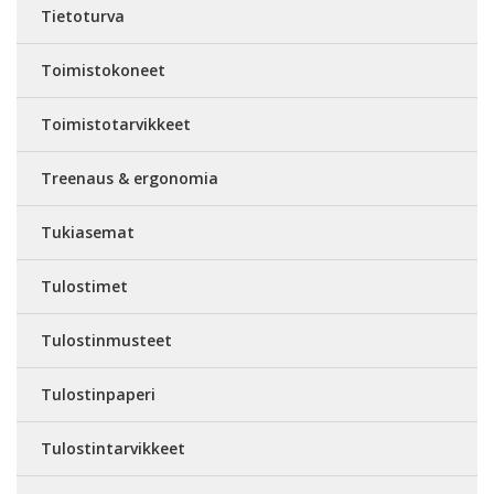
Tietoturva
Toimistokoneet
Toimistotarvikkeet
Treenaus & ergonomia
Tukiasemat
Tulostimet
Tulostinmusteet
Tulostinpaperi
Tulostintarvikkeet