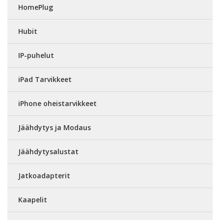
HomePlug
Hubit
IP-puhelut
iPad Tarvikkeet
iPhone oheistarvikkeet
Jäähdytys ja Modaus
Jäähdytysalustat
Jatkoadapterit
Kaapelit