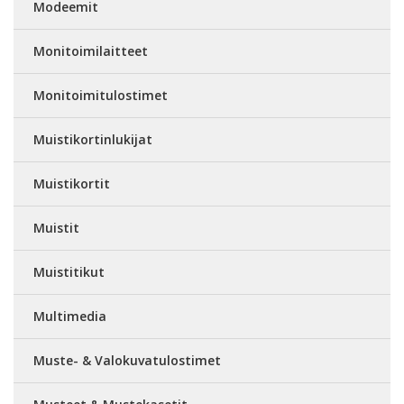
Modeemit
Monitoimilaitteet
Monitoimitulostimet
Muistikortinlukijat
Muistikortit
Muistit
Muistitikut
Multimedia
Muste- & Valokuvatulostimet