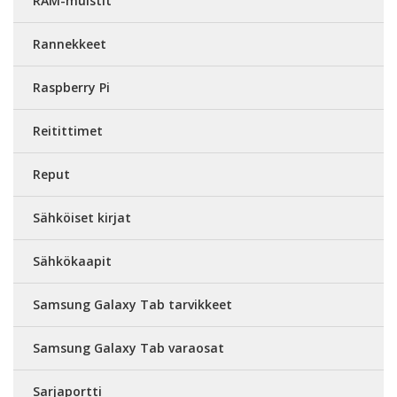
RAM-muistit
Rannekkeet
Raspberry Pi
Reitittimet
Reput
Sähköiset kirjat
Sähkökaapit
Samsung Galaxy Tab tarvikkeet
Samsung Galaxy Tab varaosat
Sarjaportti