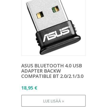
ASUS BLUETOOTH 4.0 USB
ADAPTER BACKW
COMPATIBLE BT 2.0/2.1/3.0
18,95
€
LUE LISÄÄ »