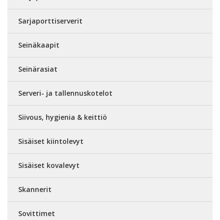
Sarjaporttiserverit
Seinäkaapit
Seinärasiat
Serveri- ja tallennuskotelot
Siivous, hygienia & keittiö
Sisäiset kiintolevyt
Sisäiset kovalevyt
Skannerit
Sovittimet