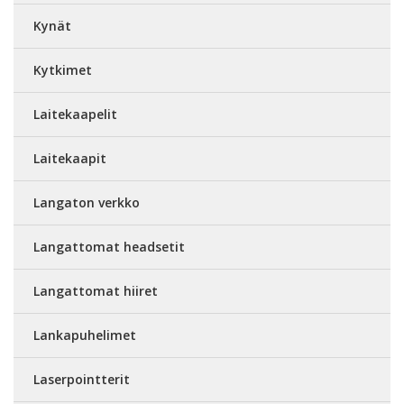
Kynät
Kytkimet
Laitekaapelit
Laitekaapit
Langaton verkko
Langattomat headsetit
Langattomat hiiret
Lankapuhelimet
Laserpointterit