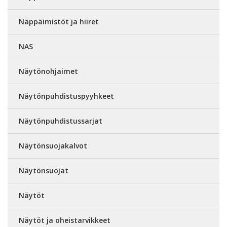
Näppäimistöt ja hiiret
NAS
Näytönohjaimet
Näytönpuhdistuspyyhkeet
Näytönpuhdistussarjat
Näytönsuojakalvot
Näytönsuojat
Näytöt
Näytöt ja oheistarvikkeet