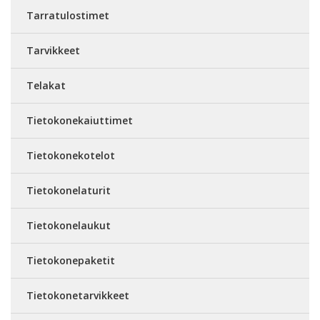
Tarratulostimet
Tarvikkeet
Telakat
Tietokonekaiuttimet
Tietokonekotelot
Tietokonelaturit
Tietokonelaukut
Tietokonepaketit
Tietokonetarvikkeet