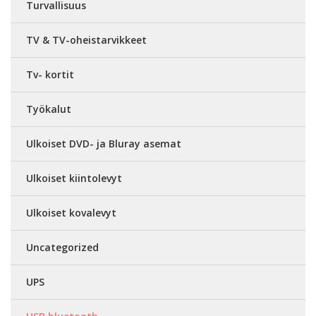
Turvallisuus
TV & TV-oheistarvikkeet
Tv- kortit
Työkalut
Ulkoiset DVD- ja Bluray asemat
Ulkoiset kiintolevyt
Ulkoiset kovalevyt
Uncategorized
UPS