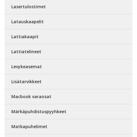
Lasertulostimet
Latauskaapelit
Lattiakaapit
Lattiatelineet
Levykeasemat
Lisätarvikkeet
Macbook varaosat
Märkäpuhdistuspyyhkeet
Matkapuhelimet