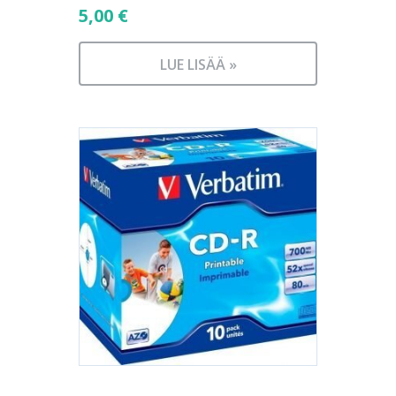
5,00
€
LUE LISÄÄ »