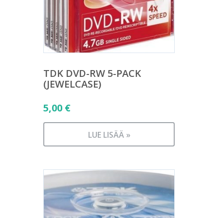
TDK DVD-RW 5-PACK
(JEWELCASE)
5,00
€
LUE LISÄÄ »