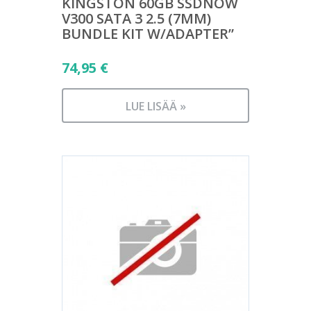
KINGSTON 60GB SSDNOW
V300 SATA 3 2.5 (7MM)
BUNDLE KIT W/ADAPTER”
74,95
€
LUE LISÄÄ »