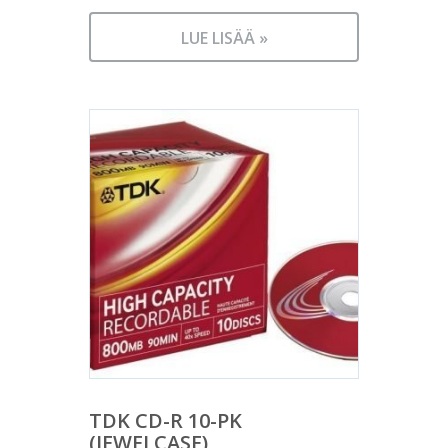
LUE LISÄÄ »
TDK CD-R 10-PK
(JEWELCASE)