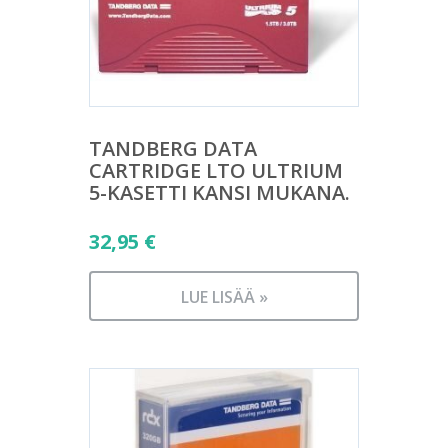
TANDBERG DATA
CARTRIDGE LTO ULTRIUM
5-KASETTI KANSI MUKANA.
32,95
€
LUE LISÄÄ »