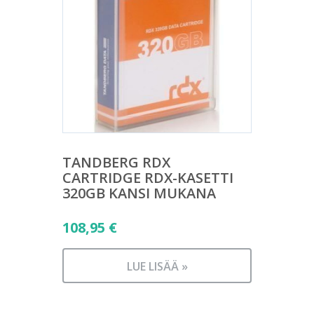
TANDBERG RDX
CARTRIDGE RDX-KASETTI
320GB KANSI MUKANA
108,95
€
LUE LISÄÄ »