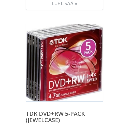
LUE LISÄÄ »
TDK DVD+RW 5-PACK
(JEWELCASE)