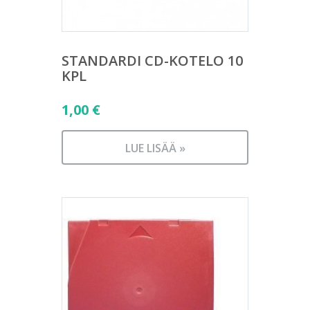
STANDARDI CD-KOTELO 10
KPL
1,00
€
LUE LISÄÄ »