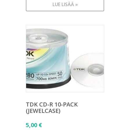
LUE LISÄÄ »
TDK CD-R 10-PACK
(JEWELCASE)
5,00
€