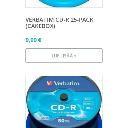
VERBATIM CD-R 25-PACK
(CAKEBOX)
9,99
€
LUE LISÄÄ »