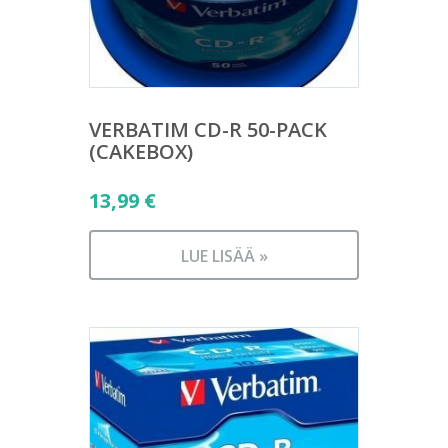
VERBATIM CD-R 50-PACK
(CAKEBOX)
13,99
€
LUE LISÄÄ »