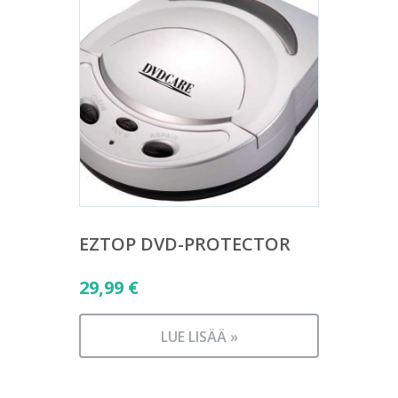
EZTOP DVD-PROTECTOR
29,99
€
LUE LISÄÄ »