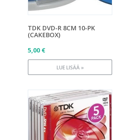
TDK DVD-R 8CM 10-PK
(CAKEBOX)
5,00
€
LUE LISÄÄ »