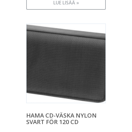
LUE LISÄÄ »
HAMA CD-VÄSKA NYLON
SVART FÖR 120 CD