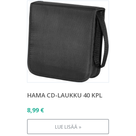
HAMA CD-LAUKKU 40 KPL
8,99
€
LUE LISÄÄ »