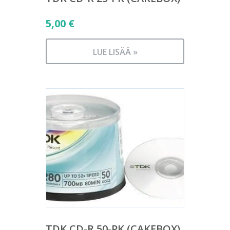
5,00
€
LUE LISÄÄ »
TDK CD-R 50-PK (CAKEBOX)