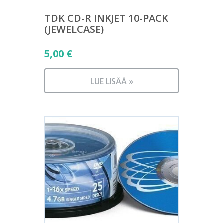
TDK CD-R INKJET 10-PACK
(JEWELCASE)
5,00
€
LUE LISÄÄ »