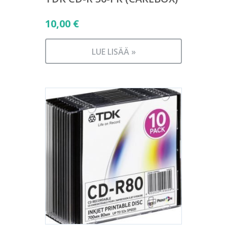
10,00
€
LUE LISÄÄ »