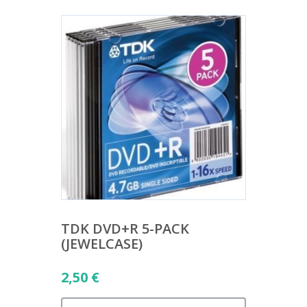
TDK DVD+R 5-PACK
(JEWELCASE)
2,50
€