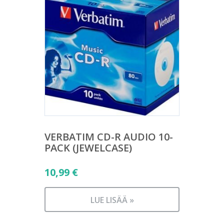
VERBATIM CD-R AUDIO 10-
PACK (JEWELCASE)
10,99
€
LUE LISÄÄ »