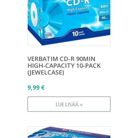
VERBATIM CD-R 90MIN
HIGH-CAPACITY 10-PACK
(JEWELCASE)
9,99
€
LUE LISÄÄ »