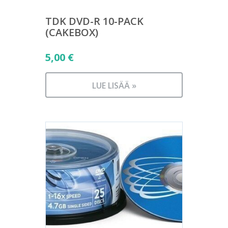
TDK DVD-R 10-PACK
(CAKEBOX)
5,00
€
LUE LISÄÄ »