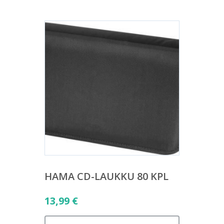
HAMA CD-LAUKKU 80 KPL
13,99
€