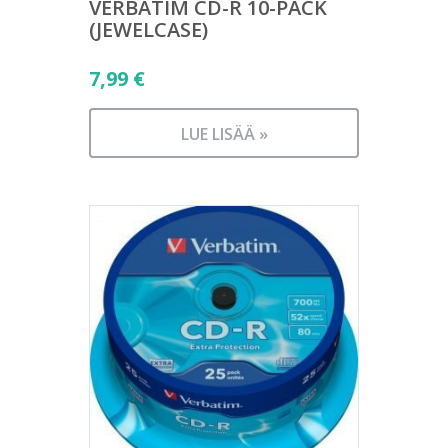
VERBATIM CD-R 10-PACK
(JEWELCASE)
7,99
€
LUE LISÄÄ »