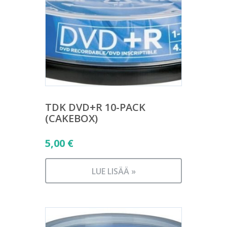
TDK DVD+R 10-PACK
(CAKEBOX)
5,00
€
LUE LISÄÄ »