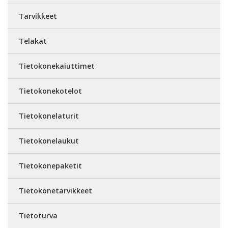
Tarvikkeet
Telakat
Tietokonekaiuttimet
Tietokonekotelot
Tietokonelaturit
Tietokonelaukut
Tietokonepaketit
Tietokonetarvikkeet
Tietoturva