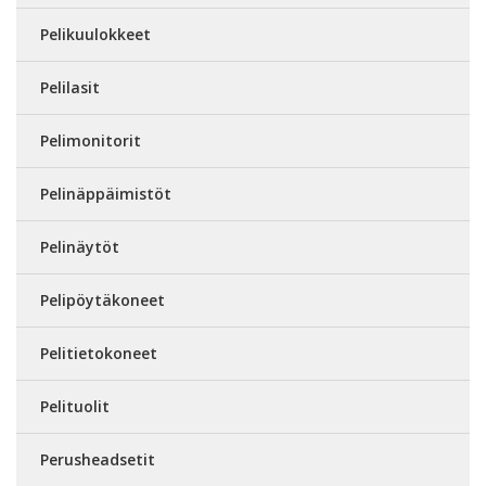
Pelikuulokkeet
Pelilasit
Pelimonitorit
Pelinäppäimistöt
Pelinäytöt
Pelipöytäkoneet
Pelitietokoneet
Pelituolit
Perusheadsetit