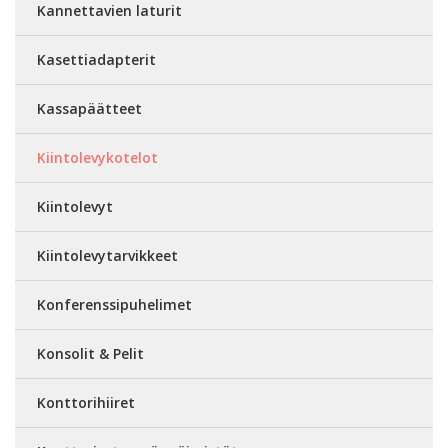
Kannettavien laturit
Kasettiadapterit
Kassapäätteet
Kiintolevykotelot
Kiintolevyt
Kiintolevytarvikkeet
Konferenssipuhelimet
Konsolit & Pelit
Konttorihiiret