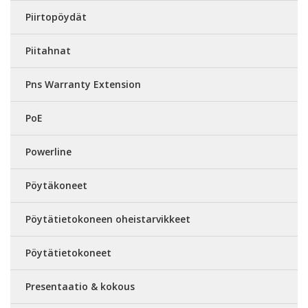
Piirtopöydät
Piitahnat
Pns Warranty Extension
PoE
Powerline
Pöytäkoneet
Pöytätietokoneen oheistarvikkeet
Pöytätietokoneet
Presentaatio & kokous