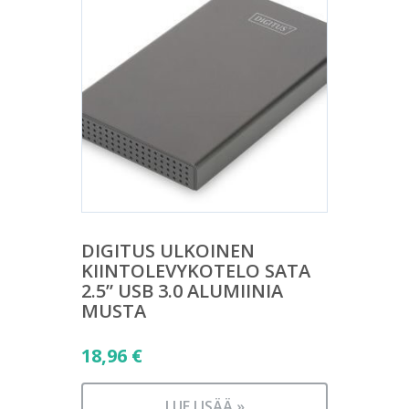
DIGITUS ULKOINEN
KIINTOLEVYKOTELO SATA
2.5” USB 3.0 ALUMIINIA
MUSTA
18,96
€
LUE LISÄÄ »