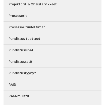
Projektorit & Oheistarvikkeet
Prosessorit
Prosessorituulettimet
Puhdistus tuotteet
Puhdistusliinat
Puhdistussetit
Puhdistustyynyt
RAID
RAM-muistit