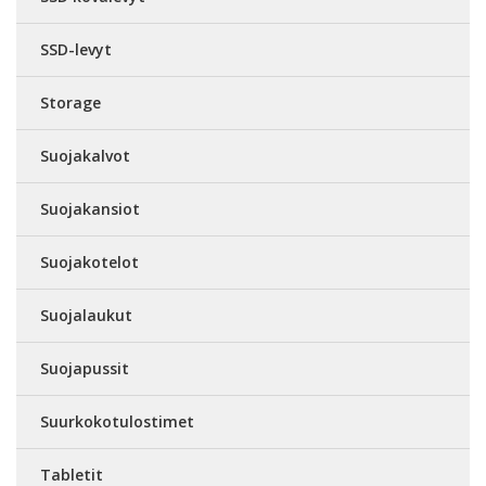
SSD-levyt
Storage
Suojakalvot
Suojakansiot
Suojakotelot
Suojalaukut
Suojapussit
Suurkokotulostimet
Tabletit