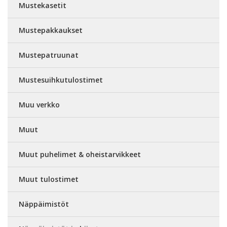
Mustekasetit
Mustepakkaukset
Mustepatruunat
Mustesuihkutulostimet
Muu verkko
Muut
Muut puhelimet & oheistarvikkeet
Muut tulostimet
Näppäimistöt