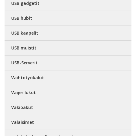
USB gadgetit
USB hubit
USB kaapelit
USB muistit
USB-Serverit
Vaihtotyökalut
Vaijerilukot
Vakioakut
Valaisimet