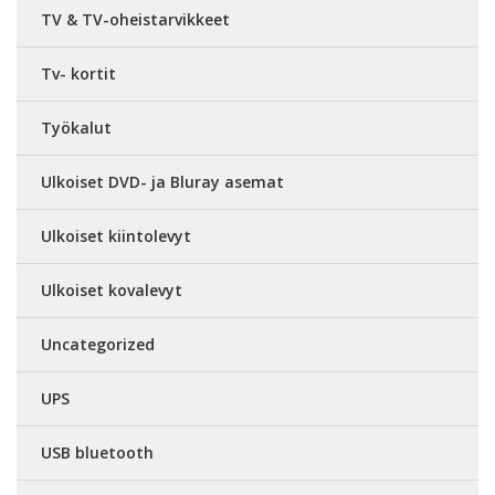
TV & TV-oheistarvikkeet
Tv- kortit
Työkalut
Ulkoiset DVD- ja Bluray asemat
Ulkoiset kiintolevyt
Ulkoiset kovalevyt
Uncategorized
UPS
USB bluetooth