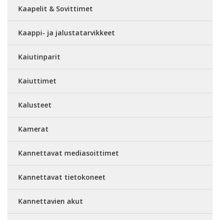
Kaapelit & Sovittimet
Kaappi- ja jalustatarvikkeet
Kaiutinparit
Kaiuttimet
Kalusteet
Kamerat
Kannettavat mediasoittimet
Kannettavat tietokoneet
Kannettavien akut