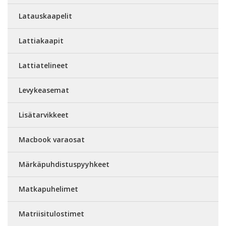
Latauskaapelit
Lattiakaapit
Lattiatelineet
Levykeasemat
Lisätarvikkeet
Macbook varaosat
Märkäpuhdistuspyyhkeet
Matkapuhelimet
Matriisitulostimet