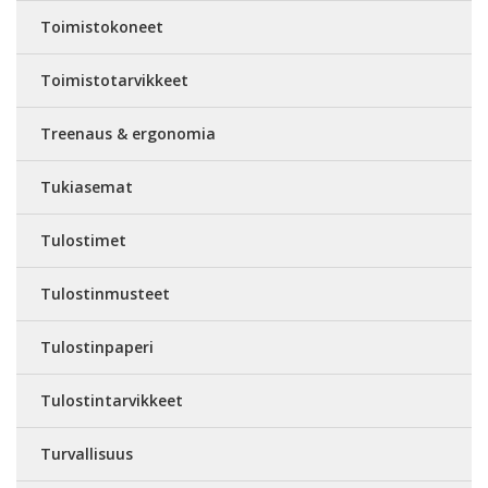
Toimistokoneet
Toimistotarvikkeet
Treenaus & ergonomia
Tukiasemat
Tulostimet
Tulostinmusteet
Tulostinpaperi
Tulostintarvikkeet
Turvallisuus