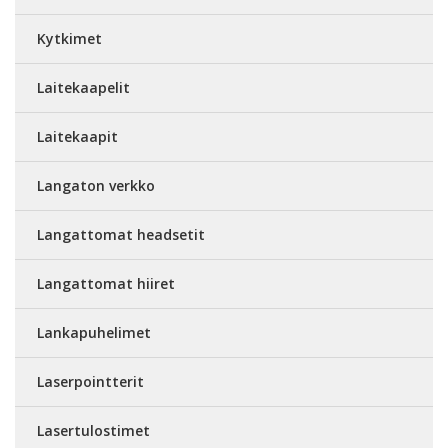
Kytkimet
Laitekaapelit
Laitekaapit
Langaton verkko
Langattomat headsetit
Langattomat hiiret
Lankapuhelimet
Laserpointterit
Lasertulostimet