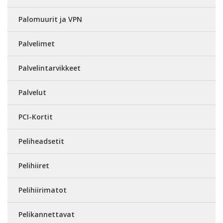
Palomuurit ja VPN
Palvelimet
Palvelintarvikkeet
Palvelut
PCI-Kortit
Peliheadsetit
Pelihiiret
Pelihiirimatot
Pelikannettavat