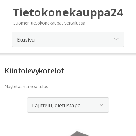
Tietokonekauppa24
Suomen tietokonekaupat vertailussa
Kiintolevykotelot
Näytetään ainoa tulos