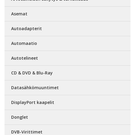
Asemat
Autoadapterit
Automaatio
Autotelineet
CD & DVD & Blu-Ray
Datasähkömuuntimet
DisplayPort kaapelit
Donglet
DVB-Virittimet