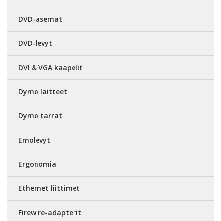
DVD-asemat
DVD-levyt
DVI & VGA kaapelit
Dymo laitteet
Dymo tarrat
Emolevyt
Ergonomia
Ethernet liittimet
Firewire-adapterit