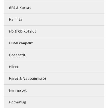
GPS & Kartat
Hallinta
HD & CD kotelot
HDMI kaapelit
Headsetit
Hiiret
Hiiret & Näppäimistöt
Hiirimatot
HomePlug