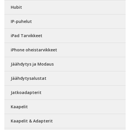
Hubit
IP-puhelut
iPad Tarvikkeet
iPhone oheistarvikkeet
Jäähdytys ja Modaus
Jäähdytysalustat
Jatkoadapterit
Kaapelit
Kaapelit & Adapterit