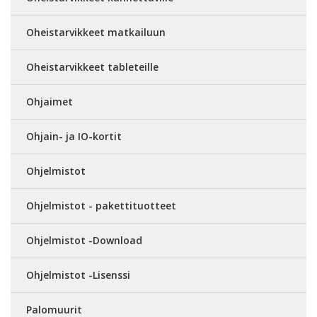
Oheistarvikkeet matkailuun
Oheistarvikkeet tableteille
Ohjaimet
Ohjain- ja IO-kortit
Ohjelmistot
Ohjelmistot - pakettituotteet
Ohjelmistot -Download
Ohjelmistot -Lisenssi
Palomuurit