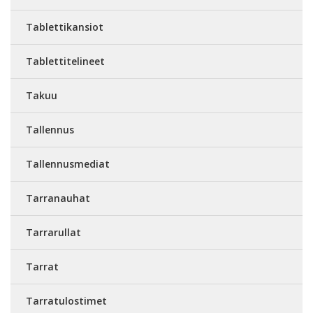
Tablettikansiot
Tablettitelineet
Takuu
Tallennus
Tallennusmediat
Tarranauhat
Tarrarullat
Tarrat
Tarratulostimet