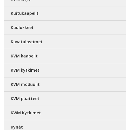
Kuitukaapelit
Kuulokkeet
Kuvatulostimet
KVM kaapelit
KVM kytkimet
KVM moduulit
KVM päätteet
KWM Kytkimet
Kynät