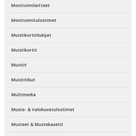
Monitoimilaitteet
Monitoimitulostimet
Muistikortinlukijat
Muistikortit
Muistit
Muistitikut
Multimedia
Muste- & Valokuvatulostimet
Musteet & Mustekasetit