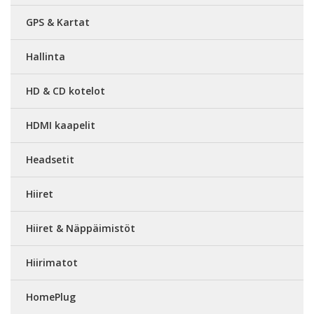
GPS & Kartat
Hallinta
HD & CD kotelot
HDMI kaapelit
Headsetit
Hiiret
Hiiret & Näppäimistöt
Hiirimatot
HomePlug