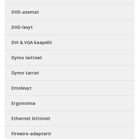
DVD-asemat
DVD-levyt
DVI & VGA kaapelit
Dymo laitteet
Dymo tarrat
Emolevyt
Ergonomia
Ethernet liittimet
Firewire-adapterit