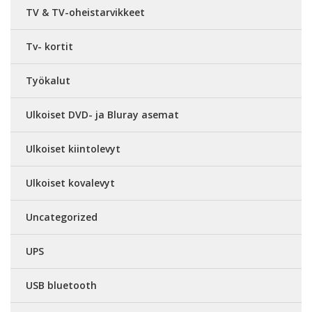
TV & TV-oheistarvikkeet
Tv- kortit
Työkalut
Ulkoiset DVD- ja Bluray asemat
Ulkoiset kiintolevyt
Ulkoiset kovalevyt
Uncategorized
UPS
USB bluetooth