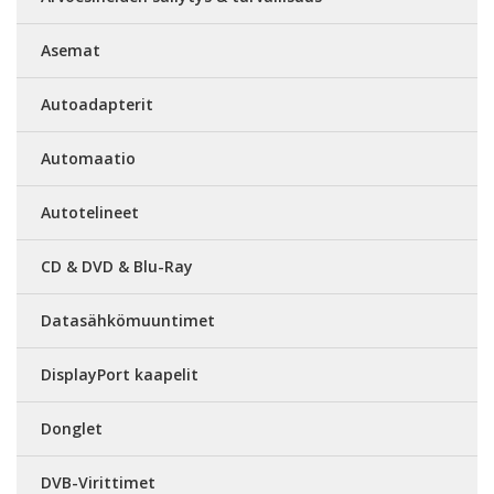
Asemat
Autoadapterit
Automaatio
Autotelineet
CD & DVD & Blu-Ray
Datasähkömuuntimet
DisplayPort kaapelit
Donglet
DVB-Virittimet