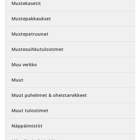
Mustekasetit
Mustepakkaukset
Mustepatruunat
Mustesuihkutulostimet
Muu verkko
Muut
Muut puhelimet & oheistarvikkeet
Muut tulostimet
Näppäimistöt