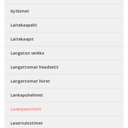
Kytkimet
Laitekaapelit
Laitekaapit
Langaton verkko
Langattomat headsetit
Langattomat hiiret
Lankapuhelimet
Laserpointterit
Lasertulostimet