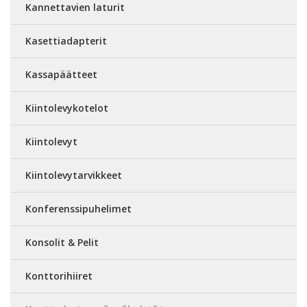
Kannettavien laturit
Kasettiadapterit
Kassapäätteet
Kiintolevykotelot
Kiintolevyt
Kiintolevytarvikkeet
Konferenssipuhelimet
Konsolit & Pelit
Konttorihiiret