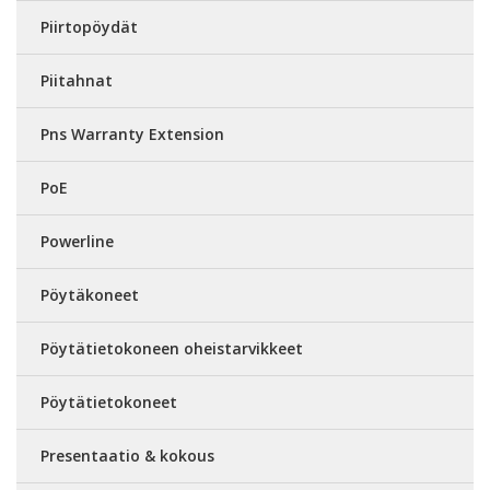
Piirtopöydät
Piitahnat
Pns Warranty Extension
PoE
Powerline
Pöytäkoneet
Pöytätietokoneen oheistarvikkeet
Pöytätietokoneet
Presentaatio & kokous