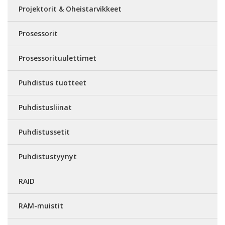
Projektorit & Oheistarvikkeet
Prosessorit
Prosessorituulettimet
Puhdistus tuotteet
Puhdistusliinat
Puhdistussetit
Puhdistustyynyt
RAID
RAM-muistit