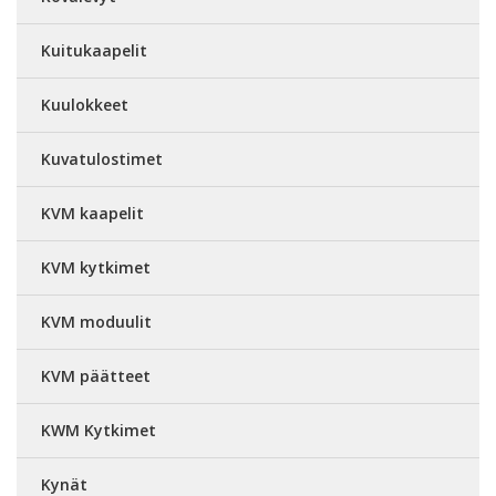
Kuitukaapelit
Kuulokkeet
Kuvatulostimet
KVM kaapelit
KVM kytkimet
KVM moduulit
KVM päätteet
KWM Kytkimet
Kynät