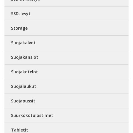
SSD-levyt
Storage
Suojakalvot
Suojakansiot
Suojakotelot
Suojalaukut
Suojapussit
Suurkokotulostimet
Tabletit