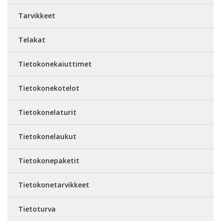
Tarvikkeet
Telakat
Tietokonekaiuttimet
Tietokonekotelot
Tietokonelaturit
Tietokonelaukut
Tietokonepaketit
Tietokonetarvikkeet
Tietoturva