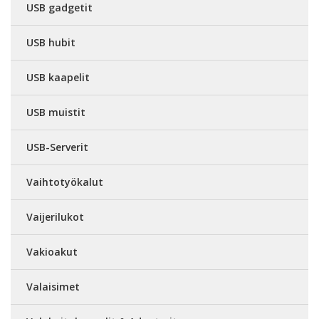
USB gadgetit
USB hubit
USB kaapelit
USB muistit
USB-Serverit
Vaihtotyökalut
Vaijerilukot
Vakioakut
Valaisimet