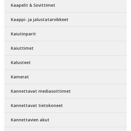
Kaapelit & Sovittimet
Kaappi- ja jalustatarvikkeet
Kaiutinparit
Kaiuttimet
Kalusteet
Kamerat
Kannettavat mediasoittimet
Kannettavat tietokoneet
Kannettavien akut