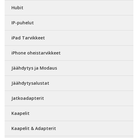
Hubit
IP-puhelut
iPad Tarvikkeet
iPhone oheistarvikkeet
Jäähdytys ja Modaus
Jäähdytysalustat
Jatkoadapterit
Kaapelit
Kaapelit & Adapterit