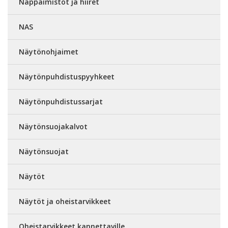
Näppäimistöt ja hiiret
NAS
Näytönohjaimet
Näytönpuhdistuspyyhkeet
Näytönpuhdistussarjat
Näytönsuojakalvot
Näytönsuojat
Näytöt
Näytöt ja oheistarvikkeet
Oheistarvikkeet kannettaville