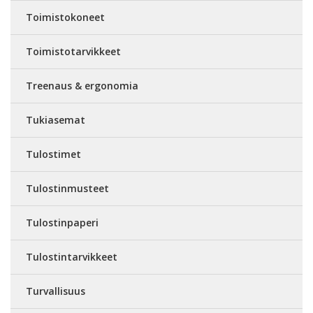
Toimistokoneet
Toimistotarvikkeet
Treenaus & ergonomia
Tukiasemat
Tulostimet
Tulostinmusteet
Tulostinpaperi
Tulostintarvikkeet
Turvallisuus