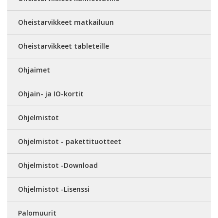
Oheistarvikkeet matkailuun
Oheistarvikkeet tableteille
Ohjaimet
Ohjain- ja IO-kortit
Ohjelmistot
Ohjelmistot - pakettituotteet
Ohjelmistot -Download
Ohjelmistot -Lisenssi
Palomuurit