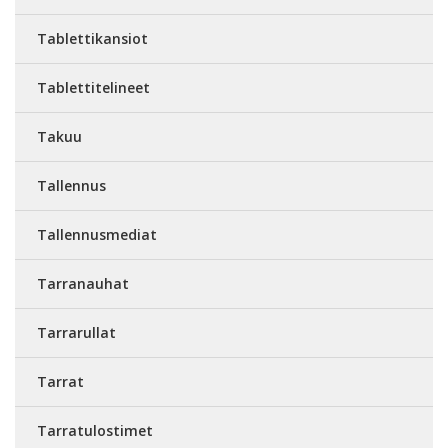
Tablettikansiot
Tablettitelineet
Takuu
Tallennus
Tallennusmediat
Tarranauhat
Tarrarullat
Tarrat
Tarratulostimet