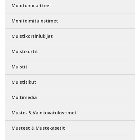
Monitoimilaitteet
Monitoimitulostimet
Muistikortinlukijat
Muistikortit
Muistit
Muistitikut
Multimedia
Muste- & Valokuvatulostimet
Musteet & Mustekasetit