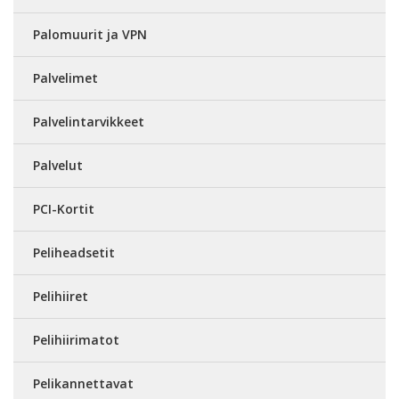
Palomuurit ja VPN
Palvelimet
Palvelintarvikkeet
Palvelut
PCI-Kortit
Peliheadsetit
Pelihiiret
Pelihiirimatot
Pelikannettavat