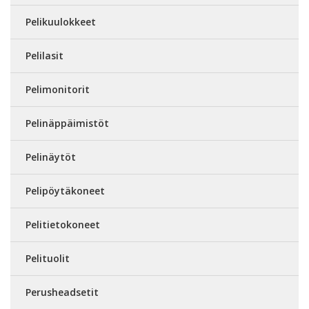
Pelikuulokkeet
Pelilasit
Pelimonitorit
Pelinäppäimistöt
Pelinäytöt
Pelipöytäkoneet
Pelitietokoneet
Pelituolit
Perusheadsetit