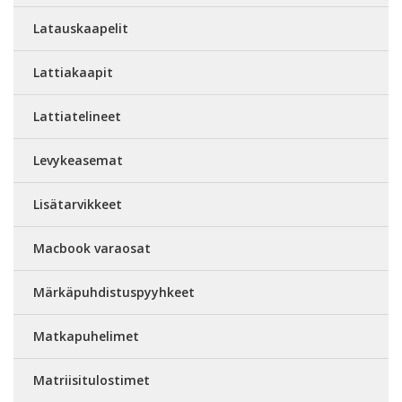
Latauskaapelit
Lattiakaapit
Lattiatelineet
Levykeasemat
Lisätarvikkeet
Macbook varaosat
Märkäpuhdistuspyyhkeet
Matkapuhelimet
Matriisitulostimet