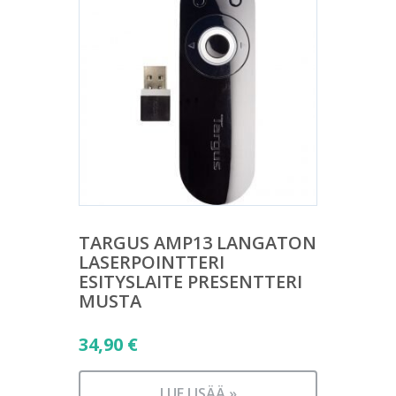
TARGUS AMP13 LANGATON
LASERPOINTTERI
ESITYSLAITE PRESENTTERI
MUSTA
34,90
€
LUE LISÄÄ »