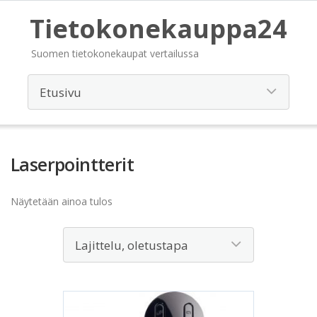
Tietokonekauppa24
Suomen tietokonekaupat vertailussa
Laserpointterit
Näytetään ainoa tulos