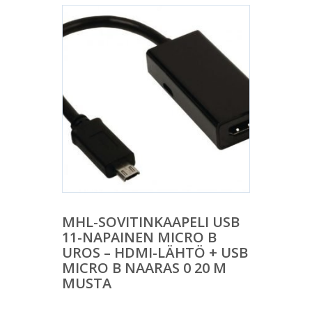
MHL-SOVITINKAAPELI USB
11-NAPAINEN MICRO B
UROS – HDMI-LÄHTÖ + USB
MICRO B NAARAS 0 20 M
MUSTA