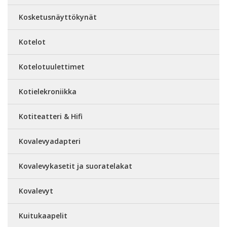
Kosketusnäyttökynät
Kotelot
Kotelotuulettimet
Kotielekroniikka
Kotiteatteri & Hifi
Kovalevyadapteri
Kovalevykasetit ja suoratelakat
Kovalevyt
Kuitukaapelit