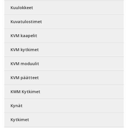
Kuulokkeet
Kuvatulostimet
KVM kaapelit
KVM kytkimet
KVM moduulit
KVM päätteet
KWM Kytkimet
Kynät
Kytkimet