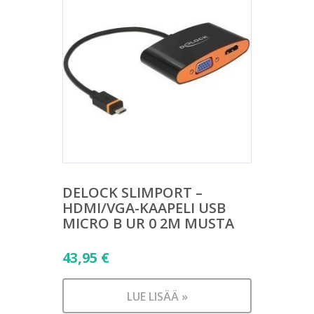
DELOCK SLIMPORT –
HDMI/VGA-KAAPELI USB
MICRO B UR 0 2M MUSTA
43,95
€
LUE LISÄÄ »