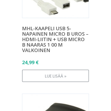
MHL-KAAPELI USB 5-
NAPAINEN MICRO B UROS –
HDMI-LIITIN + USB MICRO
B NAARAS 1 00 M
VALKOINEN
24,99
€
LUE LISÄÄ »