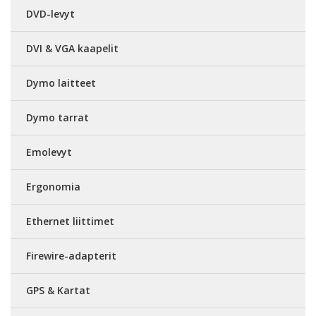
DVD-levyt
DVI & VGA kaapelit
Dymo laitteet
Dymo tarrat
Emolevyt
Ergonomia
Ethernet liittimet
Firewire-adapterit
GPS & Kartat