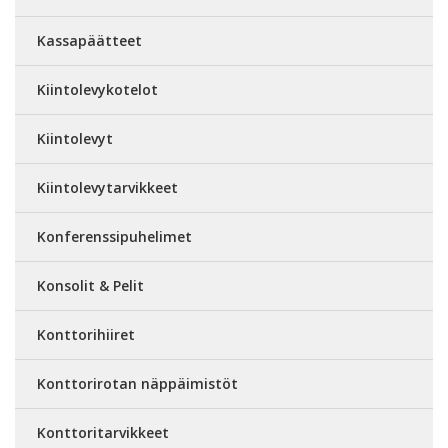
Kassapäätteet
Kiintolevykotelot
Kiintolevyt
Kiintolevytarvikkeet
Konferenssipuhelimet
Konsolit & Pelit
Konttorihiiret
Konttorirotan näppäimistöt
Konttoritarvikkeet