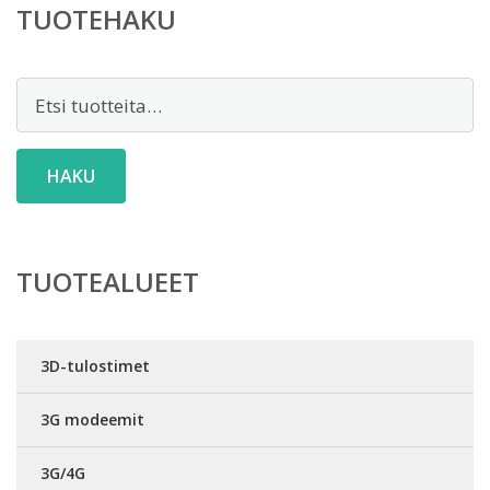
TUOTEHAKU
Etsi:
HAKU
TUOTEALUEET
3D-tulostimet
3G modeemit
3G/4G