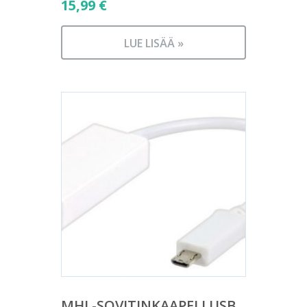
15,99
€
LUE LISÄÄ »
MHL-SOVITINKAAPELI USB