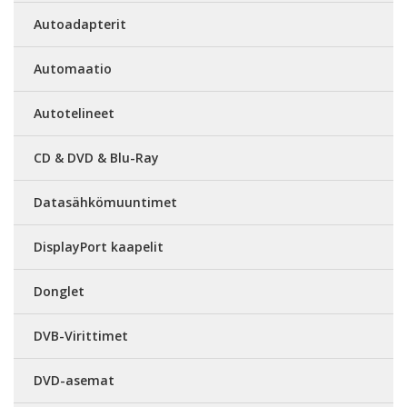
Autoadapterit
Automaatio
Autotelineet
CD & DVD & Blu-Ray
Datasähkömuuntimet
DisplayPort kaapelit
Donglet
DVB-Virittimet
DVD-asemat