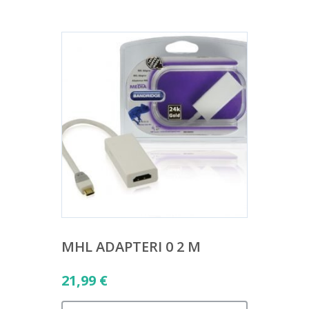
MHL ADAPTERI 0 2 M
21,99
€