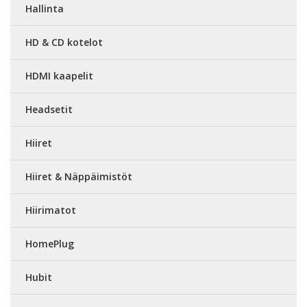
Hallinta
HD & CD kotelot
HDMI kaapelit
Headsetit
Hiiret
Hiiret & Näppäimistöt
Hiirimatot
HomePlug
Hubit