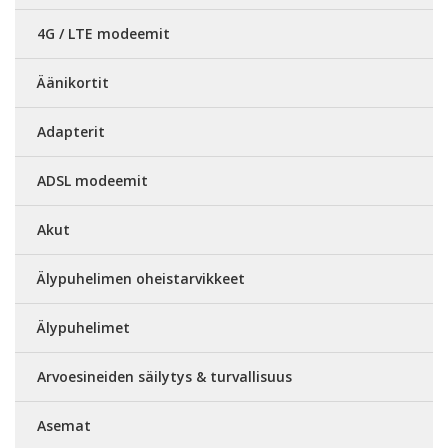
4G / LTE modeemit
Äänikortit
Adapterit
ADSL modeemit
Akut
Älypuhelimen oheistarvikkeet
Älypuhelimet
Arvoesineiden säilytys & turvallisuus
Asemat