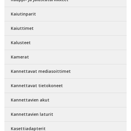
Kaiutinparit
Kaiuttimet
Kalusteet
Kamerat
Kannettavat mediasoittimet
Kannettavat tietokoneet
Kannettavien akut
Kannettavien laturit
Kasettiadapterit