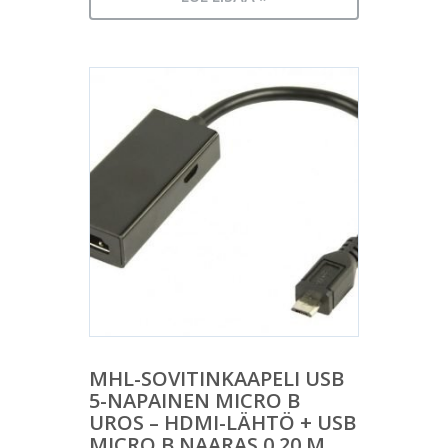
MHL-SOVITINKAAPELI USB
5-NAPAINEN MICRO B
UROS – HDMI-LÄHTÖ + USB
MICRO B NAARAS 0 20 M