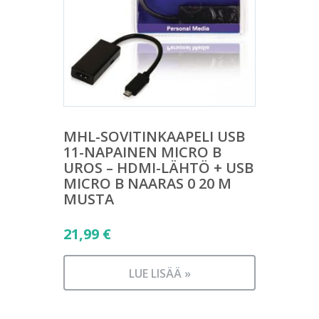
MHL-SOVITINKAAPELI USB
11-NAPAINEN MICRO B
UROS – HDMI-LÄHTÖ + USB
MICRO B NAARAS 0 20 M
MUSTA
21,99
€
LUE LISÄÄ »