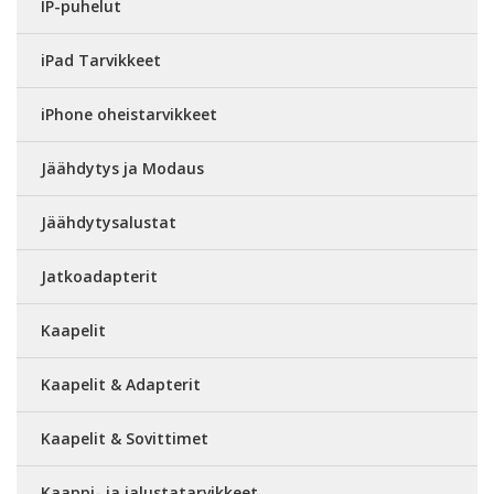
IP-puhelut
iPad Tarvikkeet
iPhone oheistarvikkeet
Jäähdytys ja Modaus
Jäähdytysalustat
Jatkoadapterit
Kaapelit
Kaapelit & Adapterit
Kaapelit & Sovittimet
Kaappi- ja jalustatarvikkeet