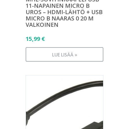
11-NAPAINEN MICRO B
UROS – HDMI-LÄHTÖ + USB
MICRO B NAARAS 0 20 M
VALKOINEN
15,99
€
LUE LISÄÄ »