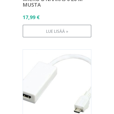
MUSTA
17,99
€
LUE LISÄÄ »