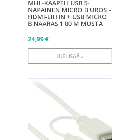
MHL-KAAPELI USB 5-
NAPAINEN MICRO B UROS –
HDMI-LIITIN + USB MICRO
B NAARAS 1 00 M MUSTA
24,99
€
LUE LISÄÄ »