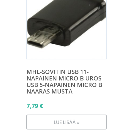
MHL-SOVITIN USB 11-
NAPAINEN MICRO B UROS –
USB 5-NAPAINEN MICRO B
NAARAS MUSTA
7,79
€
LUE LISÄÄ »