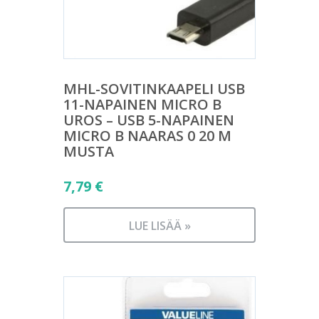
MHL-SOVITINKAAPELI USB
11-NAPAINEN MICRO B
UROS – USB 5-NAPAINEN
MICRO B NAARAS 0 20 M
MUSTA
7,79
€
LUE LISÄÄ »