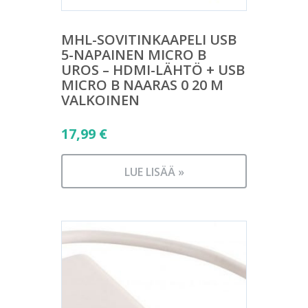
MHL-SOVITINKAAPELI USB
5-NAPAINEN MICRO B
UROS – HDMI-LÄHTÖ + USB
MICRO B NAARAS 0 20 M
VALKOINEN
17,99
€
LUE LISÄÄ »