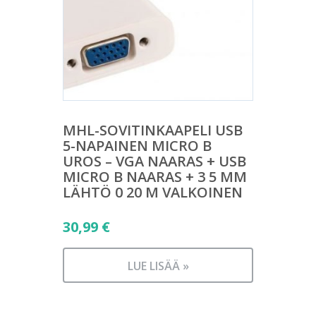
MHL-SOVITINKAAPELI USB
5-NAPAINEN MICRO B
UROS – VGA NAARAS + USB
MICRO B NAARAS + 3 5 MM
LÄHTÖ 0 20 M VALKOINEN
30,99
€
LUE LISÄÄ »