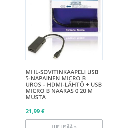
MHL-SOVITINKAAPELI USB
5-NAPAINEN MICRO B
UROS – HDMI-LÄHTÖ + USB
MICRO B NAARAS 0 20 M
MUSTA
21,99
€
LUE LISÄÄ »