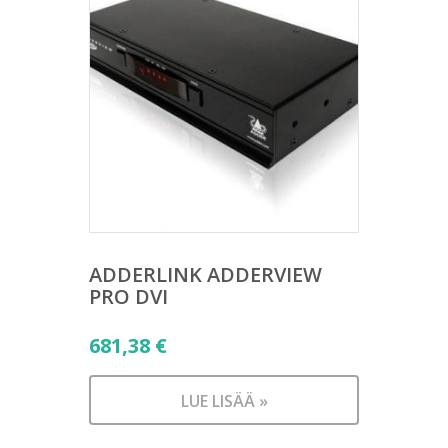
ADDERLINK ADDERVIEW
PRO DVI
681,38
€
LUE LISÄÄ »