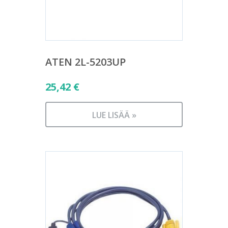
ATEN 2L-5203UP
25,42
€
LUE LISÄÄ »