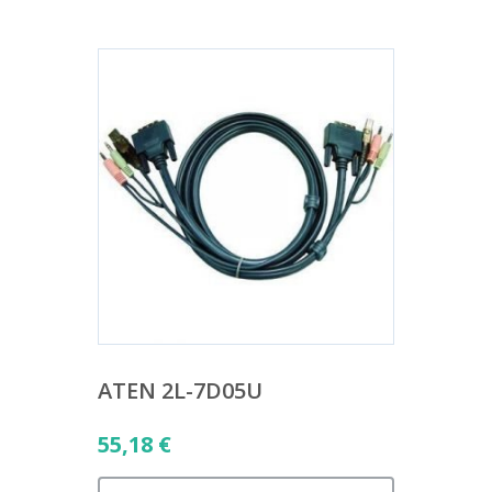
ATEN 2L-7D05U
55,18
€