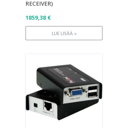
RECEIVER)
1859,38
€
LUE LISÄÄ »