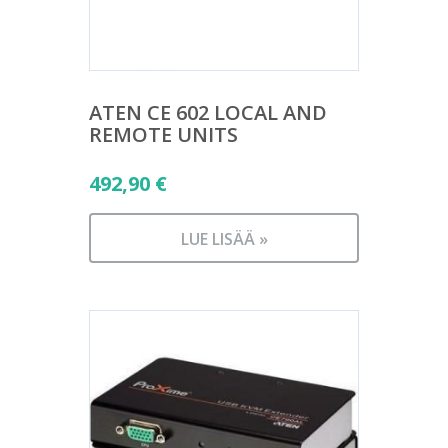
ATEN CE 602 LOCAL AND
REMOTE UNITS
492,90
€
LUE LISÄÄ »