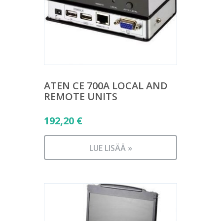
ATEN CE 700A LOCAL AND
REMOTE UNITS
192,20
€
LUE LISÄÄ »