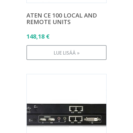
ATEN CE 100 LOCAL AND
REMOTE UNITS
148,18
€
LUE LISÄÄ »