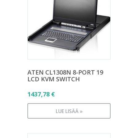
ATEN CL1308N 8-PORT 19
LCD KVM SWITCH
1437,78
€
LUE LISÄÄ »