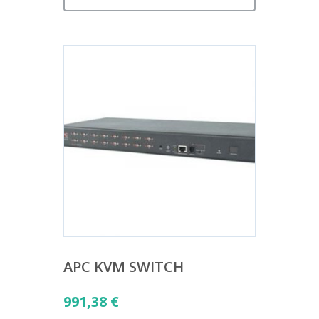
APC KVM SWITCH
991,38
€