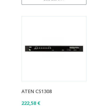
ATEN CS1308
222,58
€