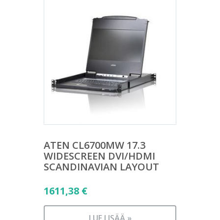
ATEN CL6700MW 17.3
WIDESCREEN DVI/HDMI
SCANDINAVIAN LAYOUT
1611,38
€
LUE LISÄÄ »