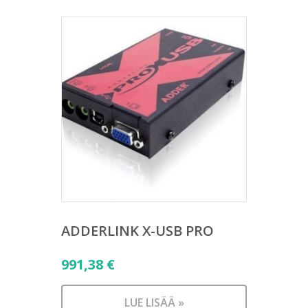
ADDERLINK X-USB PRO
991,38
€
LUE LISÄÄ »