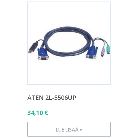
ATEN 2L-5506UP
34,10
€
LUE LISÄÄ »