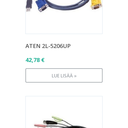
ATEN 2L-5206UP
42,78
€
LUE LISÄÄ »