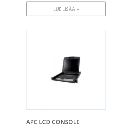
LUE LISÄÄ »
APC LCD CONSOLE