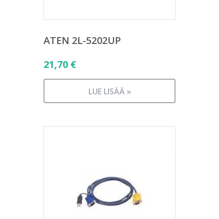
ATEN 2L-5202UP
21,70
€
LUE LISÄÄ »