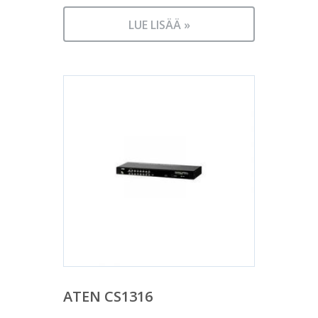
LUE LISÄÄ »
ATEN CS1316