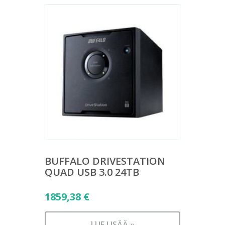
BUFFALO DRIVESTATION
QUAD USB 3.0 24TB
1859,38
€
LUE LISÄÄ »