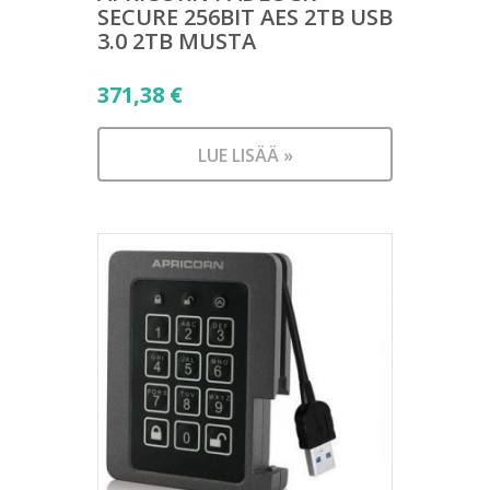
SECURE 256BIT AES 2TB USB
3.0 2TB MUSTA
371,38
€
LUE LISÄÄ »