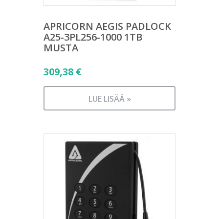
APRICORN AEGIS PADLOCK
A25-3PL256-1000 1TB
MUSTA
309,38
€
LUE LISÄÄ »