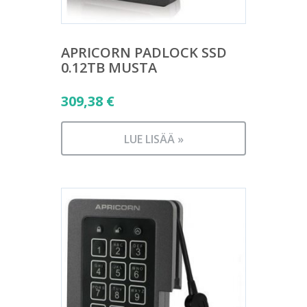
APRICORN PADLOCK SSD
0.12TB MUSTA
309,38
€
LUE LISÄÄ »