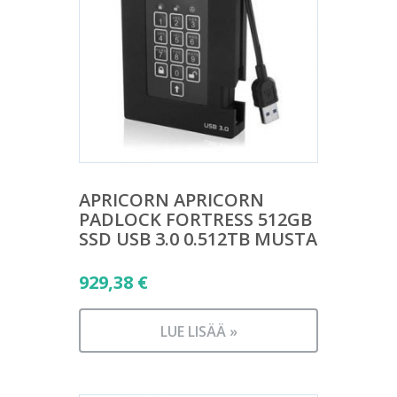
APRICORN APRICORN
PADLOCK FORTRESS 512GB
SSD USB 3.0 0.512TB MUSTA
929,38
€
LUE LISÄÄ »