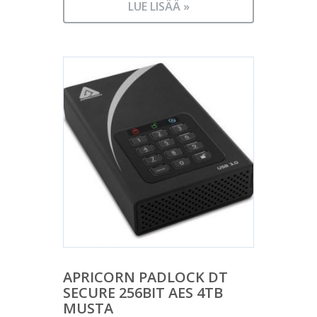
LUE LISÄÄ »
APRICORN PADLOCK DT
SECURE 256BIT AES 4TB
MUSTA