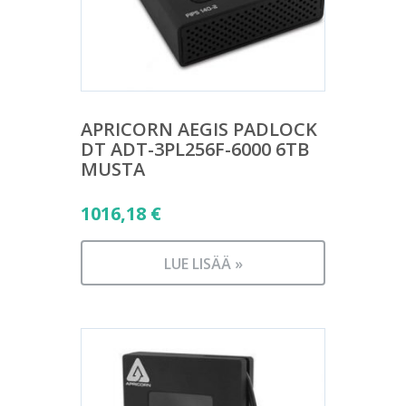
APRICORN AEGIS PADLOCK
DT ADT-3PL256F-6000 6TB
MUSTA
1016,18
€
LUE LISÄÄ »