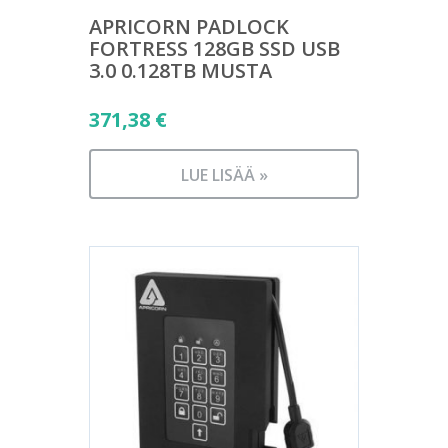
APRICORN PADLOCK
FORTRESS 128GB SSD USB
3.0 0.128TB MUSTA
371,38
€
LUE LISÄÄ »