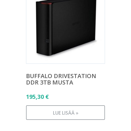
BUFFALO DRIVESTATION
DDR 3TB MUSTA
195,30
€
LUE LISÄÄ »