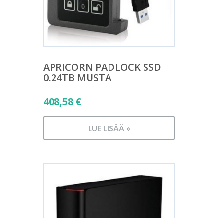
APRICORN PADLOCK SSD
0.24TB MUSTA
408,58
€
LUE LISÄÄ »