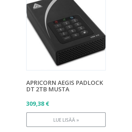
APRICORN AEGIS PADLOCK
DT 2TB MUSTA
309,38
€
LUE LISÄÄ »