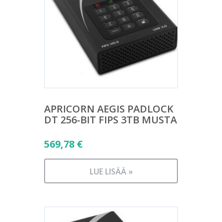
APRICORN AEGIS PADLOCK
DT 256-BIT FIPS 3TB MUSTA
569,78
€
LUE LISÄÄ »