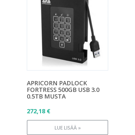
APRICORN PADLOCK
FORTRESS 500GB USB 3.0
0.5TB MUSTA
272,18
€
LUE LISÄÄ »