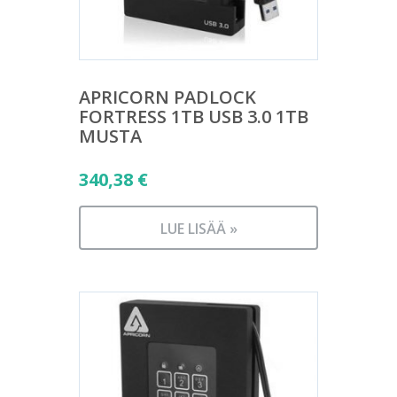
APRICORN PADLOCK
FORTRESS 1TB USB 3.0 1TB
MUSTA
340,38
€
LUE LISÄÄ »