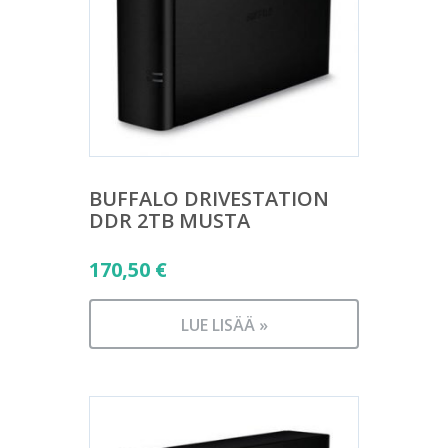
BUFFALO DRIVESTATION
DDR 2TB MUSTA
170,50
€
LUE LISÄÄ »