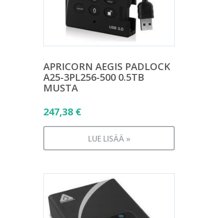
APRICORN AEGIS PADLOCK
A25-3PL256-500 0.5TB
MUSTA
247,38
€
LUE LISÄÄ »