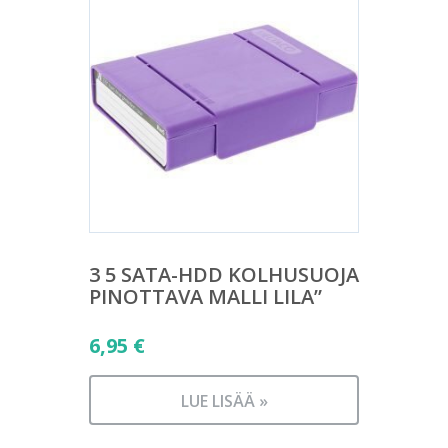
3 5 SATA-HDD KOLHUSUOJA
PINOTTAVA MALLI LILA”
6,95
€
LUE LISÄÄ »