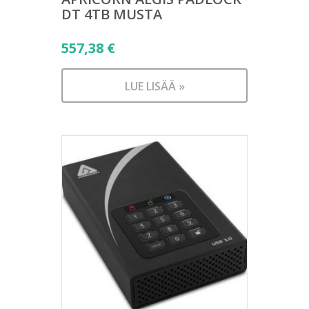
DT 4TB MUSTA
557,38
€
LUE LISÄÄ »