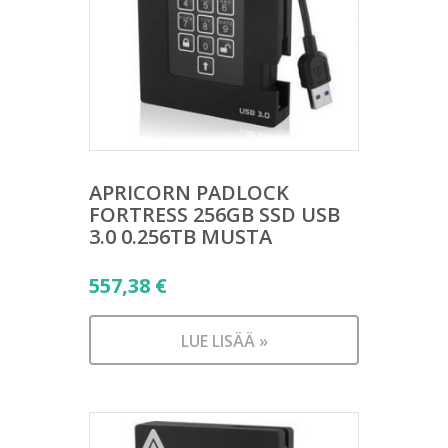
APRICORN PADLOCK
FORTRESS 256GB SSD USB
3.0 0.256TB MUSTA
557,38
€
LUE LISÄÄ »