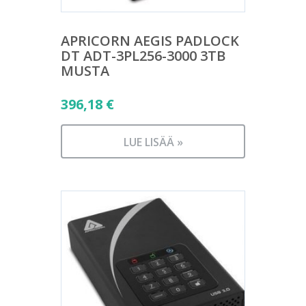
APRICORN AEGIS PADLOCK
DT ADT-3PL256-3000 3TB
MUSTA
396,18
€
LUE LISÄÄ »