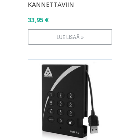
KANNETTAVIIN
33,95
€
LUE LISÄÄ »