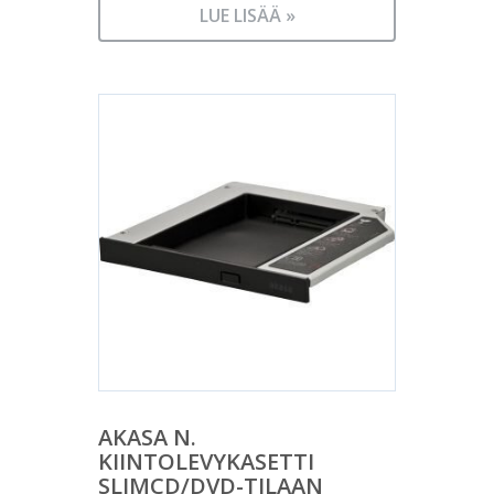
LUE LISÄÄ »
AKASA N.
KIINTOLEVYKASETTI
SLIMCD/DVD-TILAAN