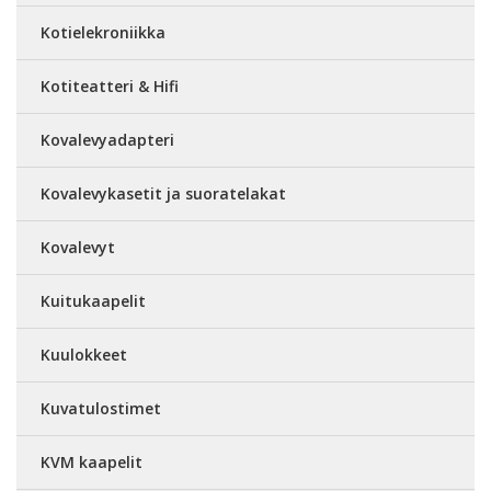
Kotielekroniikka
Kotiteatteri & Hifi
Kovalevyadapteri
Kovalevykasetit ja suoratelakat
Kovalevyt
Kuitukaapelit
Kuulokkeet
Kuvatulostimet
KVM kaapelit