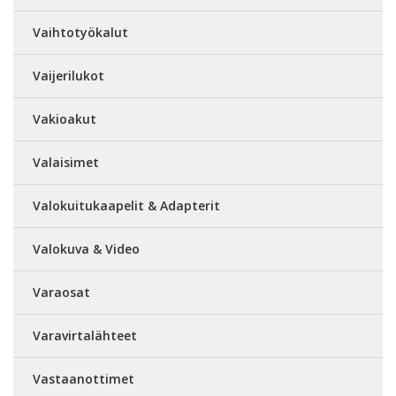
Vaihtotyökalut
Vaijerilukot
Vakioakut
Valaisimet
Valokuitukaapelit & Adapterit
Valokuva & Video
Varaosat
Varavirtalähteet
Vastaanottimet