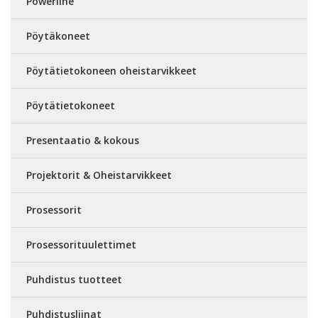
Powerline
Pöytäkoneet
Pöytätietokoneen oheistarvikkeet
Pöytätietokoneet
Presentaatio & kokous
Projektorit & Oheistarvikkeet
Prosessorit
Prosessorituulettimet
Puhdistus tuotteet
Puhdistusliinat