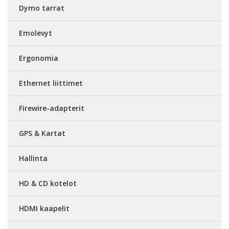
Dymo tarrat
Emolevyt
Ergonomia
Ethernet liittimet
Firewire-adapterit
GPS & Kartat
Hallinta
HD & CD kotelot
HDMI kaapelit