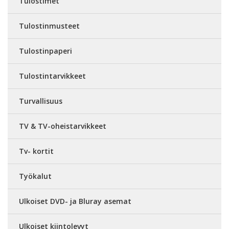
Tulostimet
Tulostinmusteet
Tulostinpaperi
Tulostintarvikkeet
Turvallisuus
TV & TV-oheistarvikkeet
Tv- kortit
Työkalut
Ulkoiset DVD- ja Bluray asemat
Ulkoiset kiintolevyt