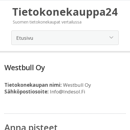
Tietokonekauppa24
Suomen tietokonekaupat vertailussa
Westbull Oy
Tietokonekaupan nimi:
Westbull Oy
Sähköpostiosoite:
Info@Indesol.Fi
Anna pisteet