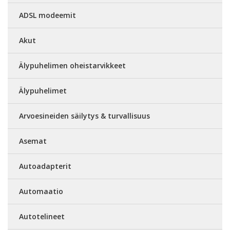
ADSL modeemit
Akut
Älypuhelimen oheistarvikkeet
Älypuhelimet
Arvoesineiden säilytys & turvallisuus
Asemat
Autoadapterit
Automaatio
Autotelineet