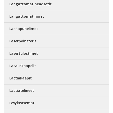
Langattomat headsetit
Langattomat hiiret
Lankapuhelimet
Laserpointterit
Lasertulostimet
Latauskaapelit
Lattiakaapit
Lattiatelineet
Levykeasemat