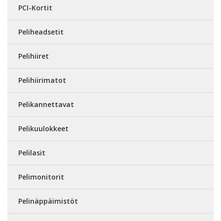
PCI-Kortit
Peliheadsetit
Pelihiiret
Pelihiirimatot
Pelikannettavat
Pelikuulokkeet
Pelilasit
Pelimonitorit
Pelinäppäimistöt