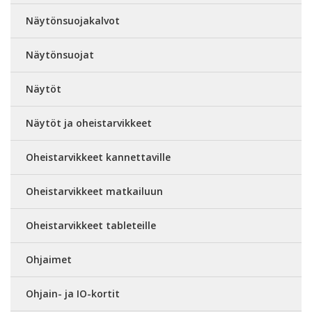
Näytönsuojakalvot
Näytönsuojat
Näytöt
Näytöt ja oheistarvikkeet
Oheistarvikkeet kannettaville
Oheistarvikkeet matkailuun
Oheistarvikkeet tableteille
Ohjaimet
Ohjain- ja IO-kortit