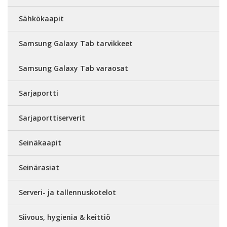
Sähkökaapit
Samsung Galaxy Tab tarvikkeet
Samsung Galaxy Tab varaosat
Sarjaportti
Sarjaporttiserverit
Seinäkaapit
Seinärasiat
Serveri- ja tallennuskotelot
Siivous, hygienia & keittiö