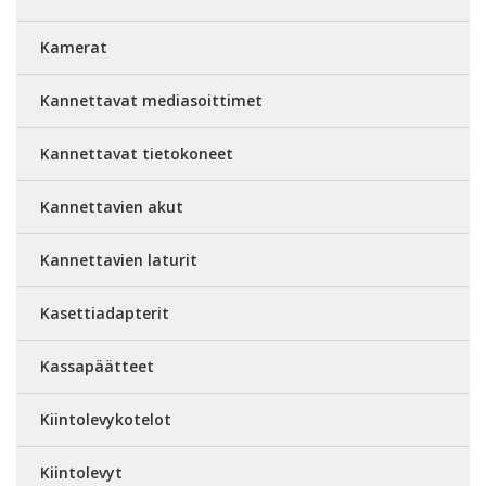
Kamerat
Kannettavat mediasoittimet
Kannettavat tietokoneet
Kannettavien akut
Kannettavien laturit
Kasettiadapterit
Kassapäätteet
Kiintolevykotelot
Kiintolevyt