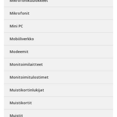
Mikrofonikuulokkeet
Mikrofonit
Mini PC
Mobiiliverkko
Modeemit
Monitoimilaitteet
Monitoimitulostimet
Muistikortinlukijat
Muistikortit
Muistit