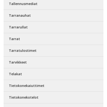
Tallennusmediat
Tarranauhat
Tarrarullat
Tarrat
Tarratulostimet
Tarvikkeet
Telakat
Tietokonekaiuttimet
Tietokonekotelot