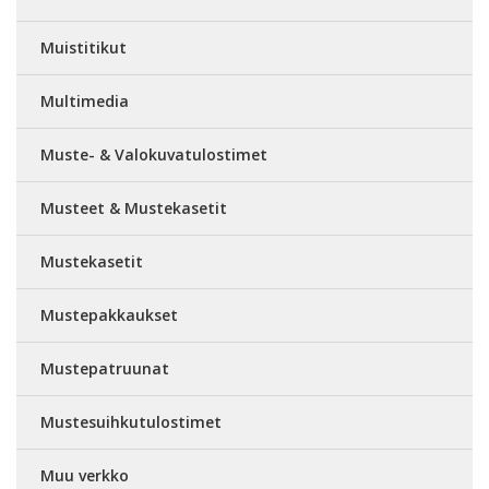
Muistitikut
Multimedia
Muste- & Valokuvatulostimet
Musteet & Mustekasetit
Mustekasetit
Mustepakkaukset
Mustepatruunat
Mustesuihkutulostimet
Muu verkko