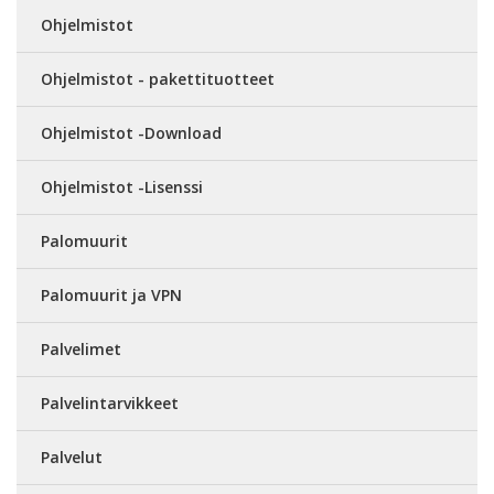
Ohjelmistot
Ohjelmistot - pakettituotteet
Ohjelmistot -Download
Ohjelmistot -Lisenssi
Palomuurit
Palomuurit ja VPN
Palvelimet
Palvelintarvikkeet
Palvelut