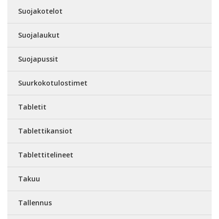
Suojakotelot
Suojalaukut
Suojapussit
Suurkokotulostimet
Tabletit
Tablettikansiot
Tablettitelineet
Takuu
Tallennus