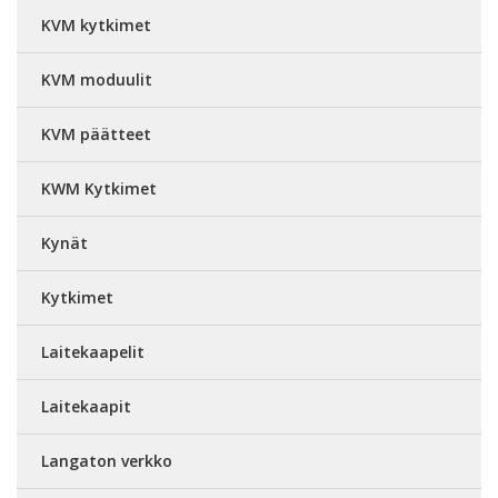
KVM kytkimet
KVM moduulit
KVM päätteet
KWM Kytkimet
Kynät
Kytkimet
Laitekaapelit
Laitekaapit
Langaton verkko