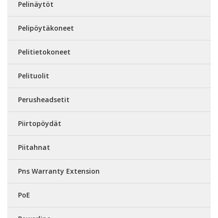
Pelinäytöt
Pelipöytäkoneet
Pelitietokoneet
Pelituolit
Perusheadsetit
Piirtopöydät
Piitahnat
Pns Warranty Extension
PoE