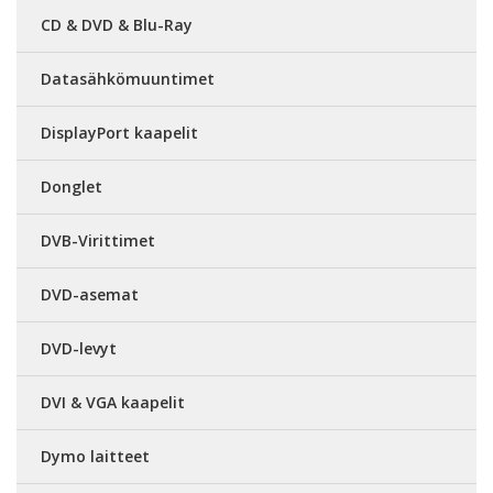
CD & DVD & Blu-Ray
Datasähkömuuntimet
DisplayPort kaapelit
Donglet
DVB-Virittimet
DVD-asemat
DVD-levyt
DVI & VGA kaapelit
Dymo laitteet