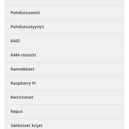
Puhdistussetit
Puhdistustyynyt
RAID
RAM-muistit
Rannekkeet
Raspberry Pi
Reitittimet
Reput
Sähköiset kirjat