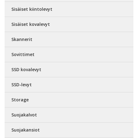
Sisäiset kiintolevyt
Sisäiset kovalevyt
Skannerit
Sovittimet
SSD kovalevyt
SSD-levyt
Storage
Suojakalvot
Suojakansiot