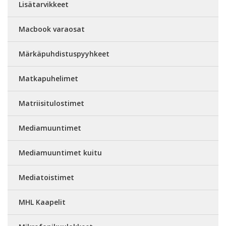
Lisätarvikkeet
Macbook varaosat
Märkäpuhdistuspyyhkeet
Matkapuhelimet
Matriisitulostimet
Mediamuuntimet
Mediamuuntimet kuitu
Mediatoistimet
MHL Kaapelit