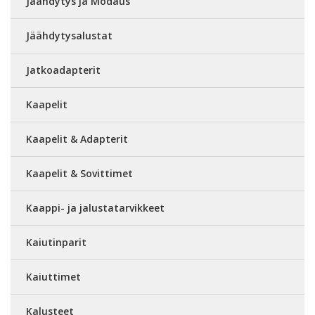
Jäähdytys ja Modaus
Jäähdytysalustat
Jatkoadapterit
Kaapelit
Kaapelit & Adapterit
Kaapelit & Sovittimet
Kaappi- ja jalustatarvikkeet
Kaiutinparit
Kaiuttimet
Kalusteet