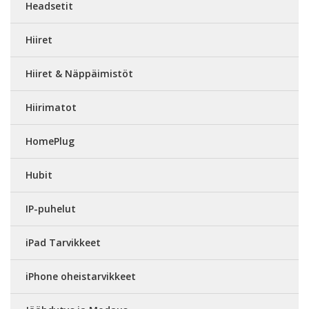
Headsetit
Hiiret
Hiiret & Näppäimistöt
Hiirimatot
HomePlug
Hubit
IP-puhelut
iPad Tarvikkeet
iPhone oheistarvikkeet