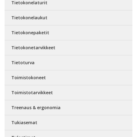
Tietokonelaturit
Tietokonelaukut
Tietokonepaketit
Tietokonetarvikkeet
Tietoturva
Toimistokoneet
Toimistotarvikkeet
Treenaus & ergonomia
Tukiasemat