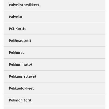
Palvelintarvikkeet
Palvelut
PCI-Kortit
Peliheadsetit
Pelihiiret
Pelihiirimatot
Pelikannettavat
Pelikuulokkeet
Pelimonitorit