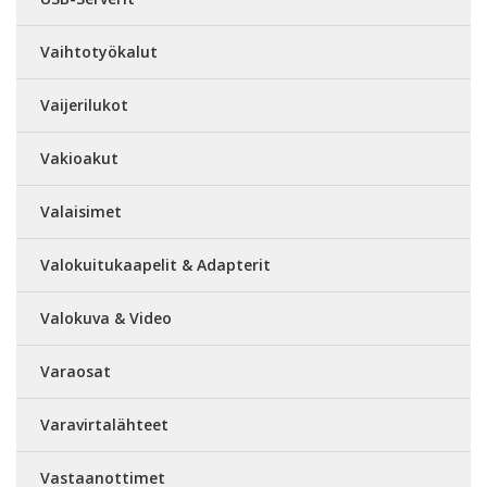
Vaihtotyökalut
Vaijerilukot
Vakioakut
Valaisimet
Valokuitukaapelit & Adapterit
Valokuva & Video
Varaosat
Varavirtalähteet
Vastaanottimet