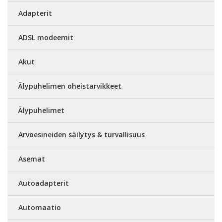
Adapterit
ADSL modeemit
Akut
Älypuhelimen oheistarvikkeet
Älypuhelimet
Arvoesineiden säilytys & turvallisuus
Asemat
Autoadapterit
Automaatio