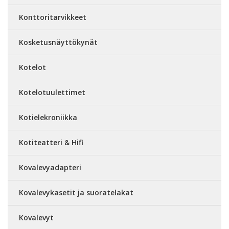
Konttoritarvikkeet
Kosketusnäyttökynät
Kotelot
Kotelotuulettimet
Kotielekroniikka
Kotiteatteri & Hifi
Kovalevyadapteri
Kovalevykasetit ja suoratelakat
Kovalevyt