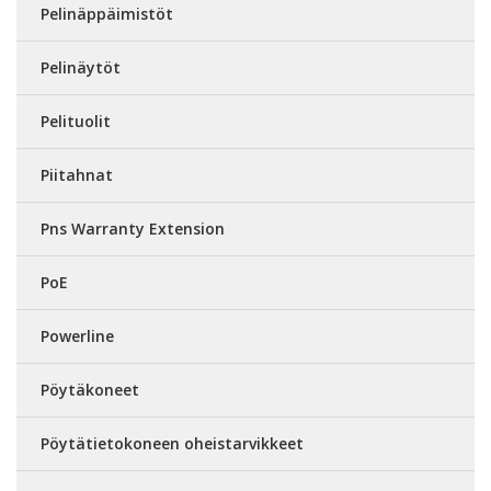
Pelinäppäimistöt
Pelinäytöt
Pelituolit
Piitahnat
Pns Warranty Extension
PoE
Powerline
Pöytäkoneet
Pöytätietokoneen oheistarvikkeet