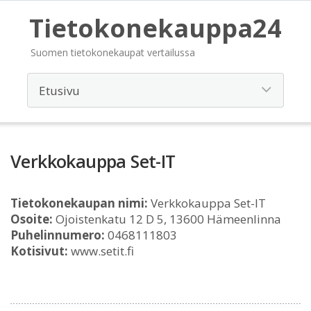
Tietokonekauppa24
Suomen tietokonekaupat vertailussa
Verkkokauppa Set-IT
Tietokonekaupan nimi:
Verkkokauppa Set-IT
Osoite:
Ojoistenkatu 12 D 5, 13600 Hämeenlinna
Puhelinnumero:
0468111803
Kotisivut:
www.setit.fi