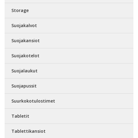
Storage
Suojakalvot
Suojakansiot
Suojakotelot
Suojalaukut
Suojapussit
Suurkokotulostimet
Tabletit
Tablettikansiot