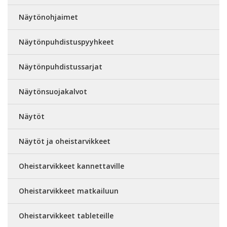
Näytönohjaimet
Näytönpuhdistuspyyhkeet
Näytönpuhdistussarjat
Näytönsuojakalvot
Näytöt
Näytöt ja oheistarvikkeet
Oheistarvikkeet kannettaville
Oheistarvikkeet matkailuun
Oheistarvikkeet tableteille