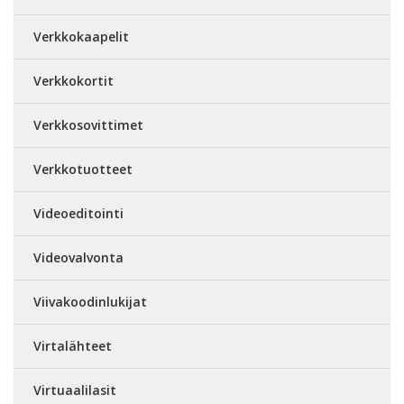
Verkkokaapelit
Verkkokortit
Verkkosovittimet
Verkkotuotteet
Videoeditointi
Videovalvonta
Viivakoodinlukijat
Virtalähteet
Virtuaalilasit