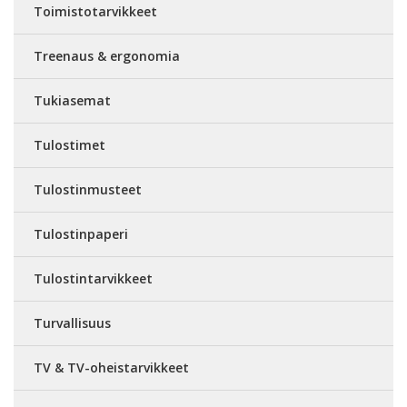
Toimistotarvikkeet
Treenaus & ergonomia
Tukiasemat
Tulostimet
Tulostinmusteet
Tulostinpaperi
Tulostintarvikkeet
Turvallisuus
TV & TV-oheistarvikkeet