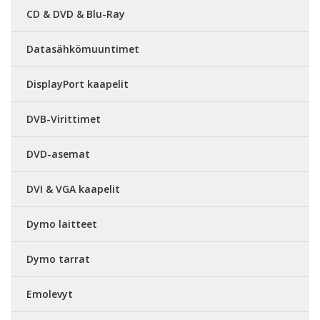
CD & DVD & Blu-Ray
Datasähkömuuntimet
DisplayPort kaapelit
DVB-Virittimet
DVD-asemat
DVI & VGA kaapelit
Dymo laitteet
Dymo tarrat
Emolevyt