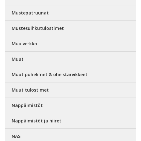
Mustepatruunat
Mustesuihkutulostimet
Muu verkko
Muut
Muut puhelimet & oheistarvikkeet
Muut tulostimet
Näppäimistöt
Näppäimistöt ja hiiret
NAS