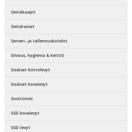
Seinäkaapit
Seinärasiat
Serveri- ja tallennuskotelot
Siivous, hygienia & keittiö
Sisäiset kiintolevyt
Sisäiset kovalevyt
Sovittimet
SSD kovalevyt
SSD-levyt