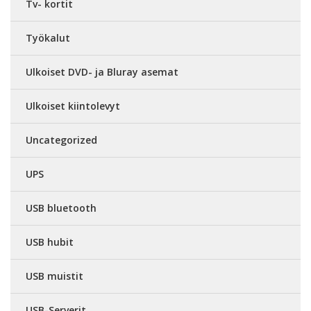
Tv- kortit
Työkalut
Ulkoiset DVD- ja Bluray asemat
Ulkoiset kiintolevyt
Uncategorized
UPS
USB bluetooth
USB hubit
USB muistit
USB-Serverit