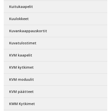
Kuitukaapelit
Kuulokkeet
Kuvankaappauskortit
Kuvatulostimet
KVM kaapelit
KVM kytkimet
KVM moduulit
KVM päätteet
KWM Kytkimet