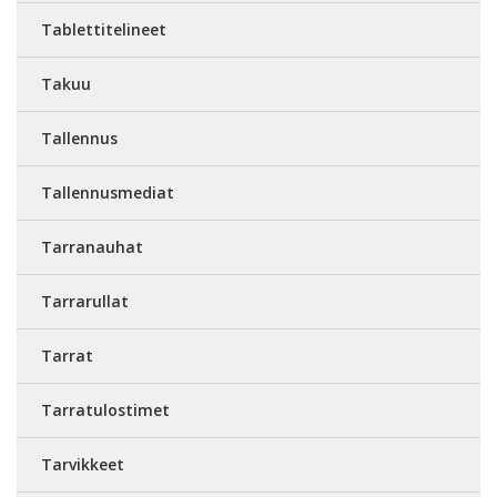
Tablettitelineet
Takuu
Tallennus
Tallennusmediat
Tarranauhat
Tarrarullat
Tarrat
Tarratulostimet
Tarvikkeet