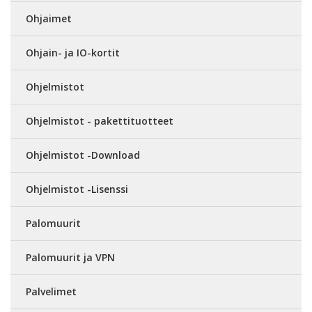
Ohjaimet
Ohjain- ja IO-kortit
Ohjelmistot
Ohjelmistot - pakettituotteet
Ohjelmistot -Download
Ohjelmistot -Lisenssi
Palomuurit
Palomuurit ja VPN
Palvelimet