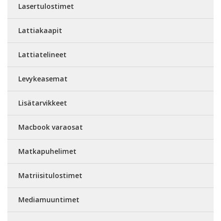
Lasertulostimet
Lattiakaapit
Lattiatelineet
Levykeasemat
Lisätarvikkeet
Macbook varaosat
Matkapuhelimet
Matriisitulostimet
Mediamuuntimet