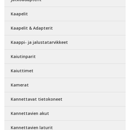
Kaapelit
Kaapelit & Adapterit
Kaappi- ja jalustatarvikkeet
Kaiutinparit
Kaiuttimet
Kamerat
Kannettavat tietokoneet
Kannettavien akut
Kannettavien laturit