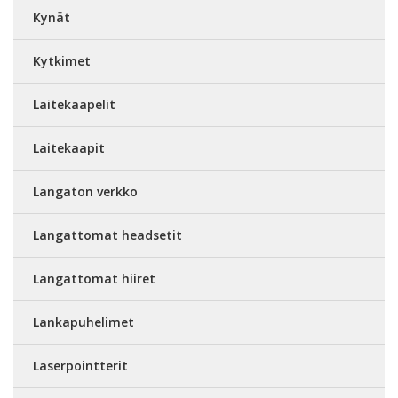
Kynät
Kytkimet
Laitekaapelit
Laitekaapit
Langaton verkko
Langattomat headsetit
Langattomat hiiret
Lankapuhelimet
Laserpointterit