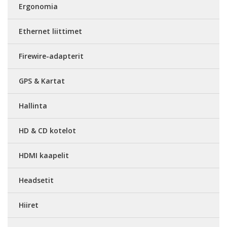
Ergonomia
Ethernet liittimet
Firewire-adapterit
GPS & Kartat
Hallinta
HD & CD kotelot
HDMI kaapelit
Headsetit
Hiiret