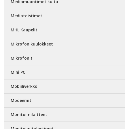
Mediamuuntimet kuitu
Mediatoistimet
MHL Kaapelit
Mikrofonikuulokkeet
Mikrofonit
Mini PC
Mobiiliverkko
Modeemit
Monitoimilaitteet
Monitoimitulostimet