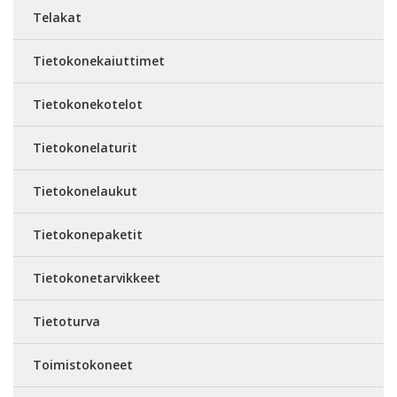
Telakat
Tietokonekaiuttimet
Tietokonekotelot
Tietokonelaturit
Tietokonelaukut
Tietokonepaketit
Tietokonetarvikkeet
Tietoturva
Toimistokoneet