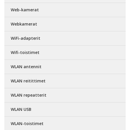
Web-kamerat
Webkamerat
WiFi-adapterit
Wifi-toistimet
WLAN antennit
WLAN reitittimet
WLAN repeatterit
WLAN USB
WLAN-toistimet