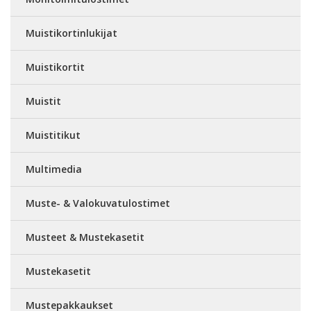
Muistikortinlukijat
Muistikortit
Muistit
Muistitikut
Multimedia
Muste- & Valokuvatulostimet
Musteet & Mustekasetit
Mustekasetit
Mustepakkaukset