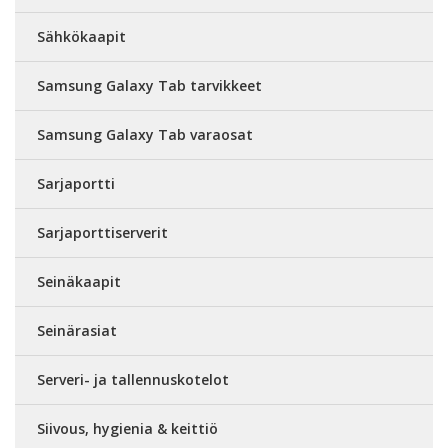
Sähkökaapit
Samsung Galaxy Tab tarvikkeet
Samsung Galaxy Tab varaosat
Sarjaportti
Sarjaporttiserverit
Seinäkaapit
Seinärasiat
Serveri- ja tallennuskotelot
Siivous, hygienia & keittiö