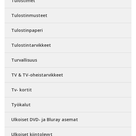
Tulostimet
Tulostinmusteet
Tulostinpaperi
Tulostintarvikkeet
Turvallisuus
TV & TV-oheistarvikkeet
Tv- kortit
Työkalut
Ulkoiset DVD- ja Bluray asemat
Ulkoiset kiintolevyt