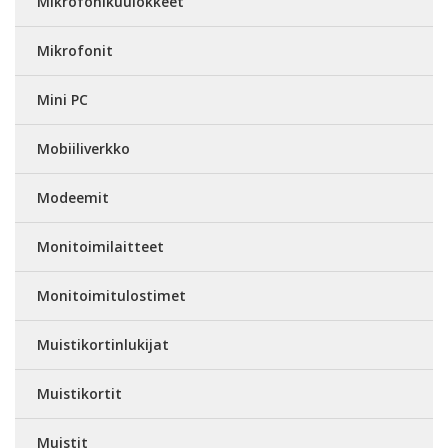
Mikrofonikuulokkeet
Mikrofonit
Mini PC
Mobiiliverkko
Modeemit
Monitoimilaitteet
Monitoimitulostimet
Muistikortinlukijat
Muistikortit
Muistit