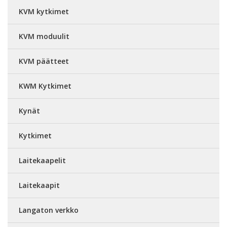
KVM kytkimet
KVM moduulit
KVM päätteet
KWM Kytkimet
Kynät
Kytkimet
Laitekaapelit
Laitekaapit
Langaton verkko