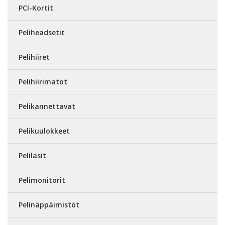
PCI-Kortit
Peliheadsetit
Pelihiiret
Pelihiirimatot
Pelikannettavat
Pelikuulokkeet
Pelilasit
Pelimonitorit
Pelinäppäimistöt