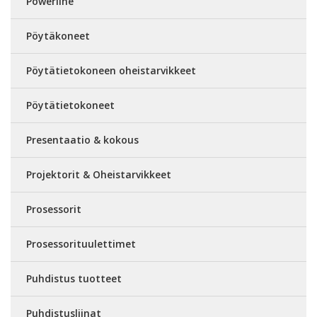
Powerline
Pöytäkoneet
Pöytätietokoneen oheistarvikkeet
Pöytätietokoneet
Presentaatio & kokous
Projektorit & Oheistarvikkeet
Prosessorit
Prosessorituulettimet
Puhdistus tuotteet
Puhdistusliinat