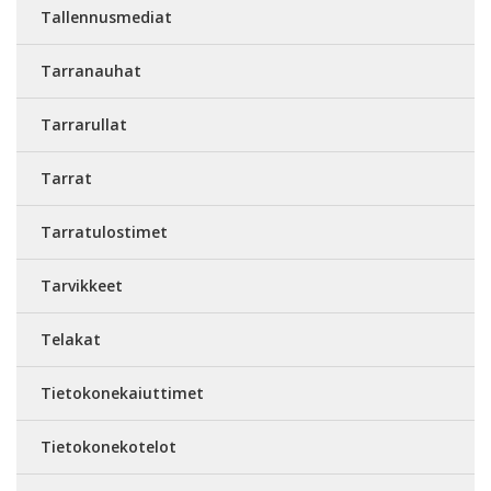
Tallennusmediat
Tarranauhat
Tarrarullat
Tarrat
Tarratulostimet
Tarvikkeet
Telakat
Tietokonekaiuttimet
Tietokonekotelot