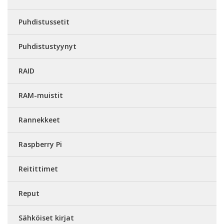
Puhdistussetit
Puhdistustyynyt
RAID
RAM-muistit
Rannekkeet
Raspberry Pi
Reitittimet
Reput
Sähköiset kirjat