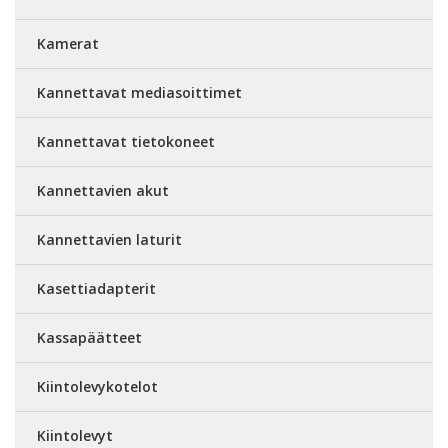
Kamerat
Kannettavat mediasoittimet
Kannettavat tietokoneet
Kannettavien akut
Kannettavien laturit
Kasettiadapterit
Kassapäätteet
Kiintolevykotelot
Kiintolevyt