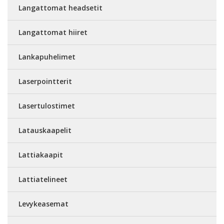
Langattomat headsetit
Langattomat hiiret
Lankapuhelimet
Laserpointterit
Lasertulostimet
Latauskaapelit
Lattiakaapit
Lattiatelineet
Levykeasemat