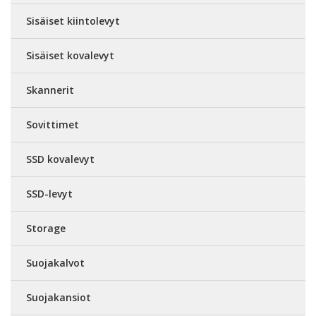
Sisäiset kiintolevyt
Sisäiset kovalevyt
Skannerit
Sovittimet
SSD kovalevyt
SSD-levyt
Storage
Suojakalvot
Suojakansiot