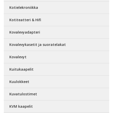
Kotielekroniikka
Kotiteatteri & Hifi
Kovalevyadapteri
Kovalevykasetit ja suoratelakat
Kovalevyt
Kuitukaapelit
Kuulokkeet
Kuvatulostimet
KVM kaapelit