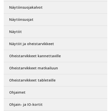
Näytönsuojakalvot
Näytönsuojat
Näytöt
Näytöt ja oheistarvikkeet
Oheistarvikkeet kannettaville
Oheistarvikkeet matkailuun
Oheistarvikkeet tableteille
Ohjaimet
Ohjain- ja IO-kortit