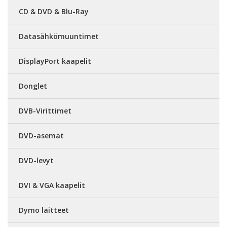
CD & DVD & Blu-Ray
Datasähkömuuntimet
DisplayPort kaapelit
Donglet
DVB-Virittimet
DVD-asemat
DVD-levyt
DVI & VGA kaapelit
Dymo laitteet