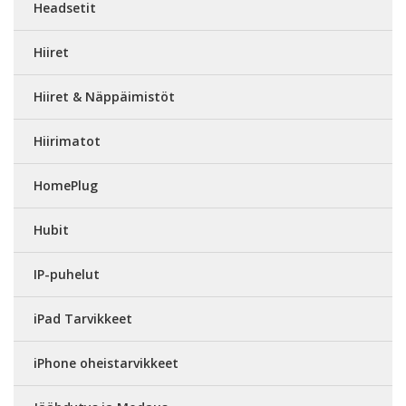
Headsetit
Hiiret
Hiiret & Näppäimistöt
Hiirimatot
HomePlug
Hubit
IP-puhelut
iPad Tarvikkeet
iPhone oheistarvikkeet