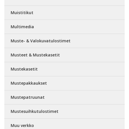
Muistitikut
Multimedia
Muste- & Valokuvatulostimet
Musteet & Mustekasetit
Mustekasetit
Mustepakkaukset
Mustepatruunat
Mustesuihkutulostimet
Muu verkko