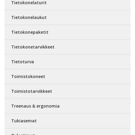
Tietokonelaturit
Tietokonelaukut
Tietokonepaketit
Tietokonetarvikkeet
Tietoturva
Toimistokoneet
Toimistotarvikkeet
Treenaus & ergonomia
Tukiasemat