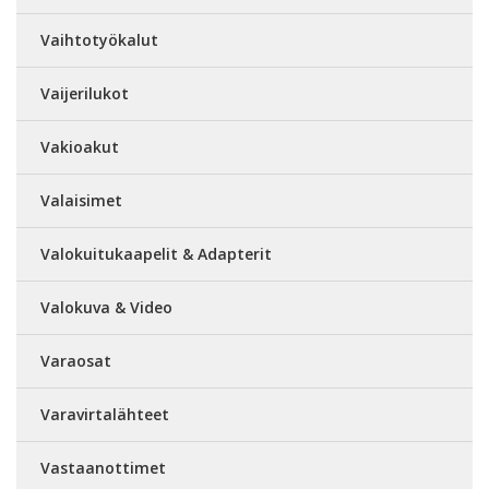
Vaihtotyökalut
Vaijerilukot
Vakioakut
Valaisimet
Valokuitukaapelit & Adapterit
Valokuva & Video
Varaosat
Varavirtalähteet
Vastaanottimet