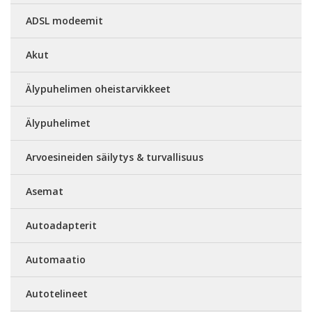
ADSL modeemit
Akut
Älypuhelimen oheistarvikkeet
Älypuhelimet
Arvoesineiden säilytys & turvallisuus
Asemat
Autoadapterit
Automaatio
Autotelineet