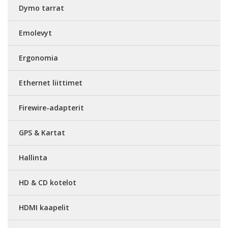
Dymo tarrat
Emolevyt
Ergonomia
Ethernet liittimet
Firewire-adapterit
GPS & Kartat
Hallinta
HD & CD kotelot
HDMI kaapelit