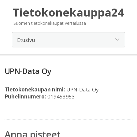
Tietokonekauppa24
Suomen tietokonekaupat vertailussa
UPN-Data Oy
Tietokonekaupan nimi:
UPN-Data Oy
Puhelinnumero:
019453953
Anna pisteet