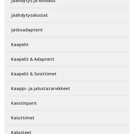
Jäähdytys ja Modaus
Jäähdytysalustat
Jatkoadapterit
Kaapelit
Kaapelit & Adapterit
Kaapelit & Sovittimet
Kaappi- ja jalustatarvikkeet
Kaiutinparit
Kaiuttimet
Kalusteet