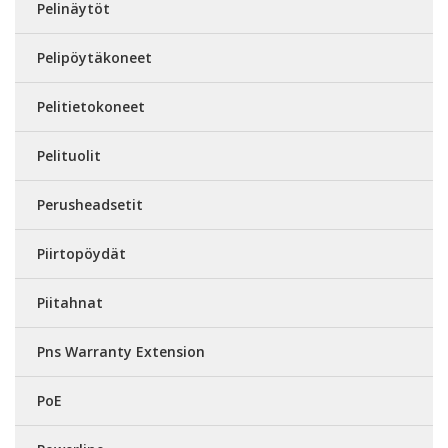
Pelinäytöt
Pelipöytäkoneet
Pelitietokoneet
Pelituolit
Perusheadsetit
Piirtopöydät
Piitahnat
Pns Warranty Extension
PoE