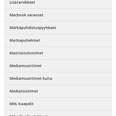
Lisätarvikkeet
Macbook varaosat
Märkäpuhdistuspyyhkeet
Matkapuhelimet
Matriisitulostimet
Mediamuuntimet
Mediamuuntimet kuitu
Mediatoistimet
MHL Kaapelit