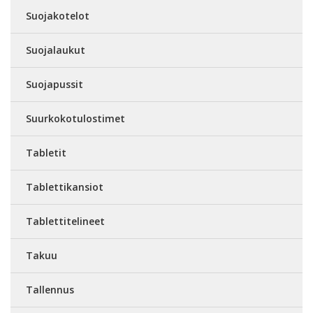
Suojakotelot
Suojalaukut
Suojapussit
Suurkokotulostimet
Tabletit
Tablettikansiot
Tablettitelineet
Takuu
Tallennus