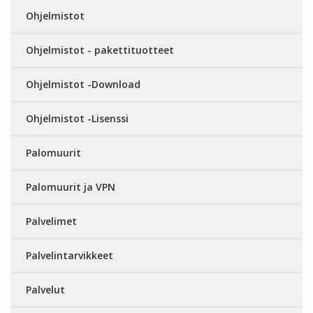
Ohjelmistot
Ohjelmistot - pakettituotteet
Ohjelmistot -Download
Ohjelmistot -Lisenssi
Palomuurit
Palomuurit ja VPN
Palvelimet
Palvelintarvikkeet
Palvelut