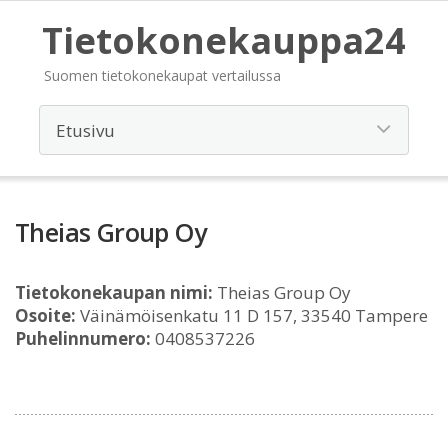
Tietokonekauppa24
Suomen tietokonekaupat vertailussa
Theias Group Oy
Tietokonekaupan nimi:
Theias Group Oy
Osoite:
Väinämöisenkatu 11 D 157, 33540 Tampere
Puhelinnumero:
0408537226