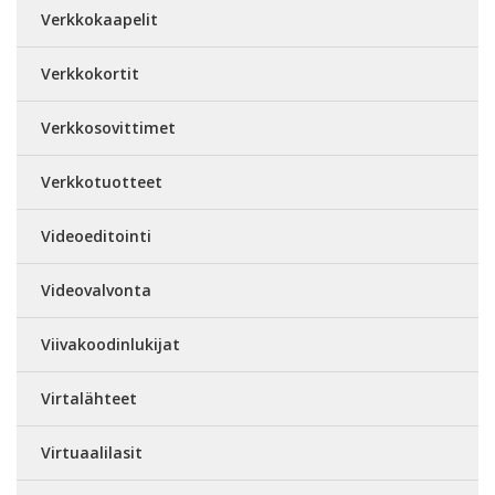
Verkkokaapelit
Verkkokortit
Verkkosovittimet
Verkkotuotteet
Videoeditointi
Videovalvonta
Viivakoodinlukijat
Virtalähteet
Virtuaalilasit