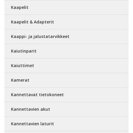
Kaapelit
Kaapelit & Adapterit
Kaappi- ja jalustatarvikkeet
Kaiutinparit
Kaiuttimet
Kamerat
Kannettavat tietokoneet
Kannettavien akut
Kannettavien laturit