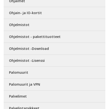
Ohjaimet
Ohjain- ja IO-kortit
Ohjelmistot
Ohjelmistot - pakettituotteet
Ohjelmistot -Download
Ohjelmistot -Lisenssi
Palomuurit
Palomuurit ja VPN
Palvelimet
Palvelintarvikkeet