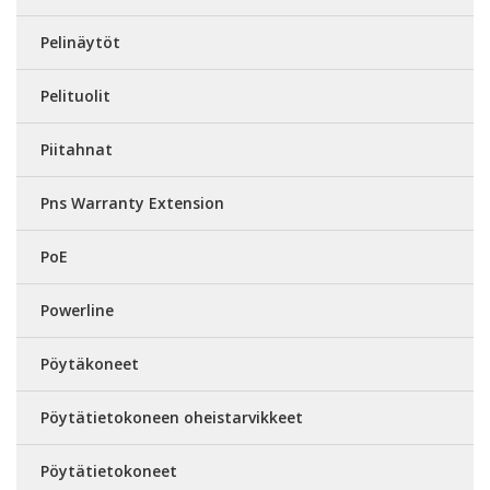
Pelinäytöt
Pelituolit
Piitahnat
Pns Warranty Extension
PoE
Powerline
Pöytäkoneet
Pöytätietokoneen oheistarvikkeet
Pöytätietokoneet