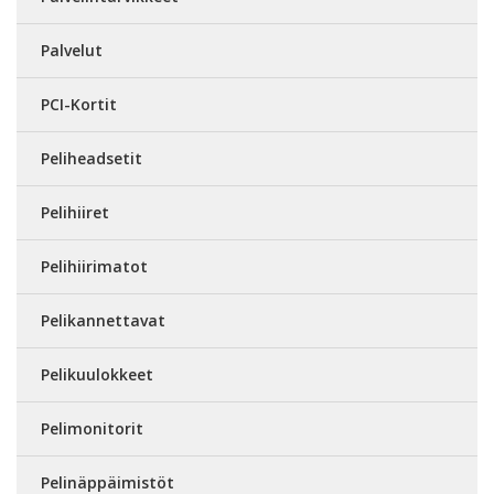
Palvelut
PCI-Kortit
Peliheadsetit
Pelihiiret
Pelihiirimatot
Pelikannettavat
Pelikuulokkeet
Pelimonitorit
Pelinäppäimistöt