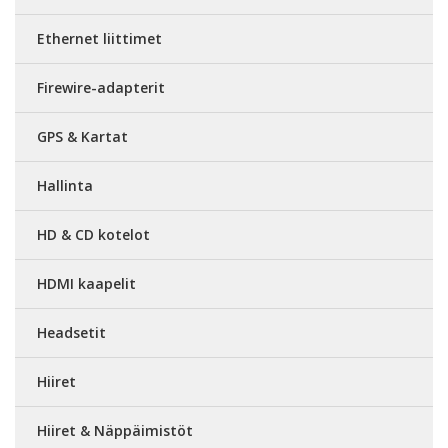
Ethernet liittimet
Firewire-adapterit
GPS & Kartat
Hallinta
HD & CD kotelot
HDMI kaapelit
Headsetit
Hiiret
Hiiret & Näppäimistöt