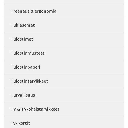
Treenaus & ergonomia
Tukiasemat
Tulostimet
Tulostinmusteet
Tulostinpaperi
Tulostintarvikkeet
Turvallisuus
TV & TV-oheistarvikkeet
Tv- kortit