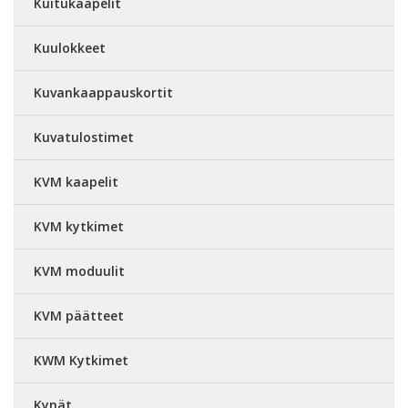
Kuitukaapelit
Kuulokkeet
Kuvankaappauskortit
Kuvatulostimet
KVM kaapelit
KVM kytkimet
KVM moduulit
KVM päätteet
KWM Kytkimet
Kynät