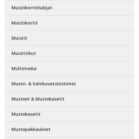
Muistikortinlukijat
Muistikortit
Muistit
Muistitikut
Multimedia
Muste- & Valokuvatulostimet
Musteet & Mustekasetit
Mustekasetit
Mustepakkaukset