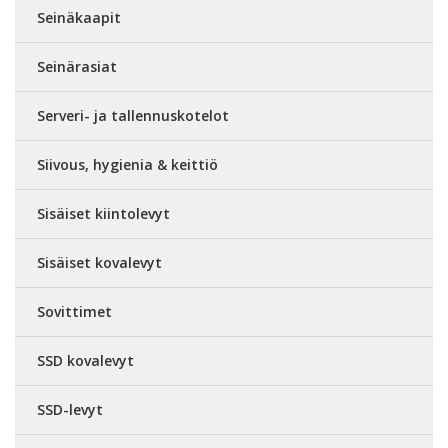
Seinäkaapit
Seinärasiat
Serveri- ja tallennuskotelot
Siivous, hygienia & keittiö
Sisäiset kiintolevyt
Sisäiset kovalevyt
Sovittimet
SSD kovalevyt
SSD-levyt