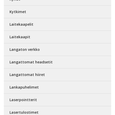
Kytkimet
Laitekaapelit
Laitekaapit
Langaton verkko
Langattomat headsetit
Langattomat hiiret
Lankapuhelimet
Laserpointterit
Lasertulostimet