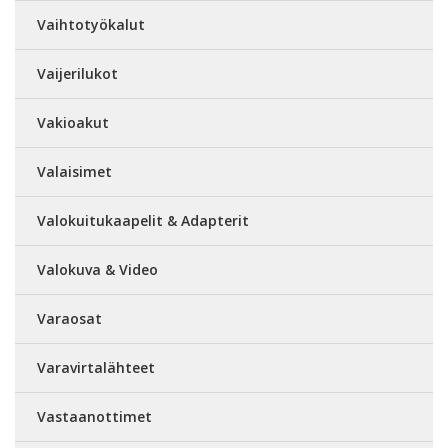
Vaihtotyökalut
Vaijerilukot
Vakioakut
Valaisimet
Valokuitukaapelit & Adapterit
Valokuva & Video
Varaosat
Varavirtalähteet
Vastaanottimet