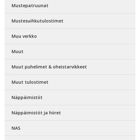
Mustepatruunat
Mustesuihkutulostimet
Muu verkko
Muut
Muut puhelimet & oheistarvikkeet
Muut tulostimet
Näppäimistöt
Näppäimistöt ja hiiret
NAS