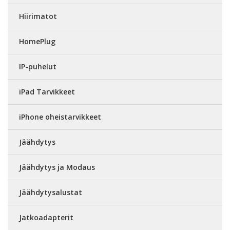
Hiirimatot
HomePlug
IP-puhelut
iPad Tarvikkeet
iPhone oheistarvikkeet
Jäähdytys
Jäähdytys ja Modaus
Jäähdytysalustat
Jatkoadapterit