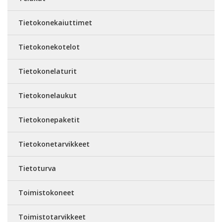
Tietokonekaiuttimet
Tietokonekotelot
Tietokonelaturit
Tietokonelaukut
Tietokonepaketit
Tietokonetarvikkeet
Tietoturva
Toimistokoneet
Toimistotarvikkeet