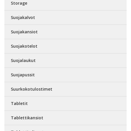
Storage
Suojakalvot
Suojakansiot
Suojakotelot
Suojalaukut
Suojapussit
Suurkokotulostimet
Tabletit
Tablettikansiot