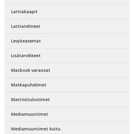
Lattiakaapit
Lattiatelineet
Levykeasemat
Lisätarvikkeet
Macbook varaosat
Matkapuhelimet
Matriisitulostimet
Mediamuuntimet
Mediamuuntimet kuitu