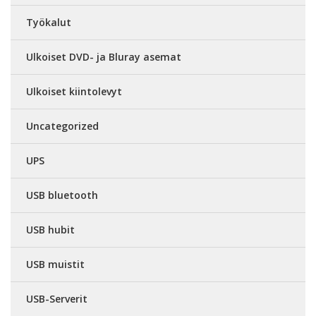
Työkalut
Ulkoiset DVD- ja Bluray asemat
Ulkoiset kiintolevyt
Uncategorized
UPS
USB bluetooth
USB hubit
USB muistit
USB-Serverit