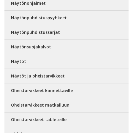
Näytönohjaimet
Näytönpuhdistuspyyhkeet
Näytönpuhdistussarjat
Näytönsuojakalvot
Näytöt
Näytöt ja oheistarvikkeet
Oheistarvikkeet kannettaville
Oheistarvikkeet matkailuun
Oheistarvikkeet tableteille