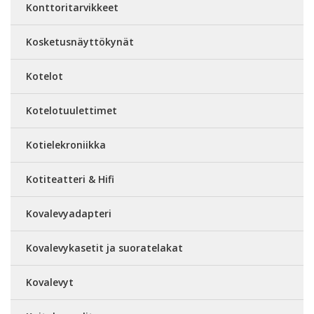
Konttoritarvikkeet
Kosketusnäyttökynät
Kotelot
Kotelotuulettimet
Kotielekroniikka
Kotiteatteri & Hifi
Kovalevyadapteri
Kovalevykasetit ja suoratelakat
Kovalevyt