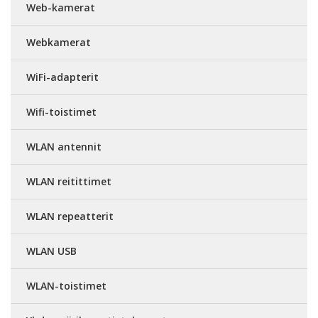
Web-kamerat
Webkamerat
WiFi-adapterit
Wifi-toistimet
WLAN antennit
WLAN reitittimet
WLAN repeatterit
WLAN USB
WLAN-toistimet