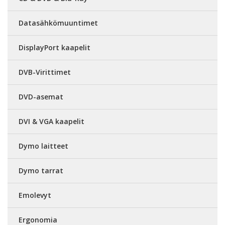
Datasähkömuuntimet
DisplayPort kaapelit
DVB-Virittimet
DVD-asemat
DVI & VGA kaapelit
Dymo laitteet
Dymo tarrat
Emolevyt
Ergonomia