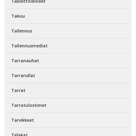
Tablettitelineet
Takuu
Tallennus
Tallennusmediat
Tarranauhat
Tarrarullat
Tarrat
Tarratulostimet
Tarvikkeet
Telakat