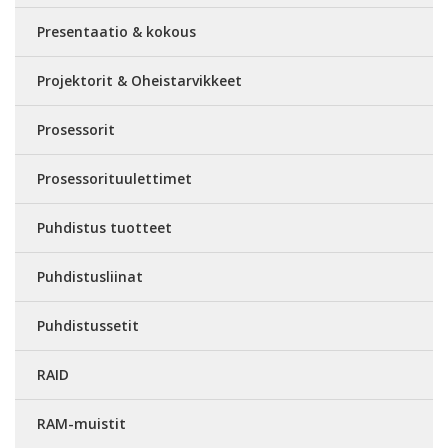
Presentaatio & kokous
Projektorit & Oheistarvikkeet
Prosessorit
Prosessorituulettimet
Puhdistus tuotteet
Puhdistusliinat
Puhdistussetit
RAID
RAM-muistit