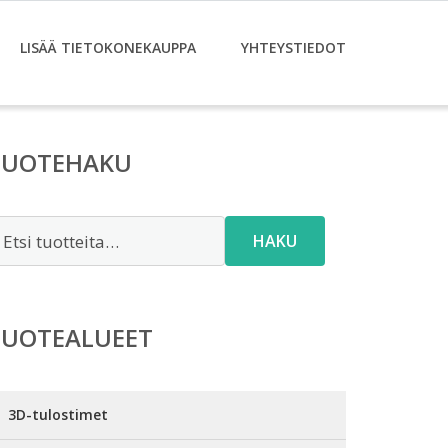
LISÄÄ TIETOKONEKAUPPA
YHTEYSTIEDOT
TUOTEHAKU
tsi:
HAKU
TUOTEALUEET
3D-tulostimet