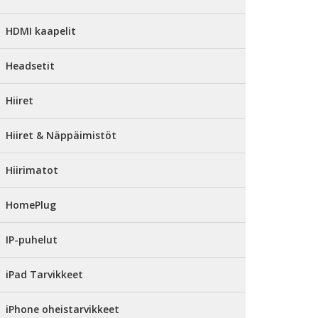
HDMI kaapelit
Headsetit
Hiiret
Hiiret & Näppäimistöt
Hiirimatot
HomePlug
IP-puhelut
iPad Tarvikkeet
iPhone oheistarvikkeet