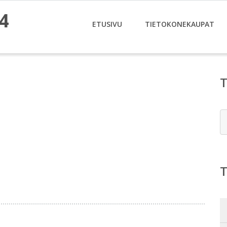
4
ETUSIVU
TIETOKONEKAUPAT
E