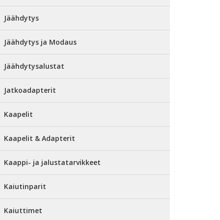
Jäähdytys
Jäähdytys ja Modaus
Jäähdytysalustat
Jatkoadapterit
Kaapelit
Kaapelit & Adapterit
Kaappi- ja jalustatarvikkeet
Kaiutinparit
Kaiuttimet