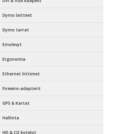
DVI & VGA kaapelit
Dymo laitteet
Dymo tarrat
Emolevyt
Ergonomia
Ethernet liittimet
Firewire-adapterit
GPS & Kartat
Hallinta
HD & CD kotelot