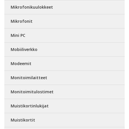
Mikrofonikuulokkeet
Mikrofonit
Mini PC
Mobiiliverkko
Modeemit
Monitoimilaitteet
Monitoimitulostimet
Muistikortinlukijat
Muistikortit