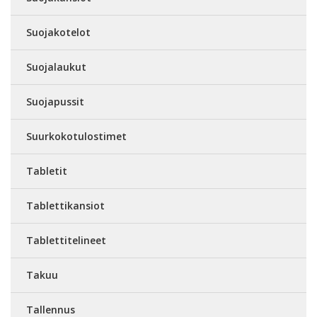
Suojakotelot
Suojalaukut
Suojapussit
Suurkokotulostimet
Tabletit
Tablettikansiot
Tablettitelineet
Takuu
Tallennus