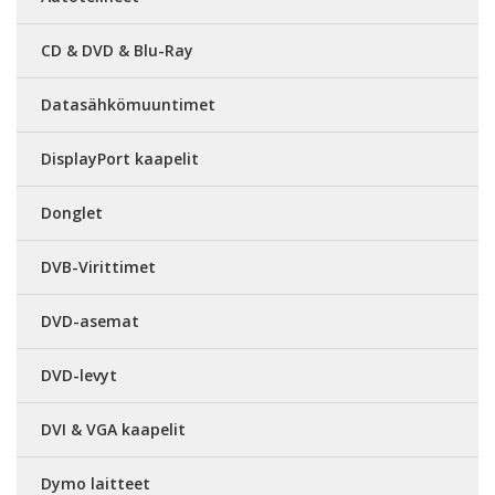
CD & DVD & Blu-Ray
Datasähkömuuntimet
DisplayPort kaapelit
Donglet
DVB-Virittimet
DVD-asemat
DVD-levyt
DVI & VGA kaapelit
Dymo laitteet