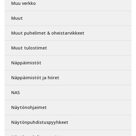
Muu verkko
Muut
Muut puhelimet & oheistarvikkeet
Muut tulostimet
Näppäimistöt
Näppäimistöt ja hiiret
NAS
Näytönohjaimet
Näytönpuhdistuspyyhkeet