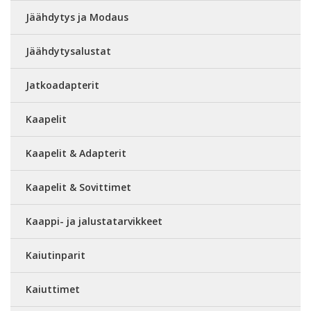
Jäähdytys ja Modaus
Jäähdytysalustat
Jatkoadapterit
Kaapelit
Kaapelit & Adapterit
Kaapelit & Sovittimet
Kaappi- ja jalustatarvikkeet
Kaiutinparit
Kaiuttimet