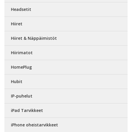
Headsetit
Hiiret
Hiiret & Näppäimistöt
Hiirimatot
HomePlug
Hubit
IP-puhelut
iPad Tarvikkeet
iPhone oheistarvikkeet