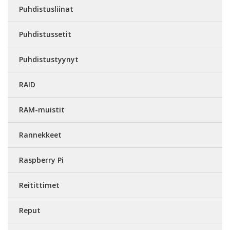
Puhdistusliinat
Puhdistussetit
Puhdistustyynyt
RAID
RAM-muistit
Rannekkeet
Raspberry Pi
Reitittimet
Reput