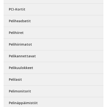
PCI-Kortit
Peliheadsetit
Pelihiiret
Pelihiirimatot
Pelikannettavat
Pelikuulokkeet
Pelilasit
Pelimonitorit
Pelinäppäimistöt