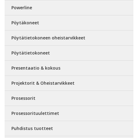
Powerline
Pöytäkoneet
Pöytätietokoneen oheistarvikkeet
Pöytätietokoneet
Presentaatio & kokous
Projektorit & Oheistarvikkeet
Prosessorit
Prosessorituulettimet
Puhdistus tuotteet