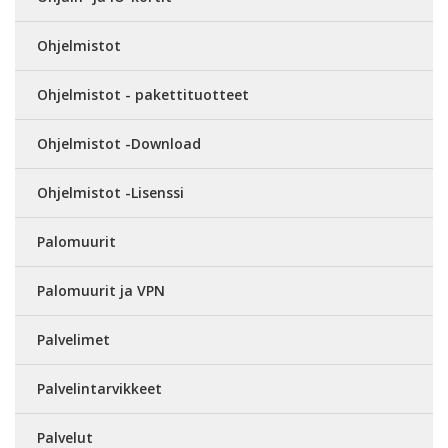
Ohjelmistot
Ohjelmistot - pakettituotteet
Ohjelmistot -Download
Ohjelmistot -Lisenssi
Palomuurit
Palomuurit ja VPN
Palvelimet
Palvelintarvikkeet
Palvelut