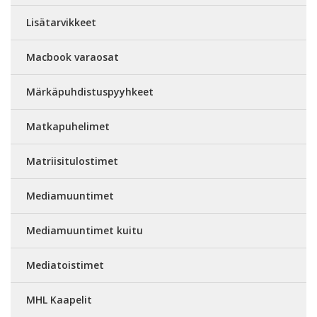
Lisätarvikkeet
Macbook varaosat
Märkäpuhdistuspyyhkeet
Matkapuhelimet
Matriisitulostimet
Mediamuuntimet
Mediamuuntimet kuitu
Mediatoistimet
MHL Kaapelit