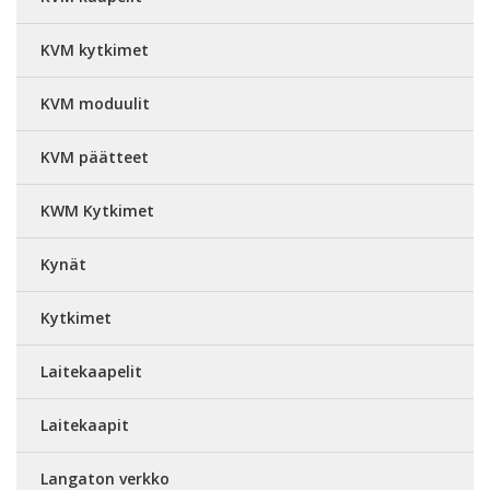
KVM kytkimet
KVM moduulit
KVM päätteet
KWM Kytkimet
Kynät
Kytkimet
Laitekaapelit
Laitekaapit
Langaton verkko