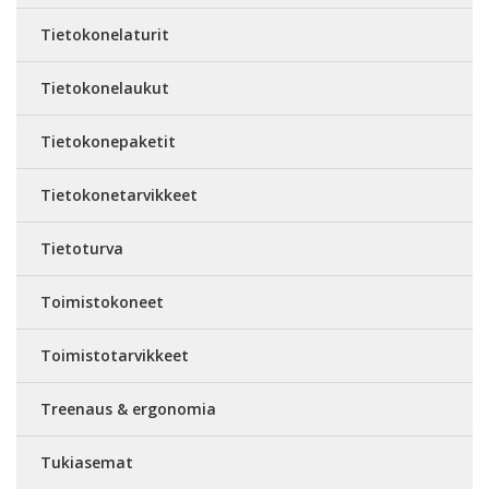
Tietokonelaturit
Tietokonelaukut
Tietokonepaketit
Tietokonetarvikkeet
Tietoturva
Toimistokoneet
Toimistotarvikkeet
Treenaus & ergonomia
Tukiasemat