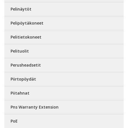
Pelinäytöt
Pelipöytäkoneet
Pelitietokoneet
Pelituolit
Perusheadsetit
Piirtopöydät
Piitahnat
Pns Warranty Extension
PoE