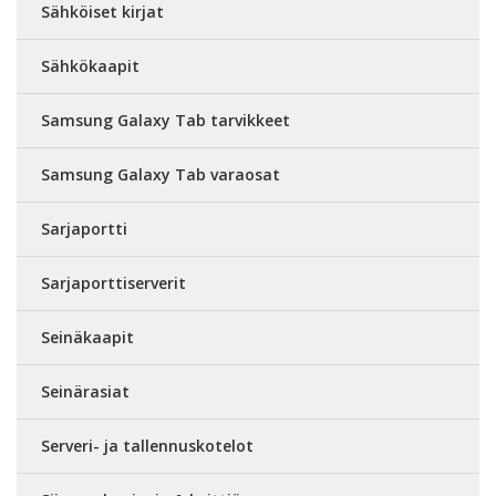
Sähköiset kirjat
Sähkökaapit
Samsung Galaxy Tab tarvikkeet
Samsung Galaxy Tab varaosat
Sarjaportti
Sarjaporttiserverit
Seinäkaapit
Seinärasiat
Serveri- ja tallennuskotelot