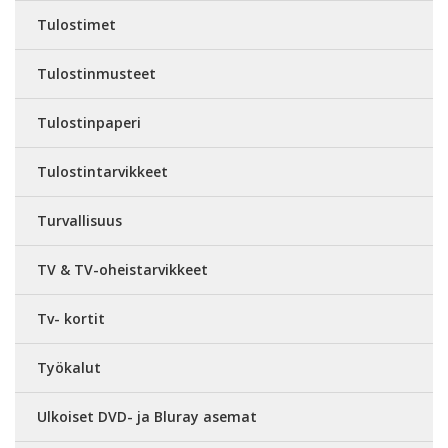
Tulostimet
Tulostinmusteet
Tulostinpaperi
Tulostintarvikkeet
Turvallisuus
TV & TV-oheistarvikkeet
Tv- kortit
Työkalut
Ulkoiset DVD- ja Bluray asemat