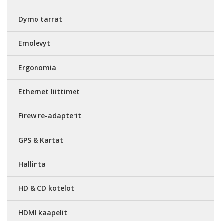
Dymo tarrat
Emolevyt
Ergonomia
Ethernet liittimet
Firewire-adapterit
GPS & Kartat
Hallinta
HD & CD kotelot
HDMI kaapelit