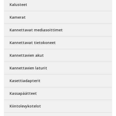
Kalusteet
Kamerat
Kannettavat mediasoittimet
Kannettavat tietokoneet
Kannettavien akut
Kannettavien laturit
Kasettiadapterit
Kassapäätteet
Kiintolevykotelot