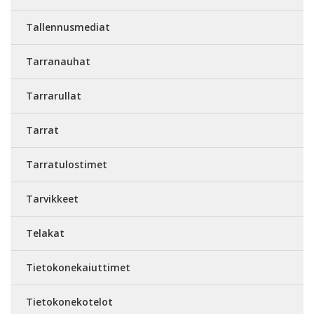
Tallennusmediat
Tarranauhat
Tarrarullat
Tarrat
Tarratulostimet
Tarvikkeet
Telakat
Tietokonekaiuttimet
Tietokonekotelot