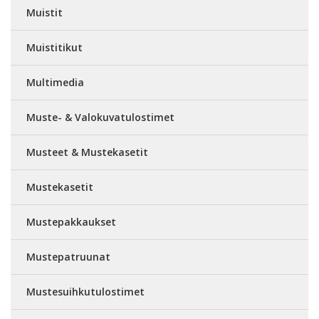
Muistit
Muistitikut
Multimedia
Muste- & Valokuvatulostimet
Musteet & Mustekasetit
Mustekasetit
Mustepakkaukset
Mustepatruunat
Mustesuihkutulostimet