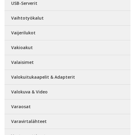
USB-Serverit
Vaihtotyökalut
Vaijerilukot
Vakioakut
Valaisimet
Valokuitukaapelit & Adapterit
Valokuva & Video
Varaosat
Varavirtalähteet