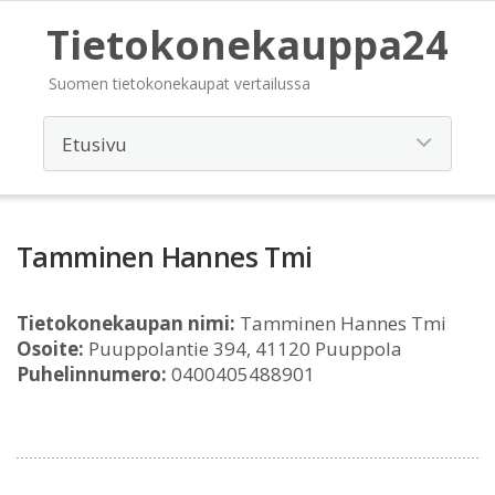
Tietokonekauppa24
Suomen tietokonekaupat vertailussa
Tamminen Hannes Tmi
Tietokonekaupan nimi:
Tamminen Hannes Tmi
Osoite:
Puuppolantie 394, 41120 Puuppola
Puhelinnumero:
0400405488901