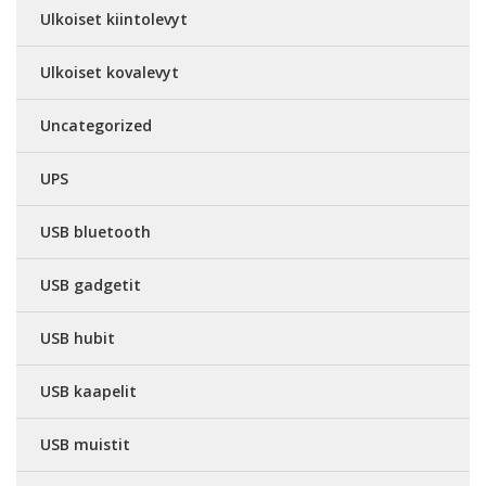
Ulkoiset kiintolevyt
Ulkoiset kovalevyt
Uncategorized
UPS
USB bluetooth
USB gadgetit
USB hubit
USB kaapelit
USB muistit