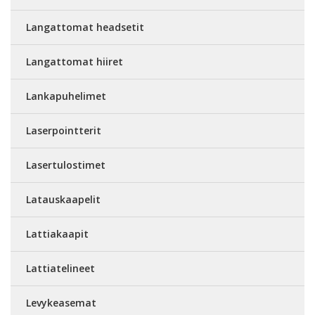
Langattomat headsetit
Langattomat hiiret
Lankapuhelimet
Laserpointterit
Lasertulostimet
Latauskaapelit
Lattiakaapit
Lattiatelineet
Levykeasemat