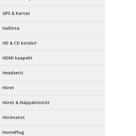
GPS & Kartat
Hallinta
HD & CD kotelot
HDMI kaapelit
Headsetit
Hiiret
Hiiret & Näppäimistöt
Hiirimatot
HomePlug