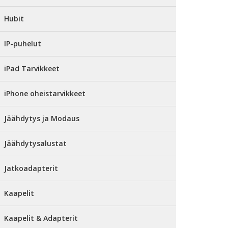
Hubit
IP-puhelut
iPad Tarvikkeet
iPhone oheistarvikkeet
Jäähdytys ja Modaus
Jäähdytysalustat
Jatkoadapterit
Kaapelit
Kaapelit & Adapterit