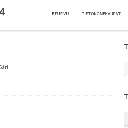
4
ETUSIVU
TIETOKONEKAUPAT
E
Sárl