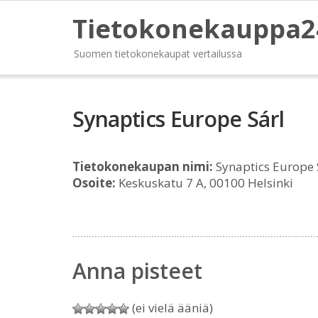
Tietokonekauppa2
Suomen tietokonekaupat vertailussa
Synaptics Europe Sárl
Tietokonekaupan nimi:
Synaptics Europe 
Osoite:
Keskuskatu 7 A, 00100 Helsinki
Anna pisteet
(ei vielä ääniä)