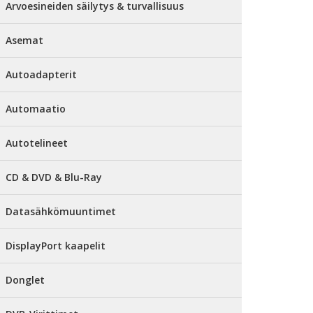
Arvoesineiden säilytys & turvallisuus
Asemat
Autoadapterit
Automaatio
Autotelineet
CD & DVD & Blu-Ray
Datasähkömuuntimet
DisplayPort kaapelit
Donglet