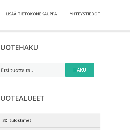
LISÄÄ TIETOKONEKAUPPA
YHTEYSTIEDOT
TUOTEHAKU
tsi:
HAKU
TUOTEALUEET
3D-tulostimet