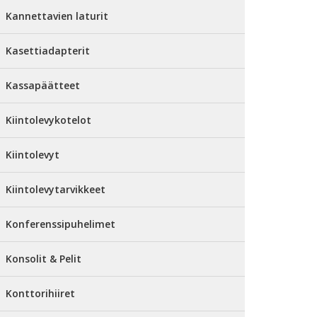
Kannettavien laturit
Kasettiadapterit
Kassapäätteet
Kiintolevykotelot
Kiintolevyt
Kiintolevytarvikkeet
Konferenssipuhelimet
Konsolit & Pelit
Konttorihiiret