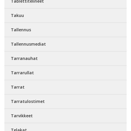
Tablettitelineet
Takuu
Tallennus
Tallennusmediat
Tarranauhat
Tarrarullat
Tarrat
Tarratulostimet
Tarvikkeet
Telakat