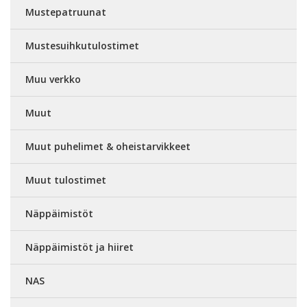
Mustepatruunat
Mustesuihkutulostimet
Muu verkko
Muut
Muut puhelimet & oheistarvikkeet
Muut tulostimet
Näppäimistöt
Näppäimistöt ja hiiret
NAS