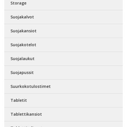
Storage
Suojakalvot
Suojakansiot
Suojakotelot
Suojalaukut
Suojapussit
Suurkokotulostimet
Tabletit
Tablettikansiot