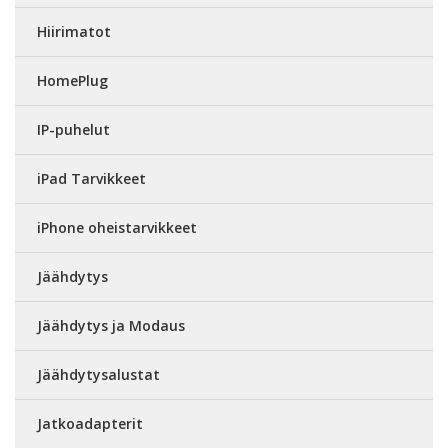
Hiirimatot
HomePlug
IP-puhelut
iPad Tarvikkeet
iPhone oheistarvikkeet
Jäähdytys
Jäähdytys ja Modaus
Jäähdytysalustat
Jatkoadapterit