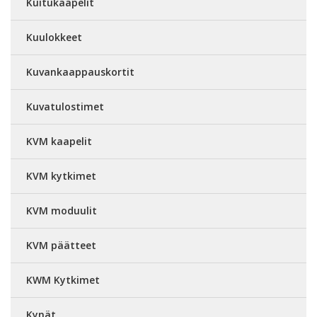
Kuitukaapelit
Kuulokkeet
Kuvankaappauskortit
Kuvatulostimet
KVM kaapelit
KVM kytkimet
KVM moduulit
KVM päätteet
KWM Kytkimet
Kynät