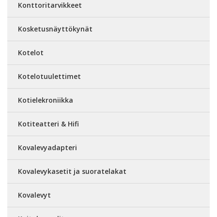
Konttoritarvikkeet
Kosketusnäyttökynät
Kotelot
Kotelotuulettimet
Kotielekroniikka
Kotiteatteri & Hifi
Kovalevyadapteri
Kovalevykasetit ja suoratelakat
Kovalevyt