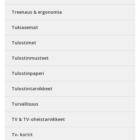
Treenaus & ergonomia
Tukiasemat
Tulostimet
Tulostinmusteet
Tulostinpaperi
Tulostintarvikkeet
Turvallisuus
TV & TV-oheistarvikkeet
Tv- kortit