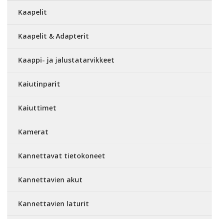
Kaapelit
Kaapelit & Adapterit
Kaappi- ja jalustatarvikkeet
Kaiutinparit
Kaiuttimet
Kamerat
Kannettavat tietokoneet
Kannettavien akut
Kannettavien laturit