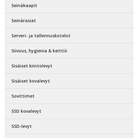
Seinäkaapit
Seinärasiat
Serveri- ja tallennuskotelot
Siivous, hygienia & keittiö
Sisäiset kiintolevyt
Sisäiset kovalevyt
Sovittimet
SSD kovalevyt
SSD-levyt