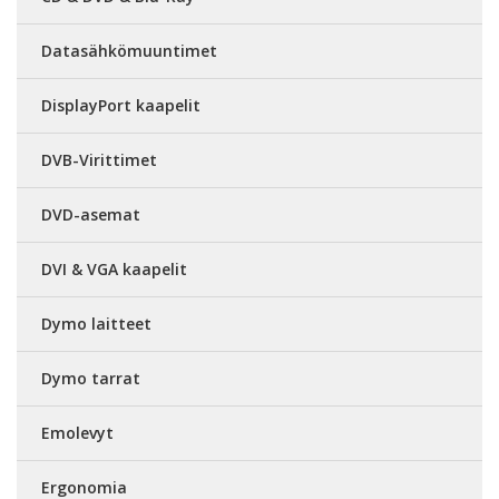
Datasähkömuuntimet
DisplayPort kaapelit
DVB-Virittimet
DVD-asemat
DVI & VGA kaapelit
Dymo laitteet
Dymo tarrat
Emolevyt
Ergonomia