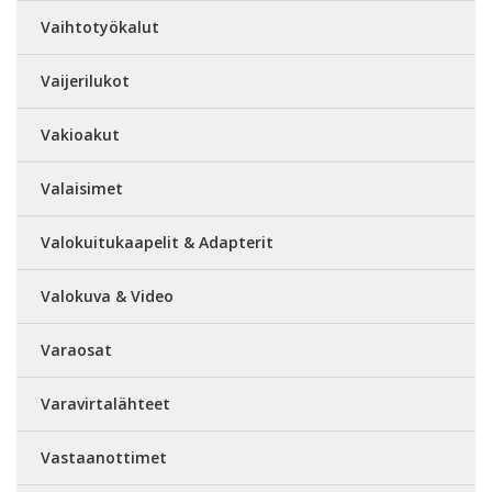
Vaihtotyökalut
Vaijerilukot
Vakioakut
Valaisimet
Valokuitukaapelit & Adapterit
Valokuva & Video
Varaosat
Varavirtalähteet
Vastaanottimet