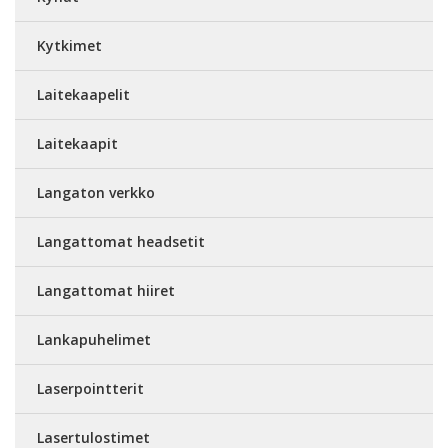
Kytkimet
Laitekaapelit
Laitekaapit
Langaton verkko
Langattomat headsetit
Langattomat hiiret
Lankapuhelimet
Laserpointterit
Lasertulostimet