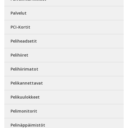
Palvelut
PCI-Kortit
Peliheadsetit
Pelihiiret
Pelihiirimatot
Pelikannettavat
Pelikuulokkeet
Pelimonitorit
Pelinäppäimistöt