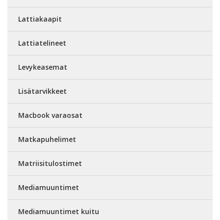
Lattiakaapit
Lattiatelineet
Levykeasemat
Lisätarvikkeet
Macbook varaosat
Matkapuhelimet
Matriisitulostimet
Mediamuuntimet
Mediamuuntimet kuitu