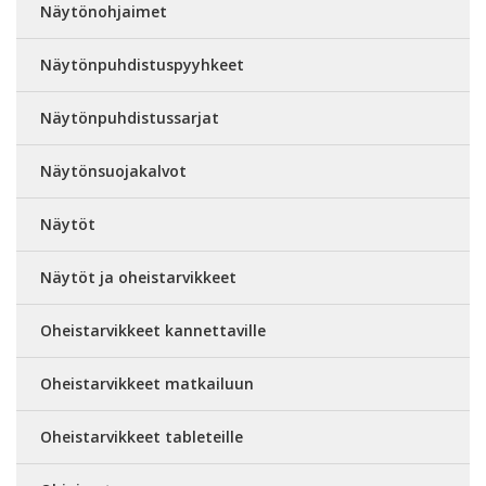
Näytönohjaimet
Näytönpuhdistuspyyhkeet
Näytönpuhdistussarjat
Näytönsuojakalvot
Näytöt
Näytöt ja oheistarvikkeet
Oheistarvikkeet kannettaville
Oheistarvikkeet matkailuun
Oheistarvikkeet tableteille