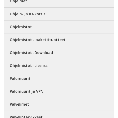
Ohjaimet
Ohjain- ja IO-kortit
Ohjelmistot
Ohjelmistot - pakettituotteet
Ohjelmistot -Download
Ohjelmistot -Lisenssi
Palomuurit
Palomuurit ja VPN
Palvelimet
Palvelintarvikkeet