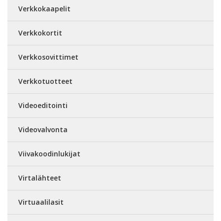
Verkkokaapelit
Verkkokortit
Verkkosovittimet
Verkkotuotteet
Videoeditointi
Videovalvonta
Viivakoodinlukijat
Virtalähteet
Virtuaalilasit