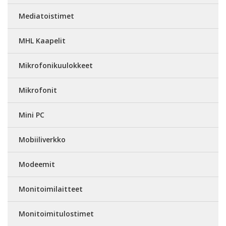
Mediatoistimet
MHL Kaapelit
Mikrofonikuulokkeet
Mikrofonit
Mini PC
Mobiiliverkko
Modeemit
Monitoimilaitteet
Monitoimitulostimet