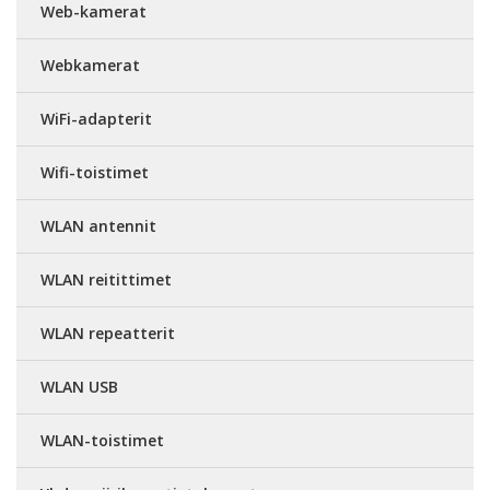
Web-kamerat
Webkamerat
WiFi-adapterit
Wifi-toistimet
WLAN antennit
WLAN reitittimet
WLAN repeatterit
WLAN USB
WLAN-toistimet