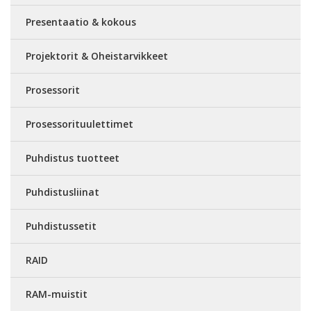
Presentaatio & kokous
Projektorit & Oheistarvikkeet
Prosessorit
Prosessorituulettimet
Puhdistus tuotteet
Puhdistusliinat
Puhdistussetit
RAID
RAM-muistit