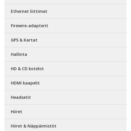
Ethernet liittimet
Firewire-adapterit
GPS & Kartat
Hallinta
HD & CD kotelot
HDMI kaapelit
Headsetit
Hiiret
Hiiret & Näppäimistöt