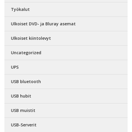
Työkalut
Ulkoiset DVD- ja Bluray asemat
Ulkoiset kiintolevyt
Uncategorized
UPS
USB bluetooth
USB hubit
USB muistit
USB-Serverit