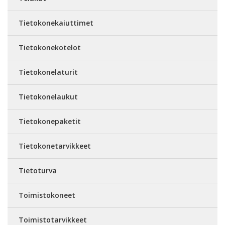
Tietokonekaiuttimet
Tietokonekotelot
Tietokonelaturit
Tietokonelaukut
Tietokonepaketit
Tietokonetarvikkeet
Tietoturva
Toimistokoneet
Toimistotarvikkeet