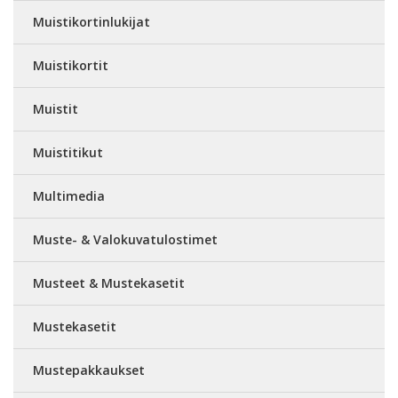
Muistikortinlukijat
Muistikortit
Muistit
Muistitikut
Multimedia
Muste- & Valokuvatulostimet
Musteet & Mustekasetit
Mustekasetit
Mustepakkaukset