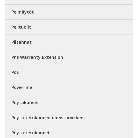
Pelinäytöt
Pelituolit
Piitahnat
Pns Warranty Extension
PoE
Powerline
Pöytäkoneet
Pöytätietokoneen oheistarvikkeet
Pöytätietokoneet