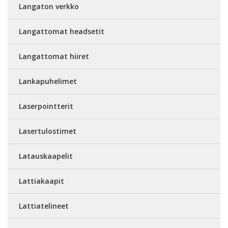
Langaton verkko
Langattomat headsetit
Langattomat hiiret
Lankapuhelimet
Laserpointterit
Lasertulostimet
Latauskaapelit
Lattiakaapit
Lattiatelineet