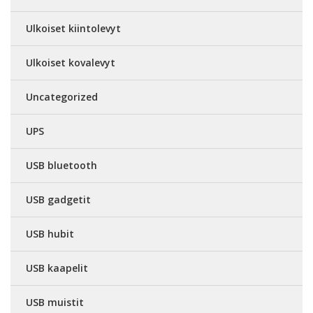
Ulkoiset kiintolevyt
Ulkoiset kovalevyt
Uncategorized
UPS
USB bluetooth
USB gadgetit
USB hubit
USB kaapelit
USB muistit