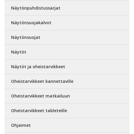
Näytönpuhdistussarjat
Näytönsuojakalvot
Näytönsuojat
Näytöt
Näytöt ja oheistarvikkeet
Oheistarvikkeet kannettaville
Oheistarvikkeet matkailuun
Oheistarvikkeet tableteille
Ohjaimet