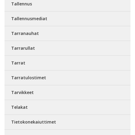
Tallennus
Tallennusmediat
Tarranauhat
Tarrarullat
Tarrat
Tarratulostimet
Tarvikkeet
Telakat
Tietokonekaiuttimet