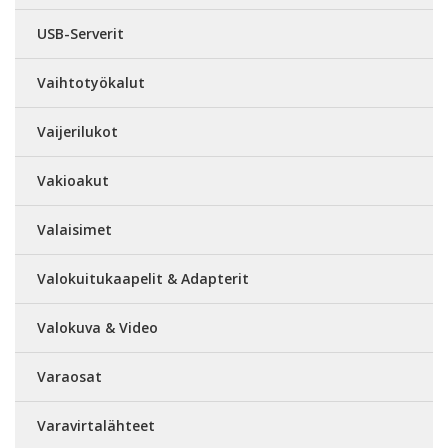
USB-Serverit
Vaihtotyökalut
Vaijerilukot
Vakioakut
Valaisimet
Valokuitukaapelit & Adapterit
Valokuva & Video
Varaosat
Varavirtalähteet