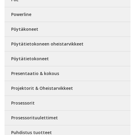
Powerline
Pöytäkoneet
Pöytätietokoneen oheistarvikkeet
Pöytätietokoneet
Presentaatio & kokous
Projektorit & Oheistarvikkeet
Prosessorit
Prosessorituulettimet
Puhdistus tuotteet