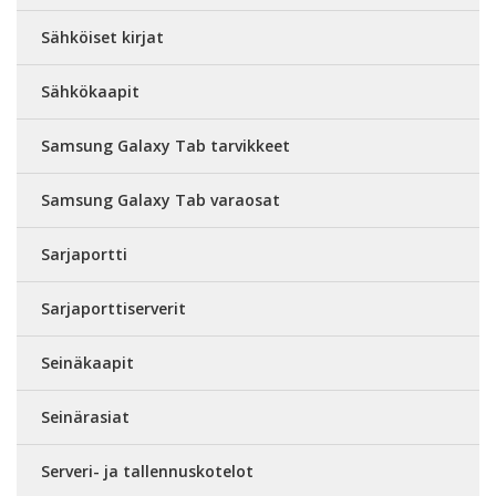
Sähköiset kirjat
Sähkökaapit
Samsung Galaxy Tab tarvikkeet
Samsung Galaxy Tab varaosat
Sarjaportti
Sarjaporttiserverit
Seinäkaapit
Seinärasiat
Serveri- ja tallennuskotelot