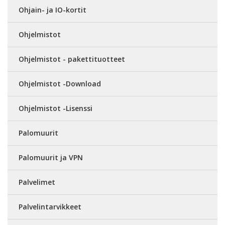
Ohjain- ja IO-kortit
Ohjelmistot
Ohjelmistot - pakettituotteet
Ohjelmistot -Download
Ohjelmistot -Lisenssi
Palomuurit
Palomuurit ja VPN
Palvelimet
Palvelintarvikkeet