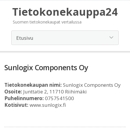
Tietokonekauppa24
Suomen tietokonekaupat vertailussa
Sunlogix Components Oy
Tietokonekaupan nimi:
Sunlogix Components Oy
Osoite:
Junttatie 2, 11710 Riihimäki
Puhelinnumero:
0757541500
Kotisivut:
www.sunlogix.fi