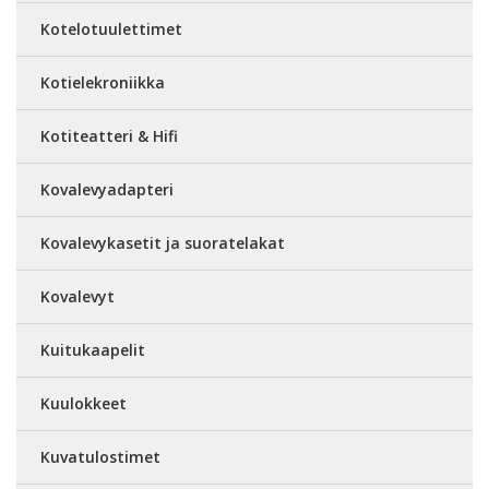
Kotelotuulettimet
Kotielekroniikka
Kotiteatteri & Hifi
Kovalevyadapteri
Kovalevykasetit ja suoratelakat
Kovalevyt
Kuitukaapelit
Kuulokkeet
Kuvatulostimet