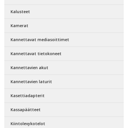
Kalusteet
Kamerat
Kannettavat mediasoittimet
Kannettavat tietokoneet
Kannettavien akut
Kannettavien laturit
Kasettiadapterit
Kassapäätteet
Kiintolevykotelot