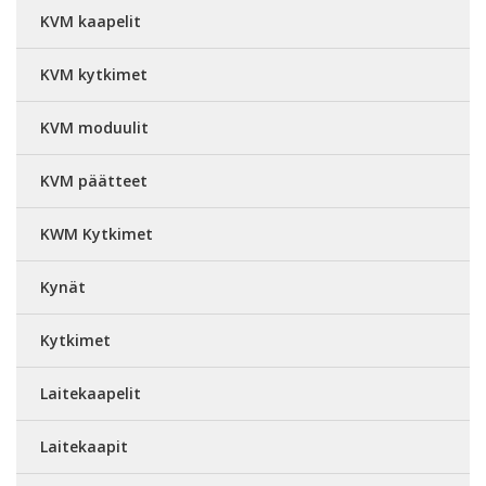
KVM kaapelit
KVM kytkimet
KVM moduulit
KVM päätteet
KWM Kytkimet
Kynät
Kytkimet
Laitekaapelit
Laitekaapit