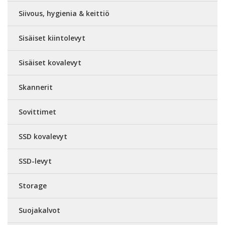
Siivous, hygienia & keittiö
Sisäiset kiintolevyt
Sisäiset kovalevyt
Skannerit
Sovittimet
SSD kovalevyt
SSD-levyt
Storage
Suojakalvot