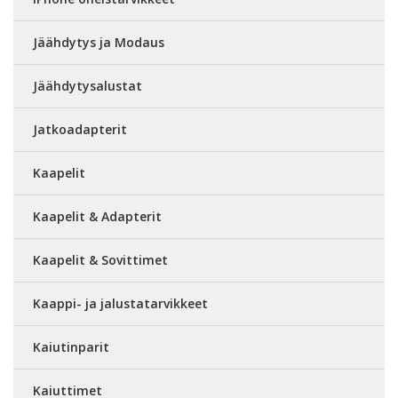
Jäähdytys ja Modaus
Jäähdytysalustat
Jatkoadapterit
Kaapelit
Kaapelit & Adapterit
Kaapelit & Sovittimet
Kaappi- ja jalustatarvikkeet
Kaiutinparit
Kaiuttimet