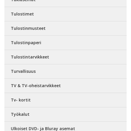
Tulostimet
Tulostinmusteet
Tulostinpaperi
Tulostintarvikkeet
Turvallisuus
TV & TV-oheistarvikkeet
Tv- kortit
Työkalut
Ulkoiset DVD- ja Bluray asemat