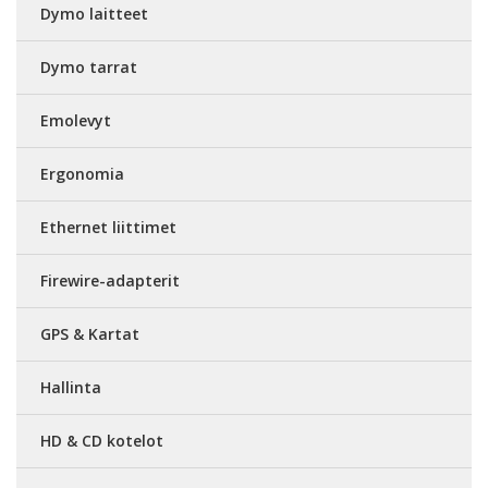
Dymo laitteet
Dymo tarrat
Emolevyt
Ergonomia
Ethernet liittimet
Firewire-adapterit
GPS & Kartat
Hallinta
HD & CD kotelot