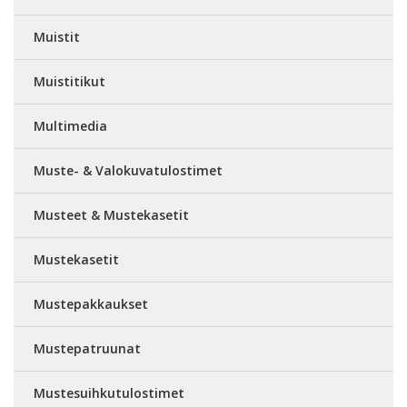
Muistit
Muistitikut
Multimedia
Muste- & Valokuvatulostimet
Musteet & Mustekasetit
Mustekasetit
Mustepakkaukset
Mustepatruunat
Mustesuihkutulostimet