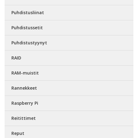
Puhdistusliinat
Puhdistussetit
Puhdistustyynyt
RAID
RAM-muistit
Rannekkeet
Raspberry Pi
Reitittimet
Reput