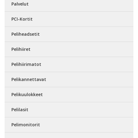
Palvelut
PCI-Kortit
Peliheadsetit
Pelihiiret
Pelihiirimatot
Pelikannettavat
Pelikuulokkeet
Pelilasit
Pelimonitorit