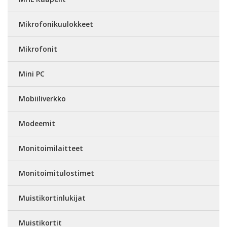
Mikrofonikuulokkeet
Mikrofonit
Mini PC
Mobiiliverkko
Modeemit
Monitoimilaitteet
Monitoimitulostimet
Muistikortinlukijat
Muistikortit