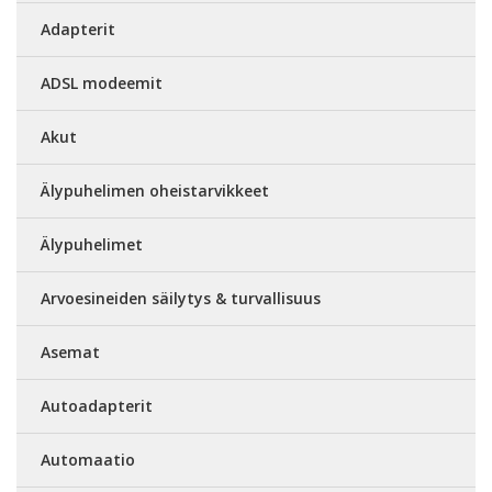
Adapterit
ADSL modeemit
Akut
Älypuhelimen oheistarvikkeet
Älypuhelimet
Arvoesineiden säilytys & turvallisuus
Asemat
Autoadapterit
Automaatio