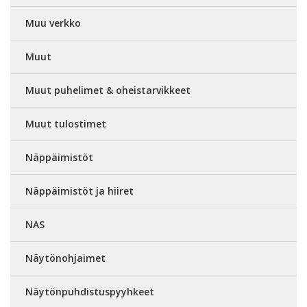
Muu verkko
Muut
Muut puhelimet & oheistarvikkeet
Muut tulostimet
Näppäimistöt
Näppäimistöt ja hiiret
NAS
Näytönohjaimet
Näytönpuhdistuspyyhkeet