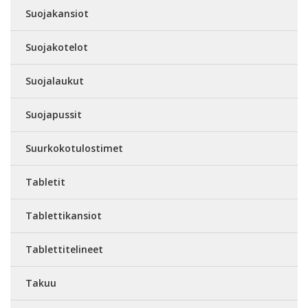
Suojakansiot
Suojakotelot
Suojalaukut
Suojapussit
Suurkokotulostimet
Tabletit
Tablettikansiot
Tablettitelineet
Takuu