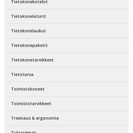
Tietokonekotelot
Tietokonelaturit
Tietokonelaukut
Tietokonepaketit
Tietokonetarvikkeet
Tietoturva
Toimistokoneet
Toimistotarvikkeet
Treenaus & ergonomia
Tukiasemat