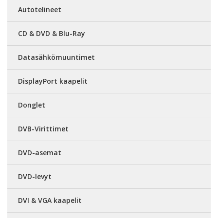
Autotelineet
CD & DVD & Blu-Ray
Datasähkömuuntimet
DisplayPort kaapelit
Donglet
DVB-Virittimet
DVD-asemat
DVD-levyt
DVI & VGA kaapelit