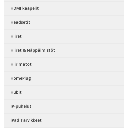
HDMI kaapelit
Headsetit
Hiiret
Hiiret & Näppäimistöt
Hiirimatot
HomePlug
Hubit
IP-puhelut
iPad Tarvikkeet