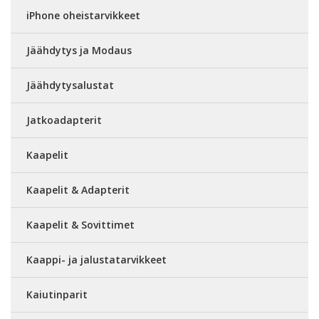
iPhone oheistarvikkeet
Jäähdytys ja Modaus
Jäähdytysalustat
Jatkoadapterit
Kaapelit
Kaapelit & Adapterit
Kaapelit & Sovittimet
Kaappi- ja jalustatarvikkeet
Kaiutinparit