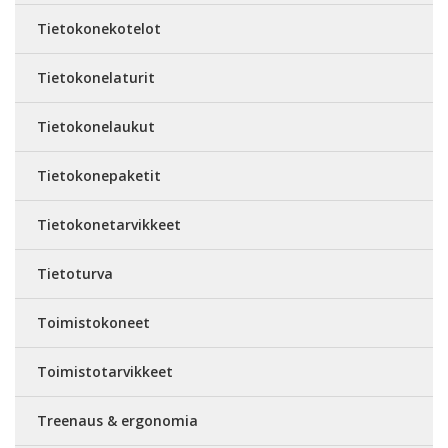
Tietokonekotelot
Tietokonelaturit
Tietokonelaukut
Tietokonepaketit
Tietokonetarvikkeet
Tietoturva
Toimistokoneet
Toimistotarvikkeet
Treenaus & ergonomia