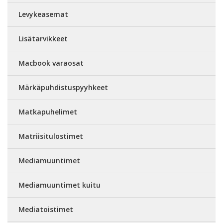
Levykeasemat
Lisätarvikkeet
Macbook varaosat
Märkäpuhdistuspyyhkeet
Matkapuhelimet
Matriisitulostimet
Mediamuuntimet
Mediamuuntimet kuitu
Mediatoistimet