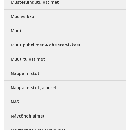
Mustesuihkutulostimet
Muu verkko
Muut
Muut puhelimet & oheistarvikkeet
Muut tulostimet
Näppäimistöt
Näppäimistöt ja hiiret
NAS
Näytönohjaimet