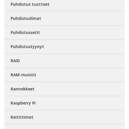
Puhdistus tuotteet
Puhdistusliinat
Puhdistussetit
Puhdistustyynyt
RAID
RAM-muistit
Rannekkeet
Raspberry Pi
Reitittimet