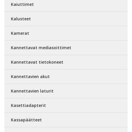
Kaiuttimet
Kalusteet
Kamerat
Kannettavat mediasoittimet
Kannettavat tietokoneet
Kannettavien akut
Kannettavien laturit
Kasettiadapterit
Kassapäätteet