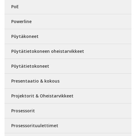
PoE
Powerline
Pöytäkoneet
Pöytätietokoneen oheistarvikkeet
Pöytätietokoneet
Presentaatio & kokous
Projektorit & Oheistarvikkeet
Prosessorit
Prosessorituulettimet