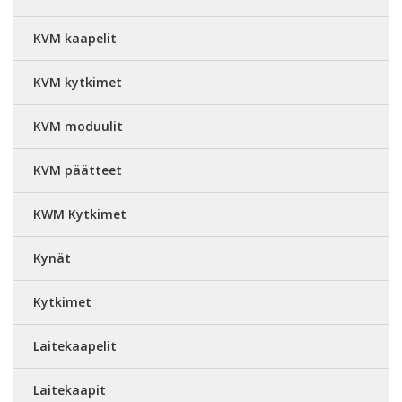
KVM kaapelit
KVM kytkimet
KVM moduulit
KVM päätteet
KWM Kytkimet
Kynät
Kytkimet
Laitekaapelit
Laitekaapit