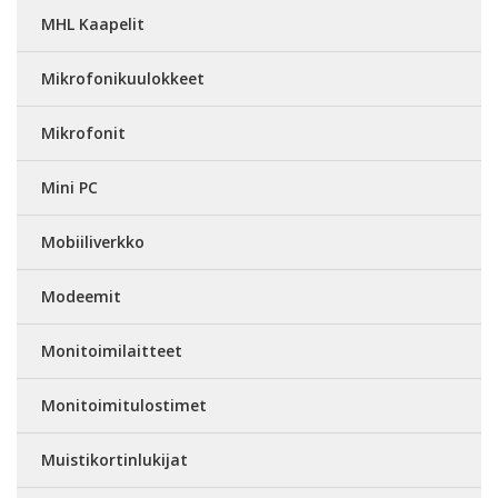
MHL Kaapelit
Mikrofonikuulokkeet
Mikrofonit
Mini PC
Mobiiliverkko
Modeemit
Monitoimilaitteet
Monitoimitulostimet
Muistikortinlukijat