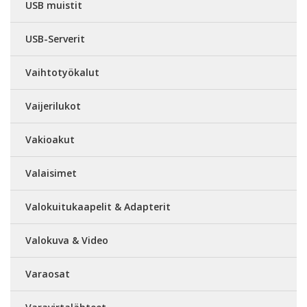
USB muistit
USB-Serverit
Vaihtotyökalut
Vaijerilukot
Vakioakut
Valaisimet
Valokuitukaapelit & Adapterit
Valokuva & Video
Varaosat