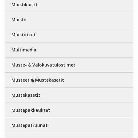
Muistikortit
Muistit
Muistitikut
Multimedia
Muste- & Valokuvatulostimet
Musteet & Mustekasetit
Mustekasetit
Mustepakkaukset
Mustepatruunat