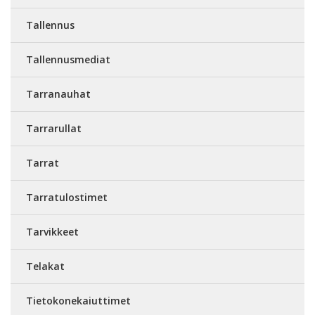
Tallennus
Tallennusmediat
Tarranauhat
Tarrarullat
Tarrat
Tarratulostimet
Tarvikkeet
Telakat
Tietokonekaiuttimet