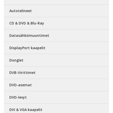
Autotelineet
CD & DVD & Blu-Ray
Datasähkömuuntimet
DisplayPort kaapelit
Donglet
DVB-Virittimet
DVD-asemat
DVD-levyt
DVI & VGA kaapelit