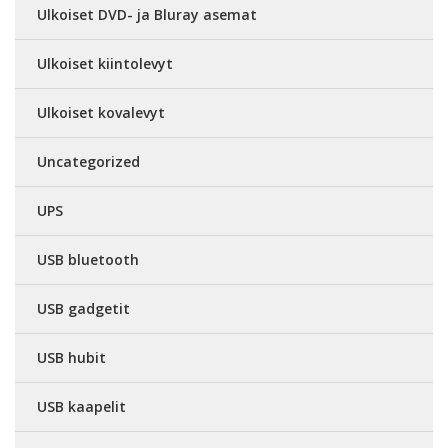
Ulkoiset DVD- ja Bluray asemat
Ulkoiset kiintolevyt
Ulkoiset kovalevyt
Uncategorized
UPS
USB bluetooth
USB gadgetit
USB hubit
USB kaapelit