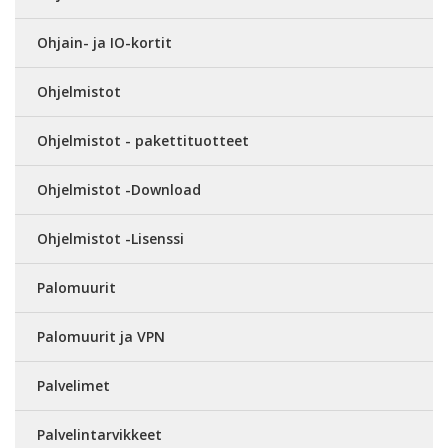
Ohjain- ja IO-kortit
Ohjelmistot
Ohjelmistot - pakettituotteet
Ohjelmistot -Download
Ohjelmistot -Lisenssi
Palomuurit
Palomuurit ja VPN
Palvelimet
Palvelintarvikkeet