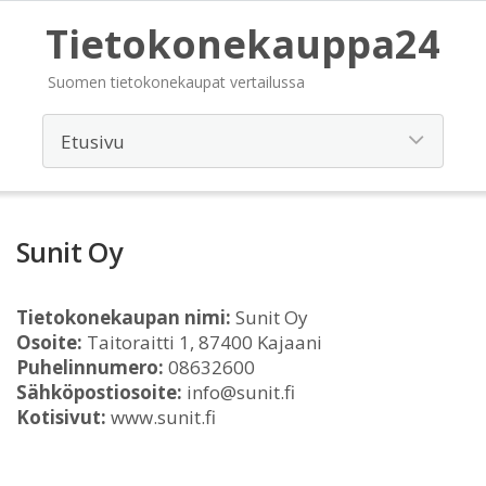
Tietokonekauppa24
Suomen tietokonekaupat vertailussa
Sunit Oy
Tietokonekaupan nimi:
Sunit Oy
Osoite:
Taitoraitti 1, 87400 Kajaani
Puhelinnumero:
08632600
Sähköpostiosoite:
info@sunit.fi
Kotisivut:
www.sunit.fi