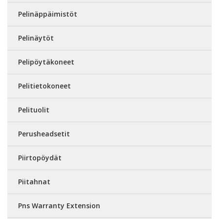
Pelinäppäimistöt
Pelinäytöt
Pelipöytäkoneet
Pelitietokoneet
Pelituolit
Perusheadsetit
Piirtopöydät
Piitahnat
Pns Warranty Extension