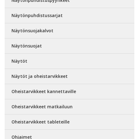
Näytönpuhdistuspyyhkeet
Näytönpuhdistussarjat
Näytönsuojakalvot
Näytönsuojat
Näytöt
Näytöt ja oheistarvikkeet
Oheistarvikkeet kannettaville
Oheistarvikkeet matkailuun
Oheistarvikkeet tableteille
Ohjaimet