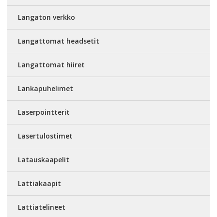
Langaton verkko
Langattomat headsetit
Langattomat hiiret
Lankapuhelimet
Laserpointterit
Lasertulostimet
Latauskaapelit
Lattiakaapit
Lattiatelineet