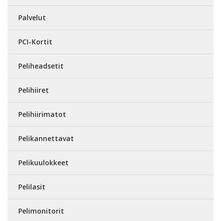
Palvelut
PCI-Kortit
Peliheadsetit
Pelihiiret
Pelihiirimatot
Pelikannettavat
Pelikuulokkeet
Pelilasit
Pelimonitorit