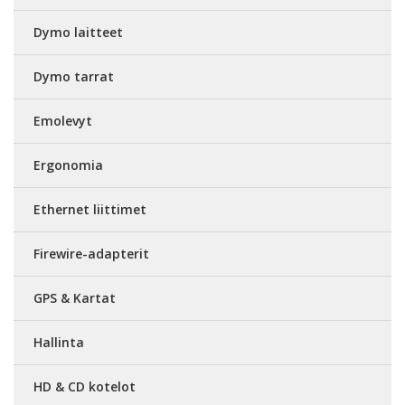
Dymo laitteet
Dymo tarrat
Emolevyt
Ergonomia
Ethernet liittimet
Firewire-adapterit
GPS & Kartat
Hallinta
HD & CD kotelot