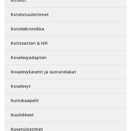
Kotelot
Kotelotuulettimet
Kotielekroniikka
Kotiteatteri & Hifi
Kovalevyadapteri
Kovalevykasetit ja suoratelakat
Kovalevyt
Kuitukaapelit
Kuulokkeet
Kuvatulostimet