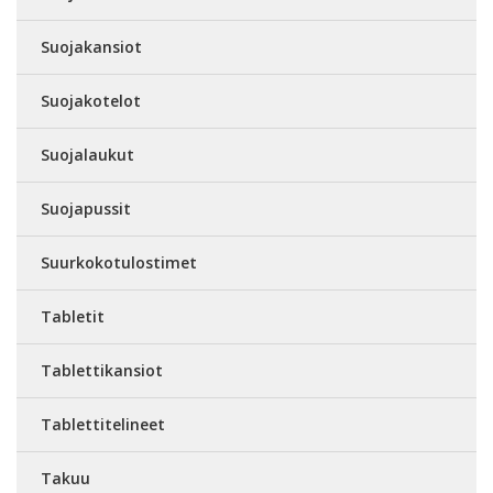
Suojakansiot
Suojakotelot
Suojalaukut
Suojapussit
Suurkokotulostimet
Tabletit
Tablettikansiot
Tablettitelineet
Takuu