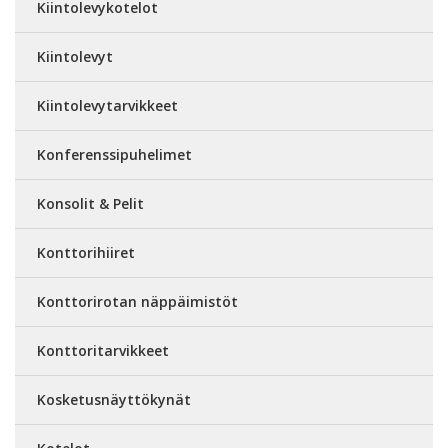
Kiintolevykotelot
Kiintolevyt
Kiintolevytarvikkeet
Konferenssipuhelimet
Konsolit & Pelit
Konttorihiiret
Konttorirotan näppäimistöt
Konttoritarvikkeet
Kosketusnäyttökynät