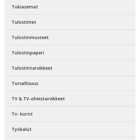
Tukiasemat
Tulostimet
Tulostinmusteet
Tulostinpaperi
Tulostintarvikkeet
Turvallisuus
TV & TV-oheistarvikkeet
Tv- kortit
Työkalut