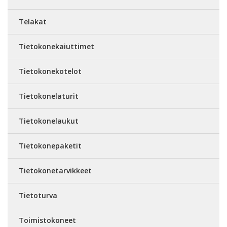
Telakat
Tietokonekaiuttimet
Tietokonekotelot
Tietokonelaturit
Tietokonelaukut
Tietokonepaketit
Tietokonetarvikkeet
Tietoturva
Toimistokoneet