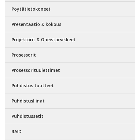
Pöytätietokoneet
Presentaatio & kokous
Projektorit & Oheistarvikkeet
Prosessorit
Prosessorituulettimet
Puhdistus tuotteet
Puhdistusliinat
Puhdistussetit
RAID