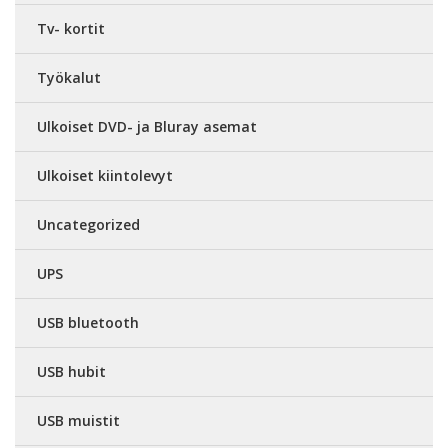
Tv- kortit
Työkalut
Ulkoiset DVD- ja Bluray asemat
Ulkoiset kiintolevyt
Uncategorized
UPS
USB bluetooth
USB hubit
USB muistit