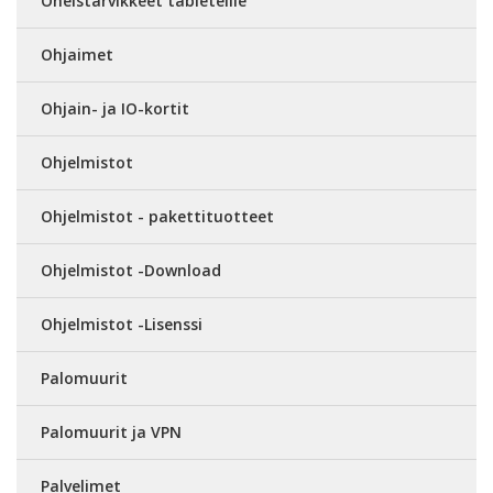
Oheistarvikkeet tableteille
Ohjaimet
Ohjain- ja IO-kortit
Ohjelmistot
Ohjelmistot - pakettituotteet
Ohjelmistot -Download
Ohjelmistot -Lisenssi
Palomuurit
Palomuurit ja VPN
Palvelimet