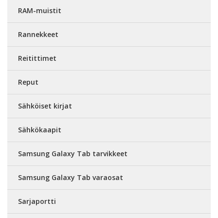
RAM-muistit
Rannekkeet
Reitittimet
Reput
Sähköiset kirjat
Sähkökaapit
Samsung Galaxy Tab tarvikkeet
Samsung Galaxy Tab varaosat
Sarjaportti