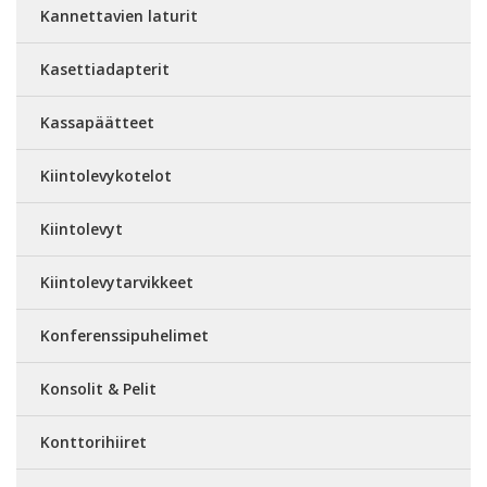
Kannettavien laturit
Kasettiadapterit
Kassapäätteet
Kiintolevykotelot
Kiintolevyt
Kiintolevytarvikkeet
Konferenssipuhelimet
Konsolit & Pelit
Konttorihiiret