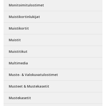
Monitoimitulostimet
Muistikortinlukijat
Muistikortit
Muistit
Muistitikut
Multimedia
Muste- & Valokuvatulostimet
Musteet & Mustekasetit
Mustekasetit