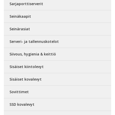
Sarjaporttiserverit
Seinäkaapit
Seinärasiat
Serveri- ja tallennuskotelot
Siivous, hygienia & keittiö
Sisäiset kiintolevyt
Sisäiset kovalevyt
Sovittimet
SSD kovalevyt