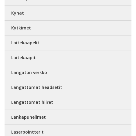
Kynät
Kytkimet
Laitekaapelit
Laitekaapit
Langaton verkko
Langattomat headsetit
Langattomat hiiret
Lankapuhelimet
Laserpointterit