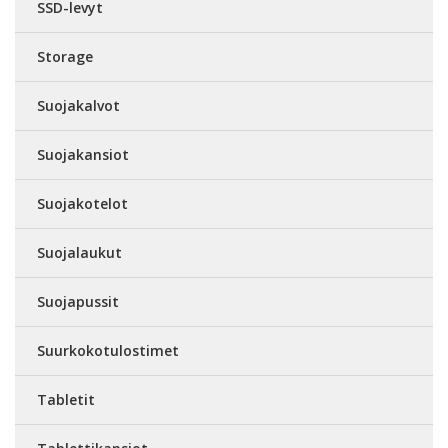
SSD-levyt
Storage
Suojakalvot
Suojakansiot
Suojakotelot
Suojalaukut
Suojapussit
Suurkokotulostimet
Tabletit