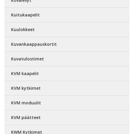
Kovalevyt
Kuitukaapelit
Kuulokkeet
Kuvankaappauskortit
Kuvatulostimet
KVM kaapelit
KVM kytkimet
KVM moduulit
KVM päätteet
KWM Kytkimet