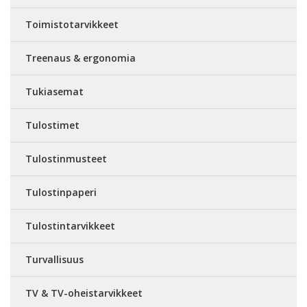
Toimistotarvikkeet
Treenaus & ergonomia
Tukiasemat
Tulostimet
Tulostinmusteet
Tulostinpaperi
Tulostintarvikkeet
Turvallisuus
TV & TV-oheistarvikkeet