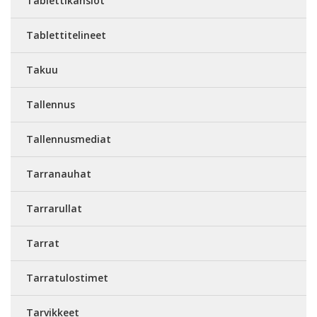
Tablettikansiot
Tablettitelineet
Takuu
Tallennus
Tallennusmediat
Tarranauhat
Tarrarullat
Tarrat
Tarratulostimet
Tarvikkeet