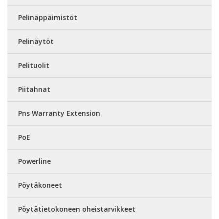
Pelinäppäimistöt
Pelinäytöt
Pelituolit
Piitahnat
Pns Warranty Extension
PoE
Powerline
Pöytäkoneet
Pöytätietokoneen oheistarvikkeet