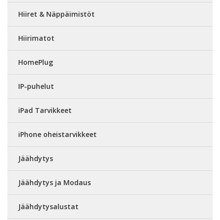
Hiiret & Näppäimistöt
Hiirimatot
HomePlug
IP-puhelut
iPad Tarvikkeet
iPhone oheistarvikkeet
Jäähdytys
Jäähdytys ja Modaus
Jäähdytysalustat