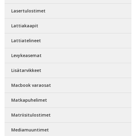
Lasertulostimet
Lattiakaapit
Lattiatelineet
Levykeasemat
Lisätarvikkeet
Macbook varaosat
Matkapuhelimet
Matriisitulostimet
Mediamuuntimet