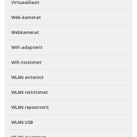
Virtuaalilasit
Web-kamerat
Webkamerat
WiFi-adapterit
Wifi-toistimet
WLAN antennit
WLAN reitittimet
WLAN repeatterit
WLAN USB