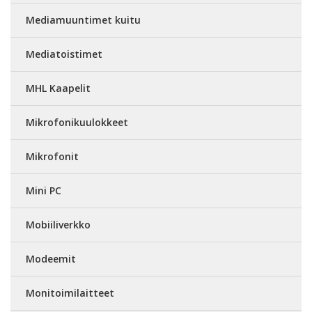
Mediamuuntimet kuitu
Mediatoistimet
MHL Kaapelit
Mikrofonikuulokkeet
Mikrofonit
Mini PC
Mobiiliverkko
Modeemit
Monitoimilaitteet