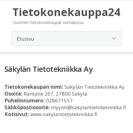
Tietokonekauppa24
Suomen tietokonekaupat vertailussa
Säkylän Tietotekniikka Ay
Tietokonekaupan nimi:
Säkylän Tietotekniikka Ay
Osoite:
Rantatie 267, 27800 Säkylä
Puhelinnumero:
028671557
Sähköpostiosoite:
myynti@sakylantietotekniikka.fi
Kotisivut:
www.sakylantietotekniikka.fi