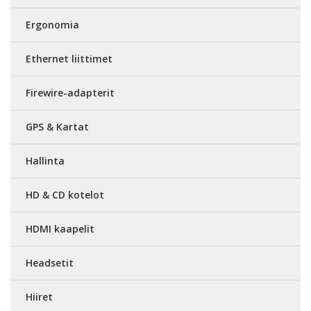
Ergonomia
Ethernet liittimet
Firewire-adapterit
GPS & Kartat
Hallinta
HD & CD kotelot
HDMI kaapelit
Headsetit
Hiiret