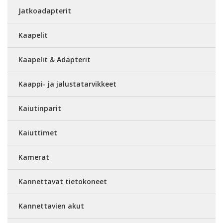
Jatkoadapterit
Kaapelit
Kaapelit & Adapterit
Kaappi- ja jalustatarvikkeet
Kaiutinparit
Kaiuttimet
Kamerat
Kannettavat tietokoneet
Kannettavien akut