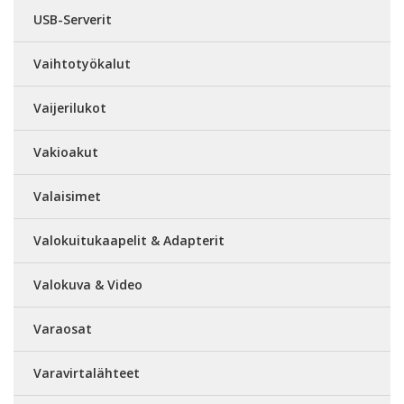
USB-Serverit
Vaihtotyökalut
Vaijerilukot
Vakioakut
Valaisimet
Valokuitukaapelit & Adapterit
Valokuva & Video
Varaosat
Varavirtalähteet