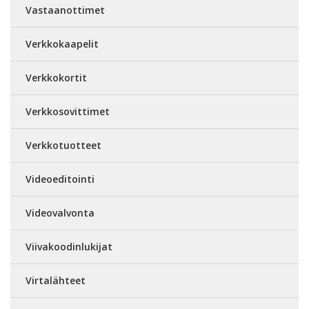
Vastaanottimet
Verkkokaapelit
Verkkokortit
Verkkosovittimet
Verkkotuotteet
Videoeditointi
Videovalvonta
Viivakoodinlukijat
Virtalähteet