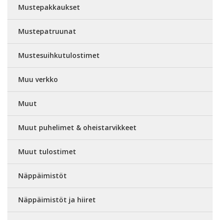
Mustepakkaukset
Mustepatruunat
Mustesuihkutulostimet
Muu verkko
Muut
Muut puhelimet & oheistarvikkeet
Muut tulostimet
Näppäimistöt
Näppäimistöt ja hiiret