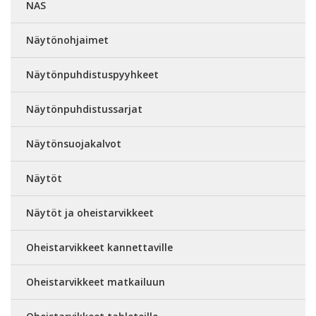
NAS
Näytönohjaimet
Näytönpuhdistuspyyhkeet
Näytönpuhdistussarjat
Näytönsuojakalvot
Näytöt
Näytöt ja oheistarvikkeet
Oheistarvikkeet kannettaville
Oheistarvikkeet matkailuun