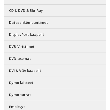
CD & DVD & Blu-Ray
Datasähkömuuntimet
DisplayPort kaapelit
DVB-Virittimet
DVD-asemat
DVI & VGA kaapelit
Dymo laitteet
Dymo tarrat
Emolevyt