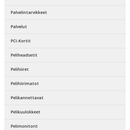
Palvelintarvikkeet
Palvelut
PCI-Kortit
Peliheadsetit
Pelihiiret
Pelihiirimatot
Pelikannettavat
Pelikuulokkeet
Pelimonitorit