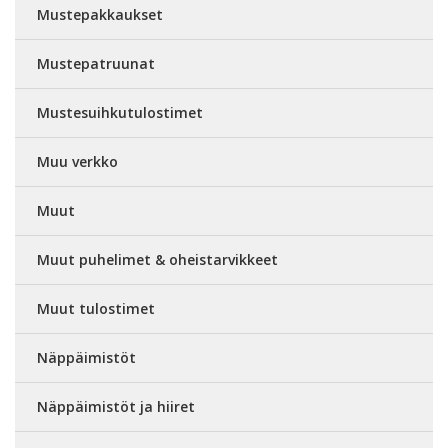
Mustepakkaukset
Mustepatruunat
Mustesuihkutulostimet
Muu verkko
Muut
Muut puhelimet & oheistarvikkeet
Muut tulostimet
Näppäimistöt
Näppäimistöt ja hiiret