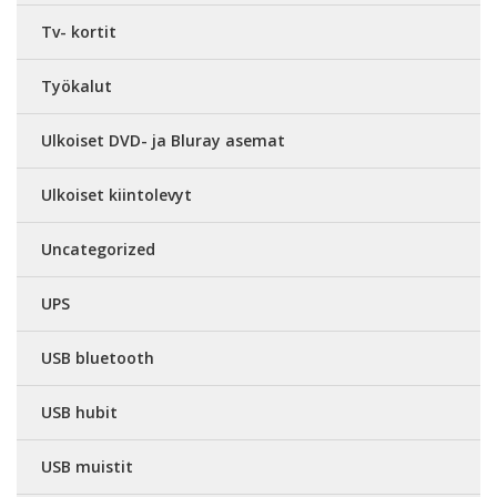
Tv- kortit
Työkalut
Ulkoiset DVD- ja Bluray asemat
Ulkoiset kiintolevyt
Uncategorized
UPS
USB bluetooth
USB hubit
USB muistit