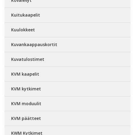
Kovalevyt
Kuitukaapelit
Kuulokkeet
Kuvankaappauskortit
Kuvatulostimet
KVM kaapelit
KVM kytkimet
KVM moduulit
KVM päätteet
KWM Kytkimet