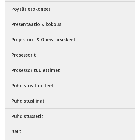
Pöytätietokoneet
Presentaatio & kokous
Projektorit & Oheistarvikkeet
Prosessorit
Prosessorituulettimet
Puhdistus tuotteet
Puhdistusliinat
Puhdistussetit
RAID