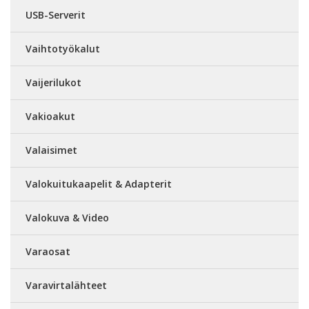
USB-Serverit
Vaihtotyökalut
Vaijerilukot
Vakioakut
Valaisimet
Valokuitukaapelit & Adapterit
Valokuva & Video
Varaosat
Varavirtalähteet