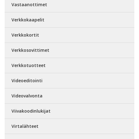
Vastaanottimet
Verkkokaapelit
Verkkokortit
Verkkosovittimet
Verkkotuotteet
Videoeditointi
Videovalvonta
Viivakoodinlukijat
Virtalähteet