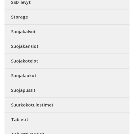
SSD-levyt
Storage
Suojakalvot
Suojakansiot
Suojakotelot
Suojalaukut
Suojapussit
Suurkokotulostimet
Tabletit