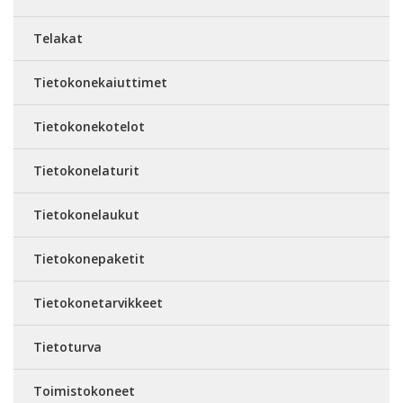
Telakat
Tietokonekaiuttimet
Tietokonekotelot
Tietokonelaturit
Tietokonelaukut
Tietokonepaketit
Tietokonetarvikkeet
Tietoturva
Toimistokoneet