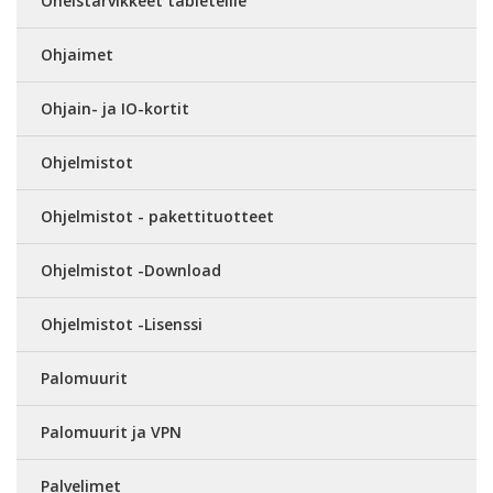
Oheistarvikkeet tableteille
Ohjaimet
Ohjain- ja IO-kortit
Ohjelmistot
Ohjelmistot - pakettituotteet
Ohjelmistot -Download
Ohjelmistot -Lisenssi
Palomuurit
Palomuurit ja VPN
Palvelimet