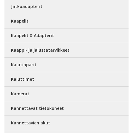
Jatkoadapterit
Kaapelit
Kaapelit & Adapterit
Kaappi- ja jalustatarvikkeet
Kaiutinparit
Kaiuttimet
Kamerat
Kannettavat tietokoneet
Kannettavien akut