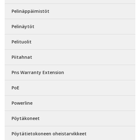
Pelinäppäimistöt
Pelinäytöt
Pelituolit
Piitahnat
Pns Warranty Extension
PoE
Powerline
Pöytäkoneet
Pöytätietokoneen oheistarvikkeet