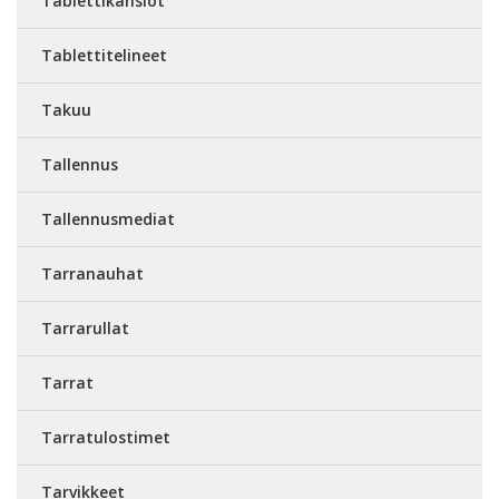
Tablettikansiot
Tablettitelineet
Takuu
Tallennus
Tallennusmediat
Tarranauhat
Tarrarullat
Tarrat
Tarratulostimet
Tarvikkeet