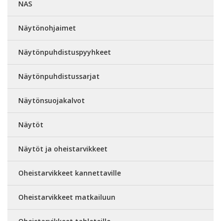
NAS
Näytönohjaimet
Näytönpuhdistuspyyhkeet
Näytönpuhdistussarjat
Näytönsuojakalvot
Näytöt
Näytöt ja oheistarvikkeet
Oheistarvikkeet kannettaville
Oheistarvikkeet matkailuun