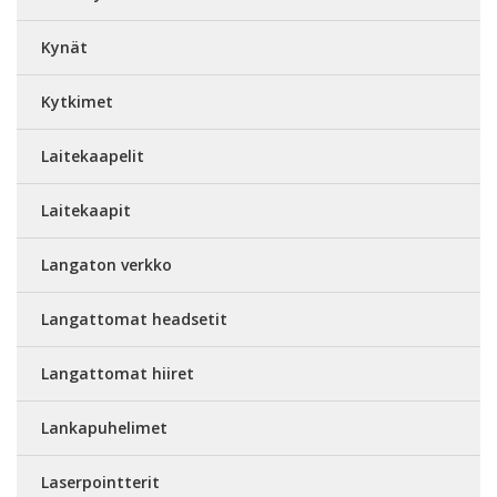
Kynät
Kytkimet
Laitekaapelit
Laitekaapit
Langaton verkko
Langattomat headsetit
Langattomat hiiret
Lankapuhelimet
Laserpointterit