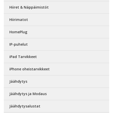
Hiiret & Näppäimistöt
Hiirimatot
HomePlug
IP-puhelut
iPad Tarvikkeet
iPhone oheistarvikkeet
Jäähdytys
Jäähdytys ja Modaus
Jäähdytysalustat