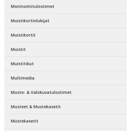
Monitoimitulostimet
Muistikortinlukijat
Muistikortit
Muistit
Muistitikut
Multimedia
Muste- & Valokuvatulostimet
Musteet & Mustekasetit
Mustekasetit