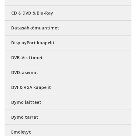
CD & DVD & Blu-Ray
Datasähkömuuntimet
DisplayPort kaapelit
DVB-Virittimet
DVD-asemat
DVI & VGA kaapelit
Dymo laitteet
Dymo tarrat
Emolevyt