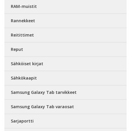
RAM-muistit
Rannekkeet
Reitittimet
Reput
Sähköiset kirjat
Sähkökaapit
Samsung Galaxy Tab tarvikkeet
Samsung Galaxy Tab varaosat
Sarjaportti