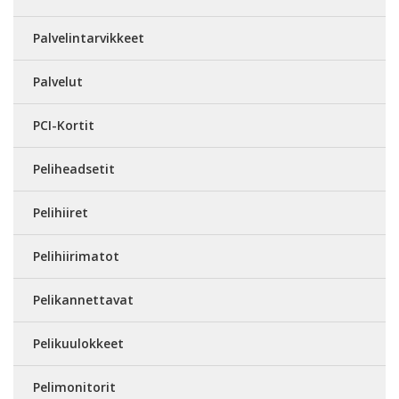
Palvelintarvikkeet
Palvelut
PCI-Kortit
Peliheadsetit
Pelihiiret
Pelihiirimatot
Pelikannettavat
Pelikuulokkeet
Pelimonitorit