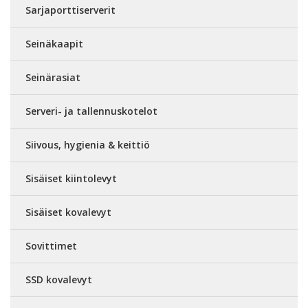
Sarjaporttiserverit
Seinäkaapit
Seinärasiat
Serveri- ja tallennuskotelot
Siivous, hygienia & keittiö
Sisäiset kiintolevyt
Sisäiset kovalevyt
Sovittimet
SSD kovalevyt