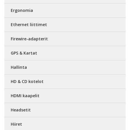
Ergonomia
Ethernet liittimet
Firewire-adapterit
GPS & Kartat
Hallinta
HD & CD kotelot
HDMI kaapelit
Headsetit
Hiiret