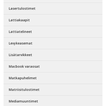
Lasertulostimet
Lattiakaapit
Lattiatelineet
Levykeasemat
Lisätarvikkeet
Macbook varaosat
Matkapuhelimet
Matriisitulostimet
Mediamuuntimet