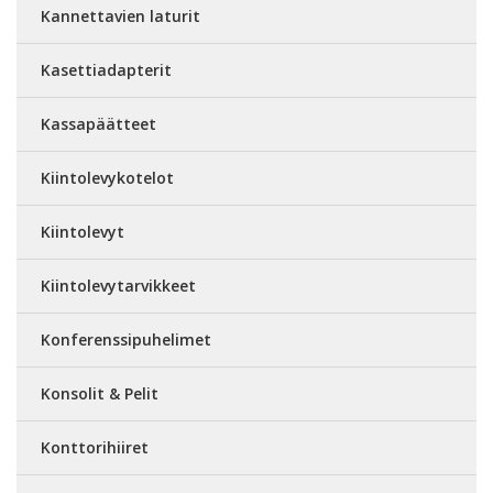
Kannettavien laturit
Kasettiadapterit
Kassapäätteet
Kiintolevykotelot
Kiintolevyt
Kiintolevytarvikkeet
Konferenssipuhelimet
Konsolit & Pelit
Konttorihiiret