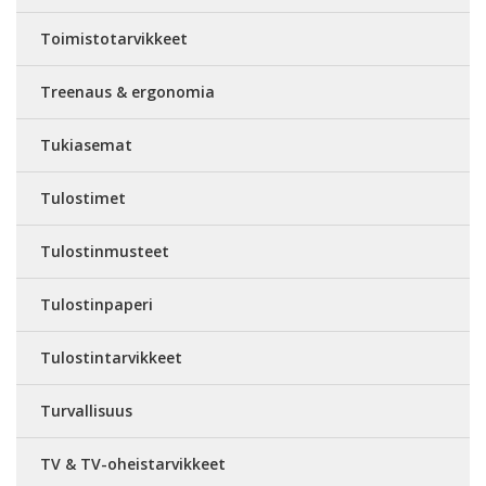
Toimistotarvikkeet
Treenaus & ergonomia
Tukiasemat
Tulostimet
Tulostinmusteet
Tulostinpaperi
Tulostintarvikkeet
Turvallisuus
TV & TV-oheistarvikkeet