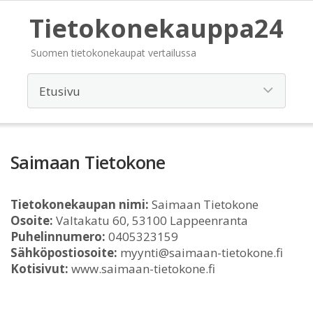
Tietokonekauppa24
Suomen tietokonekaupat vertailussa
Saimaan Tietokone
Tietokonekaupan nimi:
Saimaan Tietokone
Osoite:
Valtakatu 60, 53100 Lappeenranta
Puhelinnumero:
0405323159
Sähköpostiosoite:
myynti@saimaan-tietokone.fi
Kotisivut:
www.saimaan-tietokone.fi