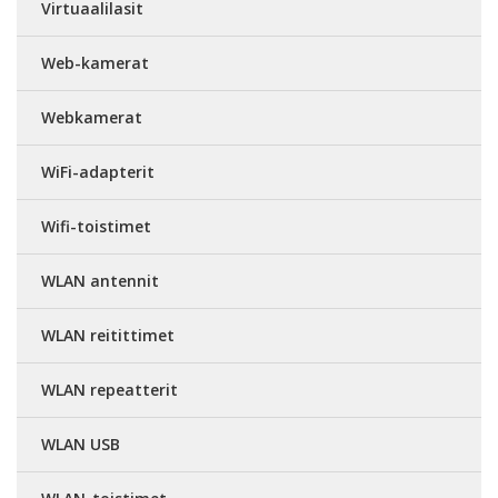
Virtuaalilasit
Web-kamerat
Webkamerat
WiFi-adapterit
Wifi-toistimet
WLAN antennit
WLAN reitittimet
WLAN repeatterit
WLAN USB