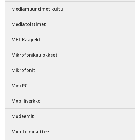
Mediamuuntimet kuitu
Mediatoistimet
MHL Kaapelit
Mikrofonikuulokkeet
Mikrofonit
Mini PC
Mobiiliverkko
Modeemit
Monitoimilaitteet