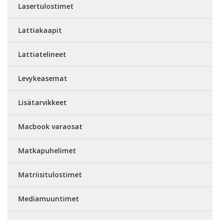
Lasertulostimet
Lattiakaapit
Lattiatelineet
Levykeasemat
Lisätarvikkeet
Macbook varaosat
Matkapuhelimet
Matriisitulostimet
Mediamuuntimet