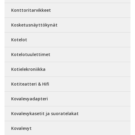
Konttoritarvikkeet
Kosketusnäyttökynät
Kotelot
Kotelotuulettimet
Kotielekroniikka
Kotiteatteri & Hifi
Kovalevyadapteri
Kovalevykasetit ja suoratelakat
Kovalevyt