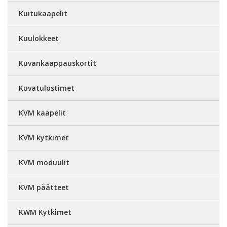
Kuitukaapelit
Kuulokkeet
Kuvankaappauskortit
Kuvatulostimet
KVM kaapelit
KVM kytkimet
KVM moduulit
KVM päätteet
KWM Kytkimet