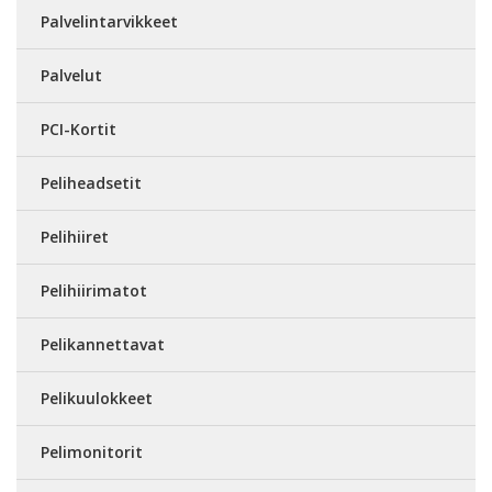
Palvelintarvikkeet
Palvelut
PCI-Kortit
Peliheadsetit
Pelihiiret
Pelihiirimatot
Pelikannettavat
Pelikuulokkeet
Pelimonitorit