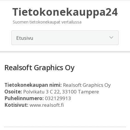
Tietokonekauppa24
Suomen tietokonekaupat vertailussa
Realsoft Graphics Oy
Tietokonekaupan nimi:
Realsoft Graphics Oy
Osoite:
Polvikatu 3 C 22, 33100 Tampere
Puhelinnumero:
032129913
Kotisivut:
www.realsoft.fi