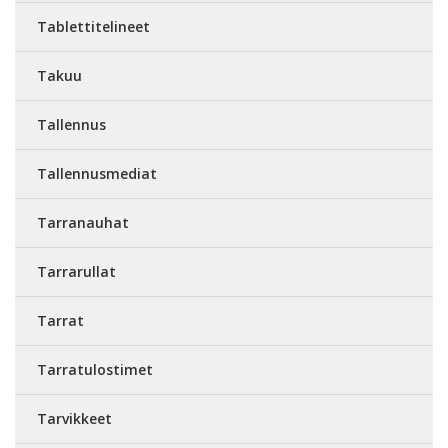
Tablettitelineet
Takuu
Tallennus
Tallennusmediat
Tarranauhat
Tarrarullat
Tarrat
Tarratulostimet
Tarvikkeet