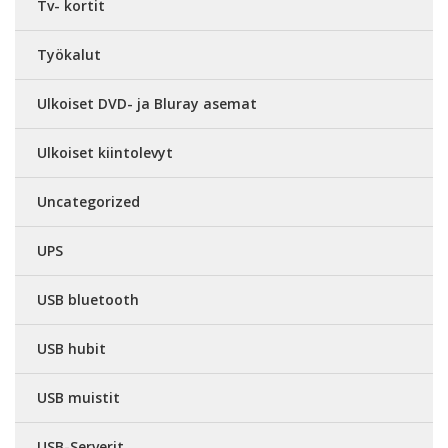
Tv- kortit
Työkalut
Ulkoiset DVD- ja Bluray asemat
Ulkoiset kiintolevyt
Uncategorized
UPS
USB bluetooth
USB hubit
USB muistit
USB-Serverit