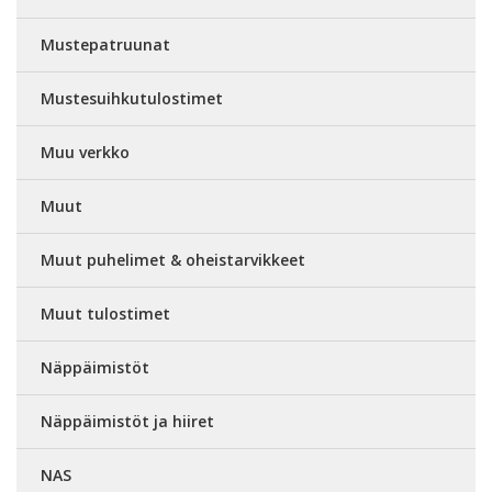
Mustepatruunat
Mustesuihkutulostimet
Muu verkko
Muut
Muut puhelimet & oheistarvikkeet
Muut tulostimet
Näppäimistöt
Näppäimistöt ja hiiret
NAS