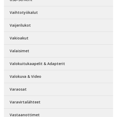
Vaihtotyökalut
Vaijerilukot
Vakioakut
Valaisimet
Valokuitukaapelit & Adapterit
Valokuva & Video
Varaosat
Varavirtalähteet
Vastaanottimet