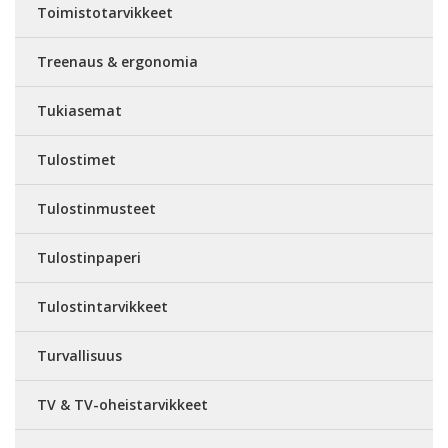
Toimistotarvikkeet
Treenaus & ergonomia
Tukiasemat
Tulostimet
Tulostinmusteet
Tulostinpaperi
Tulostintarvikkeet
Turvallisuus
TV & TV-oheistarvikkeet