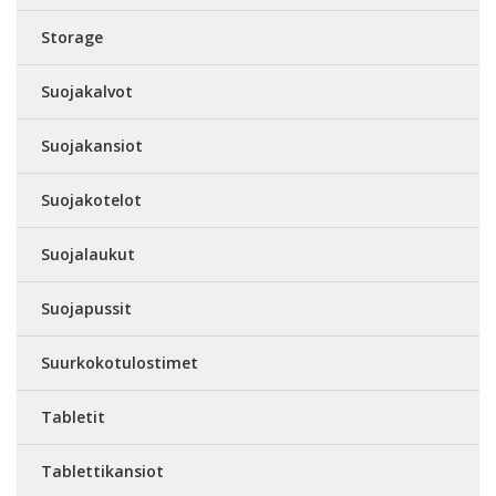
Storage
Suojakalvot
Suojakansiot
Suojakotelot
Suojalaukut
Suojapussit
Suurkokotulostimet
Tabletit
Tablettikansiot