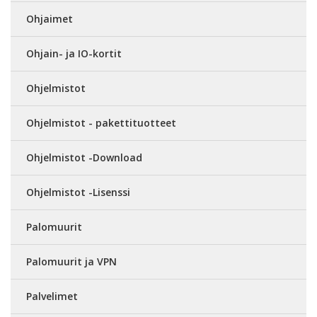
Ohjaimet
Ohjain- ja IO-kortit
Ohjelmistot
Ohjelmistot - pakettituotteet
Ohjelmistot -Download
Ohjelmistot -Lisenssi
Palomuurit
Palomuurit ja VPN
Palvelimet