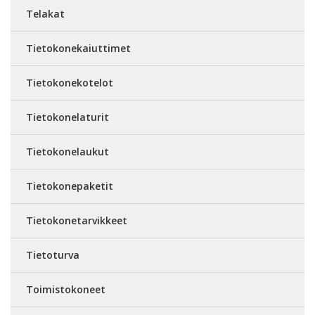
Telakat
Tietokonekaiuttimet
Tietokonekotelot
Tietokonelaturit
Tietokonelaukut
Tietokonepaketit
Tietokonetarvikkeet
Tietoturva
Toimistokoneet