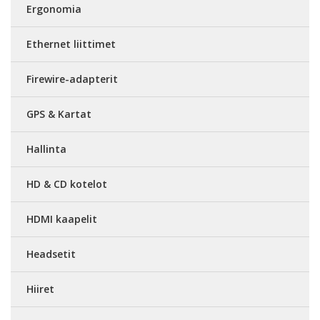
Ergonomia
Ethernet liittimet
Firewire-adapterit
GPS & Kartat
Hallinta
HD & CD kotelot
HDMI kaapelit
Headsetit
Hiiret