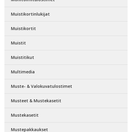
Muistikortinlukijat
Muistikortit
Muistit
Muistitikut
Multimedia
Muste- & Valokuvatulostimet
Musteet & Mustekasetit
Mustekasetit
Mustepakkaukset