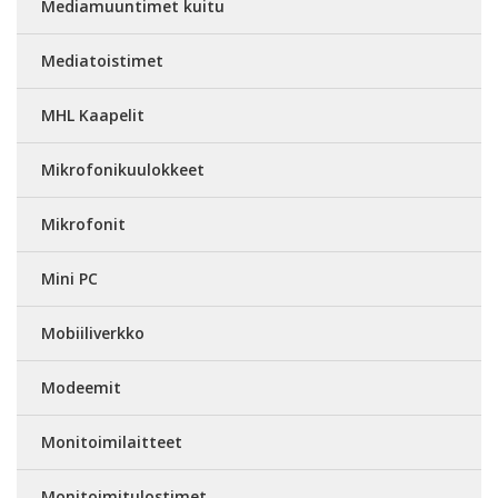
Mediamuuntimet kuitu
Mediatoistimet
MHL Kaapelit
Mikrofonikuulokkeet
Mikrofonit
Mini PC
Mobiiliverkko
Modeemit
Monitoimilaitteet
Monitoimitulostimet