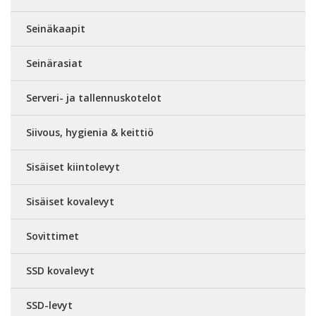
Seinäkaapit
Seinärasiat
Serveri- ja tallennuskotelot
Siivous, hygienia & keittiö
Sisäiset kiintolevyt
Sisäiset kovalevyt
Sovittimet
SSD kovalevyt
SSD-levyt