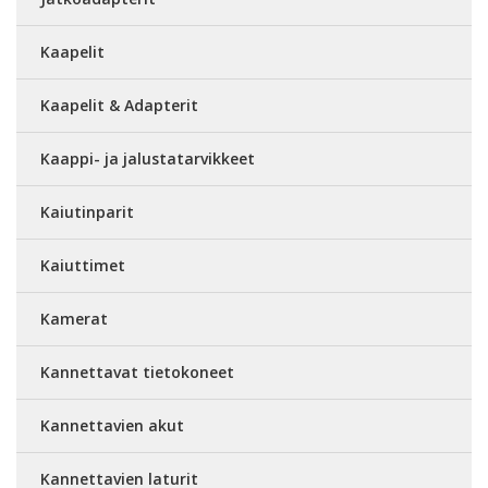
Kaapelit
Kaapelit & Adapterit
Kaappi- ja jalustatarvikkeet
Kaiutinparit
Kaiuttimet
Kamerat
Kannettavat tietokoneet
Kannettavien akut
Kannettavien laturit