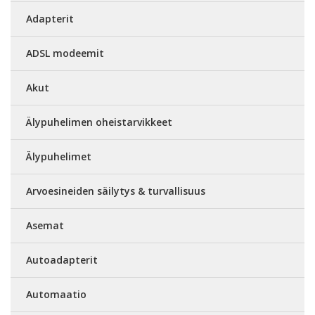
Adapterit
ADSL modeemit
Akut
Älypuhelimen oheistarvikkeet
Älypuhelimet
Arvoesineiden säilytys & turvallisuus
Asemat
Autoadapterit
Automaatio