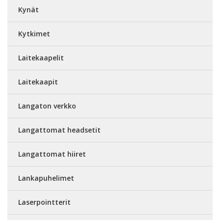
Kynät
Kytkimet
Laitekaapelit
Laitekaapit
Langaton verkko
Langattomat headsetit
Langattomat hiiret
Lankapuhelimet
Laserpointterit