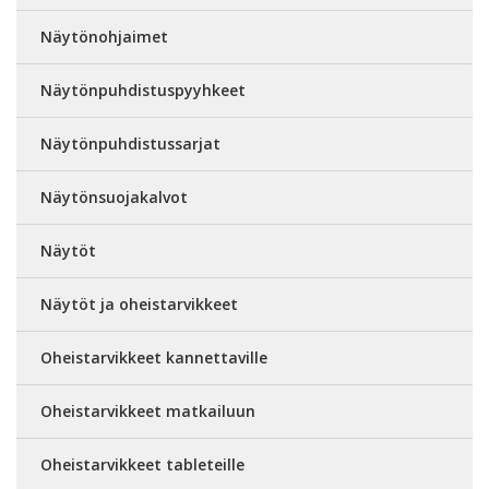
Näytönohjaimet
Näytönpuhdistuspyyhkeet
Näytönpuhdistussarjat
Näytönsuojakalvot
Näytöt
Näytöt ja oheistarvikkeet
Oheistarvikkeet kannettaville
Oheistarvikkeet matkailuun
Oheistarvikkeet tableteille