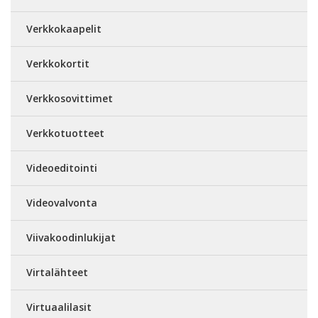
Verkkokaapelit
Verkkokortit
Verkkosovittimet
Verkkotuotteet
Videoeditointi
Videovalvonta
Viivakoodinlukijat
Virtalähteet
Virtuaalilasit