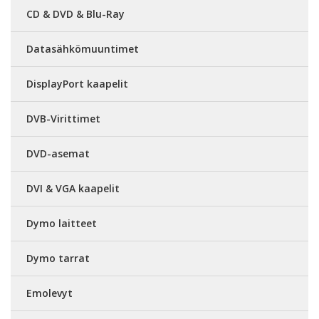
CD & DVD & Blu-Ray
Datasähkömuuntimet
DisplayPort kaapelit
DVB-Virittimet
DVD-asemat
DVI & VGA kaapelit
Dymo laitteet
Dymo tarrat
Emolevyt