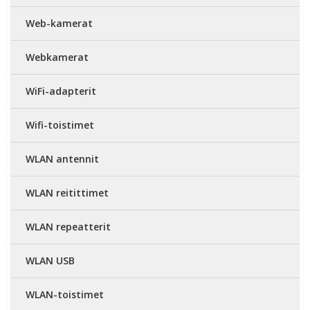
Web-kamerat
Webkamerat
WiFi-adapterit
Wifi-toistimet
WLAN antennit
WLAN reitittimet
WLAN repeatterit
WLAN USB
WLAN-toistimet