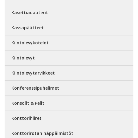
Kasettiadapterit
Kassapäätteet
Kiintolevykotelot
Kiintolevyt
Kiintolevytarvikkeet
Konferenssipuhelimet
Konsolit & Pelit
Konttorihiiret
Konttorirotan näppäimistöt