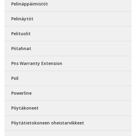
Pelinäppäimistöt
Pelinäytöt
Pelituolit
Piitahnat
Pns Warranty Extension
PoE
Powerline
Pöytäkoneet
Pöytätietokoneen oheistarvikkeet