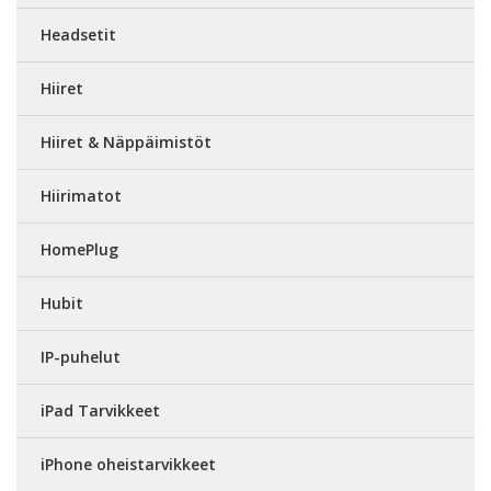
Headsetit
Hiiret
Hiiret & Näppäimistöt
Hiirimatot
HomePlug
Hubit
IP-puhelut
iPad Tarvikkeet
iPhone oheistarvikkeet