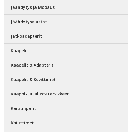
Jäähdytys ja Modaus
Jäähdytysalustat
Jatkoadapterit
Kaapelit
Kaapelit & Adapterit
Kaapelit & Sovittimet
Kaappi- ja jalustatarvikkeet
Kaiutinparit
Kaiuttimet