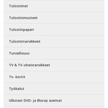
Tulostimet
Tulostinmusteet
Tulostinpaperi
Tulostintarvikkeet
Turvallisuus
TV & TV-oheistarvikkeet
Tv- kortit
Työkalut
Ulkoiset DVD- ja Bluray asemat