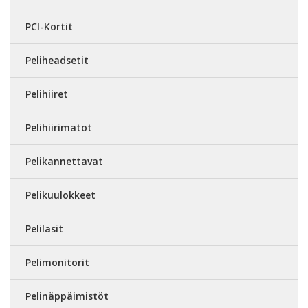
PCI-Kortit
Peliheadsetit
Pelihiiret
Pelihiirimatot
Pelikannettavat
Pelikuulokkeet
Pelilasit
Pelimonitorit
Pelinäppäimistöt