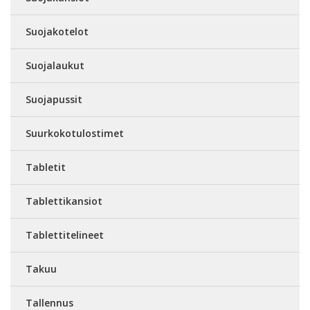
Suojakotelot
Suojalaukut
Suojapussit
Suurkokotulostimet
Tabletit
Tablettikansiot
Tablettitelineet
Takuu
Tallennus