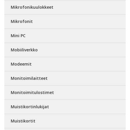
Mikrofonikuulokkeet
Mikrofonit
Mini PC
Mobiiliverkko
Modeemit
Monitoimilaitteet
Monitoimitulostimet
Muistikortinlukijat
Muistikortit