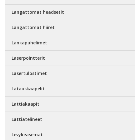
Langattomat headsetit
Langattomat hiiret
Lankapuhelimet
Laserpointterit
Lasertulostimet
Latauskaapelit
Lattiakaapit
Lattiatelineet
Levykeasemat