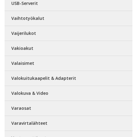
USB-Serverit
Vaihtotyökalut
Vaijerilukot
Vakioakut
Valaisimet
Valokuitukaapelit & Adapterit
Valokuva & Video
Varaosat
Varavirtalähteet