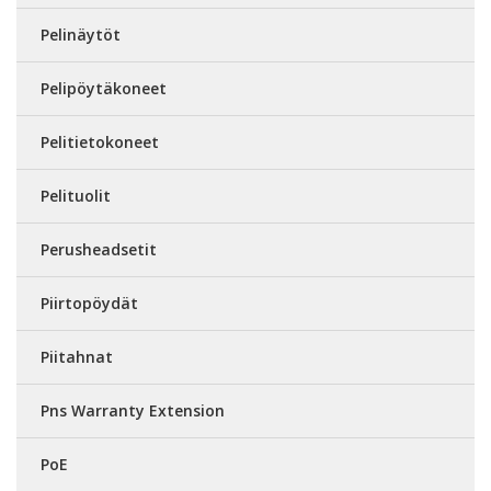
Pelinäytöt
Pelipöytäkoneet
Pelitietokoneet
Pelituolit
Perusheadsetit
Piirtopöydät
Piitahnat
Pns Warranty Extension
PoE