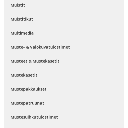
Muistit
Muistitikut
Multimedia
Muste- & Valokuvatulostimet
Musteet & Mustekasetit
Mustekasetit
Mustepakkaukset
Mustepatruunat
Mustesuihkutulostimet