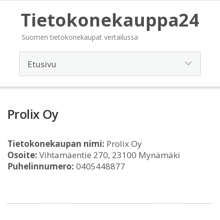
Tietokonekauppa24
Suomen tietokonekaupat vertailussa
Prolix Oy
Tietokonekaupan nimi:
Prolix Oy
Osoite:
Vihtamäentie 270, 23100 Mynämäki
Puhelinnumero:
0405448877