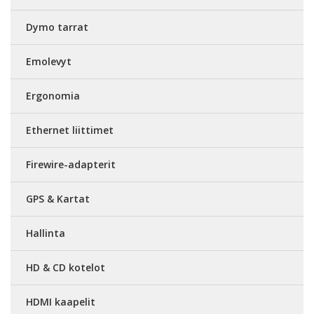
Dymo tarrat
Emolevyt
Ergonomia
Ethernet liittimet
Firewire-adapterit
GPS & Kartat
Hallinta
HD & CD kotelot
HDMI kaapelit