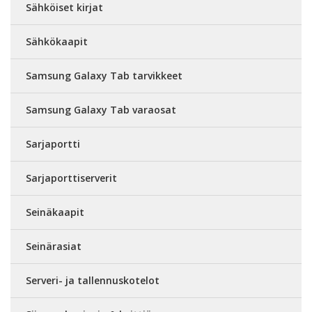
Sähköiset kirjat
Sähkökaapit
Samsung Galaxy Tab tarvikkeet
Samsung Galaxy Tab varaosat
Sarjaportti
Sarjaporttiserverit
Seinäkaapit
Seinärasiat
Serveri- ja tallennuskotelot