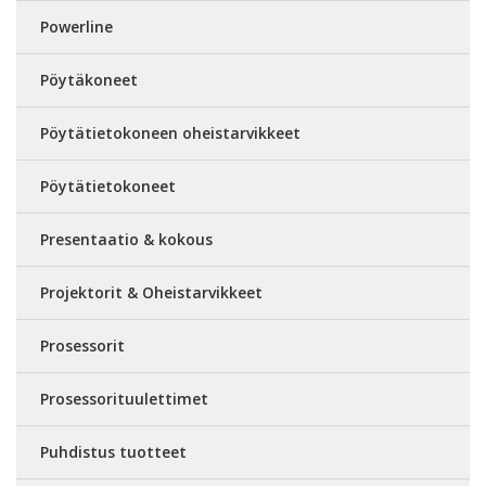
Powerline
Pöytäkoneet
Pöytätietokoneen oheistarvikkeet
Pöytätietokoneet
Presentaatio & kokous
Projektorit & Oheistarvikkeet
Prosessorit
Prosessorituulettimet
Puhdistus tuotteet