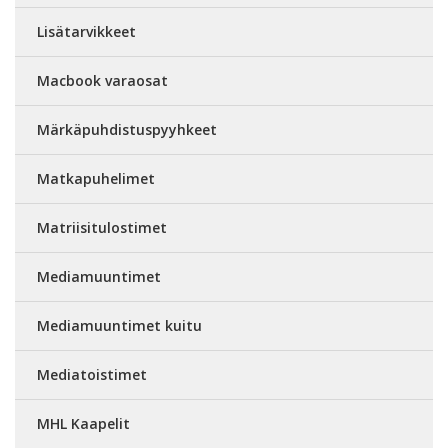
Lisätarvikkeet
Macbook varaosat
Märkäpuhdistuspyyhkeet
Matkapuhelimet
Matriisitulostimet
Mediamuuntimet
Mediamuuntimet kuitu
Mediatoistimet
MHL Kaapelit