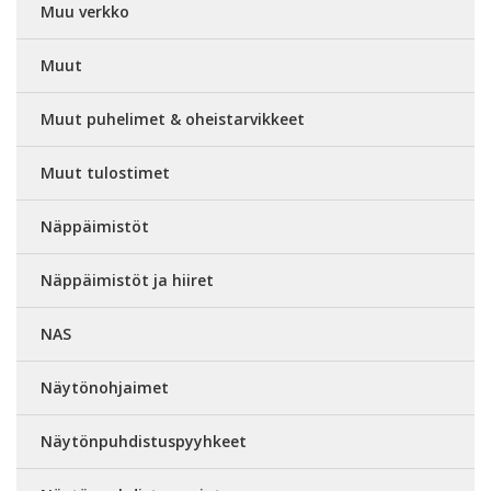
Muu verkko
Muut
Muut puhelimet & oheistarvikkeet
Muut tulostimet
Näppäimistöt
Näppäimistöt ja hiiret
NAS
Näytönohjaimet
Näytönpuhdistuspyyhkeet