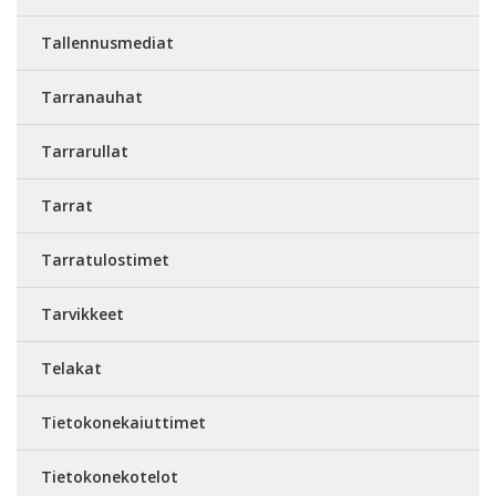
Tallennusmediat
Tarranauhat
Tarrarullat
Tarrat
Tarratulostimet
Tarvikkeet
Telakat
Tietokonekaiuttimet
Tietokonekotelot