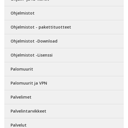
Ohjelmistot
Ohjelmistot - pakettituotteet
Ohjelmistot -Download
Ohjelmistot -Lisenssi
Palomuurit
Palomuurit ja VPN
Palvelimet
Palvelintarvikkeet
Palvelut