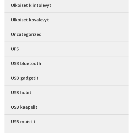
Ulkoiset kiintolevyt
Ulkoiset kovalevyt
Uncategorized
UPS
USB bluetooth
USB gadgetit
USB hubit
USB kaapelit
USB muistit