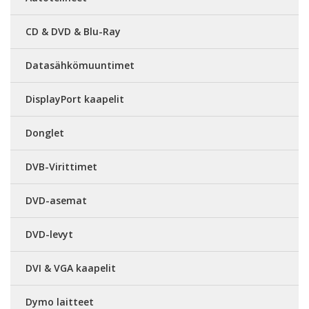
CD & DVD & Blu-Ray
Datasähkömuuntimet
DisplayPort kaapelit
Donglet
DVB-Virittimet
DVD-asemat
DVD-levyt
DVI & VGA kaapelit
Dymo laitteet