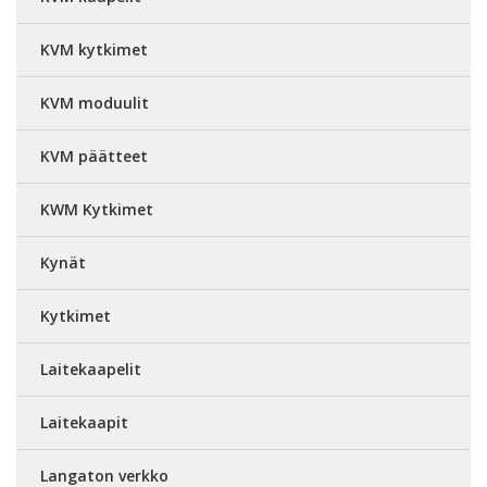
KVM kytkimet
KVM moduulit
KVM päätteet
KWM Kytkimet
Kynät
Kytkimet
Laitekaapelit
Laitekaapit
Langaton verkko