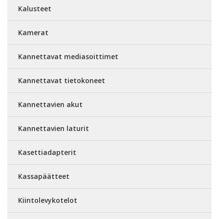
Kalusteet
Kamerat
Kannettavat mediasoittimet
Kannettavat tietokoneet
Kannettavien akut
Kannettavien laturit
Kasettiadapterit
Kassapäätteet
Kiintolevykotelot