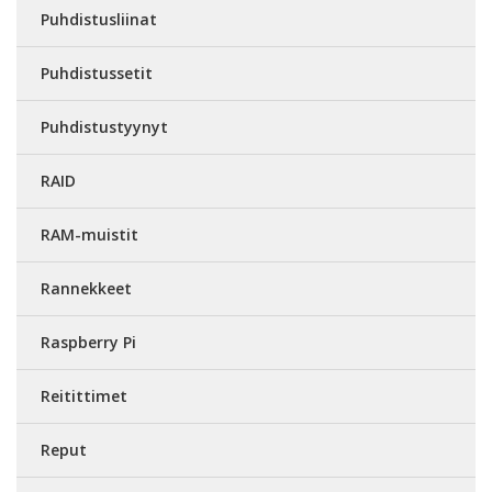
Puhdistusliinat
Puhdistussetit
Puhdistustyynyt
RAID
RAM-muistit
Rannekkeet
Raspberry Pi
Reitittimet
Reput