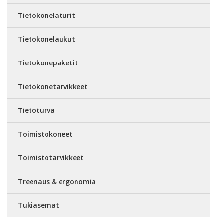
Tietokonelaturit
Tietokonelaukut
Tietokonepaketit
Tietokonetarvikkeet
Tietoturva
Toimistokoneet
Toimistotarvikkeet
Treenaus & ergonomia
Tukiasemat