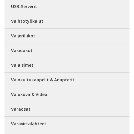
USB-Serverit
Vaihtotyökalut
Vaijerilukot
Vakioakut
Valaisimet
Valokuitukaapelit & Adapterit
Valokuva & Video
Varaosat
Varavirtalähteet