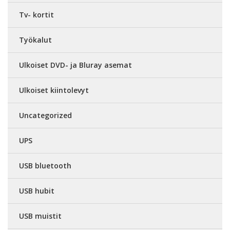
Tv- kortit
Työkalut
Ulkoiset DVD- ja Bluray asemat
Ulkoiset kiintolevyt
Uncategorized
UPS
USB bluetooth
USB hubit
USB muistit