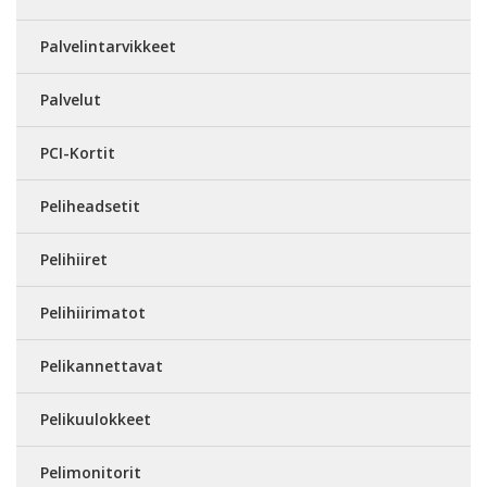
Palvelintarvikkeet
Palvelut
PCI-Kortit
Peliheadsetit
Pelihiiret
Pelihiirimatot
Pelikannettavat
Pelikuulokkeet
Pelimonitorit