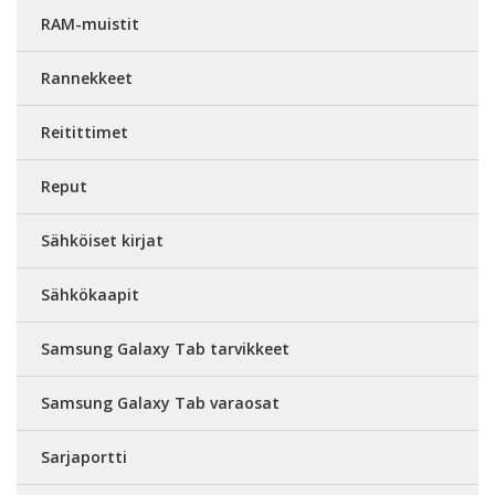
RAM-muistit
Rannekkeet
Reitittimet
Reput
Sähköiset kirjat
Sähkökaapit
Samsung Galaxy Tab tarvikkeet
Samsung Galaxy Tab varaosat
Sarjaportti