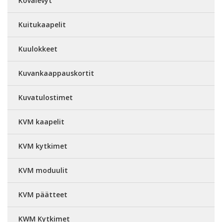
Kovalevyt
Kuitukaapelit
Kuulokkeet
Kuvankaappauskortit
Kuvatulostimet
KVM kaapelit
KVM kytkimet
KVM moduulit
KVM päätteet
KWM Kytkimet