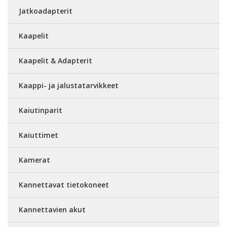
Jatkoadapterit
Kaapelit
Kaapelit & Adapterit
Kaappi- ja jalustatarvikkeet
Kaiutinparit
Kaiuttimet
Kamerat
Kannettavat tietokoneet
Kannettavien akut