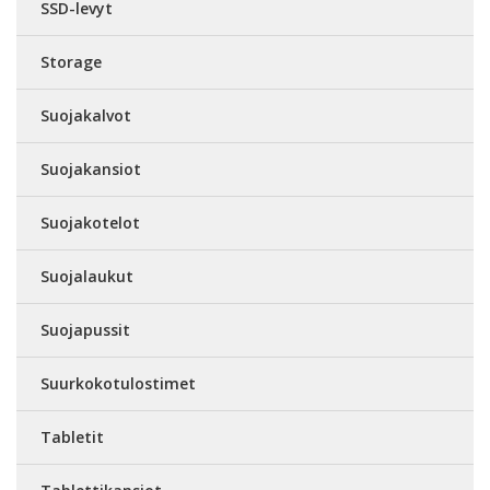
SSD-levyt
Storage
Suojakalvot
Suojakansiot
Suojakotelot
Suojalaukut
Suojapussit
Suurkokotulostimet
Tabletit