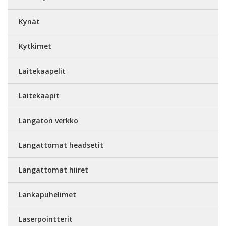
Kynät
Kytkimet
Laitekaapelit
Laitekaapit
Langaton verkko
Langattomat headsetit
Langattomat hiiret
Lankapuhelimet
Laserpointterit