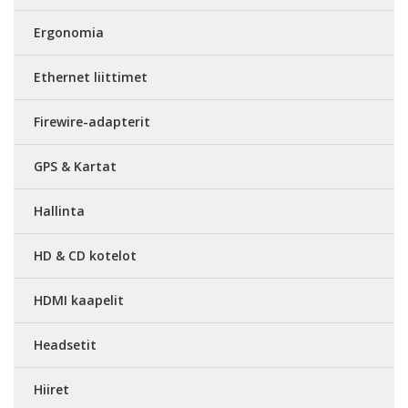
Ergonomia
Ethernet liittimet
Firewire-adapterit
GPS & Kartat
Hallinta
HD & CD kotelot
HDMI kaapelit
Headsetit
Hiiret