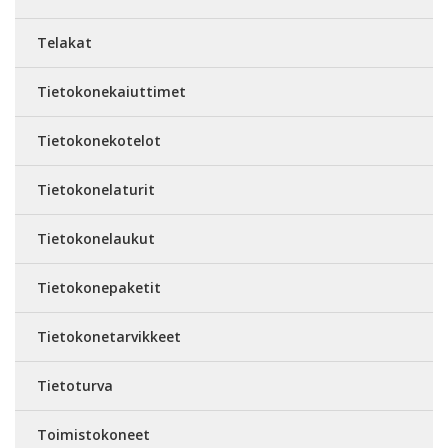
Telakat
Tietokonekaiuttimet
Tietokonekotelot
Tietokonelaturit
Tietokonelaukut
Tietokonepaketit
Tietokonetarvikkeet
Tietoturva
Toimistokoneet