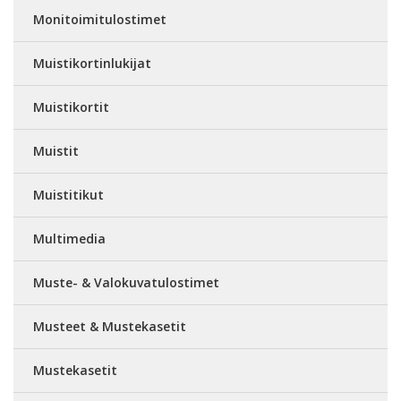
Monitoimitulostimet
Muistikortinlukijat
Muistikortit
Muistit
Muistitikut
Multimedia
Muste- & Valokuvatulostimet
Musteet & Mustekasetit
Mustekasetit