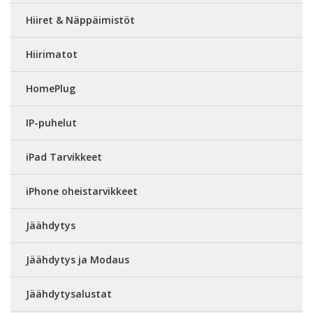
Hiiret & Näppäimistöt
Hiirimatot
HomePlug
IP-puhelut
iPad Tarvikkeet
iPhone oheistarvikkeet
Jäähdytys
Jäähdytys ja Modaus
Jäähdytysalustat