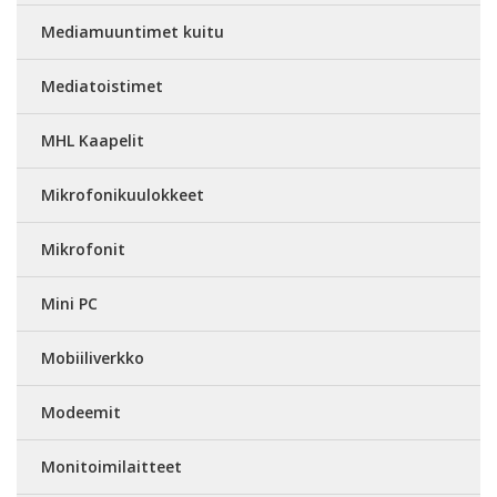
Mediamuuntimet kuitu
Mediatoistimet
MHL Kaapelit
Mikrofonikuulokkeet
Mikrofonit
Mini PC
Mobiiliverkko
Modeemit
Monitoimilaitteet