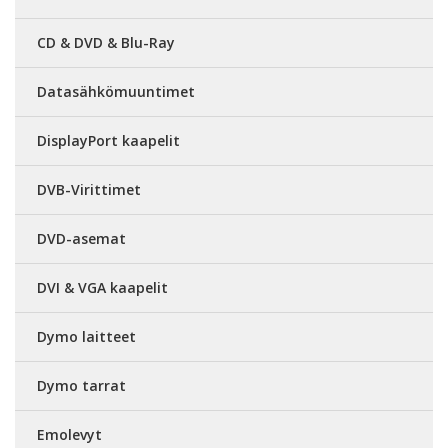
CD & DVD & Blu-Ray
Datasähkömuuntimet
DisplayPort kaapelit
DVB-Virittimet
DVD-asemat
DVI & VGA kaapelit
Dymo laitteet
Dymo tarrat
Emolevyt