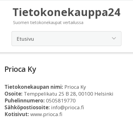
Tietokonekauppa24
Suomen tietokonekaupat vertailussa
Prioca Ky
Tietokonekaupan nimi:
Prioca Ky
Osoite:
Temppelikatu 25 B 28, 00100 Helsinki
Puhelinnumero:
0505819770
Sähköpostiosoite:
info@prioca.fi
Kotisivut:
www.prioca.fi