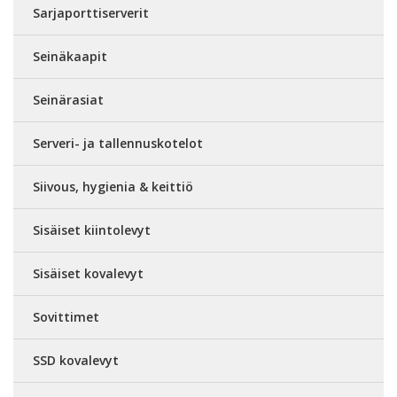
Sarjaporttiserverit
Seinäkaapit
Seinärasiat
Serveri- ja tallennuskotelot
Siivous, hygienia & keittiö
Sisäiset kiintolevyt
Sisäiset kovalevyt
Sovittimet
SSD kovalevyt