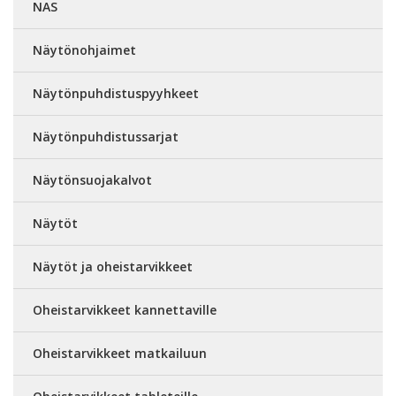
NAS
Näytönohjaimet
Näytönpuhdistuspyyhkeet
Näytönpuhdistussarjat
Näytönsuojakalvot
Näytöt
Näytöt ja oheistarvikkeet
Oheistarvikkeet kannettaville
Oheistarvikkeet matkailuun