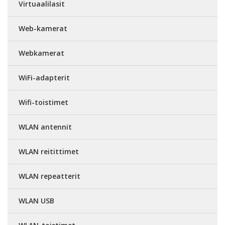
Virtuaalilasit
Web-kamerat
Webkamerat
WiFi-adapterit
Wifi-toistimet
WLAN antennit
WLAN reitittimet
WLAN repeatterit
WLAN USB