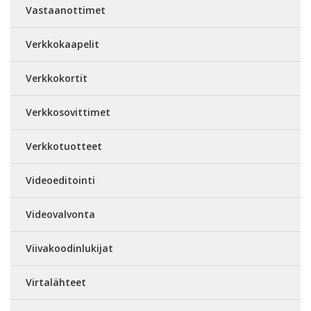
Vastaanottimet
Verkkokaapelit
Verkkokortit
Verkkosovittimet
Verkkotuotteet
Videoeditointi
Videovalvonta
Viivakoodinlukijat
Virtalähteet