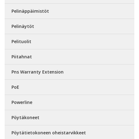
Pelinäppäimistöt
Pelinäytöt
Pelituolit
Piitahnat
Pns Warranty Extension
PoE
Powerline
Pöytäkoneet
Pöytätietokoneen oheistarvikkeet