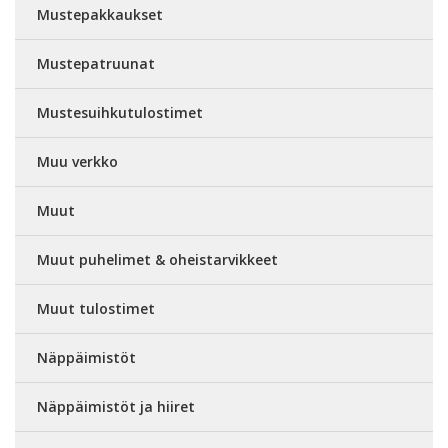
Mustepakkaukset
Mustepatruunat
Mustesuihkutulostimet
Muu verkko
Muut
Muut puhelimet & oheistarvikkeet
Muut tulostimet
Näppäimistöt
Näppäimistöt ja hiiret