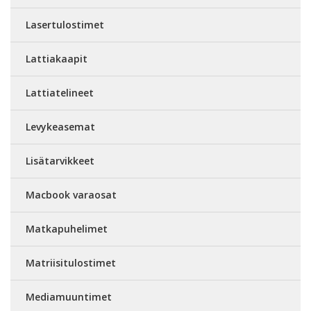
Lasertulostimet
Lattiakaapit
Lattiatelineet
Levykeasemat
Lisätarvikkeet
Macbook varaosat
Matkapuhelimet
Matriisitulostimet
Mediamuuntimet