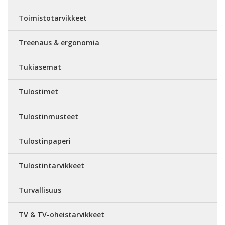
Toimistotarvikkeet
Treenaus & ergonomia
Tukiasemat
Tulostimet
Tulostinmusteet
Tulostinpaperi
Tulostintarvikkeet
Turvallisuus
TV & TV-oheistarvikkeet