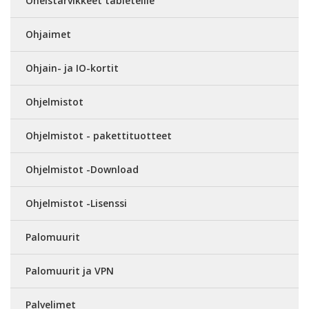
Oheistarvikkeet tableteille
Ohjaimet
Ohjain- ja IO-kortit
Ohjelmistot
Ohjelmistot - pakettituotteet
Ohjelmistot -Download
Ohjelmistot -Lisenssi
Palomuurit
Palomuurit ja VPN
Palvelimet