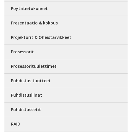
Pöytätietokoneet
Presentaatio & kokous
Projektorit & Oheistarvikkeet
Prosessorit
Prosessorituulettimet
Puhdistus tuotteet
Puhdistusliinat
Puhdistussetit
RAID