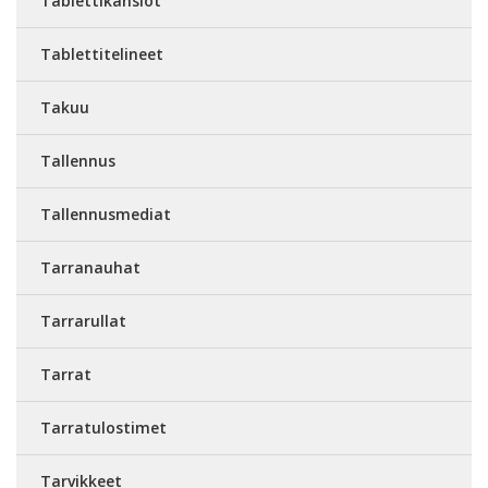
Tablettikansiot
Tablettitelineet
Takuu
Tallennus
Tallennusmediat
Tarranauhat
Tarrarullat
Tarrat
Tarratulostimet
Tarvikkeet