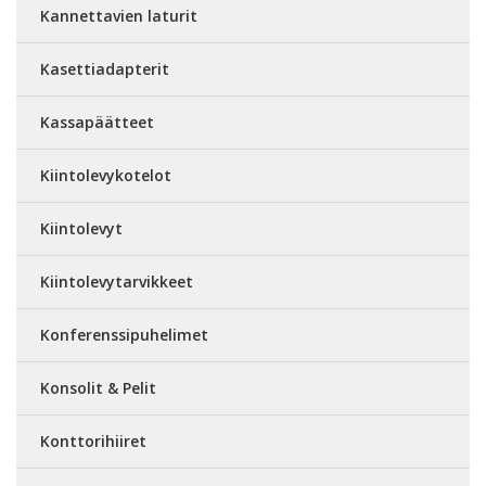
Kannettavien laturit
Kasettiadapterit
Kassapäätteet
Kiintolevykotelot
Kiintolevyt
Kiintolevytarvikkeet
Konferenssipuhelimet
Konsolit & Pelit
Konttorihiiret