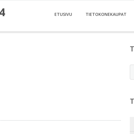
4
ETUSIVU
TIETOKONEKAUPAT
E