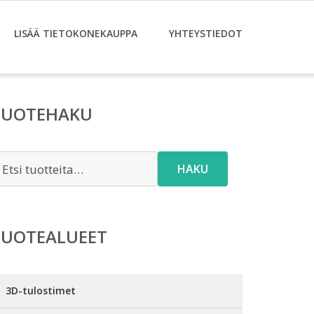
LISÄÄ TIETOKONEKAUPPA
YHTEYSTIEDOT
TUOTEHAKU
tsi:
HAKU
TUOTEALUEET
3D-tulostimet