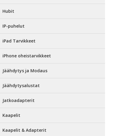
Hubit
IP-puhelut
iPad Tarvikkeet
iPhone oheistarvikkeet
Jäähdytys ja Modaus
Jäähdytysalustat
Jatkoadapterit
Kaapelit
Kaapelit & Adapterit