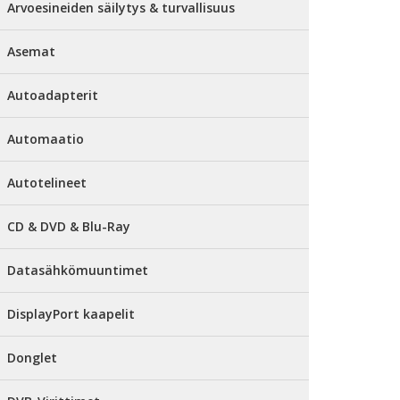
Arvoesineiden säilytys & turvallisuus
Asemat
Autoadapterit
Automaatio
Autotelineet
CD & DVD & Blu-Ray
Datasähkömuuntimet
DisplayPort kaapelit
Donglet