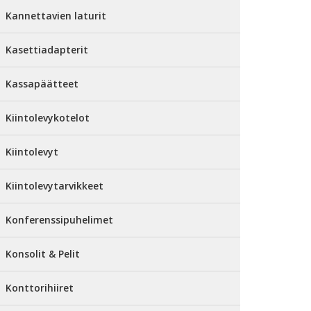
Kannettavien laturit
Kasettiadapterit
Kassapäätteet
Kiintolevykotelot
Kiintolevyt
Kiintolevytarvikkeet
Konferenssipuhelimet
Konsolit & Pelit
Konttorihiiret