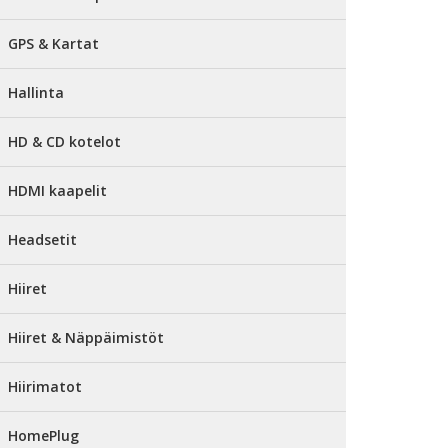
GPS & Kartat
Hallinta
HD & CD kotelot
HDMI kaapelit
Headsetit
Hiiret
Hiiret & Näppäimistöt
Hiirimatot
HomePlug