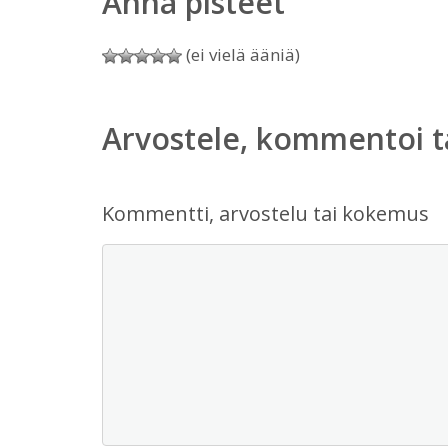
Anna pisteet
(ei vielä ääniä)
Arvostele, kommentoi t
Kommentti, arvostelu tai kokemus