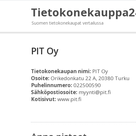
Tietokonekauppa2
Suomen tietokonekaupat vertailussa
PIT Oy
Tietokonekaupan nimi:
PIT Oy
Osoite:
Orikedonkatu 22 A, 20380 Turku
Puhelinnumero:
022500590
Sähköpostiosoite:
myynti@pit.fi
Kotisivut:
www.pit.fi