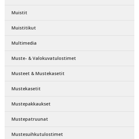
Muistit
Muistitikut
Multimedia
Muste- & Valokuvatulostimet
Musteet & Mustekasetit
Mustekasetit
Mustepakkaukset
Mustepatruunat
Mustesuihkutulostimet