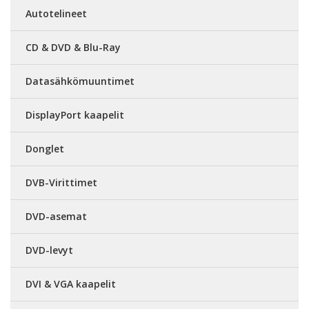
Autotelineet
CD & DVD & Blu-Ray
Datasähkömuuntimet
DisplayPort kaapelit
Donglet
DVB-Virittimet
DVD-asemat
DVD-levyt
DVI & VGA kaapelit