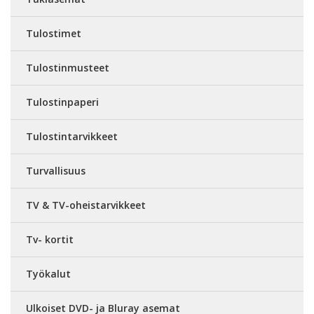
Tulostimet
Tulostinmusteet
Tulostinpaperi
Tulostintarvikkeet
Turvallisuus
TV & TV-oheistarvikkeet
Tv- kortit
Työkalut
Ulkoiset DVD- ja Bluray asemat