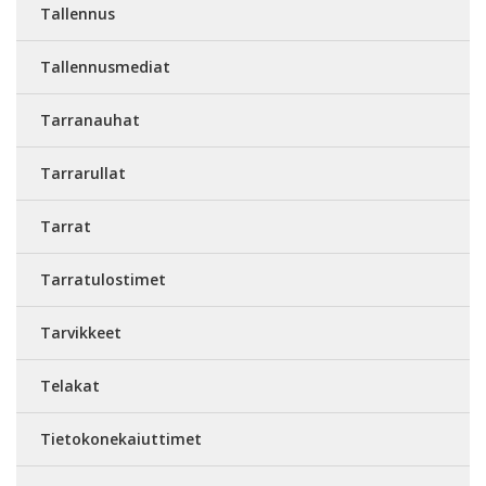
Tallennus
Tallennusmediat
Tarranauhat
Tarrarullat
Tarrat
Tarratulostimet
Tarvikkeet
Telakat
Tietokonekaiuttimet