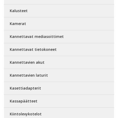
Kalusteet
Kamerat
Kannettavat mediasoittimet
Kannettavat tietokoneet
Kannettavien akut
Kannettavien laturit
Kasettiadapterit
Kassapäätteet
Kiintolevykotelot