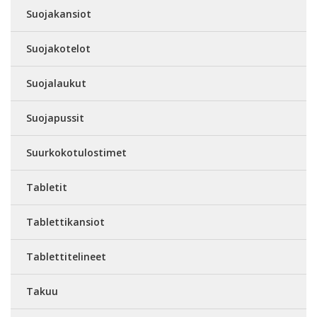
Suojakansiot
Suojakotelot
Suojalaukut
Suojapussit
Suurkokotulostimet
Tabletit
Tablettikansiot
Tablettitelineet
Takuu