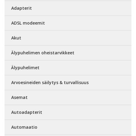
Adapterit
ADSL modeemit
Akut
Älypuhelimen oheistarvikkeet
Älypuhelimet
Arvoesineiden säilytys & turvallisuus
Asemat
Autoadapterit
Automaatio