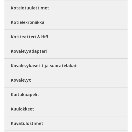
Kotelotuulettimet
Kotielekroniikka
Kotiteatteri & Hifi
Kovalevyadapteri
Kovalevykasetit ja suoratelakat
Kovalevyt
Kuitukaapelit
Kuulokkeet
Kuvatulostimet