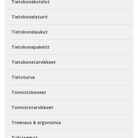
Tietokonekotelot
Tietokonelaturit
Tietokonelaukut
Tietokonepaketit
Tietokonetarvikkeet
Tietoturva
Toimistokoneet
Toimistotarvikkeet
Treenaus & ergonomia
Tukiasemat