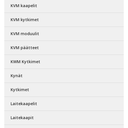
KVM kaapelit
KVM kytkimet
KVM moduulit
KVM päätteet
KWM Kytkimet
Kynät
Kytkimet
Laitekaapelit
Laitekaapit