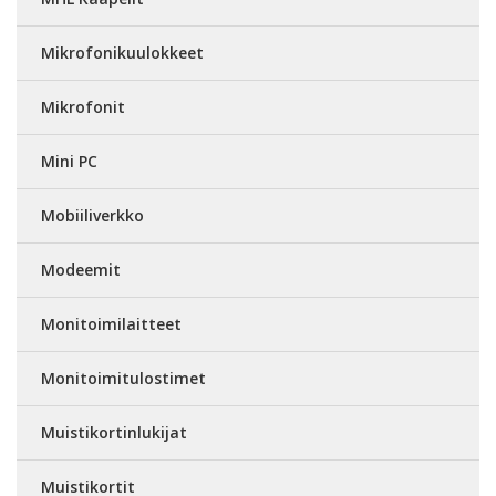
Mikrofonikuulokkeet
Mikrofonit
Mini PC
Mobiiliverkko
Modeemit
Monitoimilaitteet
Monitoimitulostimet
Muistikortinlukijat
Muistikortit