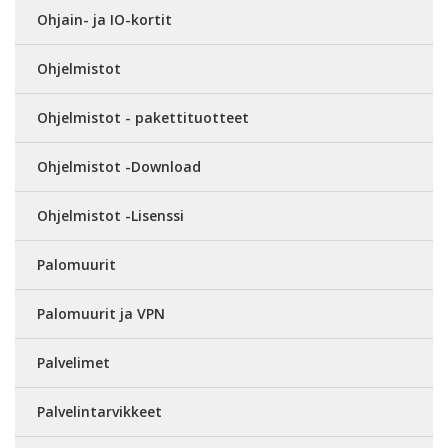
Ohjain- ja IO-kortit
Ohjelmistot
Ohjelmistot - pakettituotteet
Ohjelmistot -Download
Ohjelmistot -Lisenssi
Palomuurit
Palomuurit ja VPN
Palvelimet
Palvelintarvikkeet