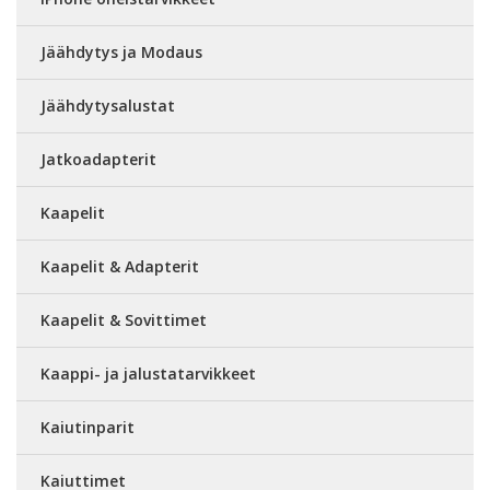
Jäähdytys ja Modaus
Jäähdytysalustat
Jatkoadapterit
Kaapelit
Kaapelit & Adapterit
Kaapelit & Sovittimet
Kaappi- ja jalustatarvikkeet
Kaiutinparit
Kaiuttimet