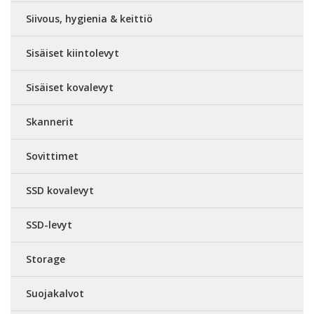
Siivous, hygienia & keittiö
Sisäiset kiintolevyt
Sisäiset kovalevyt
Skannerit
Sovittimet
SSD kovalevyt
SSD-levyt
Storage
Suojakalvot