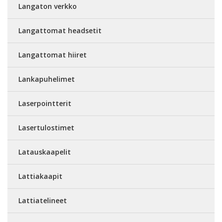
Langaton verkko
Langattomat headsetit
Langattomat hiiret
Lankapuhelimet
Laserpointterit
Lasertulostimet
Latauskaapelit
Lattiakaapit
Lattiatelineet