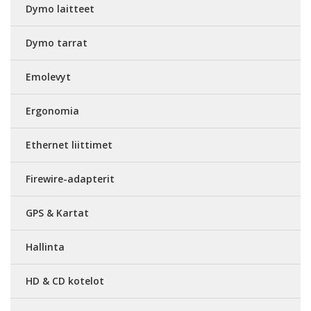
Dymo laitteet
Dymo tarrat
Emolevyt
Ergonomia
Ethernet liittimet
Firewire-adapterit
GPS & Kartat
Hallinta
HD & CD kotelot