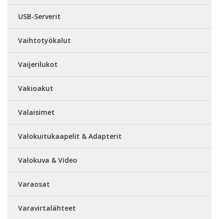
USB-Serverit
Vaihtotyökalut
Vaijerilukot
Vakioakut
Valaisimet
Valokuitukaapelit & Adapterit
Valokuva & Video
Varaosat
Varavirtalähteet