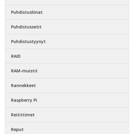
Puhdistusliinat
Puhdistussetit
Puhdistustyynyt
RAID
RAM-muistit
Rannekkeet
Raspberry Pi
Reitittimet
Reput