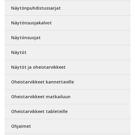
Näytönpuhdistussarjat
Näytönsuojakalvot
Näytönsuojat
Näytöt
Näytöt ja oheistarvikkeet
Oheistarvikkeet kannettaville
Oheistarvikkeet matkailuun
Oheistarvikkeet tableteille
Ohjaimet