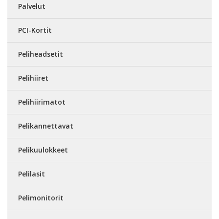
Palvelut
PCI-Kortit
Peliheadsetit
Pelihiiret
Pelihiirimatot
Pelikannettavat
Pelikuulokkeet
Pelilasit
Pelimonitorit