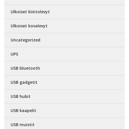
Ulkoiset kiintolevyt
Ulkoiset kovalevyt
Uncategorized
UPS
USB bluetooth
USB gadgetit
USB hubit
USB kaapelit
USB muistit