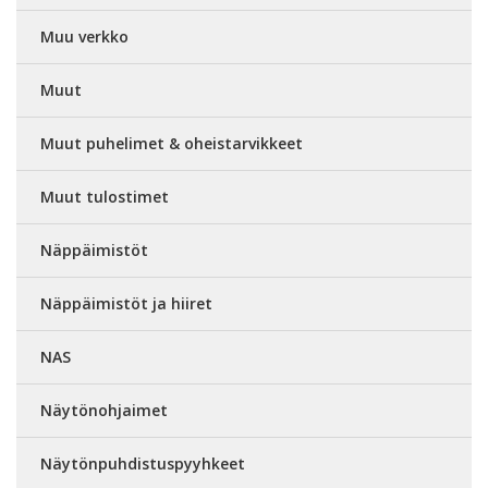
Muu verkko
Muut
Muut puhelimet & oheistarvikkeet
Muut tulostimet
Näppäimistöt
Näppäimistöt ja hiiret
NAS
Näytönohjaimet
Näytönpuhdistuspyyhkeet