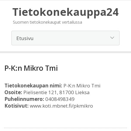
Tietokonekauppa24
Suomen tietokonekaupat vertailussa
P-K:n Mikro Tmi
Tietokonekaupan nimi:
P-K:n Mikro Tmi
Osoite:
Pielisentie 121, 81700 Lieksa
Puhelinnumero:
0408498349
Kotisivut:
www.koti.mbnet.fi/pkmikro