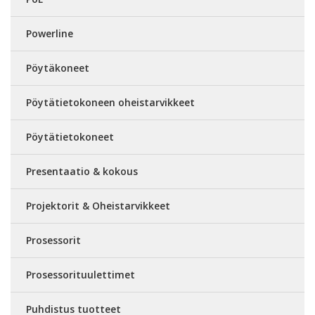
Powerline
Pöytäkoneet
Pöytätietokoneen oheistarvikkeet
Pöytätietokoneet
Presentaatio & kokous
Projektorit & Oheistarvikkeet
Prosessorit
Prosessorituulettimet
Puhdistus tuotteet