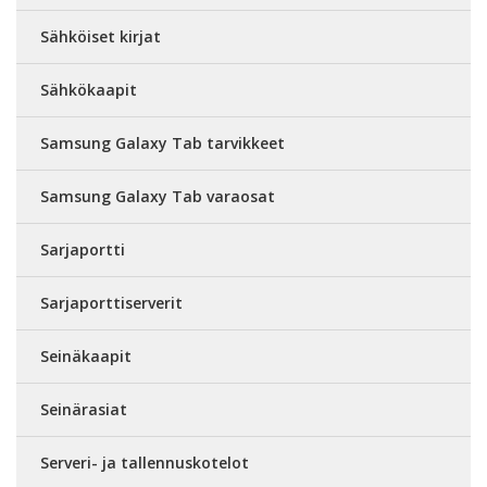
Sähköiset kirjat
Sähkökaapit
Samsung Galaxy Tab tarvikkeet
Samsung Galaxy Tab varaosat
Sarjaportti
Sarjaporttiserverit
Seinäkaapit
Seinärasiat
Serveri- ja tallennuskotelot