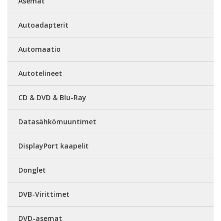
Asemat
Autoadapterit
Automaatio
Autotelineet
CD & DVD & Blu-Ray
Datasähkömuuntimet
DisplayPort kaapelit
Donglet
DVB-Virittimet
DVD-asemat