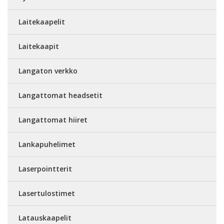
Laitekaapelit
Laitekaapit
Langaton verkko
Langattomat headsetit
Langattomat hiiret
Lankapuhelimet
Laserpointterit
Lasertulostimet
Latauskaapelit