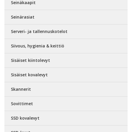
Seinäkaapit
Seinärasiat
Serveri- ja tallennuskotelot
Siivous, hygienia & keittiö
Sisäiset kiintolevyt
Sisäiset kovalevyt
Skannerit
Sovittimet
SSD kovalevyt