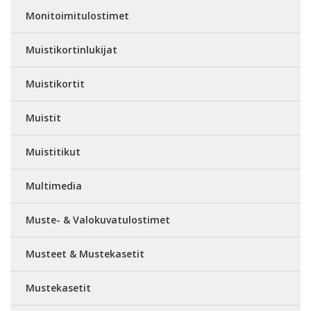
Monitoimitulostimet
Muistikortinlukijat
Muistikortit
Muistit
Muistitikut
Multimedia
Muste- & Valokuvatulostimet
Musteet & Mustekasetit
Mustekasetit