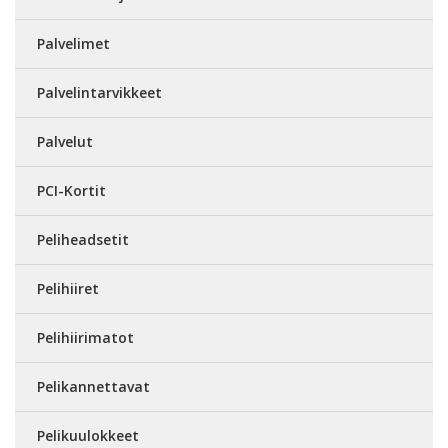
Palvelimet
Palvelintarvikkeet
Palvelut
PCI-Kortit
Peliheadsetit
Pelihiiret
Pelihiirimatot
Pelikannettavat
Pelikuulokkeet