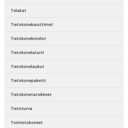
Telakat
Tietokonekaiuttimet
Tietokonekotelot
Tietokonelaturit
Tietokonelaukut
Tietokonepaketit
Tietokonetarvikkeet
Tietoturva
Toimistokoneet