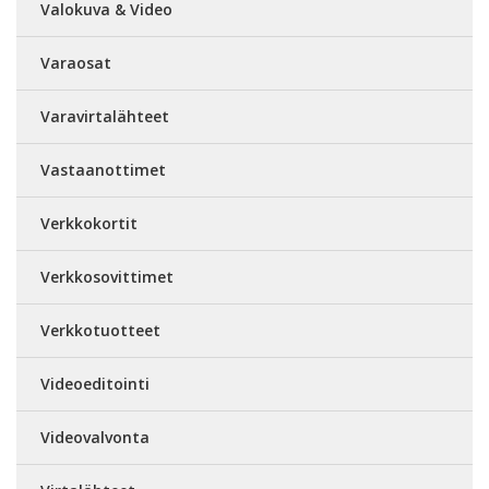
Valokuva & Video
Varaosat
Varavirtalähteet
Vastaanottimet
Verkkokortit
Verkkosovittimet
Verkkotuotteet
Videoeditointi
Videovalvonta