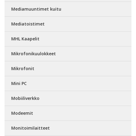
Mediamuuntimet kuitu
Mediatoistimet
MHL Kaapelit
Mikrofonikuulokkeet
Mikrofonit
Mini PC
Mobiiliverkko
Modeemit
Monitoimilaitteet