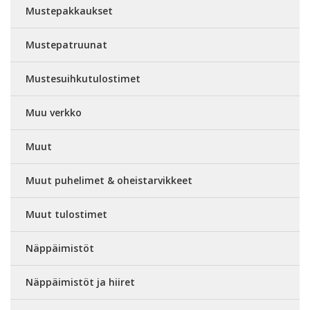
Mustepakkaukset
Mustepatruunat
Mustesuihkutulostimet
Muu verkko
Muut
Muut puhelimet & oheistarvikkeet
Muut tulostimet
Näppäimistöt
Näppäimistöt ja hiiret