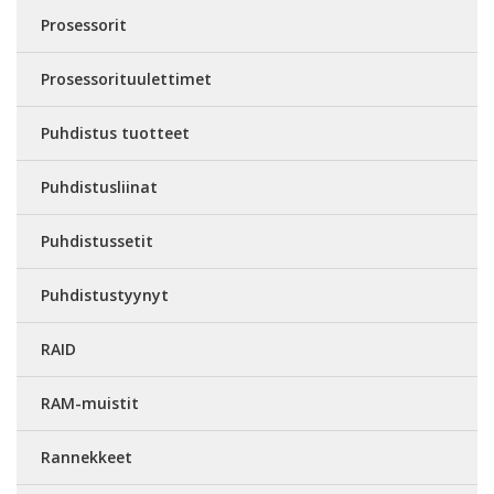
Prosessorit
Prosessorituulettimet
Puhdistus tuotteet
Puhdistusliinat
Puhdistussetit
Puhdistustyynyt
RAID
RAM-muistit
Rannekkeet