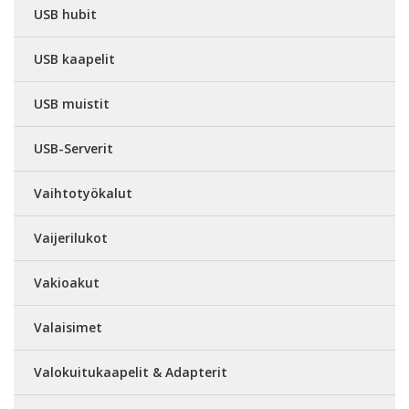
USB hubit
USB kaapelit
USB muistit
USB-Serverit
Vaihtotyökalut
Vaijerilukot
Vakioakut
Valaisimet
Valokuitukaapelit & Adapterit