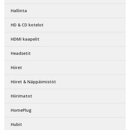
Hallinta
HD & CD kotelot
HDMI kaapelit
Headsetit
Hiiret
Hiiret & Näppäimistöt
Hiirimatot
HomePlug
Hubit