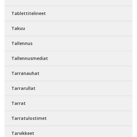
Tablettitelineet
Takuu
Tallennus
Tallennusmediat
Tarranauhat
Tarrarullat
Tarrat
Tarratulostimet
Tarvikkeet