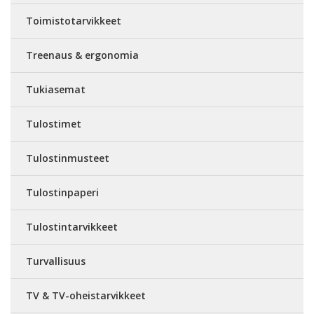
Toimistotarvikkeet
Treenaus & ergonomia
Tukiasemat
Tulostimet
Tulostinmusteet
Tulostinpaperi
Tulostintarvikkeet
Turvallisuus
TV & TV-oheistarvikkeet