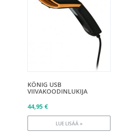
KÖNIG USB
VIIVAKOODINLUKIJA
44,95
€
LUE LISÄÄ »