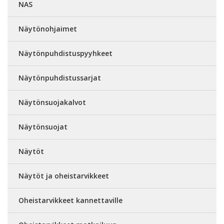
NAS
Näytönohjaimet
Näytönpuhdistuspyyhkeet
Näytönpuhdistussarjat
Näytönsuojakalvot
Näytönsuojat
Näytöt
Näytöt ja oheistarvikkeet
Oheistarvikkeet kannettaville