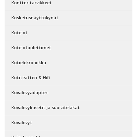
Konttoritarvikkeet
Kosketusnäyttökynät
Kotelot
Kotelotuulettimet
Kotielekroniikka
Kotiteatteri & Hifi
Kovalevyadapteri
Kovalevykasetit ja suoratelakat
Kovalevyt