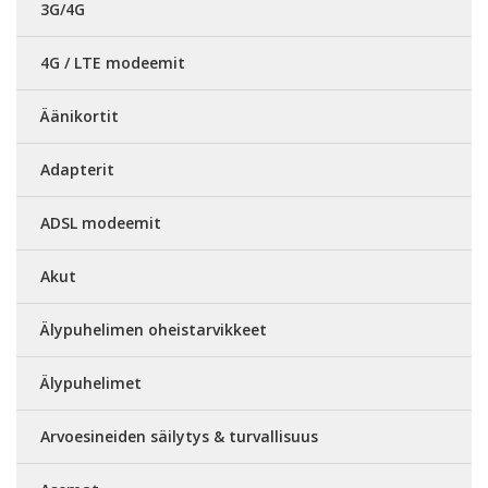
3G/4G
4G / LTE modeemit
Äänikortit
Adapterit
ADSL modeemit
Akut
Älypuhelimen oheistarvikkeet
Älypuhelimet
Arvoesineiden säilytys & turvallisuus