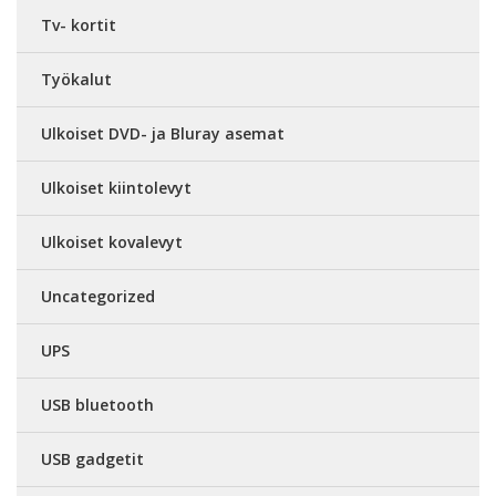
Tv- kortit
Työkalut
Ulkoiset DVD- ja Bluray asemat
Ulkoiset kiintolevyt
Ulkoiset kovalevyt
Uncategorized
UPS
USB bluetooth
USB gadgetit