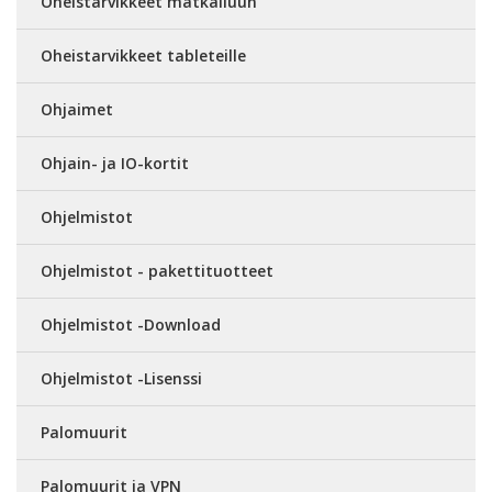
Oheistarvikkeet matkailuun
Oheistarvikkeet tableteille
Ohjaimet
Ohjain- ja IO-kortit
Ohjelmistot
Ohjelmistot - pakettituotteet
Ohjelmistot -Download
Ohjelmistot -Lisenssi
Palomuurit
Palomuurit ja VPN