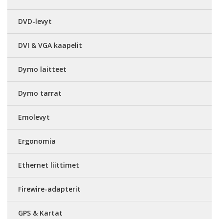
DVD-levyt
DVI & VGA kaapelit
Dymo laitteet
Dymo tarrat
Emolevyt
Ergonomia
Ethernet liittimet
Firewire-adapterit
GPS & Kartat