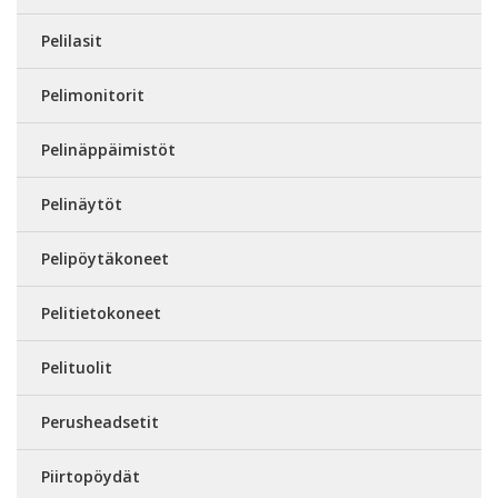
Pelilasit
Pelimonitorit
Pelinäppäimistöt
Pelinäytöt
Pelipöytäkoneet
Pelitietokoneet
Pelituolit
Perusheadsetit
Piirtopöydät