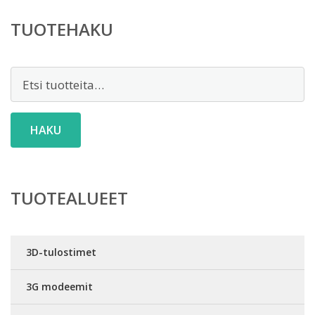
TUOTEHAKU
Etsi:
HAKU
TUOTEALUEET
3D-tulostimet
3G modeemit