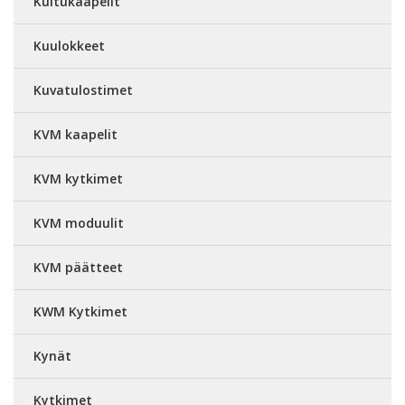
Kuitukaapelit
Kuulokkeet
Kuvatulostimet
KVM kaapelit
KVM kytkimet
KVM moduulit
KVM päätteet
KWM Kytkimet
Kynät
Kytkimet