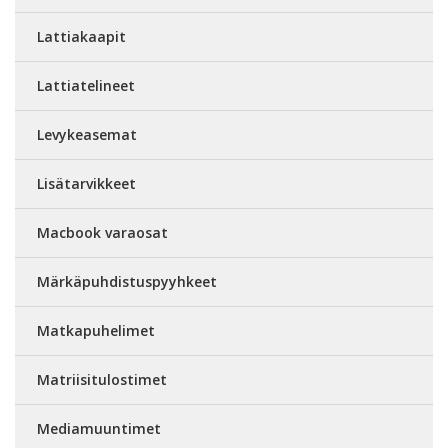
Lattiakaapit
Lattiatelineet
Levykeasemat
Lisätarvikkeet
Macbook varaosat
Märkäpuhdistuspyyhkeet
Matkapuhelimet
Matriisitulostimet
Mediamuuntimet