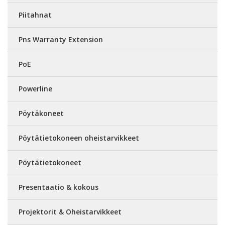
Piitahnat
Pns Warranty Extension
PoE
Powerline
Pöytäkoneet
Pöytätietokoneen oheistarvikkeet
Pöytätietokoneet
Presentaatio & kokous
Projektorit & Oheistarvikkeet