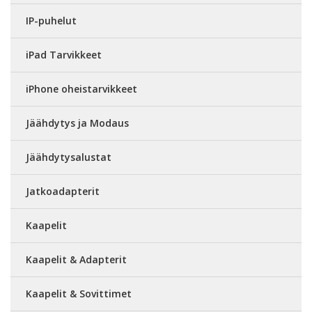
IP-puhelut
iPad Tarvikkeet
iPhone oheistarvikkeet
Jäähdytys ja Modaus
Jäähdytysalustat
Jatkoadapterit
Kaapelit
Kaapelit & Adapterit
Kaapelit & Sovittimet