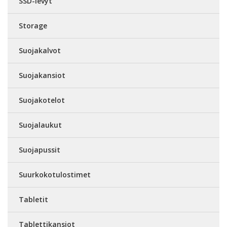
SSD-levyt
Storage
Suojakalvot
Suojakansiot
Suojakotelot
Suojalaukut
Suojapussit
Suurkokotulostimet
Tabletit
Tablettikansiot