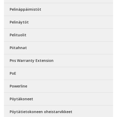
Pelinäppäimistöt
Pelinäytöt
Pelituolit
Piitahnat
Pns Warranty Extension
PoE
Powerline
Pöytäkoneet
Pöytätietokoneen oheistarvikkeet