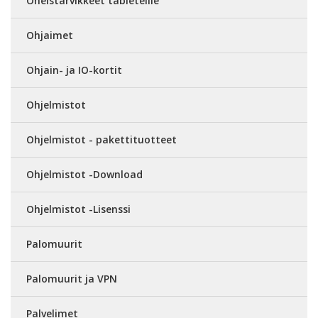
Oheistarvikkeet tableteille
Ohjaimet
Ohjain- ja IO-kortit
Ohjelmistot
Ohjelmistot - pakettituotteet
Ohjelmistot -Download
Ohjelmistot -Lisenssi
Palomuurit
Palomuurit ja VPN
Palvelimet