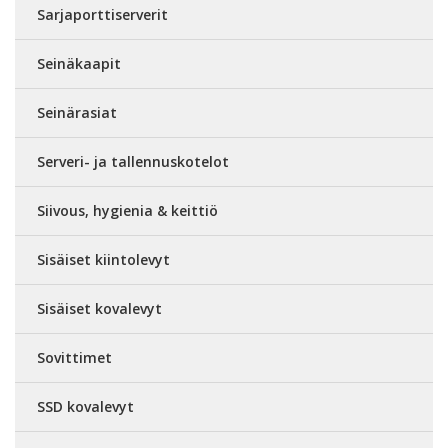
Sarjaporttiserverit
Seinäkaapit
Seinärasiat
Serveri- ja tallennuskotelot
Siivous, hygienia & keittiö
Sisäiset kiintolevyt
Sisäiset kovalevyt
Sovittimet
SSD kovalevyt