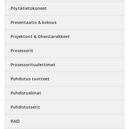
Pöytätietokoneet
Presentaatio & kokous
Projektorit & Oheistarvikkeet
Prosessorit
Prosessorituulettimet
Puhdistus tuotteet
Puhdistusliinat
Puhdistussetit
RAID