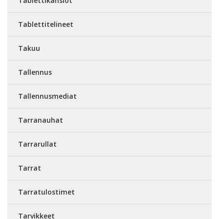
Tablettikansiot
Tablettitelineet
Takuu
Tallennus
Tallennusmediat
Tarranauhat
Tarrarullat
Tarrat
Tarratulostimet
Tarvikkeet