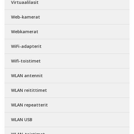
Virtuaalilasit
Web-kamerat
Webkamerat
WiFi-adapterit
Wifi-toistimet
WLAN antennit
WLAN reitittimet
WLAN repeatterit
WLAN USB