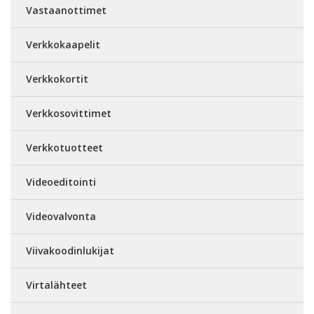
Vastaanottimet
Verkkokaapelit
Verkkokortit
Verkkosovittimet
Verkkotuotteet
Videoeditointi
Videovalvonta
Viivakoodinlukijat
Virtalähteet