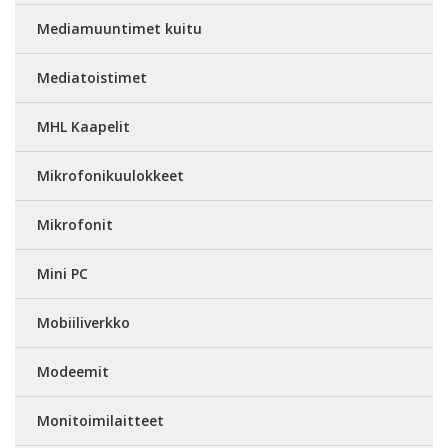
Mediamuuntimet kuitu
Mediatoistimet
MHL Kaapelit
Mikrofonikuulokkeet
Mikrofonit
Mini PC
Mobiiliverkko
Modeemit
Monitoimilaitteet