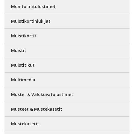
Monitoimitulostimet
Muistikortinlukijat
Muistikortit
Muistit
Muistitikut
Multimedia
Muste- & Valokuvatulostimet
Musteet & Mustekasetit
Mustekasetit