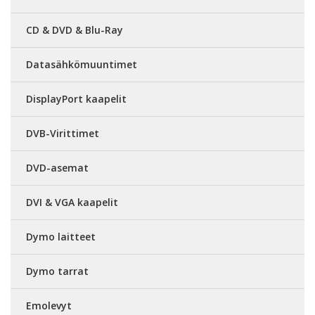
CD & DVD & Blu-Ray
Datasähkömuuntimet
DisplayPort kaapelit
DVB-Virittimet
DVD-asemat
DVI & VGA kaapelit
Dymo laitteet
Dymo tarrat
Emolevyt