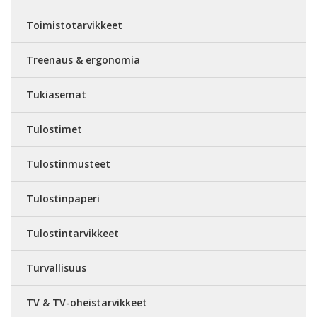
Toimistotarvikkeet
Treenaus & ergonomia
Tukiasemat
Tulostimet
Tulostinmusteet
Tulostinpaperi
Tulostintarvikkeet
Turvallisuus
TV & TV-oheistarvikkeet