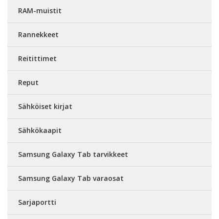
RAM-muistit
Rannekkeet
Reitittimet
Reput
Sähköiset kirjat
Sähkökaapit
Samsung Galaxy Tab tarvikkeet
Samsung Galaxy Tab varaosat
Sarjaportti