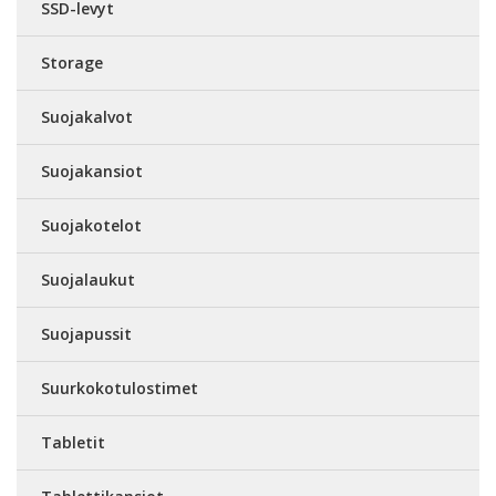
SSD-levyt
Storage
Suojakalvot
Suojakansiot
Suojakotelot
Suojalaukut
Suojapussit
Suurkokotulostimet
Tabletit