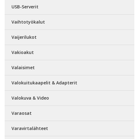
USB-Serverit
Vaihtotyökalut
Vaijerilukot
Vakioakut
Valaisimet
Valokuitukaapelit & Adapterit
Valokuva & Video
Varaosat
Varavirtalähteet