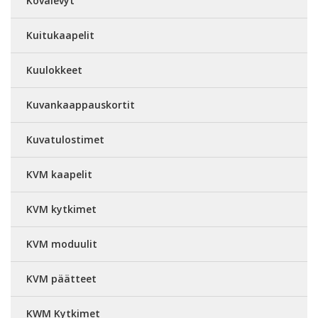
Kovalevyt
Kuitukaapelit
Kuulokkeet
Kuvankaappauskortit
Kuvatulostimet
KVM kaapelit
KVM kytkimet
KVM moduulit
KVM päätteet
KWM Kytkimet