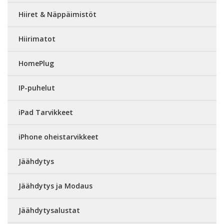
Hiiret & Näppäimistöt
Hiirimatot
HomePlug
IP-puhelut
iPad Tarvikkeet
iPhone oheistarvikkeet
Jäähdytys
Jäähdytys ja Modaus
Jäähdytysalustat