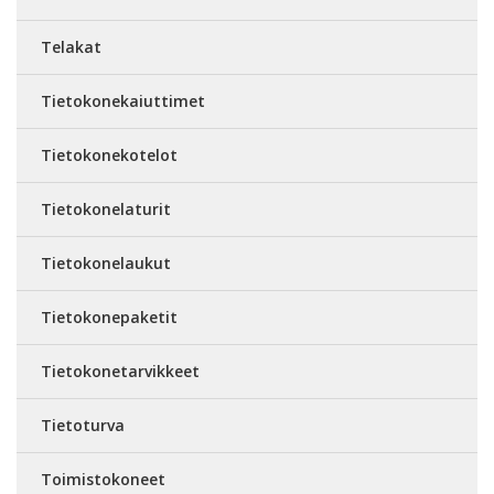
Telakat
Tietokonekaiuttimet
Tietokonekotelot
Tietokonelaturit
Tietokonelaukut
Tietokonepaketit
Tietokonetarvikkeet
Tietoturva
Toimistokoneet