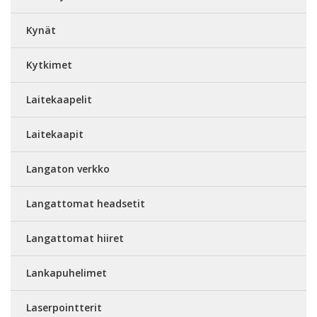
Kynät
Kytkimet
Laitekaapelit
Laitekaapit
Langaton verkko
Langattomat headsetit
Langattomat hiiret
Lankapuhelimet
Laserpointterit