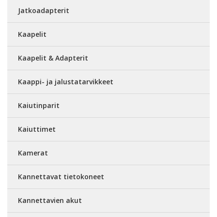
Jatkoadapterit
Kaapelit
Kaapelit & Adapterit
Kaappi- ja jalustatarvikkeet
Kaiutinparit
Kaiuttimet
Kamerat
Kannettavat tietokoneet
Kannettavien akut