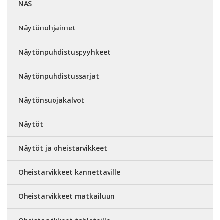
NAS
Näytönohjaimet
Näytönpuhdistuspyyhkeet
Näytönpuhdistussarjat
Näytönsuojakalvot
Näytöt
Näytöt ja oheistarvikkeet
Oheistarvikkeet kannettaville
Oheistarvikkeet matkailuun