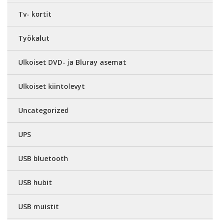
Tv- kortit
Työkalut
Ulkoiset DVD- ja Bluray asemat
Ulkoiset kiintolevyt
Uncategorized
UPS
USB bluetooth
USB hubit
USB muistit