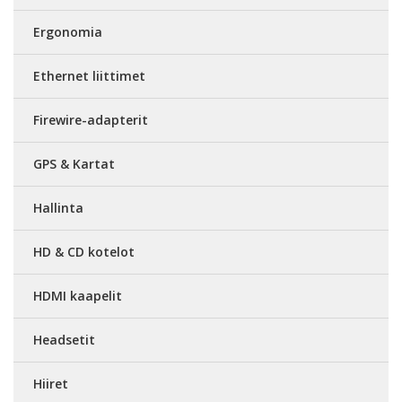
Ergonomia
Ethernet liittimet
Firewire-adapterit
GPS & Kartat
Hallinta
HD & CD kotelot
HDMI kaapelit
Headsetit
Hiiret