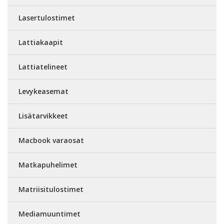
Lasertulostimet
Lattiakaapit
Lattiatelineet
Levykeasemat
Lisätarvikkeet
Macbook varaosat
Matkapuhelimet
Matriisitulostimet
Mediamuuntimet