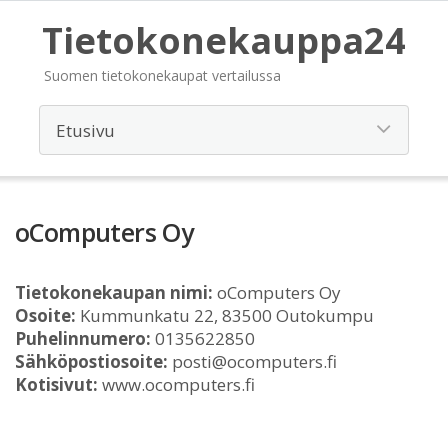
Tietokonekauppa24
Suomen tietokonekaupat vertailussa
oComputers Oy
Tietokonekaupan nimi:
oComputers Oy
Osoite:
Kummunkatu 22, 83500 Outokumpu
Puhelinnumero:
0135622850
Sähköpostiosoite:
posti@ocomputers.fi
Kotisivut:
www.ocomputers.fi