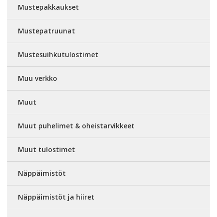
Mustepakkaukset
Mustepatruunat
Mustesuihkutulostimet
Muu verkko
Muut
Muut puhelimet & oheistarvikkeet
Muut tulostimet
Näppäimistöt
Näppäimistöt ja hiiret