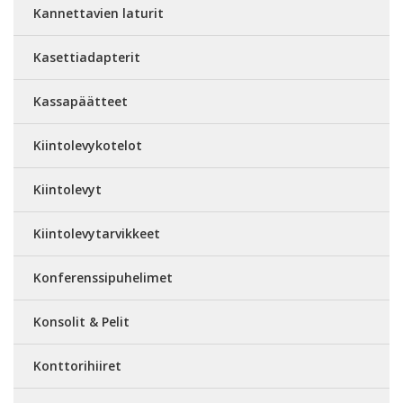
Kannettavien laturit
Kasettiadapterit
Kassapäätteet
Kiintolevykotelot
Kiintolevyt
Kiintolevytarvikkeet
Konferenssipuhelimet
Konsolit & Pelit
Konttorihiiret