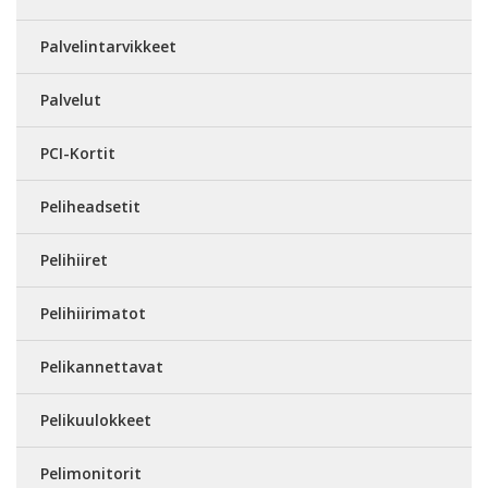
Palvelintarvikkeet
Palvelut
PCI-Kortit
Peliheadsetit
Pelihiiret
Pelihiirimatot
Pelikannettavat
Pelikuulokkeet
Pelimonitorit