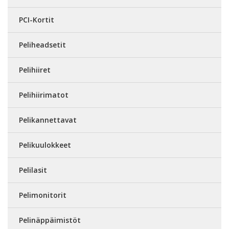
PCI-Kortit
Peliheadsetit
Pelihiiret
Pelihiirimatot
Pelikannettavat
Pelikuulokkeet
Pelilasit
Pelimonitorit
Pelinäppäimistöt