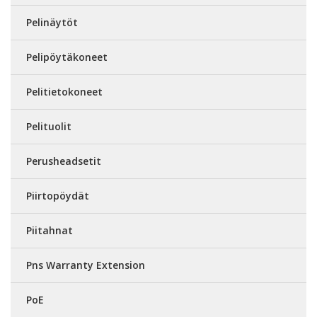
Pelinäytöt
Pelipöytäkoneet
Pelitietokoneet
Pelituolit
Perusheadsetit
Piirtopöydät
Piitahnat
Pns Warranty Extension
PoE