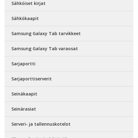
Sähköiset kirjat
Sähkökaapit
Samsung Galaxy Tab tarvikkeet
Samsung Galaxy Tab varaosat
Sarjaportti
Sarjaporttiserverit
Seinäkaapit
Seinärasiat
Serveri- ja tallennuskotelot