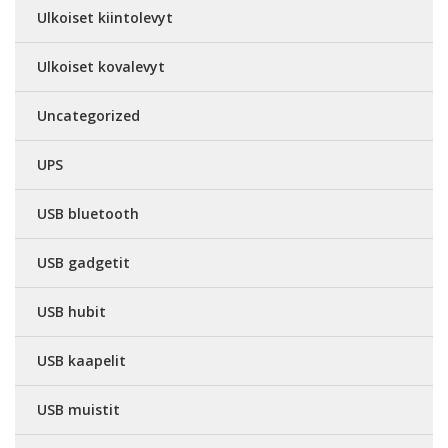
Ulkoiset kiintolevyt
Ulkoiset kovalevyt
Uncategorized
UPS
USB bluetooth
USB gadgetit
USB hubit
USB kaapelit
USB muistit