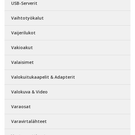
USB-Serverit
Vaihtotyökalut
Vaijerilukot
Vakioakut
Valaisimet
Valokuitukaapelit & Adapterit
Valokuva & Video
Varaosat
Varavirtalähteet