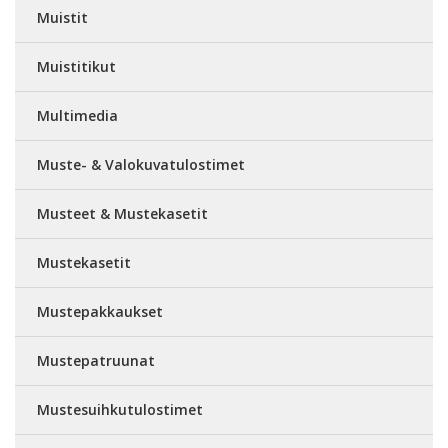
Muistit
Muistitikut
Multimedia
Muste- & Valokuvatulostimet
Musteet & Mustekasetit
Mustekasetit
Mustepakkaukset
Mustepatruunat
Mustesuihkutulostimet