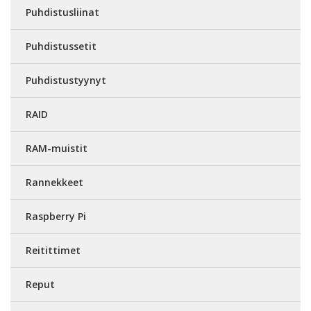
Puhdistusliinat
Puhdistussetit
Puhdistustyynyt
RAID
RAM-muistit
Rannekkeet
Raspberry Pi
Reitittimet
Reput