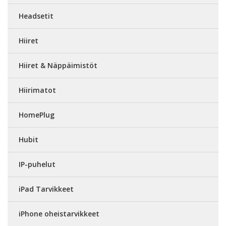
Headsetit
Hiiret
Hiiret & Näppäimistöt
Hiirimatot
HomePlug
Hubit
IP-puhelut
iPad Tarvikkeet
iPhone oheistarvikkeet