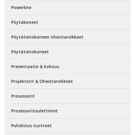
Powerline
Pöytäkoneet
Pöytätietokoneen oheistarvikkeet
Pöytätietokoneet
Presentaatio & kokous
Projektorit & Oheistarvikkeet
Prosessorit
Prosessorituulettimet
Puhdistus tuotteet