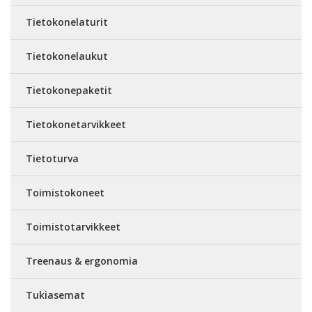
Tietokonelaturit
Tietokonelaukut
Tietokonepaketit
Tietokonetarvikkeet
Tietoturva
Toimistokoneet
Toimistotarvikkeet
Treenaus & ergonomia
Tukiasemat