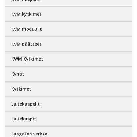
KVM kytkimet
KVM moduulit
KVM päätteet
KWM Kytkimet
Kynät
Kytkimet
Laitekaapelit
Laitekaapit
Langaton verkko