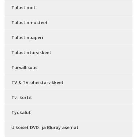
Tulostimet
Tulostinmusteet
Tulostinpaperi
Tulostintarvikkeet
Turvallisuus
TV & TV-oheistarvikkeet
Tv- kortit
Työkalut
Ulkoiset DVD- ja Bluray asemat