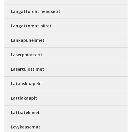
Langattomat headsetit
Langattomat hiiret
Lankapuhelimet
Laserpointterit
Lasertulostimet
Latauskaapelit
Lattiakaapit
Lattiatelineet
Levykeasemat