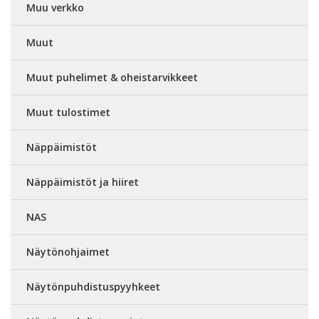
Muu verkko
Muut
Muut puhelimet & oheistarvikkeet
Muut tulostimet
Näppäimistöt
Näppäimistöt ja hiiret
NAS
Näytönohjaimet
Näytönpuhdistuspyyhkeet