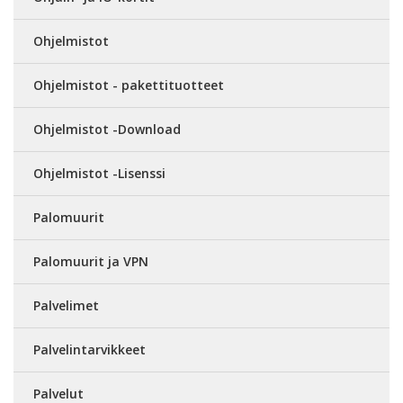
Ohjelmistot
Ohjelmistot - pakettituotteet
Ohjelmistot -Download
Ohjelmistot -Lisenssi
Palomuurit
Palomuurit ja VPN
Palvelimet
Palvelintarvikkeet
Palvelut