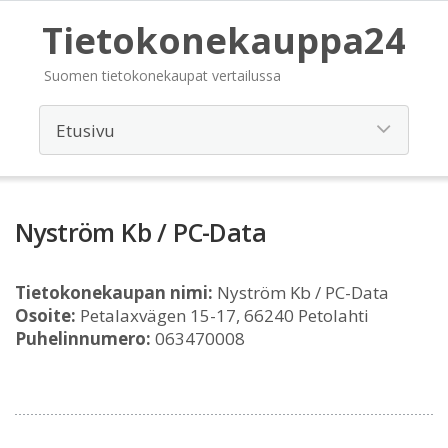
Tietokonekauppa24
Suomen tietokonekaupat vertailussa
Nyström Kb / PC-Data
Tietokonekaupan nimi:
Nyström Kb / PC-Data
Osoite:
Petalaxvägen 15-17, 66240 Petolahti
Puhelinnumero:
063470008