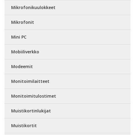
Mikrofonikuulokkeet
Mikrofonit
Mini PC
Mobiiliverkko
Modeemit
Monitoimilaitteet
Monitoimitulostimet
Muistikortinlukijat
Muistikortit