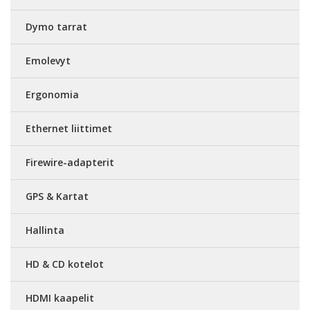
Dymo tarrat
Emolevyt
Ergonomia
Ethernet liittimet
Firewire-adapterit
GPS & Kartat
Hallinta
HD & CD kotelot
HDMI kaapelit