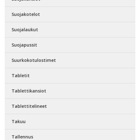
Suojakotelot
Suojalaukut
Suojapussit
Suurkokotulostimet
Tabletit
Tablettikansiot
Tablettitelineet
Takuu
Tallennus