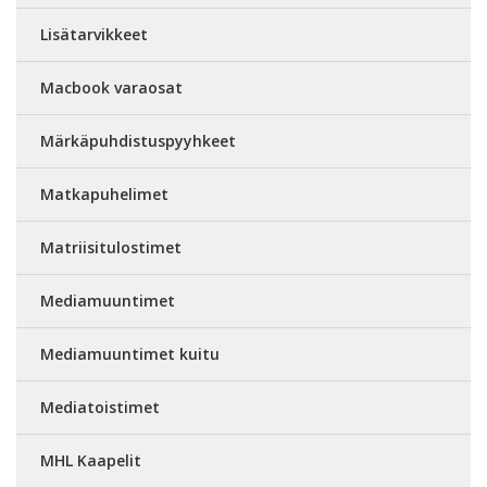
Lisätarvikkeet
Macbook varaosat
Märkäpuhdistuspyyhkeet
Matkapuhelimet
Matriisitulostimet
Mediamuuntimet
Mediamuuntimet kuitu
Mediatoistimet
MHL Kaapelit