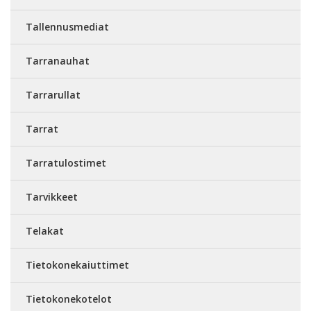
Tallennusmediat
Tarranauhat
Tarrarullat
Tarrat
Tarratulostimet
Tarvikkeet
Telakat
Tietokonekaiuttimet
Tietokonekotelot