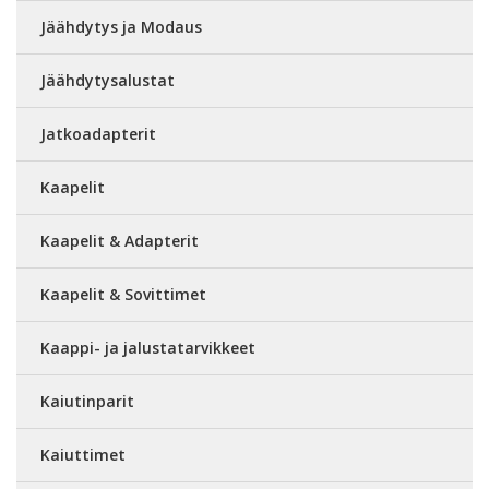
Jäähdytys ja Modaus
Jäähdytysalustat
Jatkoadapterit
Kaapelit
Kaapelit & Adapterit
Kaapelit & Sovittimet
Kaappi- ja jalustatarvikkeet
Kaiutinparit
Kaiuttimet