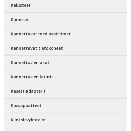
Kalusteet
Kamerat
Kannettavat mediasoittimet
Kannettavat tietokoneet
Kannettavien akut
Kannettavien laturit
Kasettiadapterit
Kassapäätteet
Kiintolevykotelot