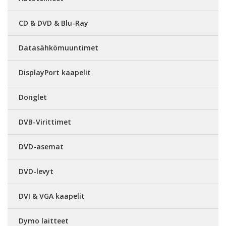
CD & DVD & Blu-Ray
Datasähkömuuntimet
DisplayPort kaapelit
Donglet
DVB-Virittimet
DVD-asemat
DVD-levyt
DVI & VGA kaapelit
Dymo laitteet