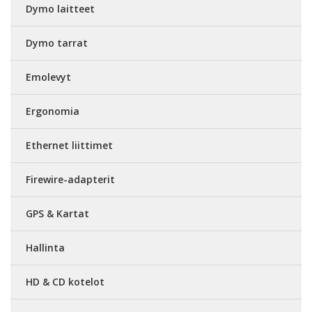
Dymo laitteet
Dymo tarrat
Emolevyt
Ergonomia
Ethernet liittimet
Firewire-adapterit
GPS & Kartat
Hallinta
HD & CD kotelot