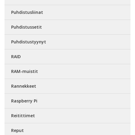
Puhdistusliinat
Puhdistussetit
Puhdistustyynyt
RAID
RAM-muistit
Rannekkeet
Raspberry Pi
Reitittimet
Reput