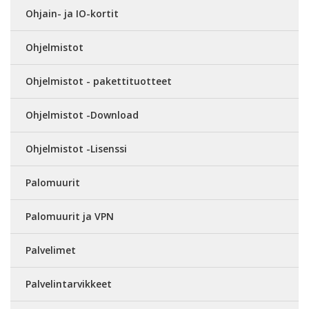
Ohjain- ja IO-kortit
Ohjelmistot
Ohjelmistot - pakettituotteet
Ohjelmistot -Download
Ohjelmistot -Lisenssi
Palomuurit
Palomuurit ja VPN
Palvelimet
Palvelintarvikkeet