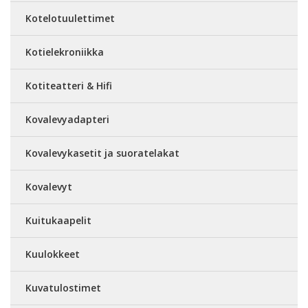
Kotelotuulettimet
Kotielekroniikka
Kotiteatteri & Hifi
Kovalevyadapteri
Kovalevykasetit ja suoratelakat
Kovalevyt
Kuitukaapelit
Kuulokkeet
Kuvatulostimet