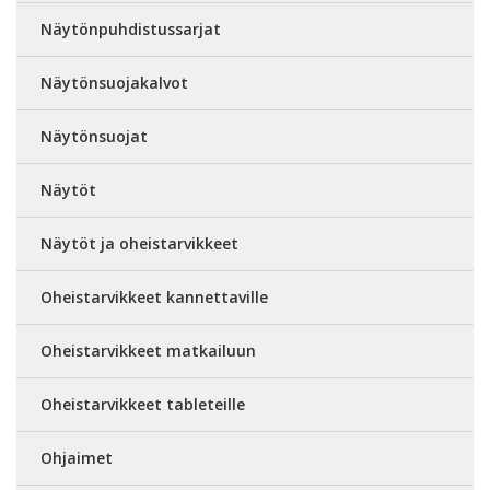
Näytönpuhdistussarjat
Näytönsuojakalvot
Näytönsuojat
Näytöt
Näytöt ja oheistarvikkeet
Oheistarvikkeet kannettaville
Oheistarvikkeet matkailuun
Oheistarvikkeet tableteille
Ohjaimet