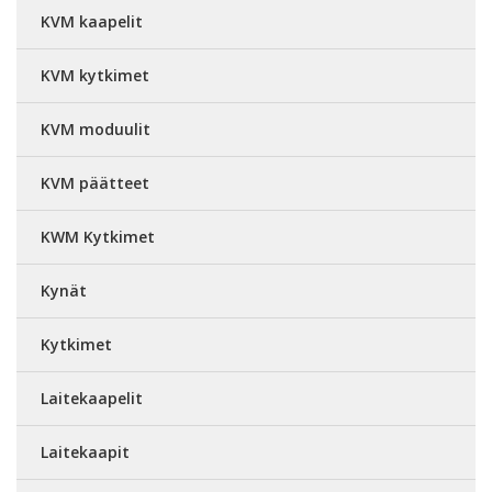
KVM kaapelit
KVM kytkimet
KVM moduulit
KVM päätteet
KWM Kytkimet
Kynät
Kytkimet
Laitekaapelit
Laitekaapit