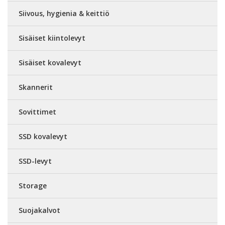
Siivous, hygienia & keittiö
Sisäiset kiintolevyt
Sisäiset kovalevyt
Skannerit
Sovittimet
SSD kovalevyt
SSD-levyt
Storage
Suojakalvot