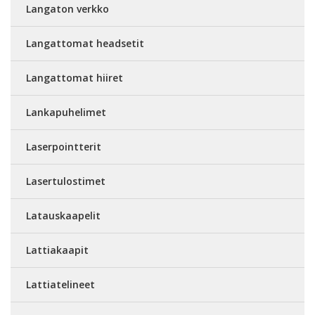
Langaton verkko
Langattomat headsetit
Langattomat hiiret
Lankapuhelimet
Laserpointterit
Lasertulostimet
Latauskaapelit
Lattiakaapit
Lattiatelineet