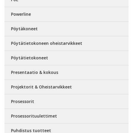
Powerline
Pöytäkoneet
Pöytätietokoneen oheistarvikkeet
Pöytätietokoneet
Presentaatio & kokous
Projektorit & Oheistarvikkeet
Prosessorit
Prosessorituulettimet
Puhdistus tuotteet