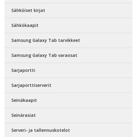
Sähköiset kirjat
Sähkökaapit
Samsung Galaxy Tab tarvikkeet
Samsung Galaxy Tab varaosat
Sarjaportti
Sarjaporttiserverit
Seinäkaapit
Seinärasiat
Serveri- ja tallennuskotelot