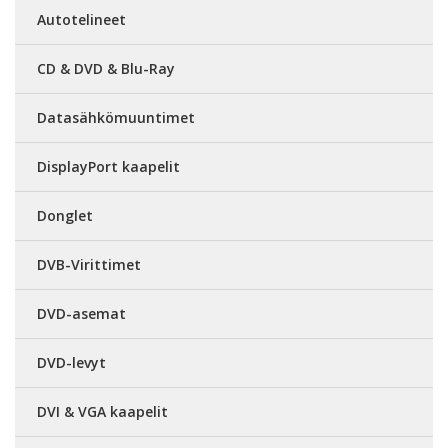
Autotelineet
CD & DVD & Blu-Ray
Datasähkömuuntimet
DisplayPort kaapelit
Donglet
DVB-Virittimet
DVD-asemat
DVD-levyt
DVI & VGA kaapelit