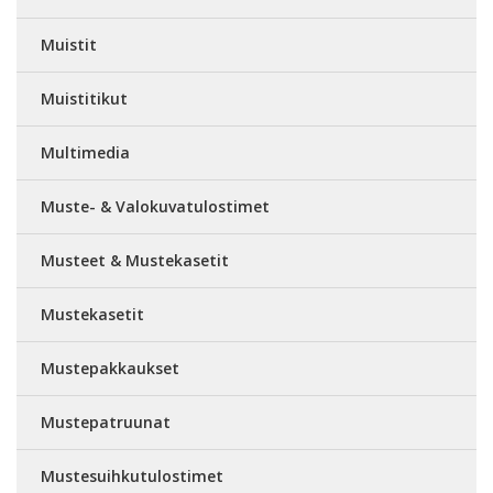
Muistit
Muistitikut
Multimedia
Muste- & Valokuvatulostimet
Musteet & Mustekasetit
Mustekasetit
Mustepakkaukset
Mustepatruunat
Mustesuihkutulostimet