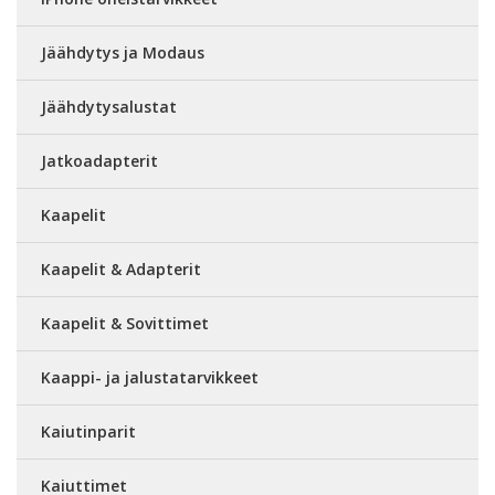
Jäähdytys ja Modaus
Jäähdytysalustat
Jatkoadapterit
Kaapelit
Kaapelit & Adapterit
Kaapelit & Sovittimet
Kaappi- ja jalustatarvikkeet
Kaiutinparit
Kaiuttimet