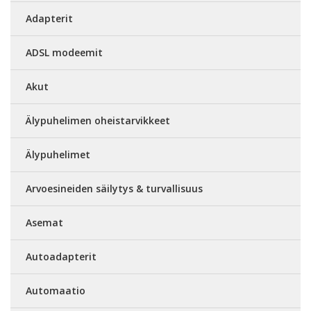
Adapterit
ADSL modeemit
Akut
Älypuhelimen oheistarvikkeet
Älypuhelimet
Arvoesineiden säilytys & turvallisuus
Asemat
Autoadapterit
Automaatio