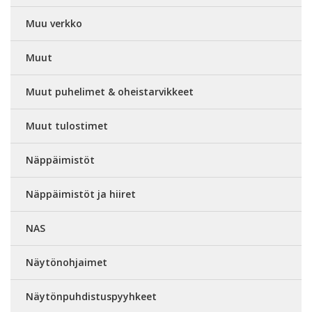
Muu verkko
Muut
Muut puhelimet & oheistarvikkeet
Muut tulostimet
Näppäimistöt
Näppäimistöt ja hiiret
NAS
Näytönohjaimet
Näytönpuhdistuspyyhkeet