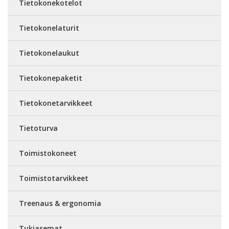
Tietokonekotelot
Tietokonelaturit
Tietokonelaukut
Tietokonepaketit
Tietokonetarvikkeet
Tietoturva
Toimistokoneet
Toimistotarvikkeet
Treenaus & ergonomia
Tukiasemat