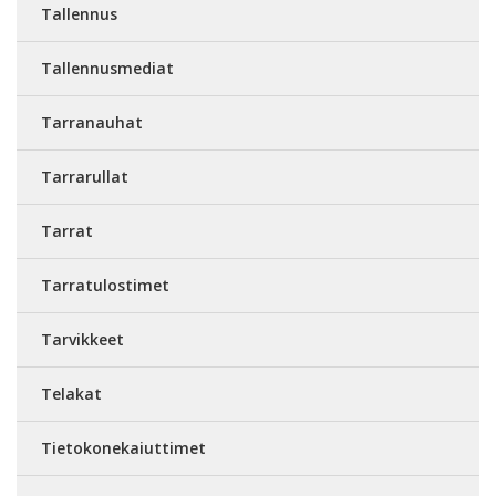
Tallennus
Tallennusmediat
Tarranauhat
Tarrarullat
Tarrat
Tarratulostimet
Tarvikkeet
Telakat
Tietokonekaiuttimet