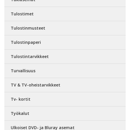
Tulostimet
Tulostinmusteet
Tulostinpaperi
Tulostintarvikkeet
Turvallisuus
TV & TV-oheistarvikkeet
Tv- kortit
Työkalut
Ulkoiset DVD- ja Bluray asemat