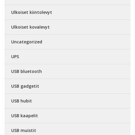
Ulkoiset kiintolevyt
Ulkoiset kovalevyt
Uncategorized
UPS
USB bluetooth
USB gadgetit
USB hubit
USB kaapelit
USB muistit