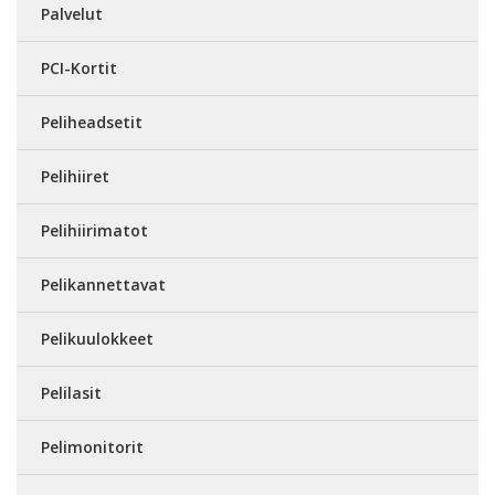
Palvelut
PCI-Kortit
Peliheadsetit
Pelihiiret
Pelihiirimatot
Pelikannettavat
Pelikuulokkeet
Pelilasit
Pelimonitorit