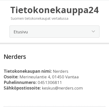
Tietokonekauppa24
Suomen tietokonekaupat vertailussa
Nerders
Tietokonekaupan nimi:
Nerders
Osoite:
Merineulantie 4, 01450 Vantaa
Puhelinnumero:
0451306811
Sähköpostiosoite:
keskus@nerders.com