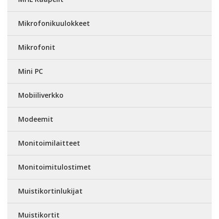
Mikrofonikuulokkeet
Mikrofonit
Mini PC
Mobiiliverkko
Modeemit
Monitoimilaitteet
Monitoimitulostimet
Muistikortinlukijat
Muistikortit