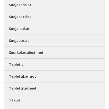
Suojakansiot
Suojakotelot
Suojalaukut
Suojapussit
Suurkokotulostimet
Tabletit
Tablettikansiot
Tablettitelineet
Takuu