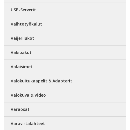
USB-Serverit
Vaihtotyökalut
Vaijerilukot
Vakioakut
Valaisimet
Valokuitukaapelit & Adapterit
Valokuva & Video
Varaosat
Varavirtalähteet