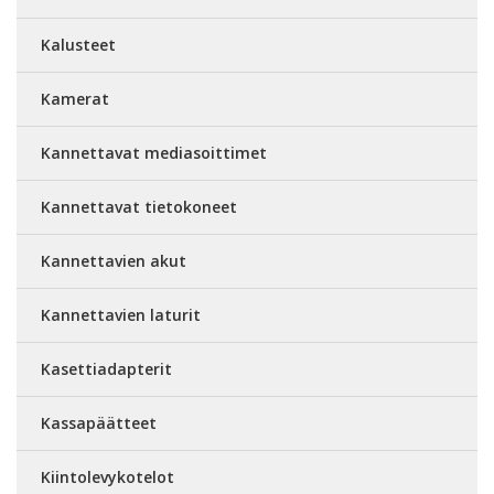
Kalusteet
Kamerat
Kannettavat mediasoittimet
Kannettavat tietokoneet
Kannettavien akut
Kannettavien laturit
Kasettiadapterit
Kassapäätteet
Kiintolevykotelot