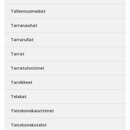
Tallennusmediat
Tarranauhat
Tarrarullat
Tarrat
Tarratulostimet
Tarvikkeet
Telakat
Tietokonekaiuttimet
Tietokonekotelot