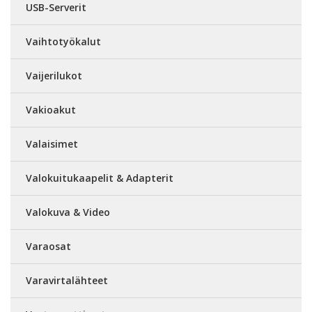
USB-Serverit
Vaihtotyökalut
Vaijerilukot
Vakioakut
Valaisimet
Valokuitukaapelit & Adapterit
Valokuva & Video
Varaosat
Varavirtalähteet