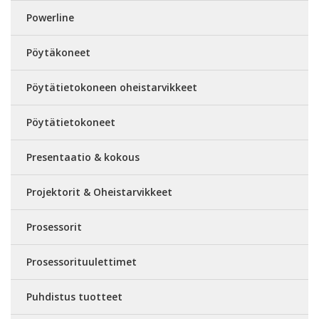
Powerline
Pöytäkoneet
Pöytätietokoneen oheistarvikkeet
Pöytätietokoneet
Presentaatio & kokous
Projektorit & Oheistarvikkeet
Prosessorit
Prosessorituulettimet
Puhdistus tuotteet