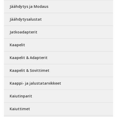
Jäähdytys ja Modaus
Jäähdytysalustat
Jatkoadapterit
Kaapelit
Kaapelit & Adapterit
Kaapelit & Sovittimet
Kaappi- ja jalustatarvikkeet
Kaiutinparit
Kaiuttimet