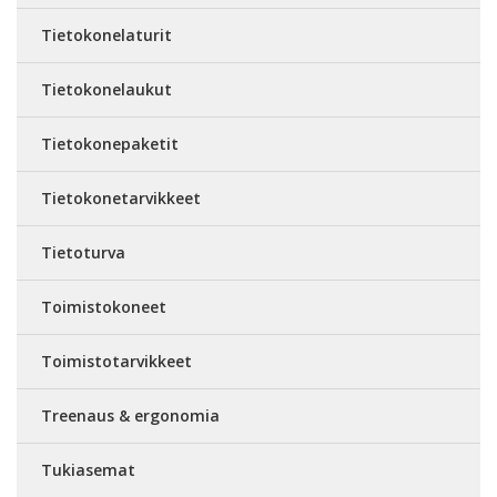
Tietokonelaturit
Tietokonelaukut
Tietokonepaketit
Tietokonetarvikkeet
Tietoturva
Toimistokoneet
Toimistotarvikkeet
Treenaus & ergonomia
Tukiasemat