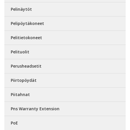
Pelinäytöt
Pelipöytäkoneet
Pelitietokoneet
Pelituolit
Perusheadsetit
Piirtopöydät
Piitahnat
Pns Warranty Extension
PoE