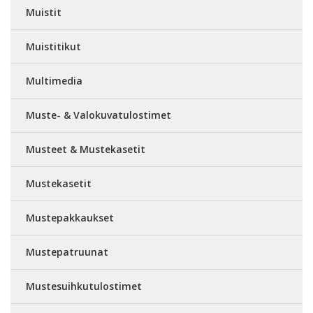
Muistit
Muistitikut
Multimedia
Muste- & Valokuvatulostimet
Musteet & Mustekasetit
Mustekasetit
Mustepakkaukset
Mustepatruunat
Mustesuihkutulostimet