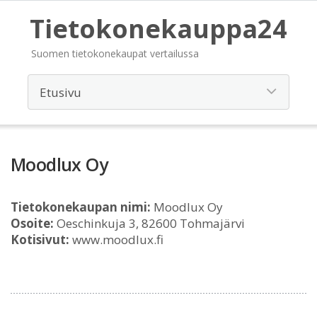
Tietokonekauppa24
Suomen tietokonekaupat vertailussa
Moodlux Oy
Tietokonekaupan nimi:
Moodlux Oy
Osoite:
Oeschinkuja 3, 82600 Tohmajärvi
Kotisivut:
www.moodlux.fi