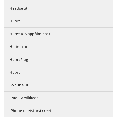
Headsetit
Hiiret
Hiiret & Näppäimistöt
Hiirimatot
HomePlug
Hubit
IP-puhelut
iPad Tarvikkeet
iPhone oheistarvikkeet