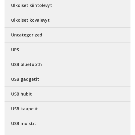
Ulkoiset kiintolevyt
Ulkoiset kovalevyt
Uncategorized
UPS
USB bluetooth
USB gadgetit
USB hubit
USB kaapelit
USB muistit