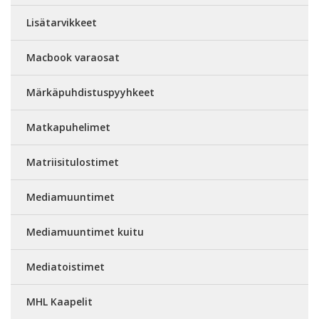
Lisätarvikkeet
Macbook varaosat
Märkäpuhdistuspyyhkeet
Matkapuhelimet
Matriisitulostimet
Mediamuuntimet
Mediamuuntimet kuitu
Mediatoistimet
MHL Kaapelit