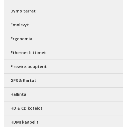
Dymo tarrat
Emolevyt
Ergonomia
Ethernet liittimet
Firewire-adapterit
GPS & Kartat
Hallinta
HD & CD kotelot
HDMI kaapelit