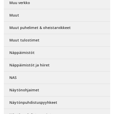
Muu verkko
Muut
Muut puhelimet & oheistarvikkeet
Muut tulostimet
Näppäimistöt
Näppäimistöt ja hiiret
NAS
Näytönohjaimet
Näytönpuhdistuspyyhkeet