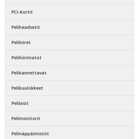
PCI-Kortit
Peliheadsetit
Pelihiiret
Pelihiirimatot
Pelikannettavat
Pelikuulokkeet
Pelilasit
Pelimonitorit
Pelinäppäimistöt