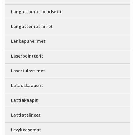
Langattomat headsetit
Langattomat hiiret
Lankapuhelimet
Laserpointterit
Lasertulostimet
Latauskaapelit
Lattiakaapit
Lattiatelineet
Levykeasemat