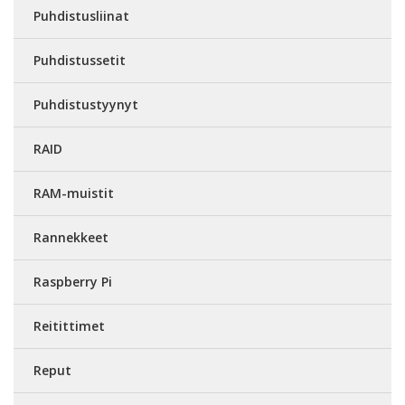
Puhdistusliinat
Puhdistussetit
Puhdistustyynyt
RAID
RAM-muistit
Rannekkeet
Raspberry Pi
Reitittimet
Reput