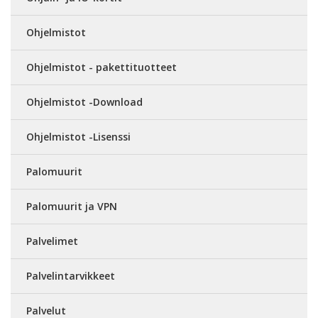
Ohjelmistot
Ohjelmistot - pakettituotteet
Ohjelmistot -Download
Ohjelmistot -Lisenssi
Palomuurit
Palomuurit ja VPN
Palvelimet
Palvelintarvikkeet
Palvelut