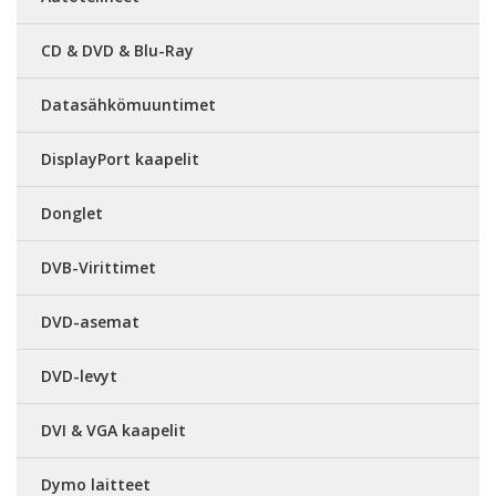
CD & DVD & Blu-Ray
Datasähkömuuntimet
DisplayPort kaapelit
Donglet
DVB-Virittimet
DVD-asemat
DVD-levyt
DVI & VGA kaapelit
Dymo laitteet