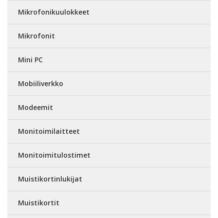
Mikrofonikuulokkeet
Mikrofonit
Mini PC
Mobiiliverkko
Modeemit
Monitoimilaitteet
Monitoimitulostimet
Muistikortinlukijat
Muistikortit