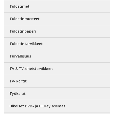
Tulostimet
Tulostinmusteet
Tulostinpaperi
Tulostintarvikkeet
Turvallisuus
TV & TV-oheistarvikkeet
Tv- kortit
Työkalut
Ulkoiset DVD- ja Bluray asemat