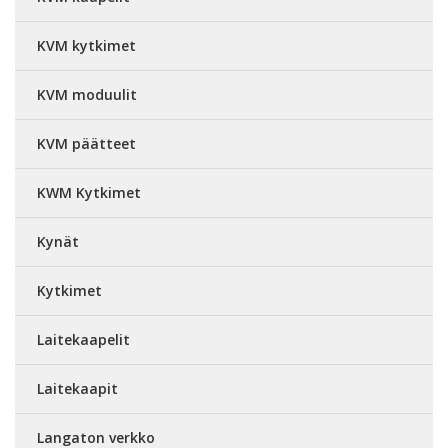
KVM kytkimet
KVM moduulit
KVM päätteet
KWM Kytkimet
Kynät
Kytkimet
Laitekaapelit
Laitekaapit
Langaton verkko