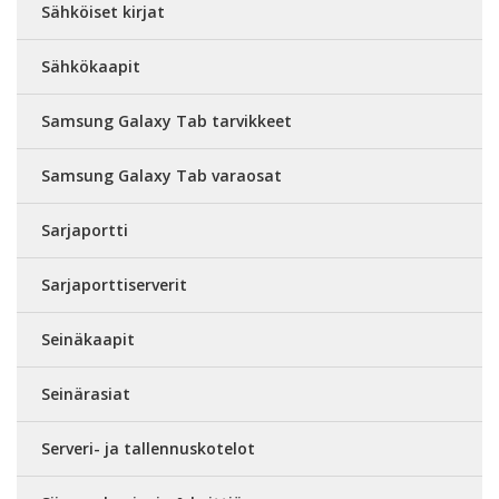
Sähköiset kirjat
Sähkökaapit
Samsung Galaxy Tab tarvikkeet
Samsung Galaxy Tab varaosat
Sarjaportti
Sarjaporttiserverit
Seinäkaapit
Seinärasiat
Serveri- ja tallennuskotelot