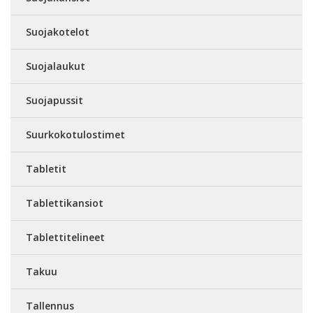
Suojakotelot
Suojalaukut
Suojapussit
Suurkokotulostimet
Tabletit
Tablettikansiot
Tablettitelineet
Takuu
Tallennus