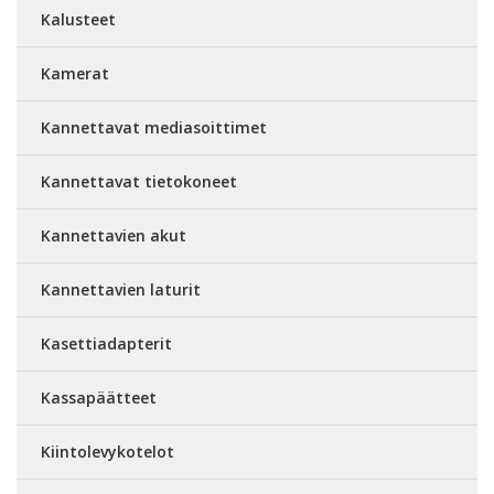
Kalusteet
Kamerat
Kannettavat mediasoittimet
Kannettavat tietokoneet
Kannettavien akut
Kannettavien laturit
Kasettiadapterit
Kassapäätteet
Kiintolevykotelot