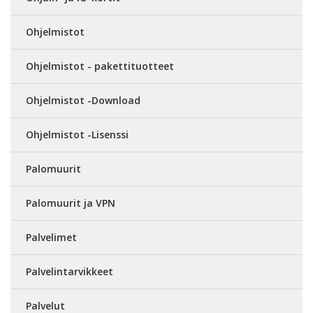
Ohjelmistot
Ohjelmistot - pakettituotteet
Ohjelmistot -Download
Ohjelmistot -Lisenssi
Palomuurit
Palomuurit ja VPN
Palvelimet
Palvelintarvikkeet
Palvelut