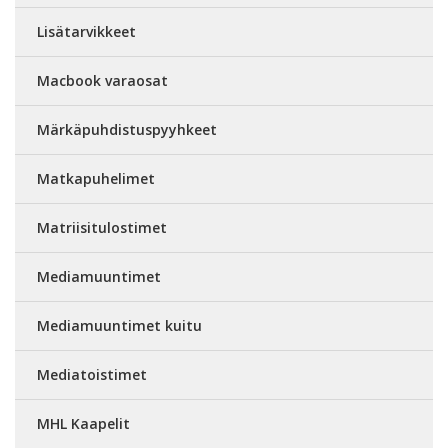
Lisätarvikkeet
Macbook varaosat
Märkäpuhdistuspyyhkeet
Matkapuhelimet
Matriisitulostimet
Mediamuuntimet
Mediamuuntimet kuitu
Mediatoistimet
MHL Kaapelit