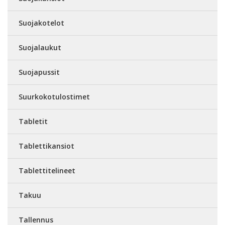
Suojakotelot
Suojalaukut
Suojapussit
Suurkokotulostimet
Tabletit
Tablettikansiot
Tablettitelineet
Takuu
Tallennus