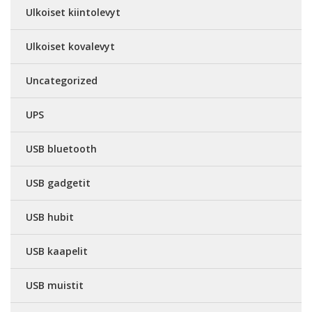
Ulkoiset kiintolevyt
Ulkoiset kovalevyt
Uncategorized
UPS
USB bluetooth
USB gadgetit
USB hubit
USB kaapelit
USB muistit