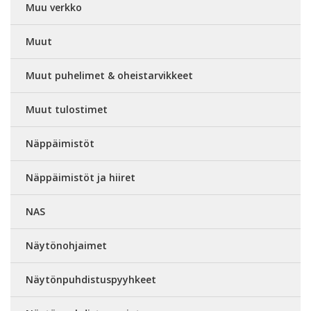
Muu verkko
Muut
Muut puhelimet & oheistarvikkeet
Muut tulostimet
Näppäimistöt
Näppäimistöt ja hiiret
NAS
Näytönohjaimet
Näytönpuhdistuspyyhkeet