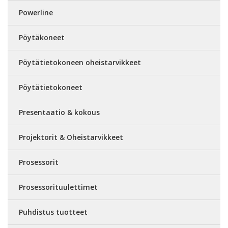
Powerline
Pöytäkoneet
Pöytätietokoneen oheistarvikkeet
Pöytätietokoneet
Presentaatio & kokous
Projektorit & Oheistarvikkeet
Prosessorit
Prosessorituulettimet
Puhdistus tuotteet