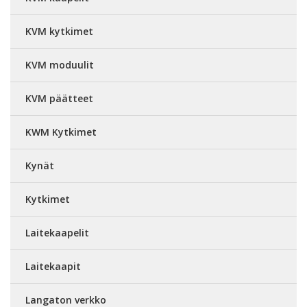
KVM kytkimet
KVM moduulit
KVM päätteet
KWM Kytkimet
Kynät
Kytkimet
Laitekaapelit
Laitekaapit
Langaton verkko