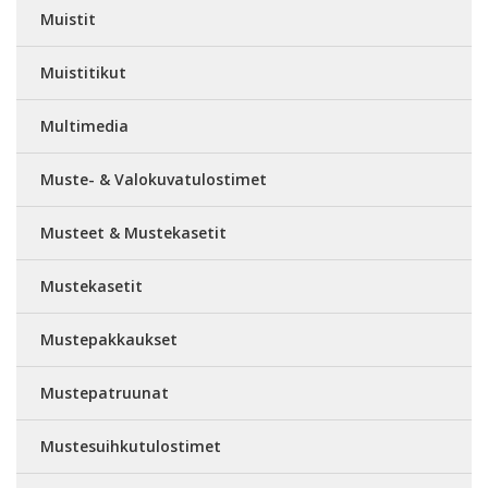
Muistit
Muistitikut
Multimedia
Muste- & Valokuvatulostimet
Musteet & Mustekasetit
Mustekasetit
Mustepakkaukset
Mustepatruunat
Mustesuihkutulostimet