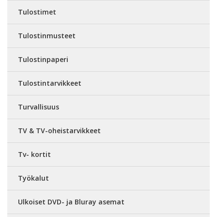
Tulostimet
Tulostinmusteet
Tulostinpaperi
Tulostintarvikkeet
Turvallisuus
TV & TV-oheistarvikkeet
Tv- kortit
Työkalut
Ulkoiset DVD- ja Bluray asemat