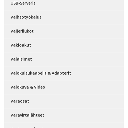
USB-Serverit
Vaihtotyökalut
Vaijerilukot
Vakioakut
Valaisimet
Valokuitukaapelit & Adapterit
Valokuva & Video
Varaosat
Varavirtalähteet