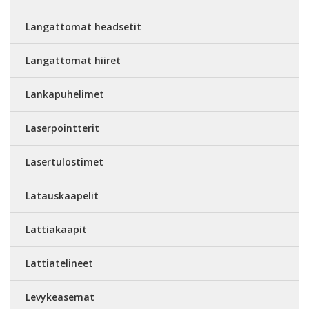
Langattomat headsetit
Langattomat hiiret
Lankapuhelimet
Laserpointterit
Lasertulostimet
Latauskaapelit
Lattiakaapit
Lattiatelineet
Levykeasemat