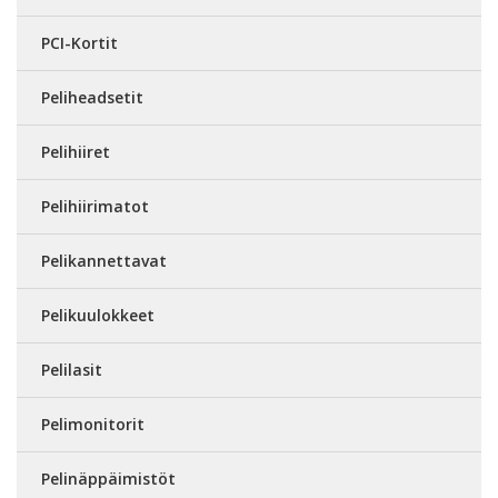
PCI-Kortit
Peliheadsetit
Pelihiiret
Pelihiirimatot
Pelikannettavat
Pelikuulokkeet
Pelilasit
Pelimonitorit
Pelinäppäimistöt