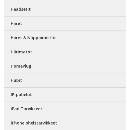
Headsetit
Hiiret
Hiiret & Näppäimistöt
Hiirimatot
HomePlug
Hubit
IP-puhelut
iPad Tarvikkeet
iPhone oheistarvikkeet