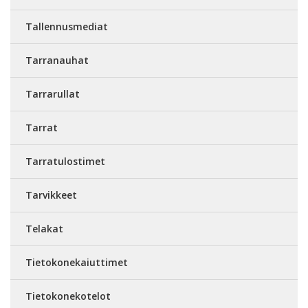
Tallennusmediat
Tarranauhat
Tarrarullat
Tarrat
Tarratulostimet
Tarvikkeet
Telakat
Tietokonekaiuttimet
Tietokonekotelot