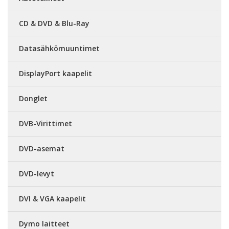
CD & DVD & Blu-Ray
Datasähkömuuntimet
DisplayPort kaapelit
Donglet
DVB-Virittimet
DVD-asemat
DVD-levyt
DVI & VGA kaapelit
Dymo laitteet