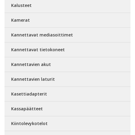
Kalusteet
Kamerat
Kannettavat mediasoittimet
Kannettavat tietokoneet
Kannettavien akut
Kannettavien laturit
Kasettiadapterit
Kassapäätteet
Kiintolevykotelot