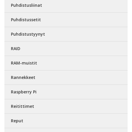
Puhdistusliinat
Puhdistussetit
Puhdistustyynyt
RAID
RAM-muistit
Rannekkeet
Raspberry Pi
Reitittimet
Reput