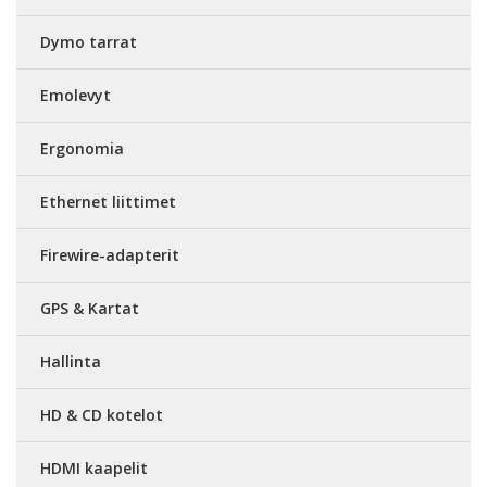
Dymo tarrat
Emolevyt
Ergonomia
Ethernet liittimet
Firewire-adapterit
GPS & Kartat
Hallinta
HD & CD kotelot
HDMI kaapelit