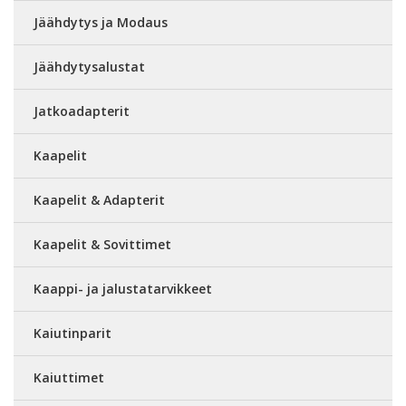
Jäähdytys ja Modaus
Jäähdytysalustat
Jatkoadapterit
Kaapelit
Kaapelit & Adapterit
Kaapelit & Sovittimet
Kaappi- ja jalustatarvikkeet
Kaiutinparit
Kaiuttimet