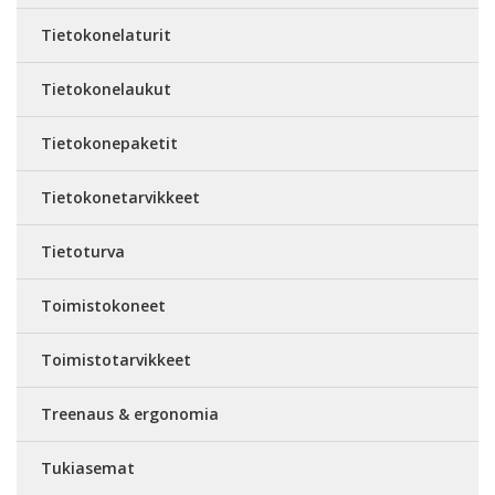
Tietokonelaturit
Tietokonelaukut
Tietokonepaketit
Tietokonetarvikkeet
Tietoturva
Toimistokoneet
Toimistotarvikkeet
Treenaus & ergonomia
Tukiasemat