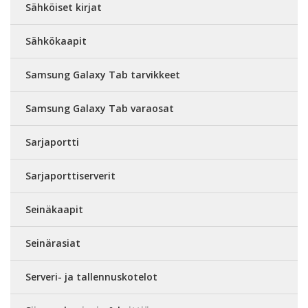
Sähköiset kirjat
Sähkökaapit
Samsung Galaxy Tab tarvikkeet
Samsung Galaxy Tab varaosat
Sarjaportti
Sarjaporttiserverit
Seinäkaapit
Seinärasiat
Serveri- ja tallennuskotelot