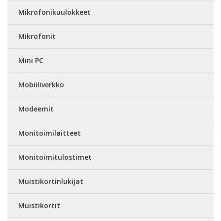
Mikrofonikuulokkeet
Mikrofonit
Mini PC
Mobiiliverkko
Modeemit
Monitoimilaitteet
Monitoimitulostimet
Muistikortinlukijat
Muistikortit