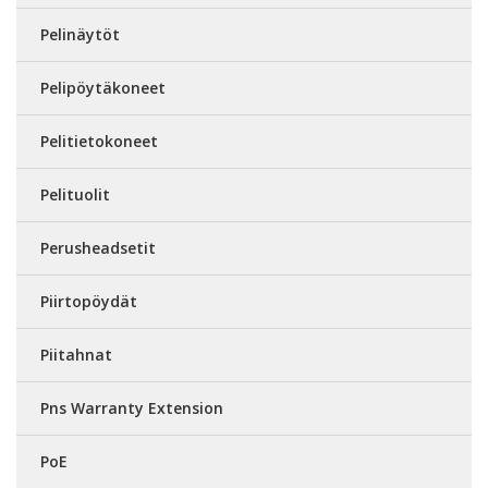
Pelinäytöt
Pelipöytäkoneet
Pelitietokoneet
Pelituolit
Perusheadsetit
Piirtopöydät
Piitahnat
Pns Warranty Extension
PoE