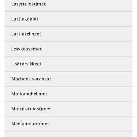
Lasertulostimet
Lattiakaapit
Lattiatelineet
Levykeasemat
Lisätarvikkeet
Macbook varaosat
Matkapuhelimet
Matriisitulostimet
Mediamuuntimet