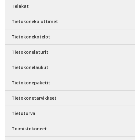
Telakat
Tietokonekaiuttimet
Tietokonekotelot
Tietokonelaturit
Tietokonelaukut
Tietokonepaketit
Tietokonetarvikkeet
Tietoturva
Toimistokoneet