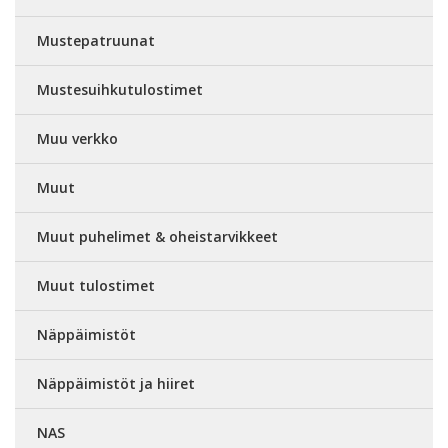
Mustepatruunat
Mustesuihkutulostimet
Muu verkko
Muut
Muut puhelimet & oheistarvikkeet
Muut tulostimet
Näppäimistöt
Näppäimistöt ja hiiret
NAS