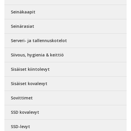
Seinäkaapit
Seinärasiat
Serveri- ja tallennuskotelot
Siivous, hygienia & keittiö
Sisäiset kiintolevyt
Sisäiset kovalevyt
Sovittimet
SSD kovalevyt
SSD-levyt