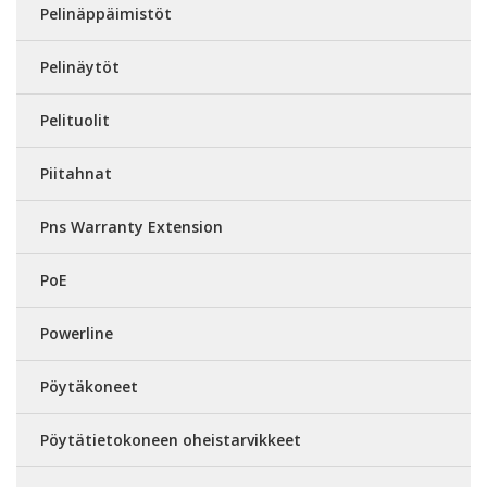
Pelinäppäimistöt
Pelinäytöt
Pelituolit
Piitahnat
Pns Warranty Extension
PoE
Powerline
Pöytäkoneet
Pöytätietokoneen oheistarvikkeet