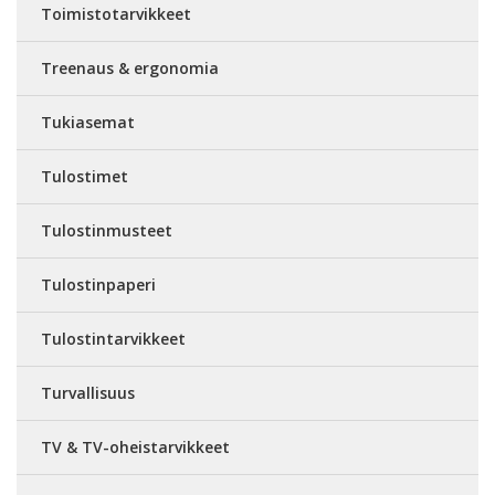
Toimistotarvikkeet
Treenaus & ergonomia
Tukiasemat
Tulostimet
Tulostinmusteet
Tulostinpaperi
Tulostintarvikkeet
Turvallisuus
TV & TV-oheistarvikkeet