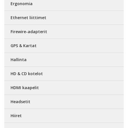
Ergonomia
Ethernet liittimet
Firewire-adapterit
GPS & Kartat
Hallinta
HD & CD kotelot
HDMI kaapelit
Headsetit
Hiiret