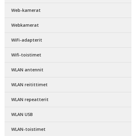
Web-kamerat
Webkamerat
WiFi-adapterit
Wifi-toistimet
WLAN antennit
WLAN reitittimet
WLAN repeatterit
WLAN USB
WLAN-toistimet