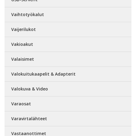
Vaihtotyökalut
Vaijerilukot
Vakioakut
Valaisimet
Valokuitukaapelit & Adapterit
Valokuva & Video
Varaosat
Varavirtalähteet
Vastaanottimet