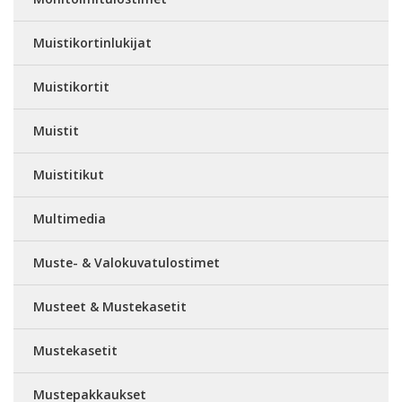
Muistikortinlukijat
Muistikortit
Muistit
Muistitikut
Multimedia
Muste- & Valokuvatulostimet
Musteet & Mustekasetit
Mustekasetit
Mustepakkaukset