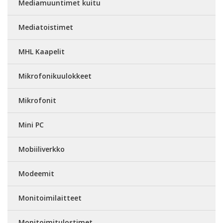
Mediamuuntimet kuitu
Mediatoistimet
MHL Kaapelit
Mikrofonikuulokkeet
Mikrofonit
Mini PC
Mobiiliverkko
Modeemit
Monitoimilaitteet
Monitoimitulostimet