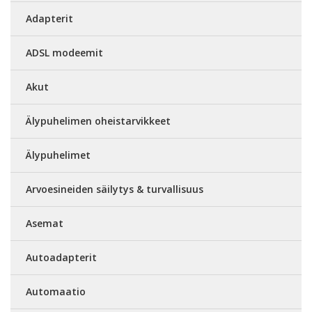
Adapterit
ADSL modeemit
Akut
Älypuhelimen oheistarvikkeet
Älypuhelimet
Arvoesineiden säilytys & turvallisuus
Asemat
Autoadapterit
Automaatio