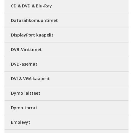
CD & DVD & Blu-Ray
Datasähkömuuntimet
DisplayPort kaapelit
DVB-Virittimet
DVD-asemat
DVI & VGA kaapelit
Dymo laitteet
Dymo tarrat
Emolevyt