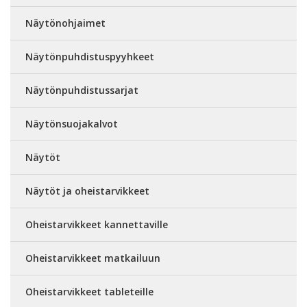
Näytönohjaimet
Näytönpuhdistuspyyhkeet
Näytönpuhdistussarjat
Näytönsuojakalvot
Näytöt
Näytöt ja oheistarvikkeet
Oheistarvikkeet kannettaville
Oheistarvikkeet matkailuun
Oheistarvikkeet tableteille