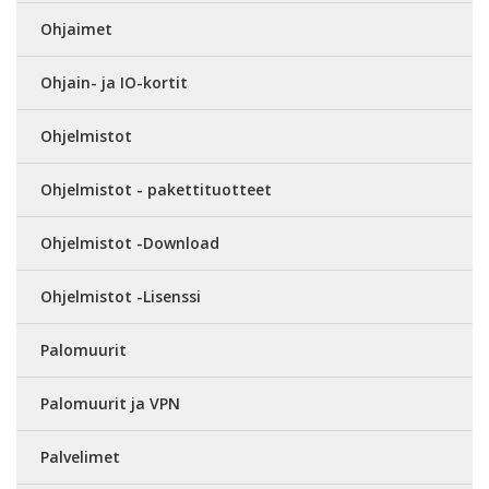
Ohjaimet
Ohjain- ja IO-kortit
Ohjelmistot
Ohjelmistot - pakettituotteet
Ohjelmistot -Download
Ohjelmistot -Lisenssi
Palomuurit
Palomuurit ja VPN
Palvelimet