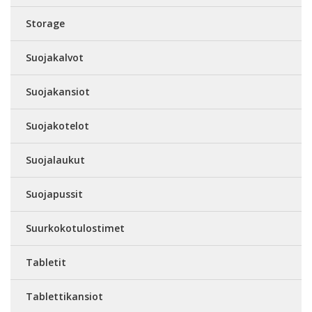
Storage
Suojakalvot
Suojakansiot
Suojakotelot
Suojalaukut
Suojapussit
Suurkokotulostimet
Tabletit
Tablettikansiot