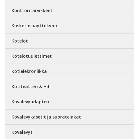
Konttoritarvikkeet
Kosketusnäyttökynät
Kotelot
Kotelotuulettimet
Kotielekroniikka
Kotiteatteri & Hifi
Kovalevyadapteri
Kovalevykasetit ja suoratelakat
Kovalevyt