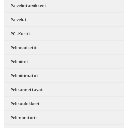
Palvelintarvikkeet
Palvelut
PCI-Kortit
Peliheadsetit
Pelihiiret
Pelihiirimatot
Pelikannettavat
Pelikuulokkeet
Pelimonitorit