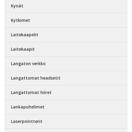
Kynät
Kytkimet
Laitekaapelit
Laitekaapit
Langaton verkko
Langattomat headsetit
Langattomat hiiret
Lankapuhelimet
Laserpointterit