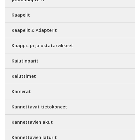
Kaapelit
Kaapelit & Adapterit
Kaappi- ja jalustatarvikkeet
Kaiutinparit
Kaiuttimet
Kamerat
Kannettavat tietokoneet
Kannettavien akut
Kannettavien laturit