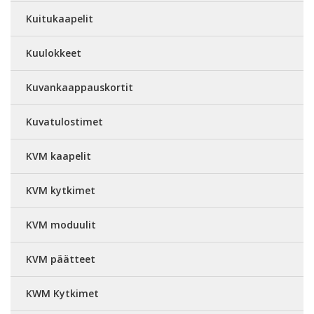
Kuitukaapelit
Kuulokkeet
Kuvankaappauskortit
Kuvatulostimet
KVM kaapelit
KVM kytkimet
KVM moduulit
KVM päätteet
KWM Kytkimet