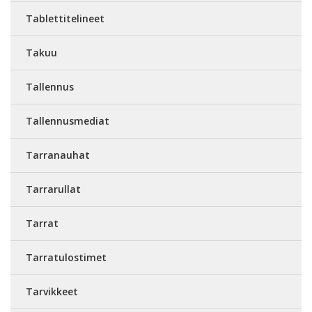
Tablettitelineet
Takuu
Tallennus
Tallennusmediat
Tarranauhat
Tarrarullat
Tarrat
Tarratulostimet
Tarvikkeet