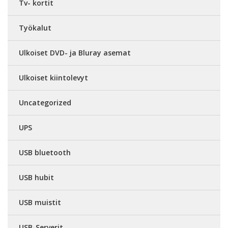
Tv- kortit
Työkalut
Ulkoiset DVD- ja Bluray asemat
Ulkoiset kiintolevyt
Uncategorized
UPS
USB bluetooth
USB hubit
USB muistit
USB-Serverit