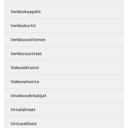
Verkkokaapelit
Verkkokortit
Verkkosovittimet
Verkkotuotteet
Videoeditointi
Videovalvonta
Viivakoodinlukijat
Virtalähteet
Virtuaalilasit