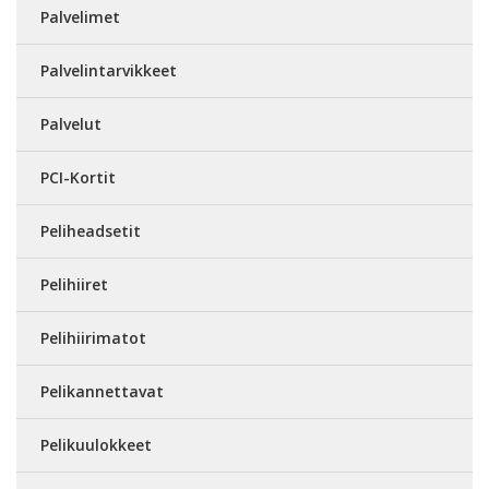
Palvelimet
Palvelintarvikkeet
Palvelut
PCI-Kortit
Peliheadsetit
Pelihiiret
Pelihiirimatot
Pelikannettavat
Pelikuulokkeet