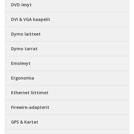
DVD-levyt
DVI & VGA kaapelit
Dymo laitteet
Dymo tarrat
Emolevyt
Ergonomia
Ethernet liittimet
Firewire-adapterit
GPS & Kartat