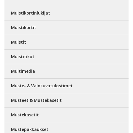
Muistikortinlukijat
Muistikortit
Muistit
Muistitikut
Multimedia
Muste- & Valokuvatulostimet
Musteet & Mustekasetit
Mustekasetit
Mustepakkaukset