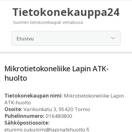
Tietokonekauppa24
Suomen tietokonekaupat vertailussa
Mikrotietokoneliike Lapin ATK-
huolto
Tietokonekaupan nimi:
Mikrotietokoneliike Lapin
ATK-huolto
Osoite:
Varikonkatu 3, 95420 Tornio
Puhelinnumero:
016480800
Sähköpostiosoite:
etunimi.sukunimi@lapinatkhuolto.fi