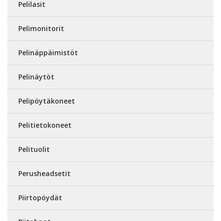
Pelilasit
Pelimonitorit
Pelinäppäimistöt
Pelinäytöt
Pelipöytäkoneet
Pelitietokoneet
Pelituolit
Perusheadsetit
Piirtopöydät