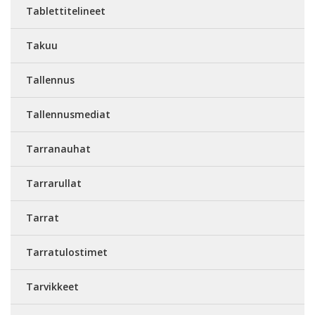
Tablettitelineet
Takuu
Tallennus
Tallennusmediat
Tarranauhat
Tarrarullat
Tarrat
Tarratulostimet
Tarvikkeet