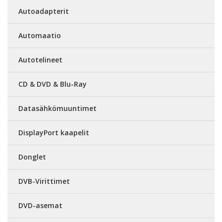
Autoadapterit
Automaatio
Autotelineet
CD & DVD & Blu-Ray
Datasähkömuuntimet
DisplayPort kaapelit
Donglet
DVB-Virittimet
DVD-asemat