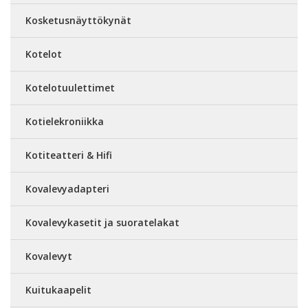
Kosketusnäyttökynät
Kotelot
Kotelotuulettimet
Kotielekroniikka
Kotiteatteri & Hifi
Kovalevyadapteri
Kovalevykasetit ja suoratelakat
Kovalevyt
Kuitukaapelit