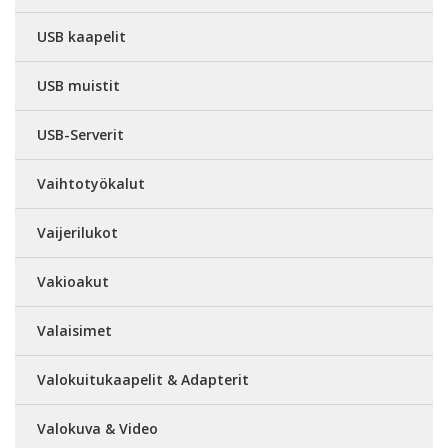
USB kaapelit
USB muistit
USB-Serverit
Vaihtotyökalut
Vaijerilukot
Vakioakut
Valaisimet
Valokuitukaapelit & Adapterit
Valokuva & Video