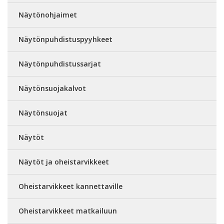
Näytönohjaimet
Näytönpuhdistuspyyhkeet
Näytönpuhdistussarjat
Näytönsuojakalvot
Näytönsuojat
Näytöt
Näytöt ja oheistarvikkeet
Oheistarvikkeet kannettaville
Oheistarvikkeet matkailuun