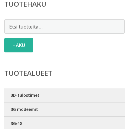
TUOTEHAKU
Etsi:
HAKU
TUOTEALUEET
3D-tulostimet
3G modeemit
3G/4G