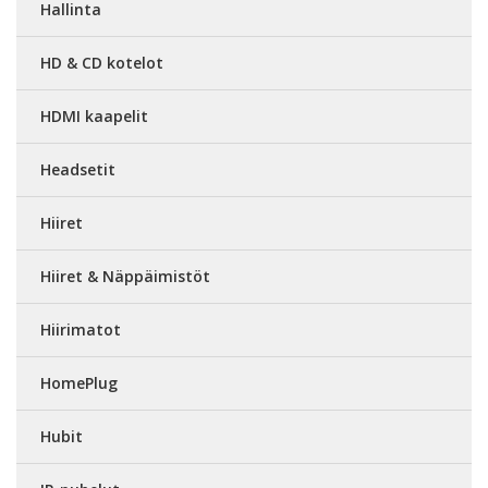
Hallinta
HD & CD kotelot
HDMI kaapelit
Headsetit
Hiiret
Hiiret & Näppäimistöt
Hiirimatot
HomePlug
Hubit