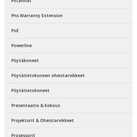
Piitahnat
Pns Warranty Extension
PoE
Powerline
Pöytäkoneet
Pöytätietokoneen oheistarvikkeet
Pöytätietokoneet
Presentaatio & kokous
Projektorit & Oheistarvikkeet
Prosessorit