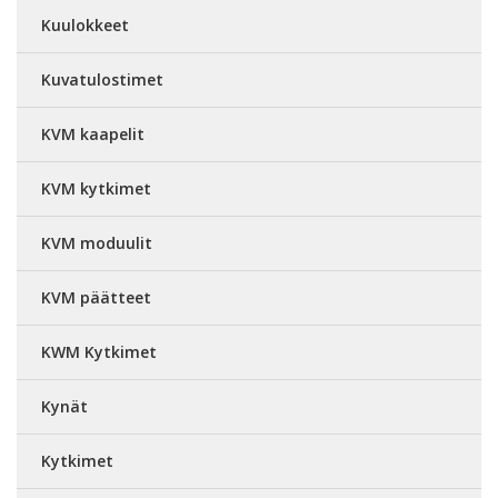
Kuulokkeet
Kuvatulostimet
KVM kaapelit
KVM kytkimet
KVM moduulit
KVM päätteet
KWM Kytkimet
Kynät
Kytkimet