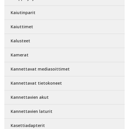
Kaiutinparit
Kaiuttimet
Kalusteet
Kamerat
Kannettavat mediasoittimet
Kannettavat tietokoneet
Kannettavien akut
Kannettavien laturit
Kasettiadapterit