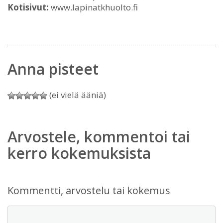
Kotisivut:
www.lapinatkhuolto.fi
Anna pisteet
(ei vielä ääniä)
Arvostele, kommentoi tai
kerro kokemuksista
Kommentti, arvostelu tai kokemus