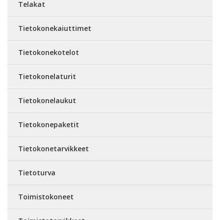
Telakat
Tietokonekaiuttimet
Tietokonekotelot
Tietokonelaturit
Tietokonelaukut
Tietokonepaketit
Tietokonetarvikkeet
Tietoturva
Toimistokoneet