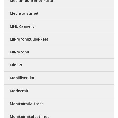
Mediamuuntimet kuitu
Mediatoistimet
MHL Kaapelit
Mikrofonikuulokkeet
Mikrofonit
Mini PC
Mobiiliverkko
Modeemit
Monitoimilaitteet
Monitoimitulostimet