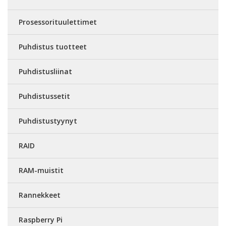
Prosessorituulettimet
Puhdistus tuotteet
Puhdistusliinat
Puhdistussetit
Puhdistustyynyt
RAID
RAM-muistit
Rannekkeet
Raspberry Pi