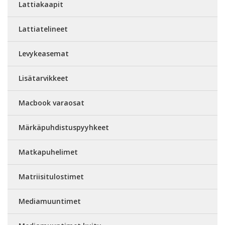
Lattiakaapit
Lattiatelineet
Levykeasemat
Lisätarvikkeet
Macbook varaosat
Märkäpuhdistuspyyhkeet
Matkapuhelimet
Matriisitulostimet
Mediamuuntimet