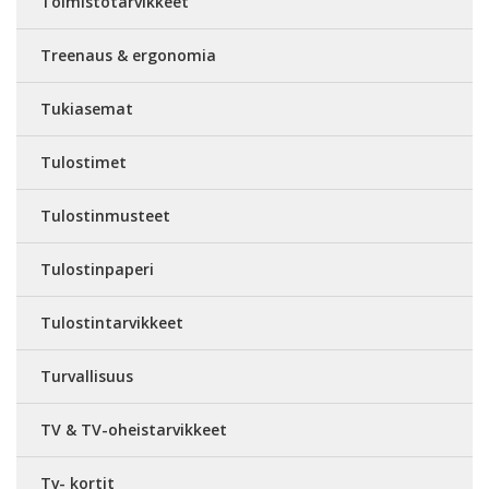
Toimistotarvikkeet
Treenaus & ergonomia
Tukiasemat
Tulostimet
Tulostinmusteet
Tulostinpaperi
Tulostintarvikkeet
Turvallisuus
TV & TV-oheistarvikkeet
Tv- kortit