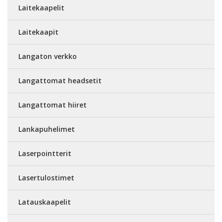
Laitekaapelit
Laitekaapit
Langaton verkko
Langattomat headsetit
Langattomat hiiret
Lankapuhelimet
Laserpointterit
Lasertulostimet
Latauskaapelit