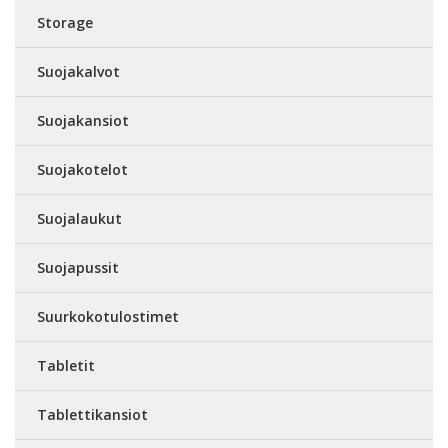
Storage
Suojakalvot
Suojakansiot
Suojakotelot
Suojalaukut
Suojapussit
Suurkokotulostimet
Tabletit
Tablettikansiot