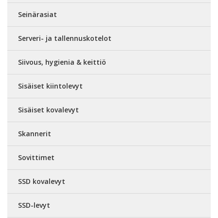
Seinärasiat
Serveri- ja tallennuskotelot
Siivous, hygienia & keittiö
Sisäiset kiintolevyt
Sisäiset kovalevyt
Skannerit
Sovittimet
SSD kovalevyt
SSD-levyt