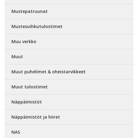
Mustepatruunat
Mustesuihkutulostimet
Muu verkko
Muut
Muut puhelimet & oheistarvikkeet
Muut tulostimet
Näppäimistöt
Näppäimistöt ja hiiret
NAS