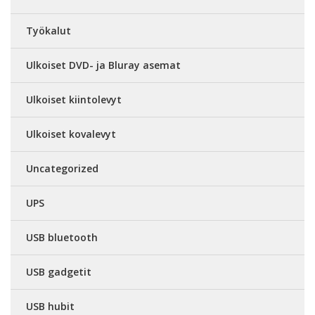
Työkalut
Ulkoiset DVD- ja Bluray asemat
Ulkoiset kiintolevyt
Ulkoiset kovalevyt
Uncategorized
UPS
USB bluetooth
USB gadgetit
USB hubit