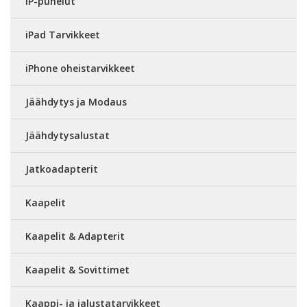
IP-puhelut
iPad Tarvikkeet
iPhone oheistarvikkeet
Jäähdytys ja Modaus
Jäähdytysalustat
Jatkoadapterit
Kaapelit
Kaapelit & Adapterit
Kaapelit & Sovittimet
Kaappi- ja jalustatarvikkeet