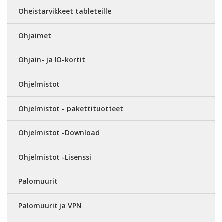
Oheistarvikkeet tableteille
Ohjaimet
Ohjain- ja IO-kortit
Ohjelmistot
Ohjelmistot - pakettituotteet
Ohjelmistot -Download
Ohjelmistot -Lisenssi
Palomuurit
Palomuurit ja VPN