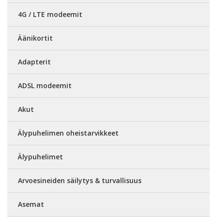
4G / LTE modeemit
Äänikortit
Adapterit
ADSL modeemit
Akut
Älypuhelimen oheistarvikkeet
Älypuhelimet
Arvoesineiden säilytys & turvallisuus
Asemat