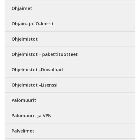
Ohjaimet
Ohjain- ja IO-kortit
Ohjelmistot
Ohjelmistot - pakettituotteet
Ohjelmistot -Download
Ohjelmistot -Lisenssi
Palomuurit
Palomuurit ja VPN
Palvelimet