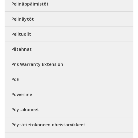
Pelinäppäimistöt
Pelinäytöt
Pelituolit
Piitahnat
Pns Warranty Extension
PoE
Powerline
Pöytäkoneet
Pöytätietokoneen oheistarvikkeet