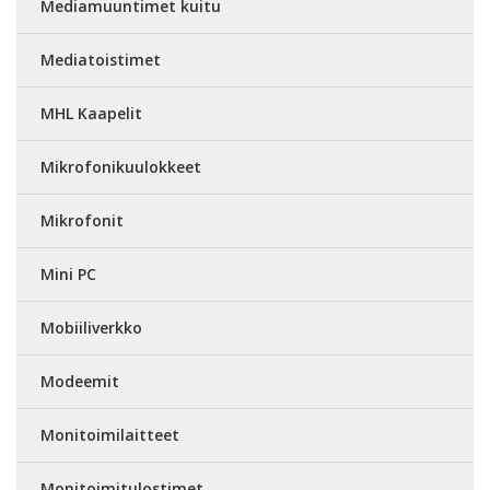
Mediamuuntimet kuitu
Mediatoistimet
MHL Kaapelit
Mikrofonikuulokkeet
Mikrofonit
Mini PC
Mobiiliverkko
Modeemit
Monitoimilaitteet
Monitoimitulostimet