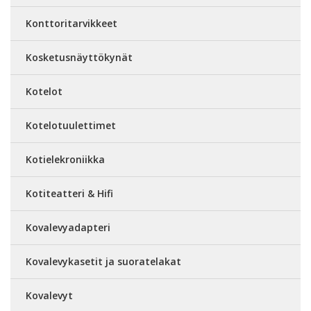
Konttoritarvikkeet
Kosketusnäyttökynät
Kotelot
Kotelotuulettimet
Kotielekroniikka
Kotiteatteri & Hifi
Kovalevyadapteri
Kovalevykasetit ja suoratelakat
Kovalevyt