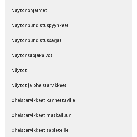
Näytönohjaimet
Näytönpuhdistuspyyhkeet
Näytönpuhdistussarjat
Näytönsuojakalvot
Näytöt
Näytöt ja oheistarvikkeet
Oheistarvikkeet kannettaville
Oheistarvikkeet matkailuun
Oheistarvikkeet tableteille