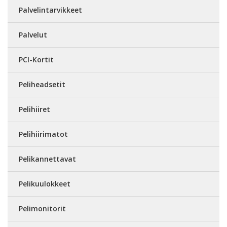
Palvelintarvikkeet
Palvelut
PCI-Kortit
Peliheadsetit
Pelihiiret
Pelihiirimatot
Pelikannettavat
Pelikuulokkeet
Pelimonitorit