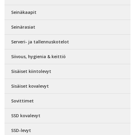
Seinäkaapit
Seinärasiat
Serveri- ja tallennuskotelot
Siivous, hygienia & keittiö
Sisäiset kiintolevyt
Sisäiset kovalevyt
Sovittimet
SSD kovalevyt
SSD-levyt