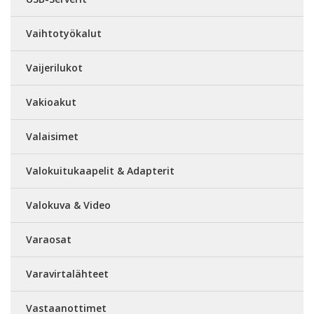
Vaihtotyökalut
Vaijerilukot
Vakioakut
Valaisimet
Valokuitukaapelit & Adapterit
Valokuva & Video
Varaosat
Varavirtalähteet
Vastaanottimet