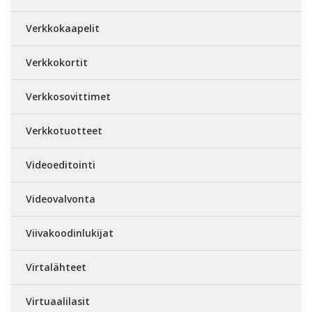
Verkkokaapelit
Verkkokortit
Verkkosovittimet
Verkkotuotteet
Videoeditointi
Videovalvonta
Viivakoodinlukijat
Virtalähteet
Virtuaalilasit