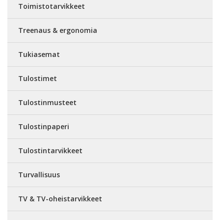
Toimistotarvikkeet
Treenaus & ergonomia
Tukiasemat
Tulostimet
Tulostinmusteet
Tulostinpaperi
Tulostintarvikkeet
Turvallisuus
TV & TV-oheistarvikkeet