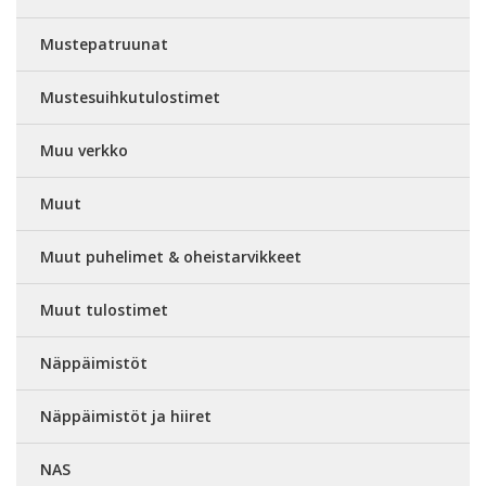
Mustepatruunat
Mustesuihkutulostimet
Muu verkko
Muut
Muut puhelimet & oheistarvikkeet
Muut tulostimet
Näppäimistöt
Näppäimistöt ja hiiret
NAS