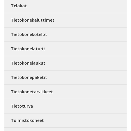
Telakat
Tietokonekaiuttimet
Tietokonekotelot
Tietokonelaturit
Tietokonelaukut
Tietokonepaketit
Tietokonetarvikkeet
Tietoturva
Toimistokoneet