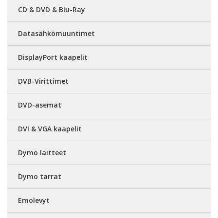
CD & DVD & Blu-Ray
Datasähkömuuntimet
DisplayPort kaapelit
DVB-Virittimet
DVD-asemat
DVI & VGA kaapelit
Dymo laitteet
Dymo tarrat
Emolevyt