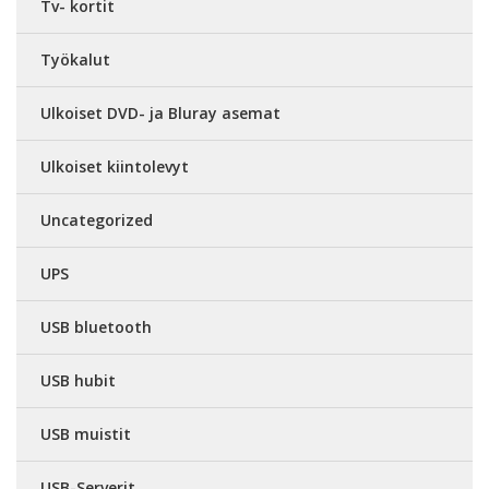
Tv- kortit
Työkalut
Ulkoiset DVD- ja Bluray asemat
Ulkoiset kiintolevyt
Uncategorized
UPS
USB bluetooth
USB hubit
USB muistit
USB-Serverit