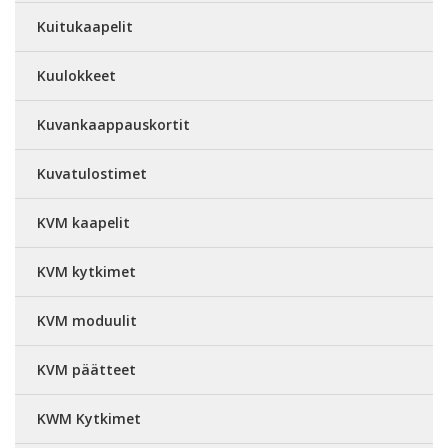
Kuitukaapelit
Kuulokkeet
Kuvankaappauskortit
Kuvatulostimet
KVM kaapelit
KVM kytkimet
KVM moduulit
KVM päätteet
KWM Kytkimet