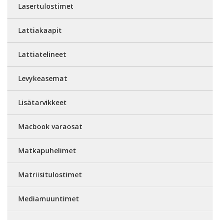
Lasertulostimet
Lattiakaapit
Lattiatelineet
Levykeasemat
Lisätarvikkeet
Macbook varaosat
Matkapuhelimet
Matriisitulostimet
Mediamuuntimet