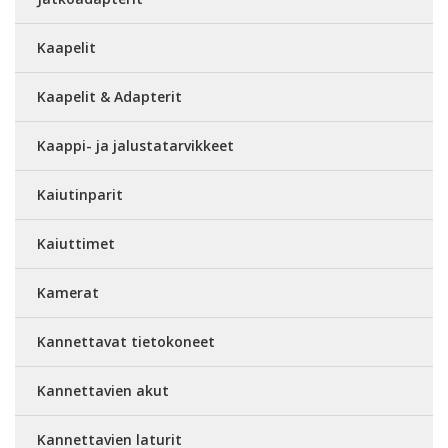
Kaapelit
Kaapelit & Adapterit
Kaappi- ja jalustatarvikkeet
Kaiutinparit
Kaiuttimet
Kamerat
Kannettavat tietokoneet
Kannettavien akut
Kannettavien laturit