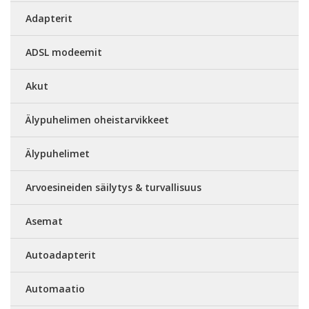
Adapterit
ADSL modeemit
Akut
Älypuhelimen oheistarvikkeet
Älypuhelimet
Arvoesineiden säilytys & turvallisuus
Asemat
Autoadapterit
Automaatio