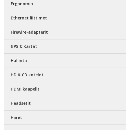
Ergonomia
Ethernet liittimet
Firewire-adapterit
GPS & Kartat
Hallinta
HD & CD kotelot
HDMI kaapelit
Headsetit
Hiiret