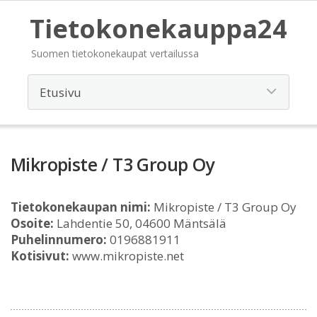
Tietokonekauppa24
Suomen tietokonekaupat vertailussa
Mikropiste / T3 Group Oy
Tietokonekaupan nimi:
Mikropiste / T3 Group Oy
Osoite:
Lahdentie 50, 04600 Mäntsälä
Puhelinnumero:
0196881911
Kotisivut:
www.mikropiste.net