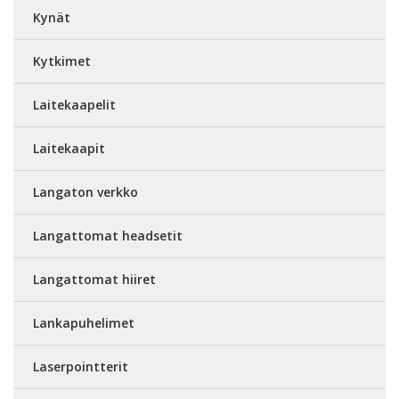
Kynät
Kytkimet
Laitekaapelit
Laitekaapit
Langaton verkko
Langattomat headsetit
Langattomat hiiret
Lankapuhelimet
Laserpointterit