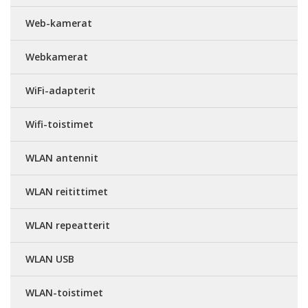
Web-kamerat
Webkamerat
WiFi-adapterit
Wifi-toistimet
WLAN antennit
WLAN reitittimet
WLAN repeatterit
WLAN USB
WLAN-toistimet