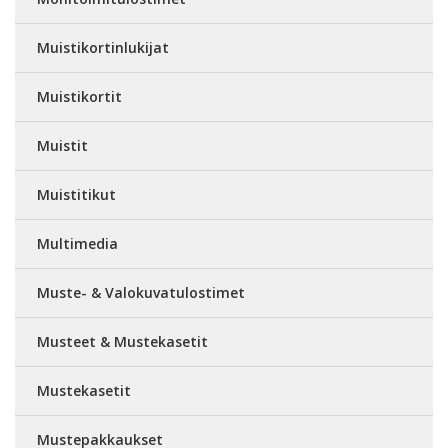
Muistikortinlukijat
Muistikortit
Muistit
Muistitikut
Multimedia
Muste- & Valokuvatulostimet
Musteet & Mustekasetit
Mustekasetit
Mustepakkaukset