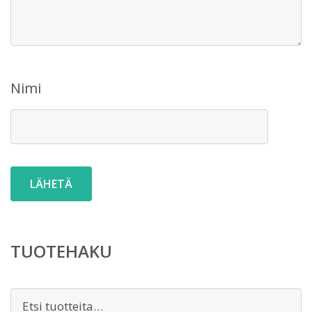
Nimi
TUOTEHAKU
Etsi: