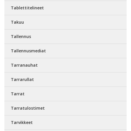
Tablettitelineet
Takuu
Tallennus
Tallennusmediat
Tarranauhat
Tarrarullat
Tarrat
Tarratulostimet
Tarvikkeet