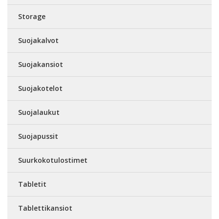
Storage
Suojakalvot
Suojakansiot
Suojakotelot
Suojalaukut
Suojapussit
Suurkokotulostimet
Tabletit
Tablettikansiot