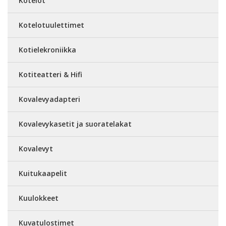
Kotelot
Kotelotuulettimet
Kotielekroniikka
Kotiteatteri & Hifi
Kovalevyadapteri
Kovalevykasetit ja suoratelakat
Kovalevyt
Kuitukaapelit
Kuulokkeet
Kuvatulostimet