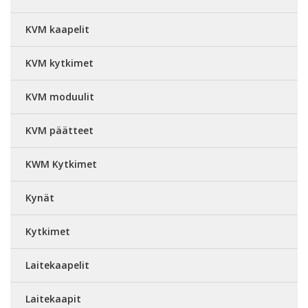
KVM kaapelit
KVM kytkimet
KVM moduulit
KVM päätteet
KWM Kytkimet
Kynät
Kytkimet
Laitekaapelit
Laitekaapit