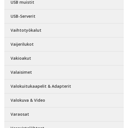
USB muistit
USB-Serverit
Vaihtotyökalut
Vaijerilukot
Vakioakut
Valaisimet
Valokuitukaapelit & Adapterit
Valokuva & Video
Varaosat