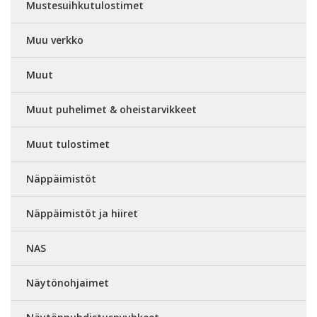
Mustesuihkutulostimet
Muu verkko
Muut
Muut puhelimet & oheistarvikkeet
Muut tulostimet
Näppäimistöt
Näppäimistöt ja hiiret
NAS
Näytönohjaimet