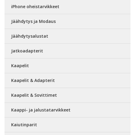
iPhone oheistarvikkeet
Jäähdytys ja Modaus
Jäähdytysalustat
Jatkoadapterit
Kaapelit
Kaapelit & Adapterit
Kaapelit & Sovittimet
Kaappi- ja jalustatarvikkeet
Kaiutinparit