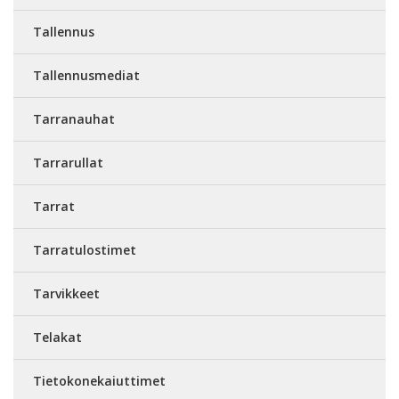
Tallennus
Tallennusmediat
Tarranauhat
Tarrarullat
Tarrat
Tarratulostimet
Tarvikkeet
Telakat
Tietokonekaiuttimet