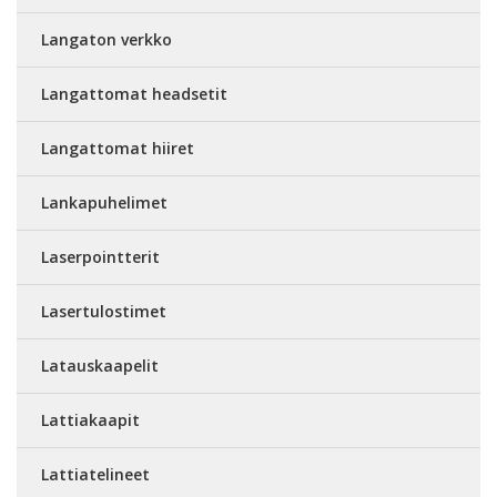
Langaton verkko
Langattomat headsetit
Langattomat hiiret
Lankapuhelimet
Laserpointterit
Lasertulostimet
Latauskaapelit
Lattiakaapit
Lattiatelineet