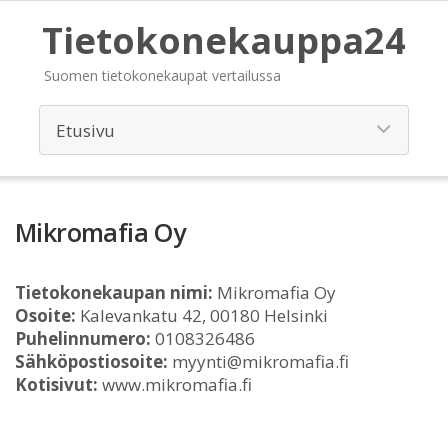
Tietokonekauppa24
Suomen tietokonekaupat vertailussa
Mikromafia Oy
Tietokonekaupan nimi:
Mikromafia Oy
Osoite:
Kalevankatu 42, 00180 Helsinki
Puhelinnumero:
0108326486
Sähköpostiosoite:
myynti@mikromafia.fi
Kotisivut:
www.mikromafia.fi