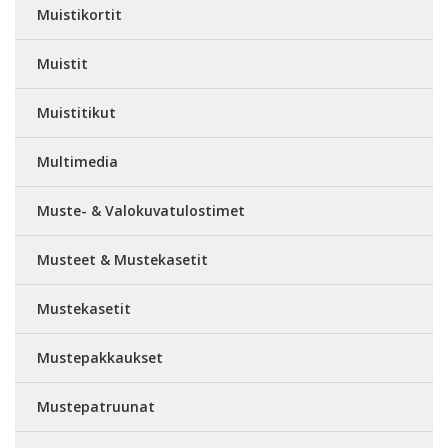
Muistikortit
Muistit
Muistitikut
Multimedia
Muste- & Valokuvatulostimet
Musteet & Mustekasetit
Mustekasetit
Mustepakkaukset
Mustepatruunat