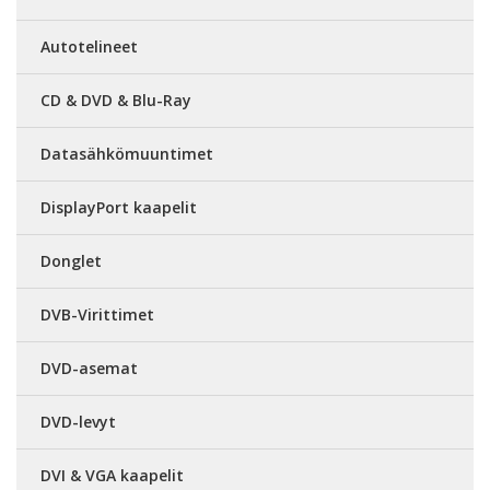
Autotelineet
CD & DVD & Blu-Ray
Datasähkömuuntimet
DisplayPort kaapelit
Donglet
DVB-Virittimet
DVD-asemat
DVD-levyt
DVI & VGA kaapelit