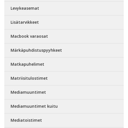
Levykeasemat
Lisätarvikkeet
Macbook varaosat
Märkäpuhdistuspyyhkeet
Matkapuhelimet
Matriisitulostimet
Mediamuuntimet
Mediamuuntimet kuitu
Mediatoistimet