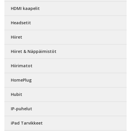
HDMI kaapelit
Headsetit
Hiiret
Hiiret & Näppäimistöt
Hiirimatot
HomePlug
Hubit
IP-puhelut
iPad Tarvikkeet