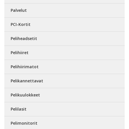
Palvelut
PCI-Kortit
Peliheadsetit
Pelihiiret
Pelihiirimatot
Pelikannettavat
Pelikuulokkeet
Pelilasit
Pelimonitorit