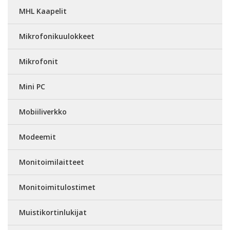
MHL Kaapelit
Mikrofonikuulokkeet
Mikrofonit
Mini PC
Mobiiliverkko
Modeemit
Monitoimilaitteet
Monitoimitulostimet
Muistikortinlukijat