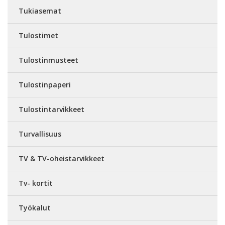
Tukiasemat
Tulostimet
Tulostinmusteet
Tulostinpaperi
Tulostintarvikkeet
Turvallisuus
TV & TV-oheistarvikkeet
Tv- kortit
Työkalut