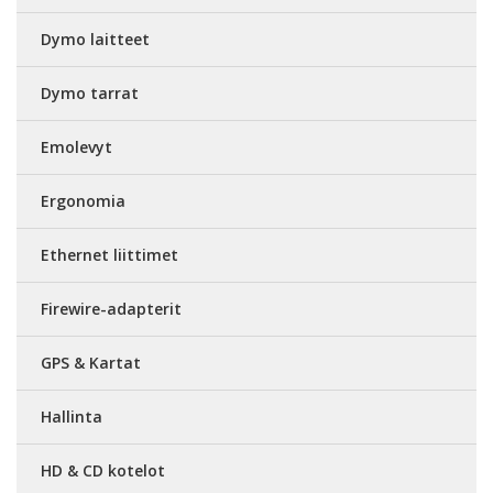
Dymo laitteet
Dymo tarrat
Emolevyt
Ergonomia
Ethernet liittimet
Firewire-adapterit
GPS & Kartat
Hallinta
HD & CD kotelot