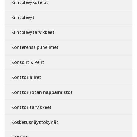
Kiintolevykotelot
Kiintolevyt
Kiintolevytarvikkeet
Konferenssipuhelimet
Konsolit & Pelit
Konttorihiiret
Konttorirotan näppäimistöt
Konttoritarvikkeet
Kosketusnäyttökynät