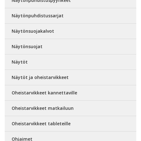
Näytönpuhdistuspyyhkeet
Näytönpuhdistussarjat
Näytönsuojakalvot
Näytönsuojat
Näytöt
Näytöt ja oheistarvikkeet
Oheistarvikkeet kannettaville
Oheistarvikkeet matkailuun
Oheistarvikkeet tableteille
Ohjaimet