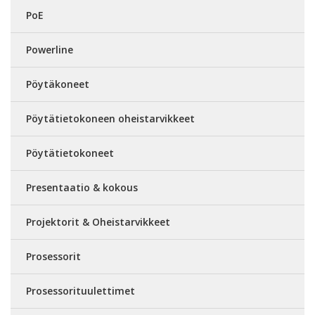
PoE
Powerline
Pöytäkoneet
Pöytätietokoneen oheistarvikkeet
Pöytätietokoneet
Presentaatio & kokous
Projektorit & Oheistarvikkeet
Prosessorit
Prosessorituulettimet