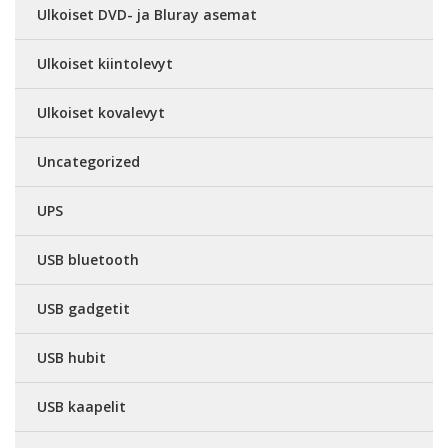
Ulkoiset DVD- ja Bluray asemat
Ulkoiset kiintolevyt
Ulkoiset kovalevyt
Uncategorized
UPS
USB bluetooth
USB gadgetit
USB hubit
USB kaapelit