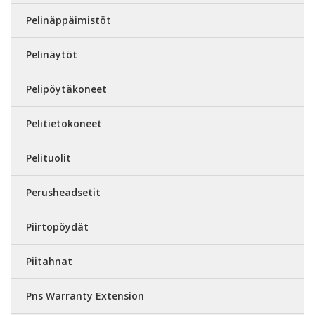
Pelinäppäimistöt
Pelinäytöt
Pelipöytäkoneet
Pelitietokoneet
Pelituolit
Perusheadsetit
Piirtopöydät
Piitahnat
Pns Warranty Extension