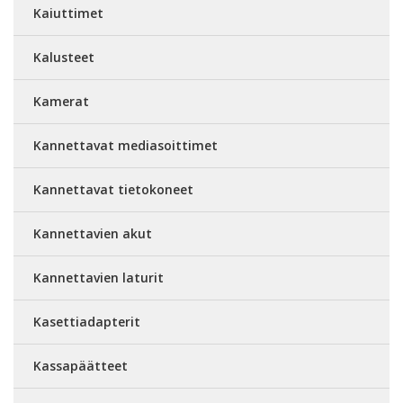
Kaiuttimet
Kalusteet
Kamerat
Kannettavat mediasoittimet
Kannettavat tietokoneet
Kannettavien akut
Kannettavien laturit
Kasettiadapterit
Kassapäätteet