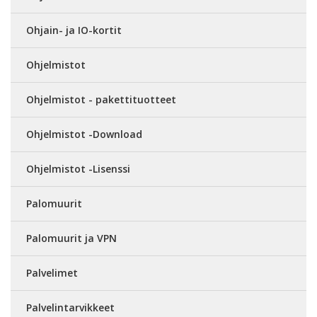
Ohjain- ja IO-kortit
Ohjelmistot
Ohjelmistot - pakettituotteet
Ohjelmistot -Download
Ohjelmistot -Lisenssi
Palomuurit
Palomuurit ja VPN
Palvelimet
Palvelintarvikkeet