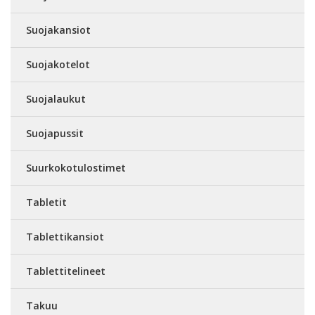
Suojakansiot
Suojakotelot
Suojalaukut
Suojapussit
Suurkokotulostimet
Tabletit
Tablettikansiot
Tablettitelineet
Takuu