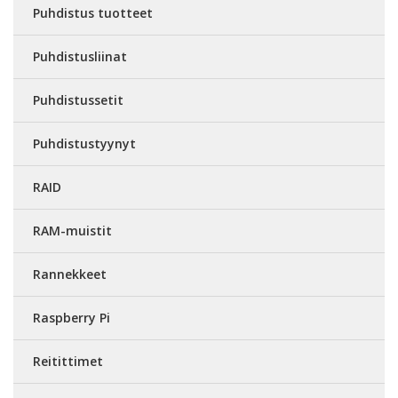
Puhdistus tuotteet
Puhdistusliinat
Puhdistussetit
Puhdistustyynyt
RAID
RAM-muistit
Rannekkeet
Raspberry Pi
Reitittimet