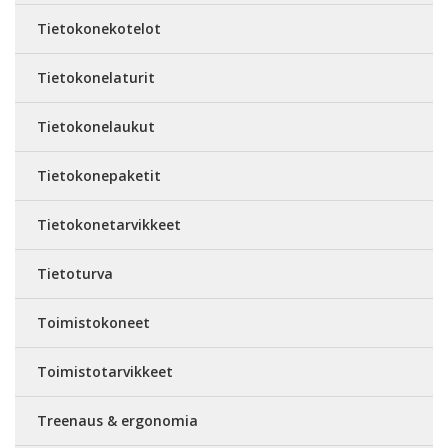
Tietokonekotelot
Tietokonelaturit
Tietokonelaukut
Tietokonepaketit
Tietokonetarvikkeet
Tietoturva
Toimistokoneet
Toimistotarvikkeet
Treenaus & ergonomia