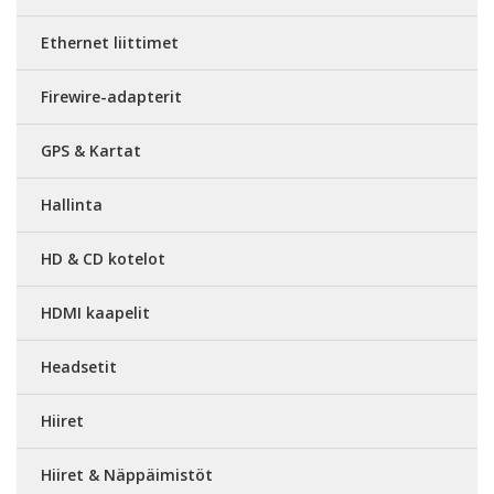
Ethernet liittimet
Firewire-adapterit
GPS & Kartat
Hallinta
HD & CD kotelot
HDMI kaapelit
Headsetit
Hiiret
Hiiret & Näppäimistöt