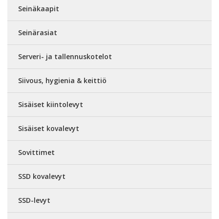
Seinäkaapit
Seinärasiat
Serveri- ja tallennuskotelot
Siivous, hygienia & keittiö
Sisäiset kiintolevyt
Sisäiset kovalevyt
Sovittimet
SSD kovalevyt
SSD-levyt