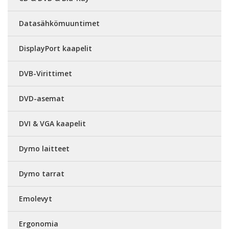
Datasähkömuuntimet
DisplayPort kaapelit
DVB-Virittimet
DVD-asemat
DVI & VGA kaapelit
Dymo laitteet
Dymo tarrat
Emolevyt
Ergonomia