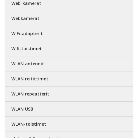
Web-kamerat
Webkamerat
WiFi-adapterit
Wifi-toistimet
WLAN antennit
WLAN reitittimet
WLAN repeatterit
WLAN USB
WLAN-toistimet