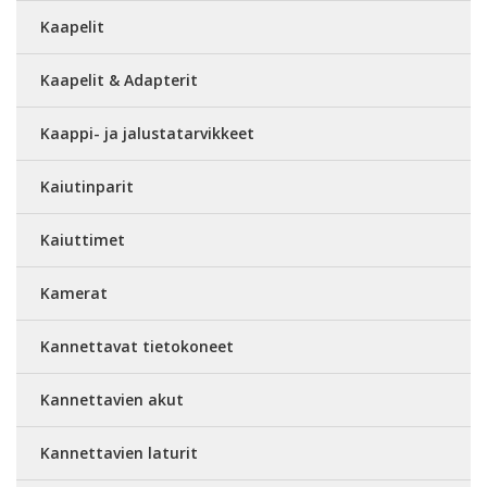
Kaapelit
Kaapelit & Adapterit
Kaappi- ja jalustatarvikkeet
Kaiutinparit
Kaiuttimet
Kamerat
Kannettavat tietokoneet
Kannettavien akut
Kannettavien laturit