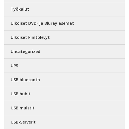
Työkalut
Ulkoiset DVD- ja Bluray asemat
Ulkoiset kiintolevyt
Uncategorized
UPS
USB bluetooth
USB hubit
USB muistit
USB-Serverit