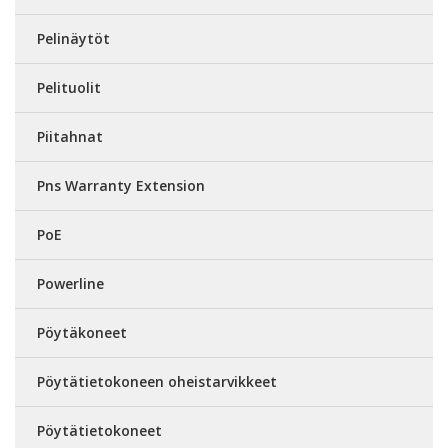
Pelinäytöt
Pelituolit
Piitahnat
Pns Warranty Extension
PoE
Powerline
Pöytäkoneet
Pöytätietokoneen oheistarvikkeet
Pöytätietokoneet