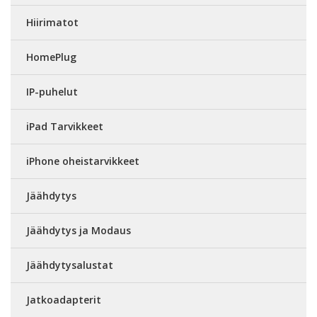
Hiirimatot
HomePlug
IP-puhelut
iPad Tarvikkeet
iPhone oheistarvikkeet
Jäähdytys
Jäähdytys ja Modaus
Jäähdytysalustat
Jatkoadapterit