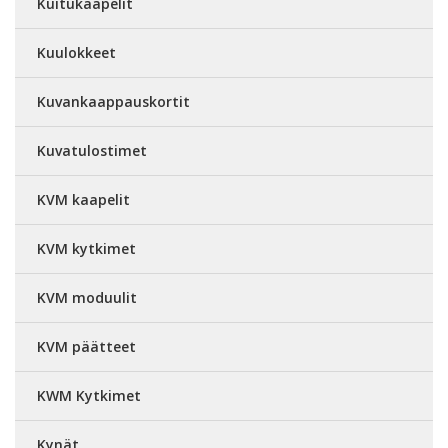
Kuitukaapelit
Kuulokkeet
Kuvankaappauskortit
Kuvatulostimet
KVM kaapelit
KVM kytkimet
KVM moduulit
KVM päätteet
KWM Kytkimet
Kynät