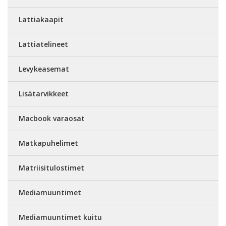
Lattiakaapit
Lattiatelineet
Levykeasemat
Lisätarvikkeet
Macbook varaosat
Matkapuhelimet
Matriisitulostimet
Mediamuuntimet
Mediamuuntimet kuitu