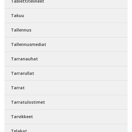
Tablettitelineet
Takuu
Tallennus
Tallennusmediat
Tarranauhat
Tarrarullat
Tarrat
Tarratulostimet
Tarvikkeet
Telakat