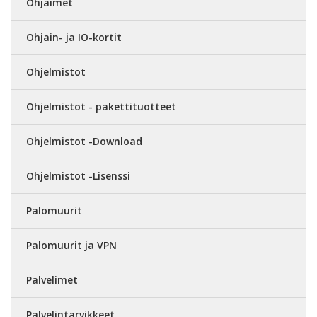
Ohjaimet
Ohjain- ja IO-kortit
Ohjelmistot
Ohjelmistot - pakettituotteet
Ohjelmistot -Download
Ohjelmistot -Lisenssi
Palomuurit
Palomuurit ja VPN
Palvelimet
Palvelintarvikkeet