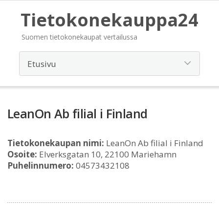
Tietokonekauppa24
Suomen tietokonekaupat vertailussa
LeanOn Ab filial i Finland
Tietokonekaupan nimi:
LeanOn Ab filial i Finland
Osoite:
Elverksgatan 10, 22100 Mariehamn
Puhelinnumero:
04573432108