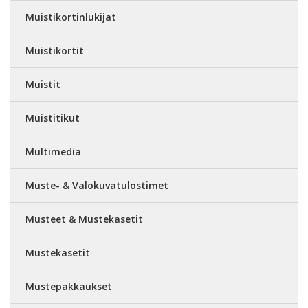
Muistikortinlukijat
Muistikortit
Muistit
Muistitikut
Multimedia
Muste- & Valokuvatulostimet
Musteet & Mustekasetit
Mustekasetit
Mustepakkaukset