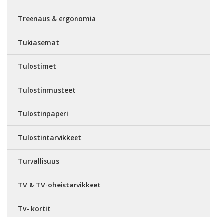
Treenaus & ergonomia
Tukiasemat
Tulostimet
Tulostinmusteet
Tulostinpaperi
Tulostintarvikkeet
Turvallisuus
TV & TV-oheistarvikkeet
Tv- kortit