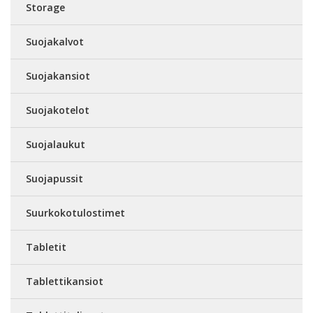
Storage
Suojakalvot
Suojakansiot
Suojakotelot
Suojalaukut
Suojapussit
Suurkokotulostimet
Tabletit
Tablettikansiot