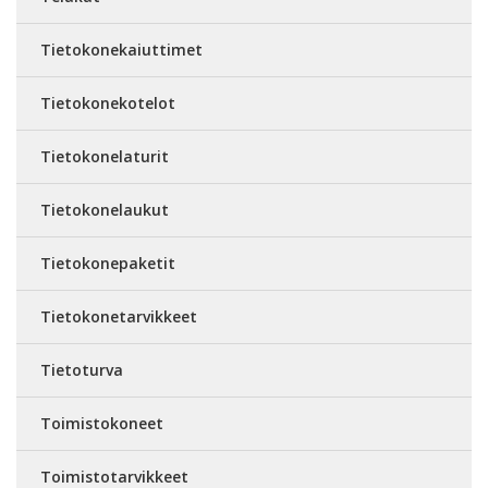
Tietokonekaiuttimet
Tietokonekotelot
Tietokonelaturit
Tietokonelaukut
Tietokonepaketit
Tietokonetarvikkeet
Tietoturva
Toimistokoneet
Toimistotarvikkeet