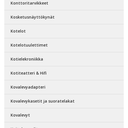
Konttoritarvikkeet
Kosketusnäyttökynät
Kotelot
Kotelotuulettimet
Kotielekroniikka
Kotiteatteri & Hifi
Kovalevyadapteri
Kovalevykasetit ja suoratelakat
Kovalevyt