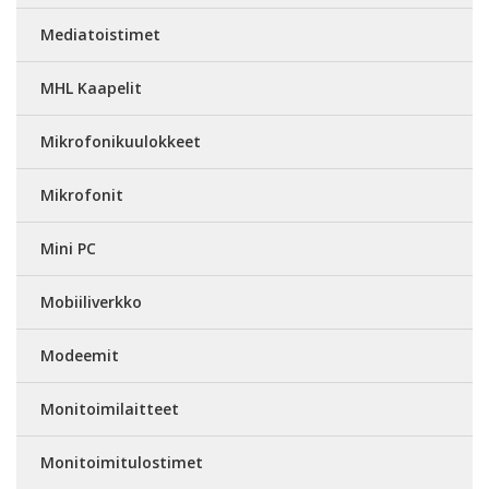
Mediatoistimet
MHL Kaapelit
Mikrofonikuulokkeet
Mikrofonit
Mini PC
Mobiiliverkko
Modeemit
Monitoimilaitteet
Monitoimitulostimet