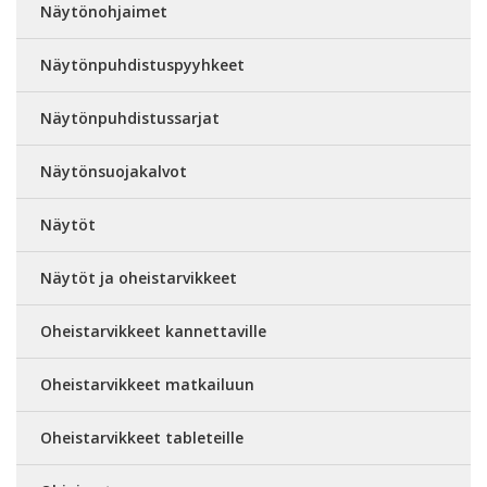
Näytönohjaimet
Näytönpuhdistuspyyhkeet
Näytönpuhdistussarjat
Näytönsuojakalvot
Näytöt
Näytöt ja oheistarvikkeet
Oheistarvikkeet kannettaville
Oheistarvikkeet matkailuun
Oheistarvikkeet tableteille