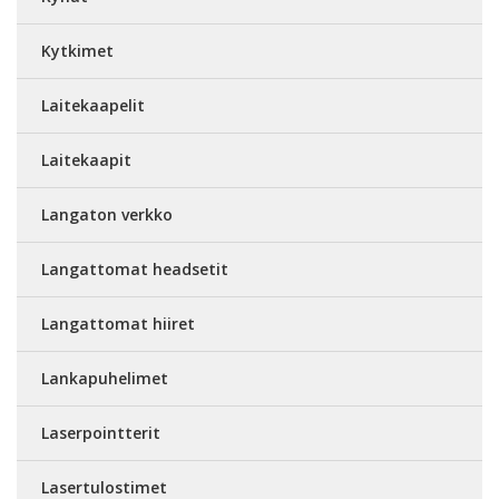
Kytkimet
Laitekaapelit
Laitekaapit
Langaton verkko
Langattomat headsetit
Langattomat hiiret
Lankapuhelimet
Laserpointterit
Lasertulostimet