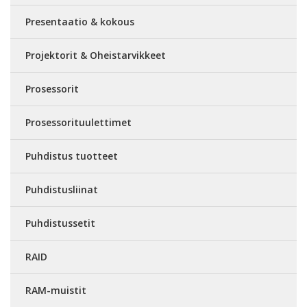
Presentaatio & kokous
Projektorit & Oheistarvikkeet
Prosessorit
Prosessorituulettimet
Puhdistus tuotteet
Puhdistusliinat
Puhdistussetit
RAID
RAM-muistit