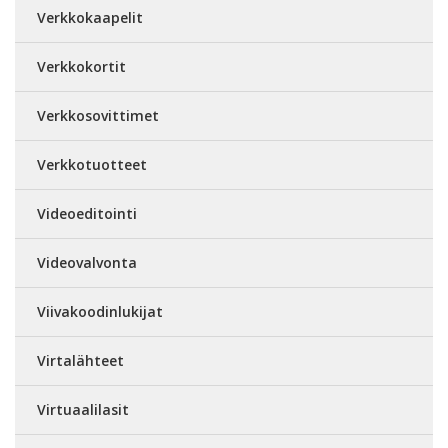
Verkkokaapelit
Verkkokortit
Verkkosovittimet
Verkkotuotteet
Videoeditointi
Videovalvonta
Viivakoodinlukijat
Virtalähteet
Virtuaalilasit