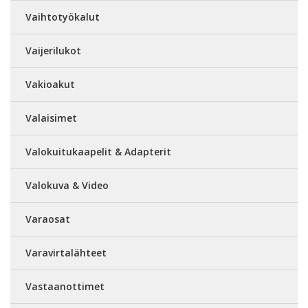
Vaihtotyökalut
Vaijerilukot
Vakioakut
Valaisimet
Valokuitukaapelit & Adapterit
Valokuva & Video
Varaosat
Varavirtalähteet
Vastaanottimet