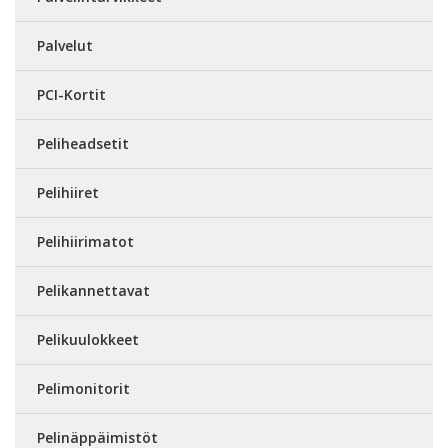
Palvelut
PCI-Kortit
Peliheadsetit
Pelihiiret
Pelihiirimatot
Pelikannettavat
Pelikuulokkeet
Pelimonitorit
Pelinäppäimistöt