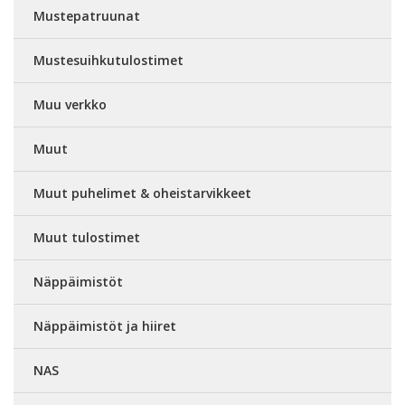
Mustepatruunat
Mustesuihkutulostimet
Muu verkko
Muut
Muut puhelimet & oheistarvikkeet
Muut tulostimet
Näppäimistöt
Näppäimistöt ja hiiret
NAS