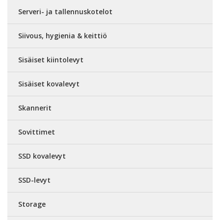
Serveri- ja tallennuskotelot
Siivous, hygienia & keittiö
Sisäiset kiintolevyt
Sisäiset kovalevyt
Skannerit
Sovittimet
SSD kovalevyt
SSD-levyt
Storage