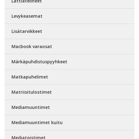
Lattiatelineet
Levykeasemat
Lisätarvikkeet
Macbook varaosat
Märkäpuhdistuspyyhkeet
Matkapuhelimet
Matriisitulostimet
Mediamuuntimet
Mediamuuntimet kuitu
Mediatoistimet