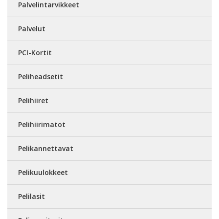
Palvelintarvikkeet
Palvelut
PCI-Kortit
Peliheadsetit
Pelihiiret
Pelihiirimatot
Pelikannettavat
Pelikuulokkeet
Pelilasit