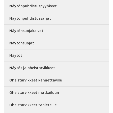
Näytönpuhdistuspyyhkeet
Näytönpuhdistussarjat
Näytönsuojakalvot
Näytönsuojat
Näytöt
Näytöt ja oheistarvikkeet
Oheistarvikkeet kannettaville
Oheistarvikkeet matkailuun
Oheistarvikkeet tableteille