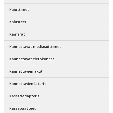
Kaiuttimet
Kalusteet
Kamerat
Kannettavat mediasoittimet
Kannettavat tietokoneet
Kannettavien akut
Kannettavien laturit
Kasettiadapterit
Kassapäätteet