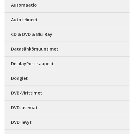
Automaatio
Autotelineet
CD & DVD & Blu-Ray
Datasähkömuuntimet
DisplayPort kaapelit
Donglet
DVB-Virittimet
DVD-asemat
DVD-levyt