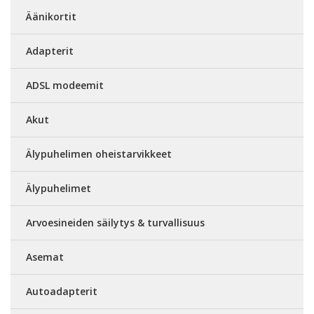
Äänikortit
Adapterit
ADSL modeemit
Akut
Älypuhelimen oheistarvikkeet
Älypuhelimet
Arvoesineiden säilytys & turvallisuus
Asemat
Autoadapterit