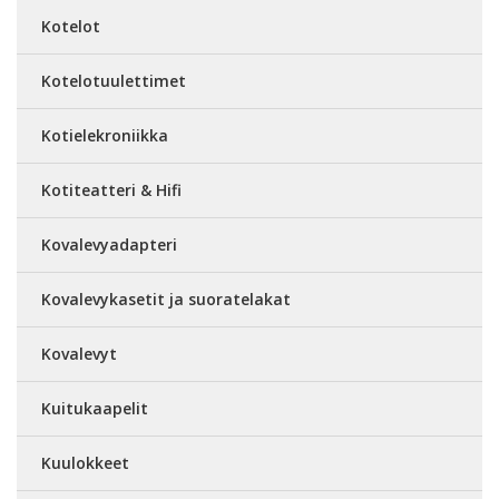
Kotelot
Kotelotuulettimet
Kotielekroniikka
Kotiteatteri & Hifi
Kovalevyadapteri
Kovalevykasetit ja suoratelakat
Kovalevyt
Kuitukaapelit
Kuulokkeet