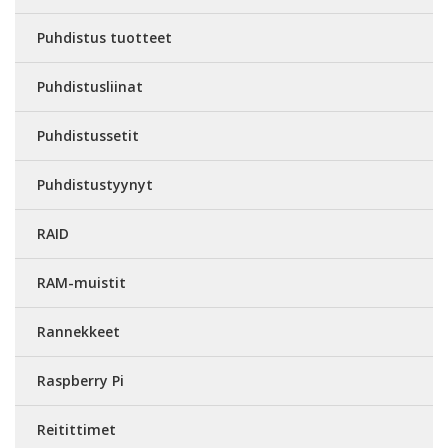
Puhdistus tuotteet
Puhdistusliinat
Puhdistussetit
Puhdistustyynyt
RAID
RAM-muistit
Rannekkeet
Raspberry Pi
Reitittimet