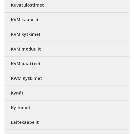
Kuvatulostimet
KVM kaapelit
KVM kytkimet
KVM moduulit
KVM päätteet
KWM Kytkimet
Kynät
Kytkimet
Laitekaapelit