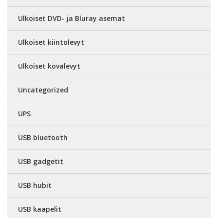
Ulkoiset DVD- ja Bluray asemat
Ulkoiset kiintolevyt
Ulkoiset kovalevyt
Uncategorized
UPS
USB bluetooth
USB gadgetit
USB hubit
USB kaapelit