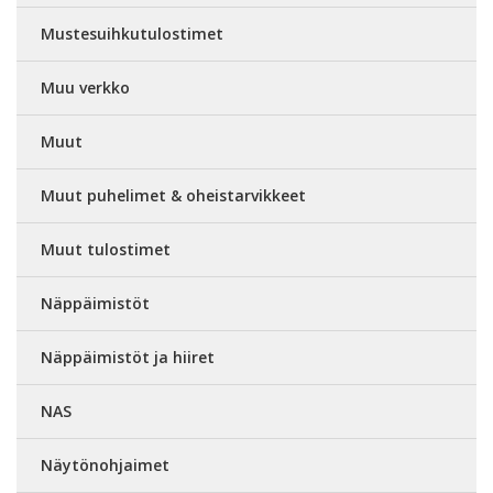
Mustesuihkutulostimet
Muu verkko
Muut
Muut puhelimet & oheistarvikkeet
Muut tulostimet
Näppäimistöt
Näppäimistöt ja hiiret
NAS
Näytönohjaimet