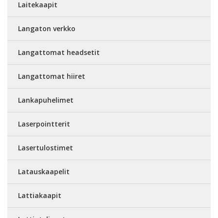
Laitekaapit
Langaton verkko
Langattomat headsetit
Langattomat hiiret
Lankapuhelimet
Laserpointterit
Lasertulostimet
Latauskaapelit
Lattiakaapit