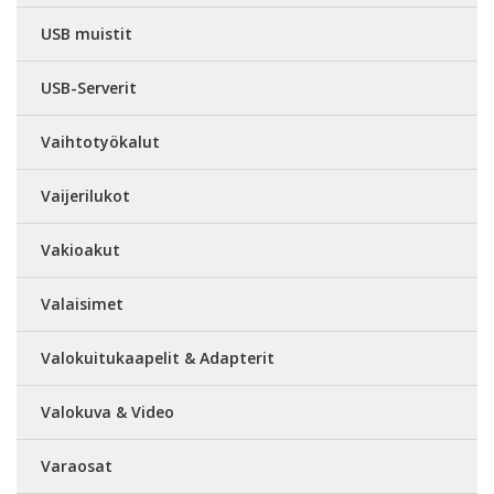
USB muistit
USB-Serverit
Vaihtotyökalut
Vaijerilukot
Vakioakut
Valaisimet
Valokuitukaapelit & Adapterit
Valokuva & Video
Varaosat