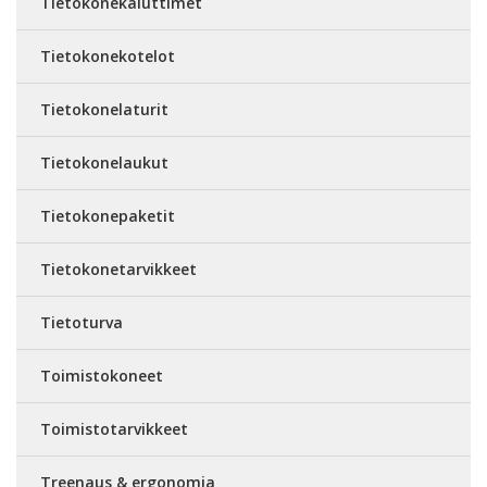
Tietokonekaiuttimet
Tietokonekotelot
Tietokonelaturit
Tietokonelaukut
Tietokonepaketit
Tietokonetarvikkeet
Tietoturva
Toimistokoneet
Toimistotarvikkeet
Treenaus & ergonomia