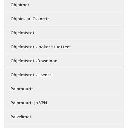
Ohjaimet
Ohjain- ja IO-kortit
Ohjelmistot
Ohjelmistot - pakettituotteet
Ohjelmistot -Download
Ohjelmistot -Lisenssi
Palomuurit
Palomuurit ja VPN
Palvelimet