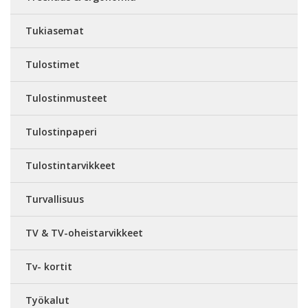
Tukiasemat
Tulostimet
Tulostinmusteet
Tulostinpaperi
Tulostintarvikkeet
Turvallisuus
TV & TV-oheistarvikkeet
Tv- kortit
Työkalut