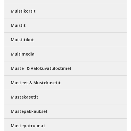
Muistikortit
Muistit
Muistitikut
Multimedia
Muste- & Valokuvatulostimet
Musteet & Mustekasetit
Mustekasetit
Mustepakkaukset
Mustepatruunat