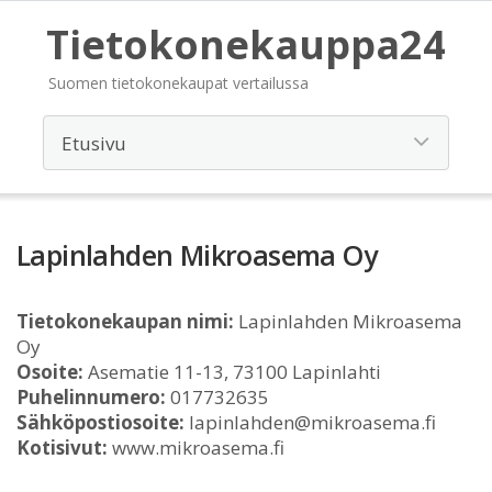
Tietokonekauppa24
Suomen tietokonekaupat vertailussa
Lapinlahden Mikroasema Oy
Tietokonekaupan nimi:
Lapinlahden Mikroasema
Oy
Osoite:
Asematie 11-13, 73100 Lapinlahti
Puhelinnumero:
017732635
Sähköpostiosoite:
lapinlahden@mikroasema.fi
Kotisivut:
www.mikroasema.fi