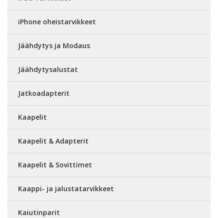
iPhone oheistarvikkeet
Jäähdytys ja Modaus
Jäähdytysalustat
Jatkoadapterit
Kaapelit
Kaapelit & Adapterit
Kaapelit & Sovittimet
Kaappi- ja jalustatarvikkeet
Kaiutinparit