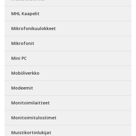
MHL Kaapelit
Mikrofonikuulokkeet
Mikrofonit
Mini PC
Mobiiliverkko
Modeemit
Monitoimilaitteet
Monitoimitulostimet
Muistikortinlukijat