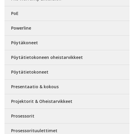
PoE
Powerline
Pöytäkoneet
Pöytätietokoneen oheistarvikkeet
Pöytätietokoneet
Presentaatio & kokous
Projektorit & Oheistarvikkeet
Prosessorit
Prosessorituulettimet