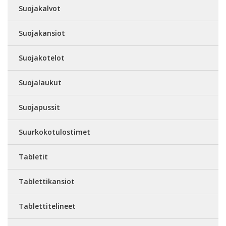
Suojakalvot
Suojakansiot
Suojakotelot
Suojalaukut
Suojapussit
Suurkokotulostimet
Tabletit
Tablettikansiot
Tablettitelineet