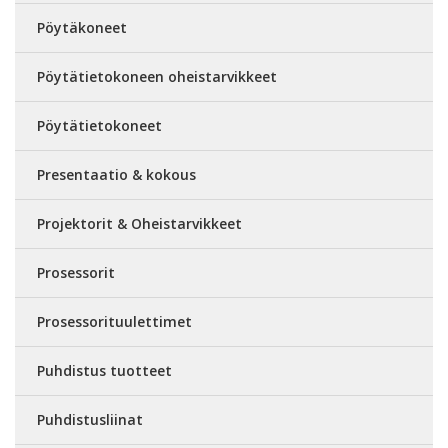
Pöytäkoneet
Pöytätietokoneen oheistarvikkeet
Pöytätietokoneet
Presentaatio & kokous
Projektorit & Oheistarvikkeet
Prosessorit
Prosessorituulettimet
Puhdistus tuotteet
Puhdistusliinat