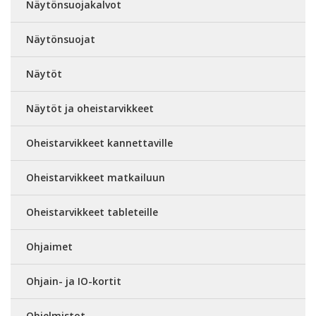
Näytönsuojakalvot
Näytönsuojat
Näytöt
Näytöt ja oheistarvikkeet
Oheistarvikkeet kannettaville
Oheistarvikkeet matkailuun
Oheistarvikkeet tableteille
Ohjaimet
Ohjain- ja IO-kortit
Ohjelmistot