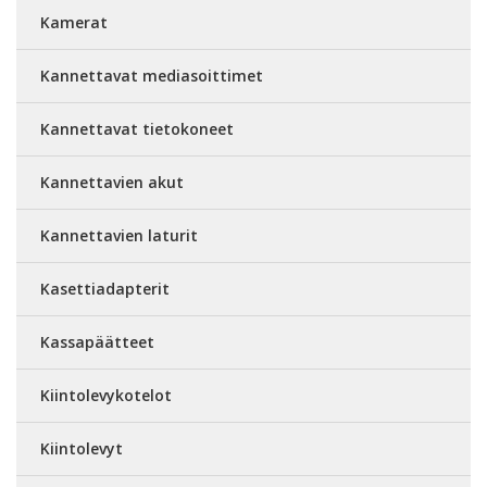
Kamerat
Kannettavat mediasoittimet
Kannettavat tietokoneet
Kannettavien akut
Kannettavien laturit
Kasettiadapterit
Kassapäätteet
Kiintolevykotelot
Kiintolevyt