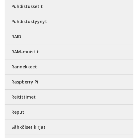
Puhdistussetit
Puhdistustyynyt
RAID
RAM-muistit
Rannekkeet
Raspberry Pi
Reitittimet
Reput
Sähköiset kirjat