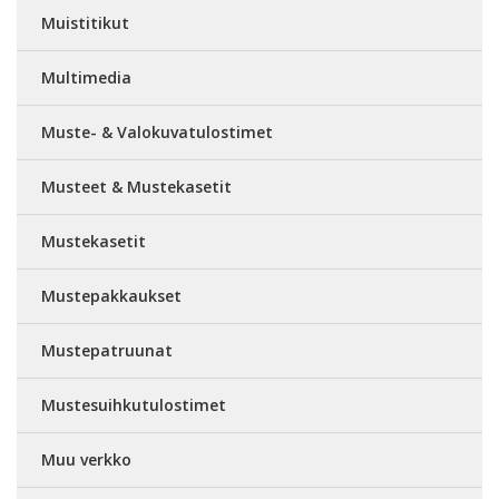
Muistitikut
Multimedia
Muste- & Valokuvatulostimet
Musteet & Mustekasetit
Mustekasetit
Mustepakkaukset
Mustepatruunat
Mustesuihkutulostimet
Muu verkko