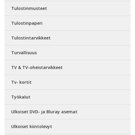
Tulostinmusteet
Tulostinpaperi
Tulostintarvikkeet
Turvallisuus
TV & TV-oheistarvikkeet
Tv- kortit
Työkalut
Ulkoiset DVD- ja Bluray asemat
Ulkoiset kiintolevyt