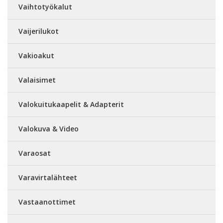
Vaihtotyökalut
Vaijerilukot
Vakioakut
Valaisimet
Valokuitukaapelit & Adapterit
Valokuva & Video
Varaosat
Varavirtalähteet
Vastaanottimet