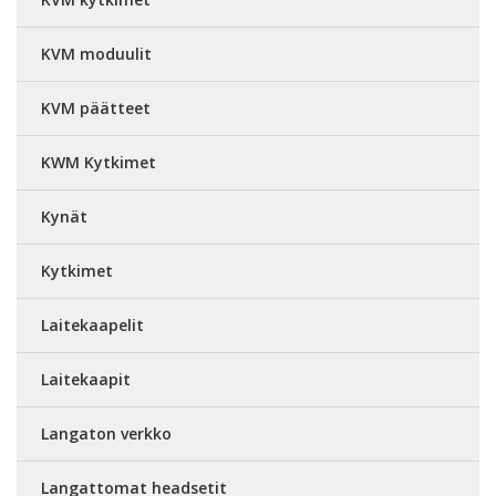
KVM moduulit
KVM päätteet
KWM Kytkimet
Kynät
Kytkimet
Laitekaapelit
Laitekaapit
Langaton verkko
Langattomat headsetit