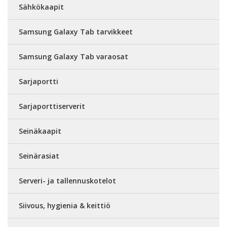
Sähkökaapit
Samsung Galaxy Tab tarvikkeet
Samsung Galaxy Tab varaosat
Sarjaportti
Sarjaporttiserverit
Seinäkaapit
Seinärasiat
Serveri- ja tallennuskotelot
Siivous, hygienia & keittiö