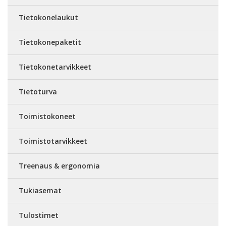
Tietokonelaukut
Tietokonepaketit
Tietokonetarvikkeet
Tietoturva
Toimistokoneet
Toimistotarvikkeet
Treenaus & ergonomia
Tukiasemat
Tulostimet