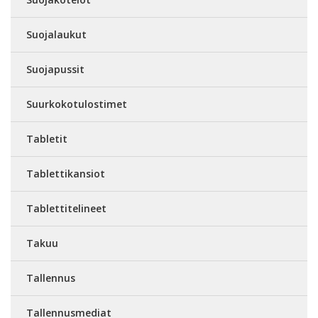
Suojalaukut
Suojapussit
Suurkokotulostimet
Tabletit
Tablettikansiot
Tablettitelineet
Takuu
Tallennus
Tallennusmediat