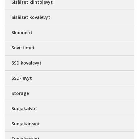
Sisäiset kiintolevyt
Sisäiset kovalevyt
Skannerit
Sovittimet
SSD kovalevyt
SSD-levyt
Storage
Suojakalvot
Suojakansiot
Suojakotelot