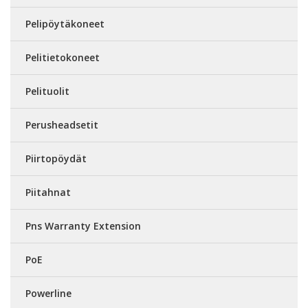
Pelipöytäkoneet
Pelitietokoneet
Pelituolit
Perusheadsetit
Piirtopöydät
Piitahnat
Pns Warranty Extension
PoE
Powerline