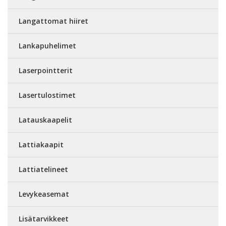
Langattomat hiiret
Lankapuhelimet
Laserpointterit
Lasertulostimet
Latauskaapelit
Lattiakaapit
Lattiatelineet
Levykeasemat
Lisätarvikkeet