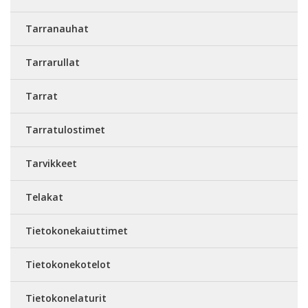
Tarranauhat
Tarrarullat
Tarrat
Tarratulostimet
Tarvikkeet
Telakat
Tietokonekaiuttimet
Tietokonekotelot
Tietokonelaturit