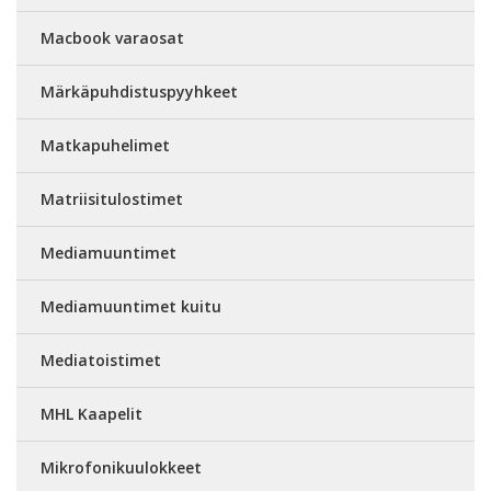
Macbook varaosat
Märkäpuhdistuspyyhkeet
Matkapuhelimet
Matriisitulostimet
Mediamuuntimet
Mediamuuntimet kuitu
Mediatoistimet
MHL Kaapelit
Mikrofonikuulokkeet