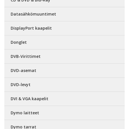
Datasähkömuuntimet
DisplayPort kaapelit
Donglet
DVB-Virittimet
DVD-asemat
DVD-levyt
DVI & VGA kaapelit
Dymo laitteet
Dymo tarrat