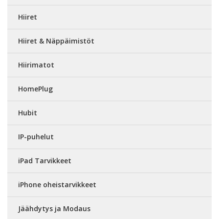
Hiiret
Hiiret & Näppäimistöt
Hiirimatot
HomePlug
Hubit
IP-puhelut
iPad Tarvikkeet
iPhone oheistarvikkeet
Jäähdytys ja Modaus