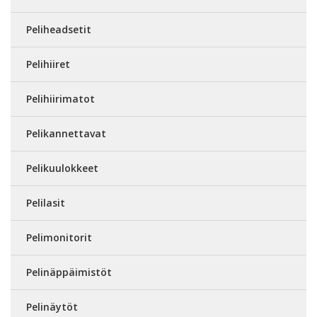
Peliheadsetit
Pelihiiret
Pelihiirimatot
Pelikannettavat
Pelikuulokkeet
Pelilasit
Pelimonitorit
Pelinäppäimistöt
Pelinäytöt