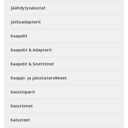
Jäähdytysalustat
Jatkoadapterit
Kaapelit
Kaapelit & Adapterit
Kaapelit & Sovittimet
Kaappi- ja jalustatarvikkeet
Kaiutinparit
Kaiuttimet
Kalusteet