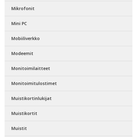
Mikrofonit
Mini PC
Mobiiliverkko
Modeemit
Monitoimilaitteet
Monitoimitulostimet
Muistikortinlukijat
Muistikortit
Muistit