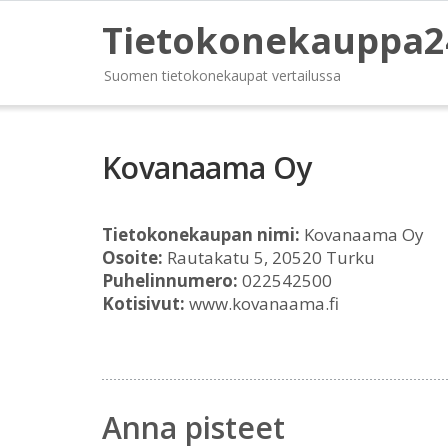
Tietokonekauppa2
Suomen tietokonekaupat vertailussa
Kovanaama Oy
Tietokonekaupan nimi:
Kovanaama Oy
Osoite:
Rautakatu 5, 20520 Turku
Puhelinnumero:
022542500
Kotisivut:
www.kovanaama.fi
Anna pisteet