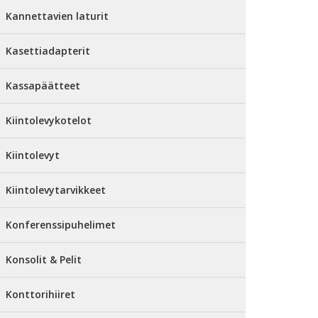
Kannettavien laturit
Kasettiadapterit
Kassapäätteet
Kiintolevykotelot
Kiintolevyt
Kiintolevytarvikkeet
Konferenssipuhelimet
Konsolit & Pelit
Konttorihiiret