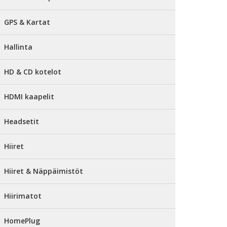
GPS & Kartat
Hallinta
HD & CD kotelot
HDMI kaapelit
Headsetit
Hiiret
Hiiret & Näppäimistöt
Hiirimatot
HomePlug