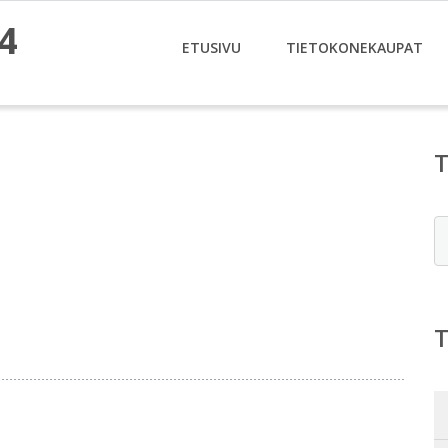
4
ETUSIVU
TIETOKONEKAUPAT
E