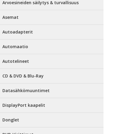
Arvoesineiden säilytys & turvallisuus
Asemat
Autoadapterit
Automaatio
Autotelineet
CD & DVD & Blu-Ray
Datasähkömuuntimet
DisplayPort kaapelit
Donglet