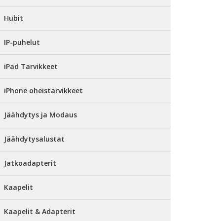
Hubit
IP-puhelut
iPad Tarvikkeet
iPhone oheistarvikkeet
Jäähdytys ja Modaus
Jäähdytysalustat
Jatkoadapterit
Kaapelit
Kaapelit & Adapterit