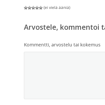
(ei vielä ääniä)
Arvostele, kommentoi t
Kommentti, arvostelu tai kokemus