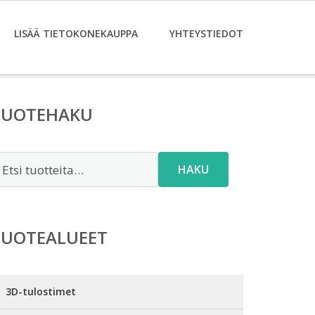
LISÄÄ TIETOKONEKAUPPA
YHTEYSTIEDOT
TUOTEHAKU
tsi:
HAKU
TUOTEALUEET
3D-tulostimet