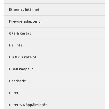
Ethernet liittimet
Firewire-adapterit
GPS & Kartat
Hallinta
HD & CD kotelot
HDMI kaapelit
Headsetit
Hiiret
Hiiret & Näppäimistöt