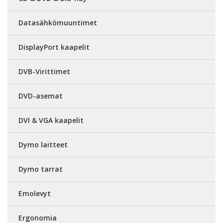
Datasähkömuuntimet
DisplayPort kaapelit
DVB-Virittimet
DVD-asemat
DVI & VGA kaapelit
Dymo laitteet
Dymo tarrat
Emolevyt
Ergonomia