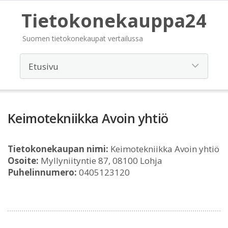
Tietokonekauppa24
Suomen tietokonekaupat vertailussa
Keimotekniikka Avoin yhtiö
Tietokonekaupan nimi:
Keimotekniikka Avoin yhtiö
Osoite:
Myllyniityntie 87, 08100 Lohja
Puhelinnumero:
0405123120