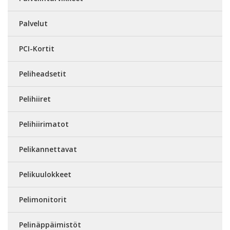
Palvelut
PCI-Kortit
Peliheadsetit
Pelihiiret
Pelihiirimatot
Pelikannettavat
Pelikuulokkeet
Pelimonitorit
Pelinäppäimistöt