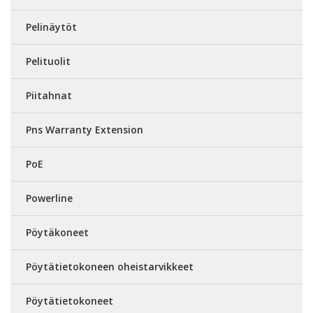
Pelinäytöt
Pelituolit
Piitahnat
Pns Warranty Extension
PoE
Powerline
Pöytäkoneet
Pöytätietokoneen oheistarvikkeet
Pöytätietokoneet