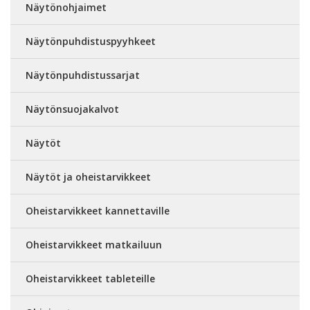
Näytönohjaimet
Näytönpuhdistuspyyhkeet
Näytönpuhdistussarjat
Näytönsuojakalvot
Näytöt
Näytöt ja oheistarvikkeet
Oheistarvikkeet kannettaville
Oheistarvikkeet matkailuun
Oheistarvikkeet tableteille