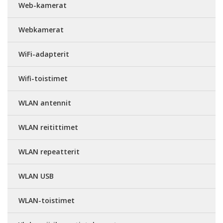
Web-kamerat
Webkamerat
WiFi-adapterit
Wifi-toistimet
WLAN antennit
WLAN reitittimet
WLAN repeatterit
WLAN USB
WLAN-toistimet