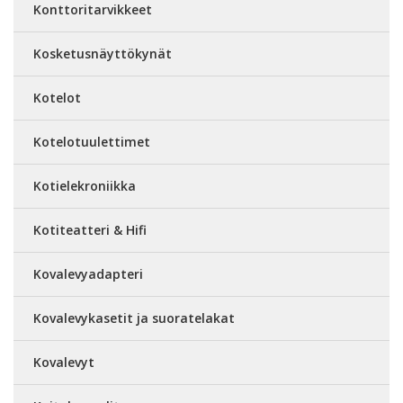
Konttoritarvikkeet
Kosketusnäyttökynät
Kotelot
Kotelotuulettimet
Kotielekroniikka
Kotiteatteri & Hifi
Kovalevyadapteri
Kovalevykasetit ja suoratelakat
Kovalevyt