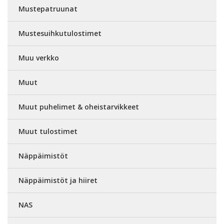
Mustepatruunat
Mustesuihkutulostimet
Muu verkko
Muut
Muut puhelimet & oheistarvikkeet
Muut tulostimet
Näppäimistöt
Näppäimistöt ja hiiret
NAS