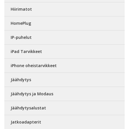
Hiirimatot
HomePlug
IP-puhelut
iPad Tarvikkeet
iPhone oheistarvikkeet
Jäähdytys
Jäähdytys ja Modaus
Jäähdytysalustat
Jatkoadapterit