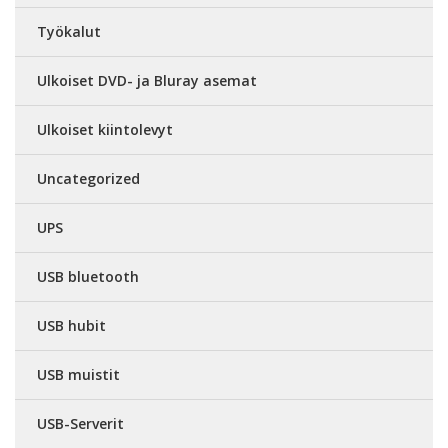
Työkalut
Ulkoiset DVD- ja Bluray asemat
Ulkoiset kiintolevyt
Uncategorized
UPS
USB bluetooth
USB hubit
USB muistit
USB-Serverit