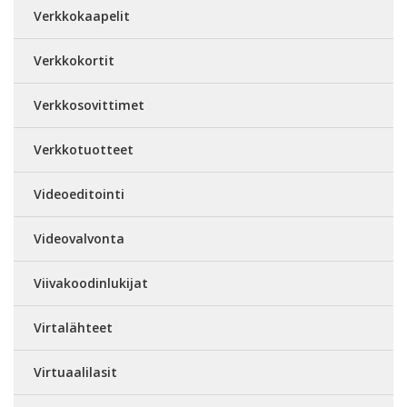
Verkkokaapelit
Verkkokortit
Verkkosovittimet
Verkkotuotteet
Videoeditointi
Videovalvonta
Viivakoodinlukijat
Virtalähteet
Virtuaalilasit