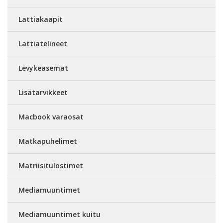
Lattiakaapit
Lattiatelineet
Levykeasemat
Lisätarvikkeet
Macbook varaosat
Matkapuhelimet
Matriisitulostimet
Mediamuuntimet
Mediamuuntimet kuitu