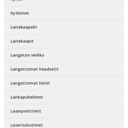
Kytkimet
Laitekaapelit
Laitekaapit
Langaton verkko
Langattomat headsetit
Langattomat hiiret
Lankapuhelimet
Laserpointterit
Lasertulostimet