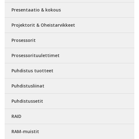
Presentaatio & kokous
Projektorit & Oheistarvikkeet
Prosessorit
Prosessorituulettimet
Puhdistus tuotteet
Puhdistusliinat
Puhdistussetit
RAID
RAM-muistit