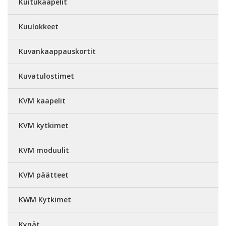
Kuitukaapelit
Kuulokkeet
Kuvankaappauskortit
Kuvatulostimet
KVM kaapelit
KVM kytkimet
KVM moduulit
KVM päätteet
KWM Kytkimet
Kynät