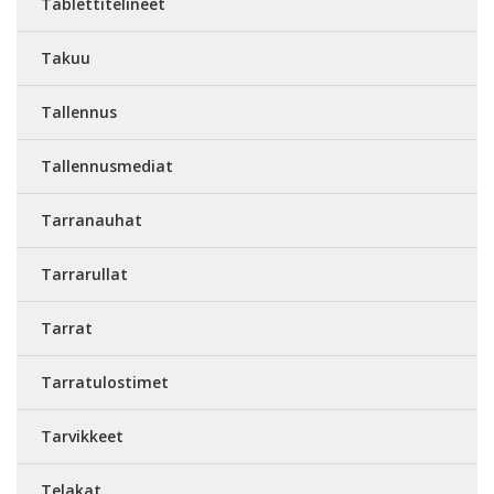
Tablettitelineet
Takuu
Tallennus
Tallennusmediat
Tarranauhat
Tarrarullat
Tarrat
Tarratulostimet
Tarvikkeet
Telakat