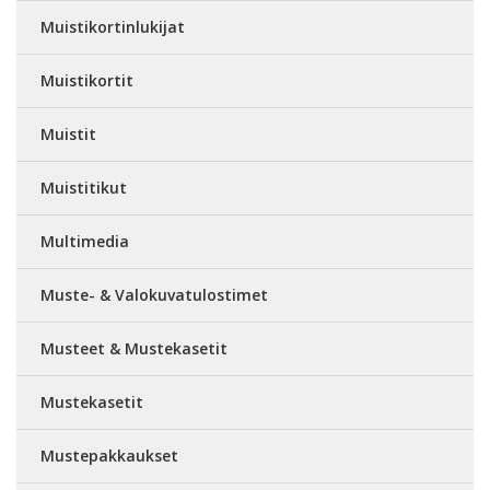
Muistikortinlukijat
Muistikortit
Muistit
Muistitikut
Multimedia
Muste- & Valokuvatulostimet
Musteet & Mustekasetit
Mustekasetit
Mustepakkaukset