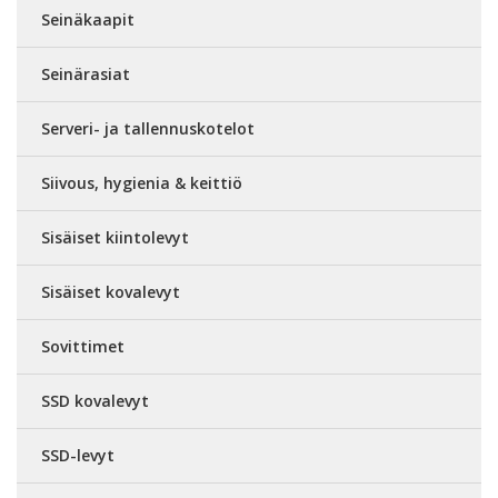
Seinäkaapit
Seinärasiat
Serveri- ja tallennuskotelot
Siivous, hygienia & keittiö
Sisäiset kiintolevyt
Sisäiset kovalevyt
Sovittimet
SSD kovalevyt
SSD-levyt