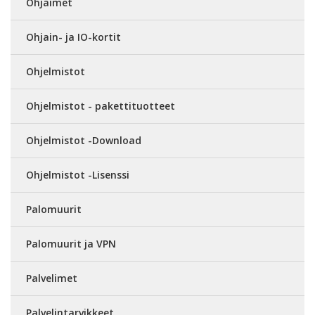
Ohjaimet
Ohjain- ja IO-kortit
Ohjelmistot
Ohjelmistot - pakettituotteet
Ohjelmistot -Download
Ohjelmistot -Lisenssi
Palomuurit
Palomuurit ja VPN
Palvelimet
Palvelintarvikkeet