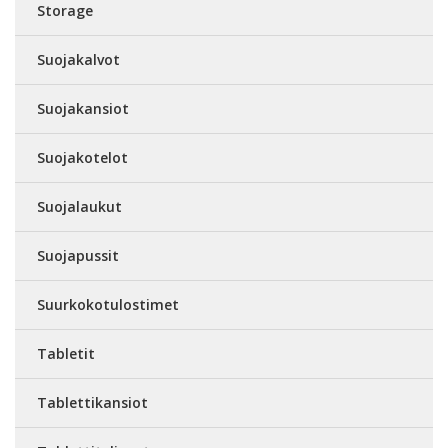
Storage
Suojakalvot
Suojakansiot
Suojakotelot
Suojalaukut
Suojapussit
Suurkokotulostimet
Tabletit
Tablettikansiot