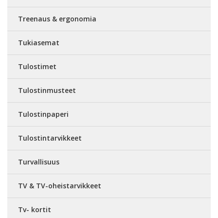
Treenaus & ergonomia
Tukiasemat
Tulostimet
Tulostinmusteet
Tulostinpaperi
Tulostintarvikkeet
Turvallisuus
TV & TV-oheistarvikkeet
Tv- kortit