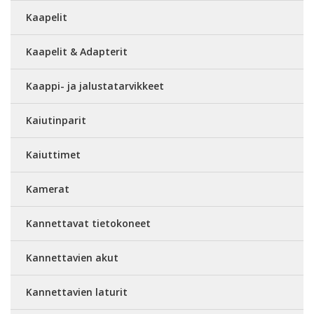
Kaapelit
Kaapelit & Adapterit
Kaappi- ja jalustatarvikkeet
Kaiutinparit
Kaiuttimet
Kamerat
Kannettavat tietokoneet
Kannettavien akut
Kannettavien laturit