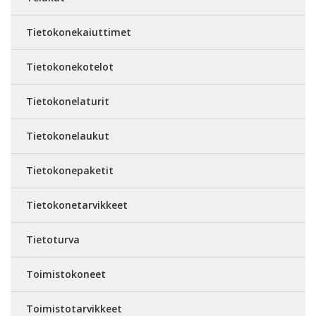
Tietokonekaiuttimet
Tietokonekotelot
Tietokonelaturit
Tietokonelaukut
Tietokonepaketit
Tietokonetarvikkeet
Tietoturva
Toimistokoneet
Toimistotarvikkeet