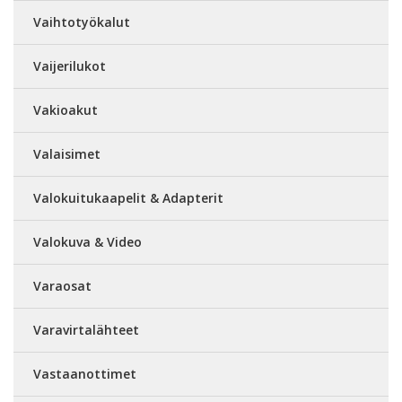
Vaihtotyökalut
Vaijerilukot
Vakioakut
Valaisimet
Valokuitukaapelit & Adapterit
Valokuva & Video
Varaosat
Varavirtalähteet
Vastaanottimet