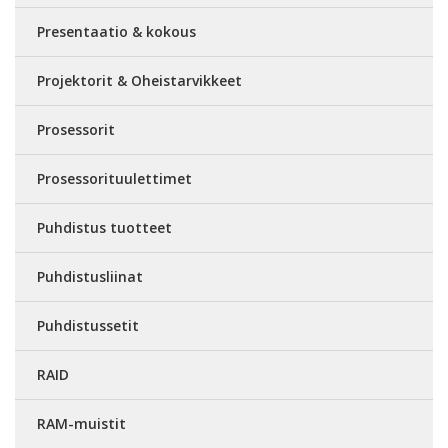
Presentaatio & kokous
Projektorit & Oheistarvikkeet
Prosessorit
Prosessorituulettimet
Puhdistus tuotteet
Puhdistusliinat
Puhdistussetit
RAID
RAM-muistit