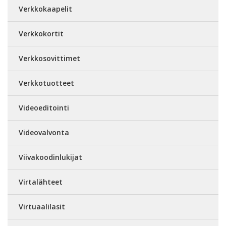
Verkkokaapelit
Verkkokortit
Verkkosovittimet
Verkkotuotteet
Videoeditointi
Videovalvonta
Viivakoodinlukijat
Virtalähteet
Virtuaalilasit