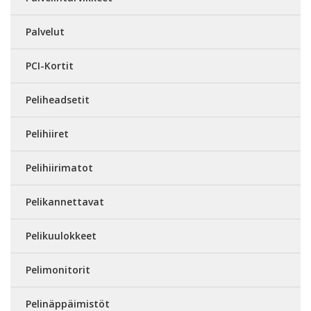
Palvelut
PCI-Kortit
Peliheadsetit
Pelihiiret
Pelihiirimatot
Pelikannettavat
Pelikuulokkeet
Pelimonitorit
Pelinäppäimistöt