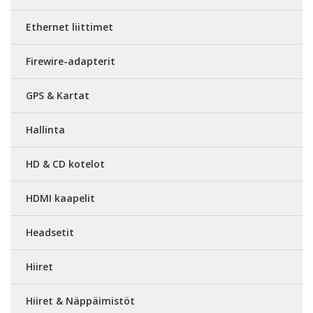
Ethernet liittimet
Firewire-adapterit
GPS & Kartat
Hallinta
HD & CD kotelot
HDMI kaapelit
Headsetit
Hiiret
Hiiret & Näppäimistöt