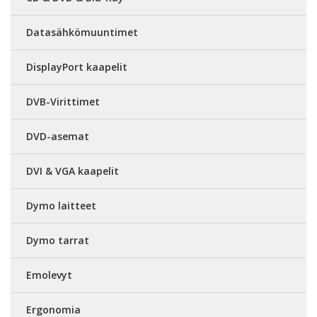
Datasähkömuuntimet
DisplayPort kaapelit
DVB-Virittimet
DVD-asemat
DVI & VGA kaapelit
Dymo laitteet
Dymo tarrat
Emolevyt
Ergonomia