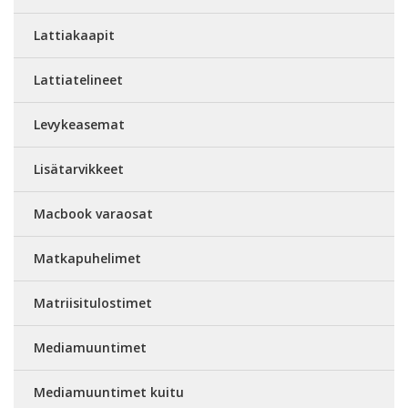
Lattiakaapit
Lattiatelineet
Levykeasemat
Lisätarvikkeet
Macbook varaosat
Matkapuhelimet
Matriisitulostimet
Mediamuuntimet
Mediamuuntimet kuitu