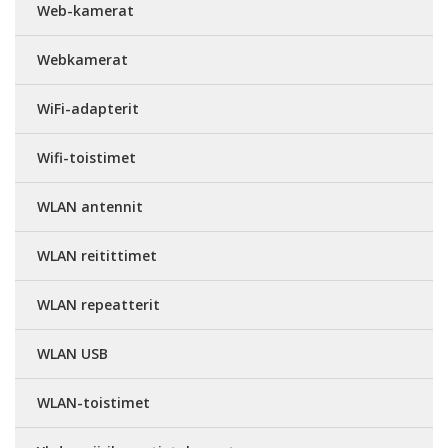
Web-kamerat
Webkamerat
WiFi-adapterit
Wifi-toistimet
WLAN antennit
WLAN reitittimet
WLAN repeatterit
WLAN USB
WLAN-toistimet