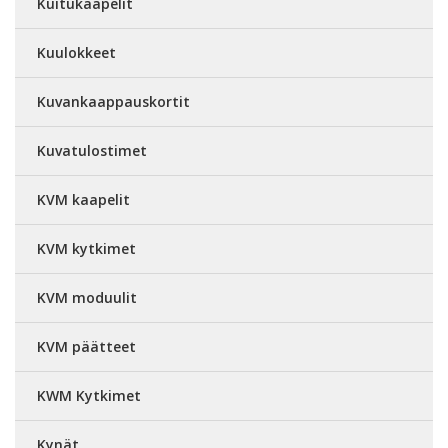
Kuitukaapelit
Kuulokkeet
Kuvankaappauskortit
Kuvatulostimet
KVM kaapelit
KVM kytkimet
KVM moduulit
KVM päätteet
KWM Kytkimet
Kynät