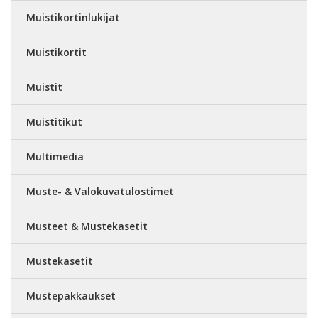
Muistikortinlukijat
Muistikortit
Muistit
Muistitikut
Multimedia
Muste- & Valokuvatulostimet
Musteet & Mustekasetit
Mustekasetit
Mustepakkaukset