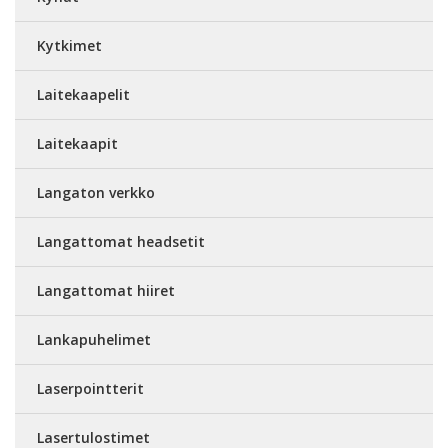
Kytkimet
Laitekaapelit
Laitekaapit
Langaton verkko
Langattomat headsetit
Langattomat hiiret
Lankapuhelimet
Laserpointterit
Lasertulostimet