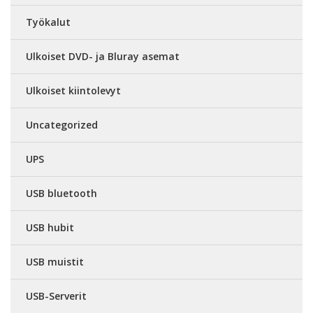
Työkalut
Ulkoiset DVD- ja Bluray asemat
Ulkoiset kiintolevyt
Uncategorized
UPS
USB bluetooth
USB hubit
USB muistit
USB-Serverit