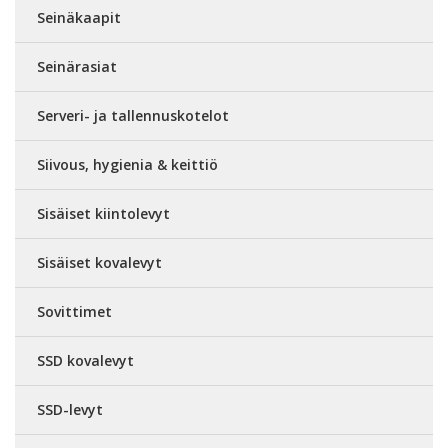
Seinäkaapit
Seinärasiat
Serveri- ja tallennuskotelot
Siivous, hygienia & keittiö
Sisäiset kiintolevyt
Sisäiset kovalevyt
Sovittimet
SSD kovalevyt
SSD-levyt