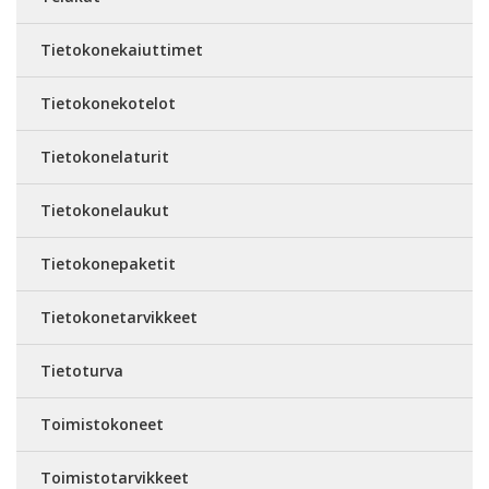
Tietokonekaiuttimet
Tietokonekotelot
Tietokonelaturit
Tietokonelaukut
Tietokonepaketit
Tietokonetarvikkeet
Tietoturva
Toimistokoneet
Toimistotarvikkeet