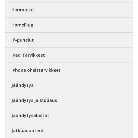
Hiirimatot
HomePlug
IP-puhelut
iPad Tarvikkeet
iPhone oheistarvikkeet
Jäähdytys
Jäähdytys ja Modaus
Jäähdytysalustat
Jatkoadapterit