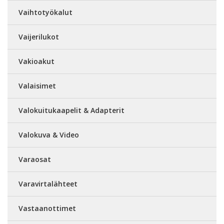
Vaihtotyökalut
Vaijerilukot
Vakioakut
Valaisimet
Valokuitukaapelit & Adapterit
Valokuva & Video
Varaosat
Varavirtalähteet
Vastaanottimet