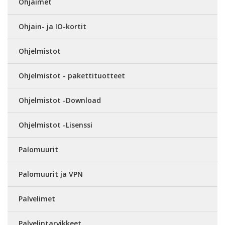
Ohjaimet
Ohjain- ja IO-kortit
Ohjelmistot
Ohjelmistot - pakettituotteet
Ohjelmistot -Download
Ohjelmistot -Lisenssi
Palomuurit
Palomuurit ja VPN
Palvelimet
Palvelintarvikkeet