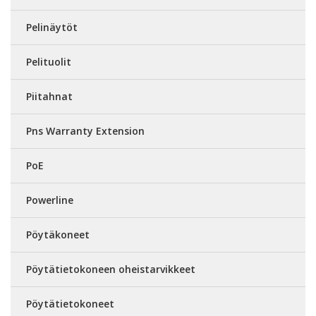
Pelinäytöt
Pelituolit
Piitahnat
Pns Warranty Extension
PoE
Powerline
Pöytäkoneet
Pöytätietokoneen oheistarvikkeet
Pöytätietokoneet