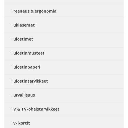
Treenaus & ergonomia
Tukiasemat
Tulostimet
Tulostinmusteet
Tulostinpaperi
Tulostintarvikkeet
Turvallisuus
TV & TV-oheistarvikkeet
Tv- kortit