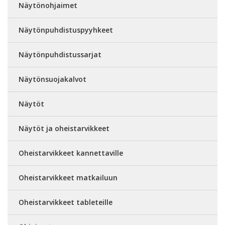
Näytönohjaimet
Näytönpuhdistuspyyhkeet
Näytönpuhdistussarjat
Näytönsuojakalvot
Näytöt
Näytöt ja oheistarvikkeet
Oheistarvikkeet kannettaville
Oheistarvikkeet matkailuun
Oheistarvikkeet tableteille