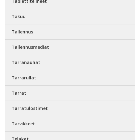
Tablettitelineet
Takuu
Tallennus
Tallennusmediat
Tarranauhat
Tarrarullat
Tarrat
Tarratulostimet
Tarvikkeet
Telakat