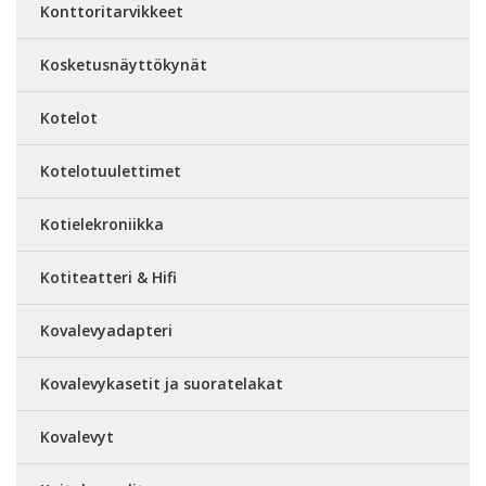
Konttoritarvikkeet
Kosketusnäyttökynät
Kotelot
Kotelotuulettimet
Kotielekroniikka
Kotiteatteri & Hifi
Kovalevyadapteri
Kovalevykasetit ja suoratelakat
Kovalevyt