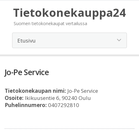
Tietokonekauppa24
Suomen tietokonekaupat vertailussa
Jo-Pe Service
Tietokonekaupan nimi:
Jo-Pe Service
Osoite:
Ikikuusentie 6, 90240 Oulu
Puhelinnumero:
0407292810