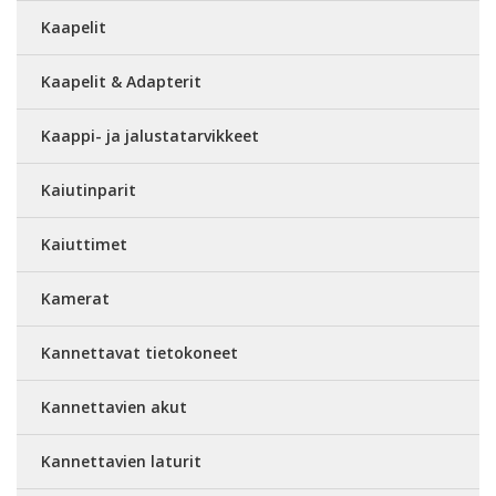
Kaapelit
Kaapelit & Adapterit
Kaappi- ja jalustatarvikkeet
Kaiutinparit
Kaiuttimet
Kamerat
Kannettavat tietokoneet
Kannettavien akut
Kannettavien laturit