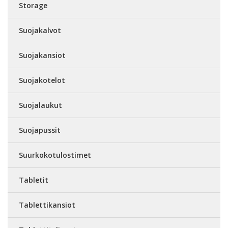
Storage
Suojakalvot
Suojakansiot
Suojakotelot
Suojalaukut
Suojapussit
Suurkokotulostimet
Tabletit
Tablettikansiot