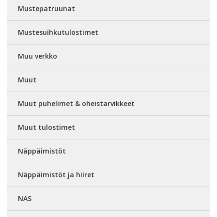
Mustepatruunat
Mustesuihkutulostimet
Muu verkko
Muut
Muut puhelimet & oheistarvikkeet
Muut tulostimet
Näppäimistöt
Näppäimistöt ja hiiret
NAS