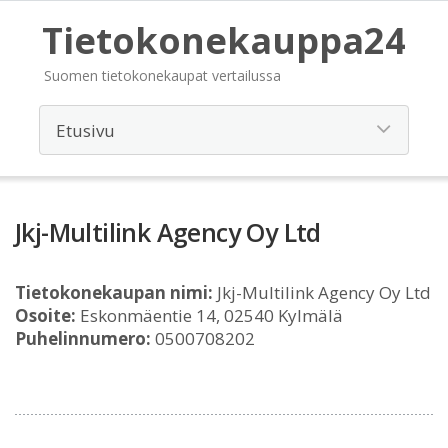
Tietokonekauppa24
Suomen tietokonekaupat vertailussa
Jkj-Multilink Agency Oy Ltd
Tietokonekaupan nimi:
Jkj-Multilink Agency Oy Ltd
Osoite:
Eskonmäentie 14, 02540 Kylmälä
Puhelinnumero:
0500708202