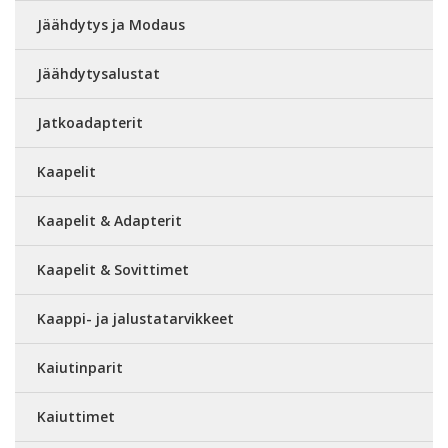
Jäähdytys ja Modaus
Jäähdytysalustat
Jatkoadapterit
Kaapelit
Kaapelit & Adapterit
Kaapelit & Sovittimet
Kaappi- ja jalustatarvikkeet
Kaiutinparit
Kaiuttimet