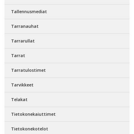
Tallennusmediat
Tarranauhat
Tarrarullat
Tarrat
Tarratulostimet
Tarvikkeet
Telakat
Tietokonekaiuttimet
Tietokonekotelot