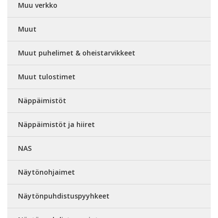
Muu verkko
Muut
Muut puhelimet & oheistarvikkeet
Muut tulostimet
Näppäimistöt
Näppäimistöt ja hiiret
NAS
Näytönohjaimet
Näytönpuhdistuspyyhkeet