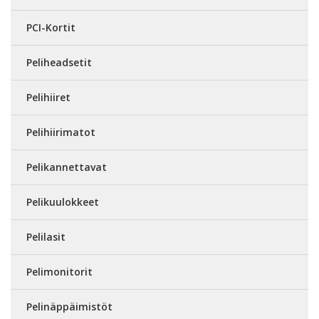
PCI-Kortit
Peliheadsetit
Pelihiiret
Pelihiirimatot
Pelikannettavat
Pelikuulokkeet
Pelilasit
Pelimonitorit
Pelinäppäimistöt