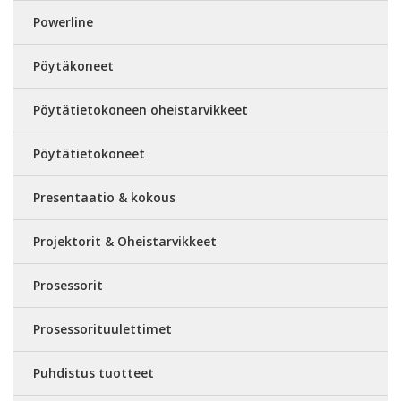
Powerline
Pöytäkoneet
Pöytätietokoneen oheistarvikkeet
Pöytätietokoneet
Presentaatio & kokous
Projektorit & Oheistarvikkeet
Prosessorit
Prosessorituulettimet
Puhdistus tuotteet