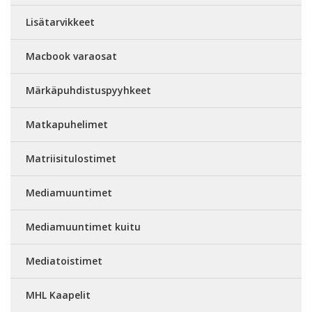
Lisätarvikkeet
Macbook varaosat
Märkäpuhdistuspyyhkeet
Matkapuhelimet
Matriisitulostimet
Mediamuuntimet
Mediamuuntimet kuitu
Mediatoistimet
MHL Kaapelit