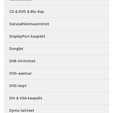
CD & DVD & Blu-Ray
Datasähkömuuntimet
DisplayPort kaapelit
Donglet
DVB-Virittimet
DVD-asemat
DVD-levyt
DVI & VGA kaapelit
Dymo laitteet