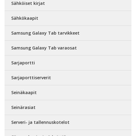
Sähköiset kirjat
Sähkökaapit
Samsung Galaxy Tab tarvikkeet
Samsung Galaxy Tab varaosat
Sarjaportti
Sarjaporttiserverit
Seinäkaapit
Seinärasiat
Serveri- ja tallennuskotelot