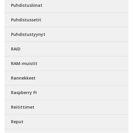
Puhdistusliinat
Puhdistussetit
Puhdistustyynyt
RAID
RAM-muistit
Rannekkeet
Raspberry Pi
Reitittimet
Reput