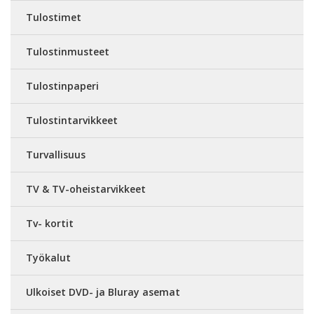
Tulostimet
Tulostinmusteet
Tulostinpaperi
Tulostintarvikkeet
Turvallisuus
TV & TV-oheistarvikkeet
Tv- kortit
Työkalut
Ulkoiset DVD- ja Bluray asemat