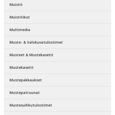
Muistit
Muistitikut
Multimedia
Muste- & Valokuvatulostimet
Musteet & Mustekasetit
Mustekasetit
Mustepakkaukset
Mustepatruunat
Mustesuihkutulostimet