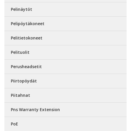
Pelinäytöt
Pelipöytäkoneet
Pelitietokoneet
Pelituolit
Perusheadsetit
Piirtopöydät
Piitahnat
Pns Warranty Extension
PoE