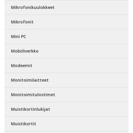
Mikrofonikuulokkeet
Mikrofonit
Mini PC
Mobiiliverkko
Modeemit
Monitoimilaitteet
Monitoimitulostimet
Muistikortinlukijat
Muistikortit