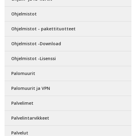
Ohjelmistot
Ohjelmistot - pakettituotteet
Ohjelmistot -Download
Ohjelmistot -Lisenssi
Palomuurit
Palomuurit ja VPN
Palvelimet
Palvelintarvikkeet
Palvelut