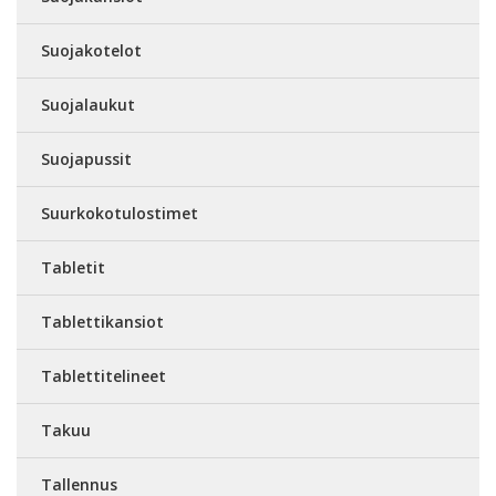
Suojakotelot
Suojalaukut
Suojapussit
Suurkokotulostimet
Tabletit
Tablettikansiot
Tablettitelineet
Takuu
Tallennus