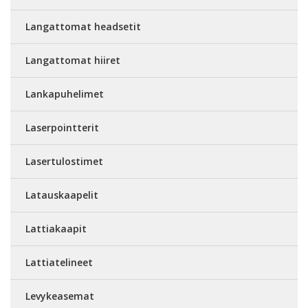
Langattomat headsetit
Langattomat hiiret
Lankapuhelimet
Laserpointterit
Lasertulostimet
Latauskaapelit
Lattiakaapit
Lattiatelineet
Levykeasemat