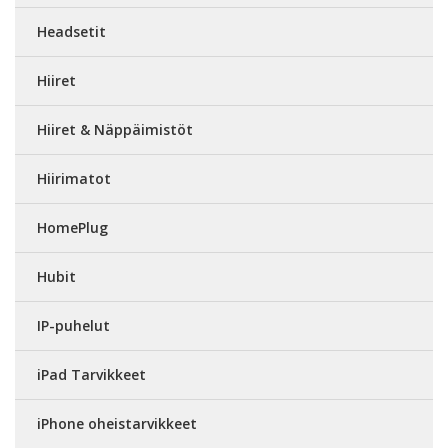
Headsetit
Hiiret
Hiiret & Näppäimistöt
Hiirimatot
HomePlug
Hubit
IP-puhelut
iPad Tarvikkeet
iPhone oheistarvikkeet