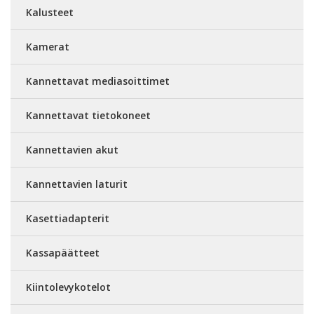
Kalusteet
Kamerat
Kannettavat mediasoittimet
Kannettavat tietokoneet
Kannettavien akut
Kannettavien laturit
Kasettiadapterit
Kassapäätteet
Kiintolevykotelot