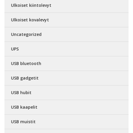
Ulkoiset kiintolevyt
Ulkoiset kovalevyt
Uncategorized
UPS
USB bluetooth
USB gadgetit
USB hubit
USB kaapelit
USB muistit