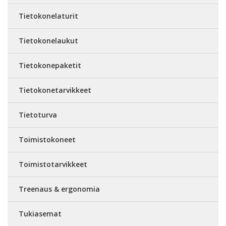
Tietokonelaturit
Tietokonelaukut
Tietokonepaketit
Tietokonetarvikkeet
Tietoturva
Toimistokoneet
Toimistotarvikkeet
Treenaus & ergonomia
Tukiasemat