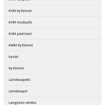
KVM kytkimet
KVM moduulit
KVM päätteet
KWM Kytkimet
Kynät
Kytkimet
Laitekaapelit
Laitekaapit
Langaton verkko