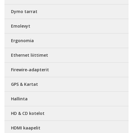
Dymo tarrat
Emolevyt
Ergonomia
Ethernet liittimet
Firewire-adapterit
GPS & Kartat
Hallinta
HD & CD kotelot
HDMI kaapelit