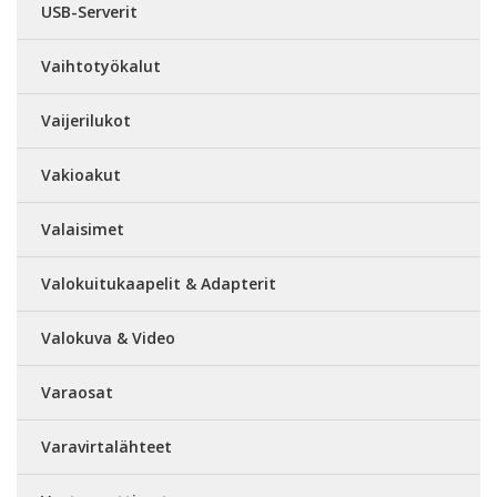
USB-Serverit
Vaihtotyökalut
Vaijerilukot
Vakioakut
Valaisimet
Valokuitukaapelit & Adapterit
Valokuva & Video
Varaosat
Varavirtalähteet