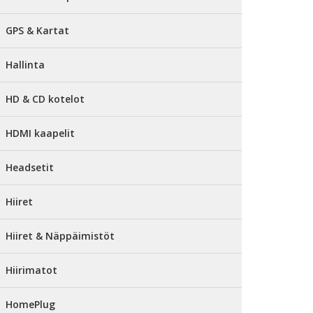
GPS & Kartat
Hallinta
HD & CD kotelot
HDMI kaapelit
Headsetit
Hiiret
Hiiret & Näppäimistöt
Hiirimatot
HomePlug