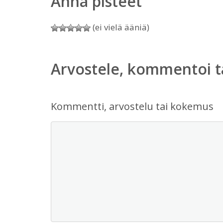
Anna pisteet
(ei vielä ääniä)
Arvostele, kommentoi t
Kommentti, arvostelu tai kokemus