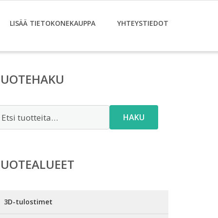
LISÄÄ TIETOKONEKAUPPA
YHTEYSTIEDOT
TUOTEHAKU
tsi:
HAKU
TUOTEALUEET
3D-tulostimet