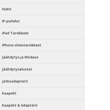
Hubit
IP-puhelut
iPad Tarvikkeet
iPhone oheistarvikkeet
Jäähdytys ja Modaus
Jäähdytysalustat
Jatkoadapterit
Kaapelit
Kaapelit & Adapterit