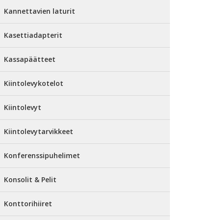
Kannettavien laturit
Kasettiadapterit
Kassapäätteet
Kiintolevykotelot
Kiintolevyt
Kiintolevytarvikkeet
Konferenssipuhelimet
Konsolit & Pelit
Konttorihiiret