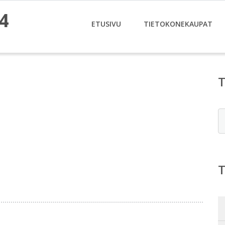
4
ETUSIVU
TIETOKONEKAUPAT
E