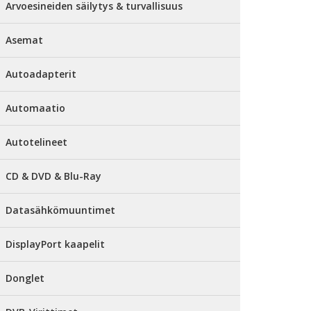
Arvoesineiden säilytys & turvallisuus
Asemat
Autoadapterit
Automaatio
Autotelineet
CD & DVD & Blu-Ray
Datasähkömuuntimet
DisplayPort kaapelit
Donglet