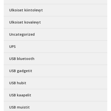
Ulkoiset kiintolevyt
Ulkoiset kovalevyt
Uncategorized
UPS
USB bluetooth
USB gadgetit
USB hubit
USB kaapelit
USB muistit