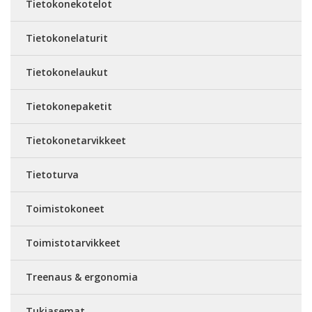
Tietokonekotelot
Tietokonelaturit
Tietokonelaukut
Tietokonepaketit
Tietokonetarvikkeet
Tietoturva
Toimistokoneet
Toimistotarvikkeet
Treenaus & ergonomia
Tukiasemat