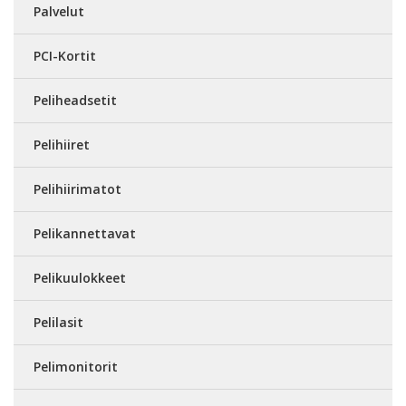
Palvelut
PCI-Kortit
Peliheadsetit
Pelihiiret
Pelihiirimatot
Pelikannettavat
Pelikuulokkeet
Pelilasit
Pelimonitorit