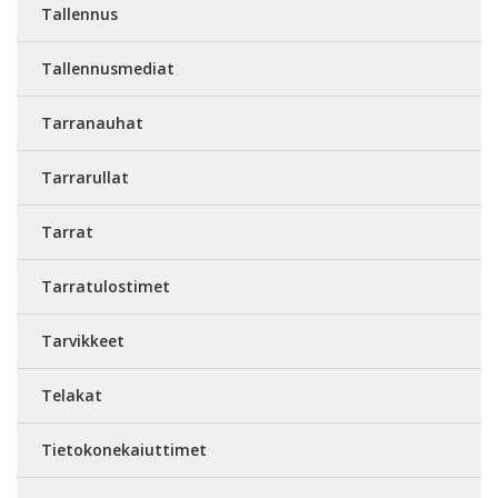
Tallennus
Tallennusmediat
Tarranauhat
Tarrarullat
Tarrat
Tarratulostimet
Tarvikkeet
Telakat
Tietokonekaiuttimet