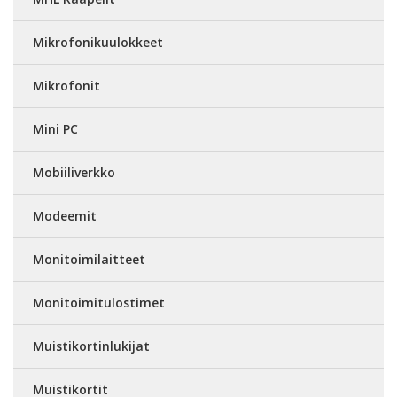
Mikrofonikuulokkeet
Mikrofonit
Mini PC
Mobiiliverkko
Modeemit
Monitoimilaitteet
Monitoimitulostimet
Muistikortinlukijat
Muistikortit