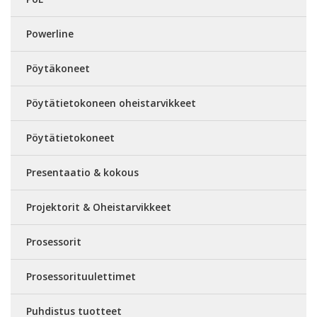
Powerline
Pöytäkoneet
Pöytätietokoneen oheistarvikkeet
Pöytätietokoneet
Presentaatio & kokous
Projektorit & Oheistarvikkeet
Prosessorit
Prosessorituulettimet
Puhdistus tuotteet