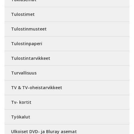
Tulostimet
Tulostinmusteet
Tulostinpaperi
Tulostintarvikkeet
Turvallisuus
TV & TV-oheistarvikkeet
Tv- kortit
Työkalut
Ulkoiset DVD- ja Bluray asemat