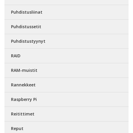
Puhdistusliinat
Puhdistussetit
Puhdistustyynyt
RAID
RAM-muistit
Rannekkeet
Raspberry Pi
Reitittimet
Reput