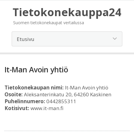
Tietokonekauppa24
Suomen tietokonekaupat vertailussa
It-Man Avoin yhtiö
Tietokonekaupan nimi:
It-Man Avoin yhtiö
Osoite:
Aleksanterinkatu 20, 64260 Kaskinen
Puhelinnumero:
0442855311
Kotisivut:
www.it-man.fi