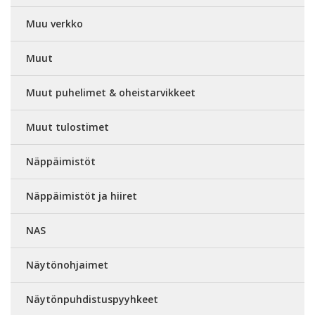
Muu verkko
Muut
Muut puhelimet & oheistarvikkeet
Muut tulostimet
Näppäimistöt
Näppäimistöt ja hiiret
NAS
Näytönohjaimet
Näytönpuhdistuspyyhkeet