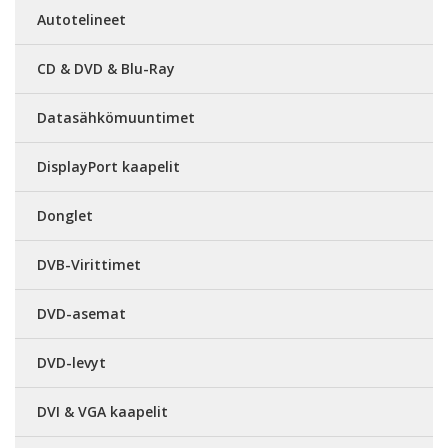
Autotelineet
CD & DVD & Blu-Ray
Datasähkömuuntimet
DisplayPort kaapelit
Donglet
DVB-Virittimet
DVD-asemat
DVD-levyt
DVI & VGA kaapelit