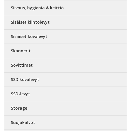
Siivous, hygienia & keittiö
Sisäiset kiintolevyt
Sisäiset kovalevyt
Skannerit
Sovittimet
SSD kovalevyt
SSD-levyt
Storage
Suojakalvot