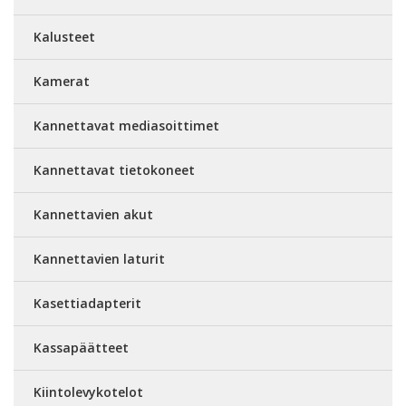
Kalusteet
Kamerat
Kannettavat mediasoittimet
Kannettavat tietokoneet
Kannettavien akut
Kannettavien laturit
Kasettiadapterit
Kassapäätteet
Kiintolevykotelot