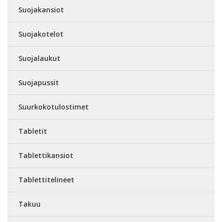
Suojakansiot
Suojakotelot
Suojalaukut
Suojapussit
Suurkokotulostimet
Tabletit
Tablettikansiot
Tablettitelineet
Takuu