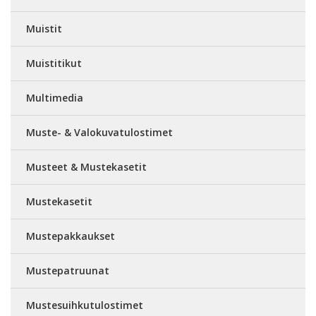
Muistit
Muistitikut
Multimedia
Muste- & Valokuvatulostimet
Musteet & Mustekasetit
Mustekasetit
Mustepakkaukset
Mustepatruunat
Mustesuihkutulostimet