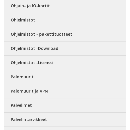
Ohjain- ja IO-kortit
Ohjelmistot
Ohjelmistot - pakettituotteet
Ohjelmistot -Download
Ohjelmistot -Lisenssi
Palomuurit
Palomuurit ja VPN
Palvelimet
Palvelintarvikkeet