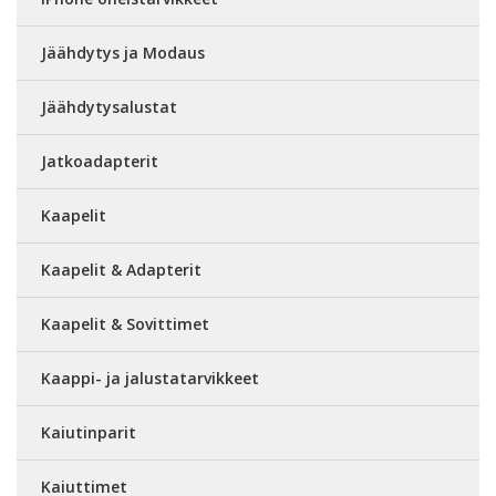
Jäähdytys ja Modaus
Jäähdytysalustat
Jatkoadapterit
Kaapelit
Kaapelit & Adapterit
Kaapelit & Sovittimet
Kaappi- ja jalustatarvikkeet
Kaiutinparit
Kaiuttimet