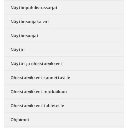
Näytönpuhdistussarjat
Näytönsuojakalvot
Näytönsuojat
Näytöt
Näytöt ja oheistarvikkeet
Oheistarvikkeet kannettaville
Oheistarvikkeet matkailuun
Oheistarvikkeet tableteille
Ohjaimet