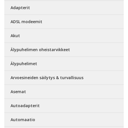
Adapterit
ADSL modeemit
Akut
Älypuhelimen oheistarvikkeet
Älypuhelimet
Arvoesineiden säilytys & turvallisuus
Asemat
Autoadapterit
Automaatio