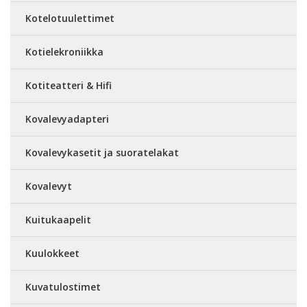
Kotelotuulettimet
Kotielekroniikka
Kotiteatteri & Hifi
Kovalevyadapteri
Kovalevykasetit ja suoratelakat
Kovalevyt
Kuitukaapelit
Kuulokkeet
Kuvatulostimet