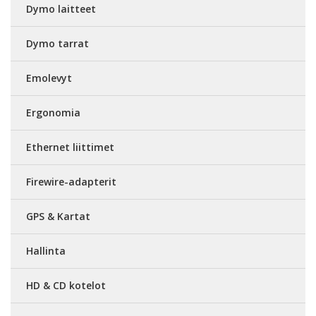
Dymo laitteet
Dymo tarrat
Emolevyt
Ergonomia
Ethernet liittimet
Firewire-adapterit
GPS & Kartat
Hallinta
HD & CD kotelot