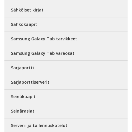
Sähköiset kirjat
Sähkökaapit
Samsung Galaxy Tab tarvikkeet
Samsung Galaxy Tab varaosat
Sarjaportti
Sarjaporttiserverit
Seinäkaapit
Seinärasiat
Serveri- ja tallennuskotelot