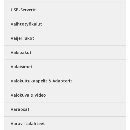
USB-Serverit
Vaihtotyökalut
Vaijerilukot
Vakioakut
Valaisimet
Valokuitukaapelit & Adapterit
Valokuva & Video
Varaosat
Varavirtalähteet