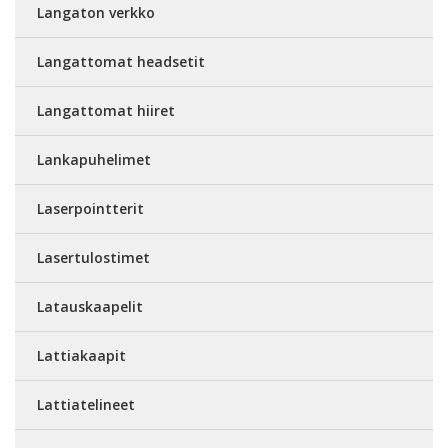
Langaton verkko
Langattomat headsetit
Langattomat hiiret
Lankapuhelimet
Laserpointterit
Lasertulostimet
Latauskaapelit
Lattiakaapit
Lattiatelineet