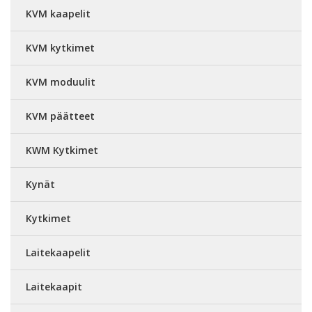
KVM kaapelit
KVM kytkimet
KVM moduulit
KVM päätteet
KWM Kytkimet
Kynät
Kytkimet
Laitekaapelit
Laitekaapit